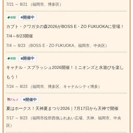
7/21 ～ 8/21 （福岡市、博多区）
開催中
体験
カブト・クワガタの森2026がBOSS E・ZO FUKUOKAに登場！
7/4～8/23開催
7/4 ～ 8/23 （BOSS E・ZO FUKUOKA、福岡市、中央区）
開催中
体験
キャナル・スプラッシュ2026開催！ミニオンズと水遊びを楽し
もう！
7/24 ～ 8/23 （福岡市、博多区、キャナルシティ博多）
開催中
グルメ
夏はホークス！天神夏まつり2026｜7月17日から天神で開催
7/17 ～ 8/23 （福岡市役所西側ふれあい広場、天神、福岡市、中央
区）