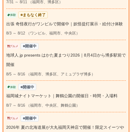
7/31 ～ 8/11 （福岡市、博多区）
まもなく終了
体験
出張 奇怪夜行がワンビルで開催中｜妖怪提灯展示・絵付け体験
8/3 ～ 8/12 （ワンビル、福岡市、中央区）
開催中
グルメ
地球人.jp presents はかた夏まつり2026｜8月4日から博多駅前で
開催
8/5 ～ 8/16 （福岡市、博多区、アミュプラザ博多）
開催中
体験
福岡城ナイトマーケット｜舞鶴公園の開催日・時間・入場料
8/7 ～ 8/16 （福岡市、中央区、舞鶴公園）
開催中
グルメ
2026年 夏の北海道展が大丸福岡天神店で開催！限定スイーツや