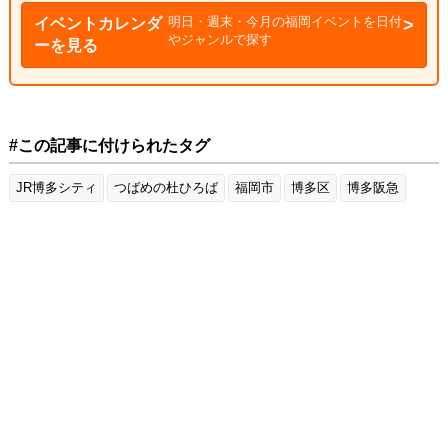
明日・週末・今月の福岡イベントを日付
イベントカレンダ
やジャンルで探す
ーを見る
#この記事に付けられたタグ
JR博多シティ
つばめの杜ひろば
福岡市
博多区
博多阪急