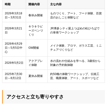
時期
開催内容
主な内容
2026年3月18
ものづくり、アート、フード体験、百貨
春休み開催
日～3月31日
店のおしごと体験など
キラキラビ
2026年3月21
JR博多シティ屋上つばめの杜ひろばで
ーズペンづ
日
の単発ワークショップ
くり
2026年4月29
メイク体験、アロマ、ガラス工芸、ミニ
日～5月5日中
GW開催
チュアづくりなど
心
アクアプレ
水の流れや仕組みを学べる、3歳頃から
2026年5月2日
イ体験
対象の予約制体験
2025年7月30
約50種の体験ワークショップ、伝統工
夏休み開催
日～8月12日
芸、職業体験、アート、スポーツなど
アクセスと立ち寄りやすさ