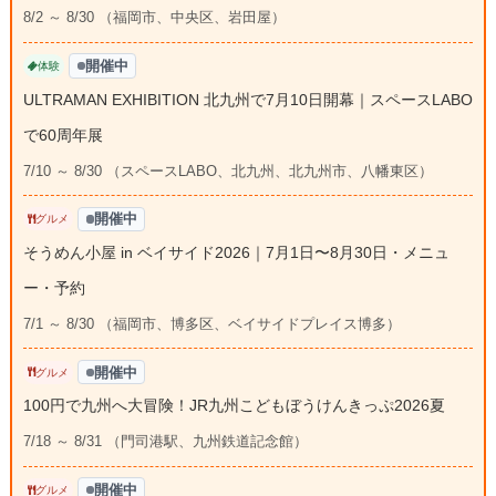
8/2 ～ 8/30 （福岡市、中央区、岩田屋）
開催中
体験
ULTRAMAN EXHIBITION 北九州で7月10日開幕｜スペースLABO
で60周年展
7/10 ～ 8/30 （スペースLABO、北九州、北九州市、八幡東区）
開催中
グルメ
そうめん小屋 in ベイサイド2026｜7月1日〜8月30日・メニュ
ー・予約
7/1 ～ 8/30 （福岡市、博多区、ベイサイドプレイス博多）
開催中
グルメ
100円で九州へ大冒険！JR九州こどもぼうけんきっぷ2026夏
7/18 ～ 8/31 （門司港駅、九州鉄道記念館）
開催中
グルメ