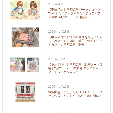
2026年4月16日
【事前予約】博多阪急 ワークショップ
2026｜ミニジオラマ＆ミニチュアパフ
ェ体験（4月29日・30日開催）
2026年1月28日
【申込受付中】地球の鼓動を描く「たら
しこみアート」体験！親子で楽しむアー
トカレッジ博多阪急で開催
2026年1月28日
【予約受付中】博多阪急で親子アート体
験｜2月20日〜3日間開催 テクスチャー
アートワークショップ
2026年1月16日
博多阪急「わたしたちは帰りたい。」グ
ッズ作成イベントが1月28日から開催！