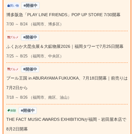
開催中
買い物
博多阪急「PLAY LINE FRIENDS」POP UP STORE 7/30開幕
7/30 ～ 8/24 （福岡市、博多区）
開催中
グルメ
ふくおか大昆虫展＆大鉱物展2026｜福岡タワーで7月25日開幕
7/25 ～ 8/25 （福岡市、中央区）
開催中
グルメ
プール王国 in ABURAYAMA FUKUOKA、7月18日開幕｜前売りは
7月2日から
7/18 ～ 8/26 （福岡市、南区、油山）
開催中
体験
THE FACT MUSIC AWARDS EXHIBITIONが福岡・岩田屋本店で
8月2日開幕