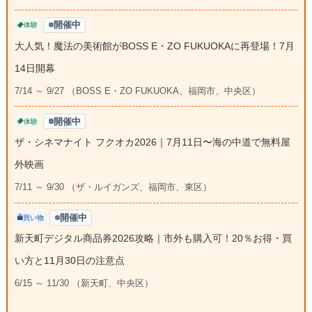
開催中
体験
大人気！魔法の美術館がBOSS E・ZO FUKUOKAに再登場！7月
14日開幕
7/14 ～ 9/27 （BOSS E・ZO FUKUOKA、福岡市、中央区）
開催中
体験
ザ・シネマナイト フクオカ2026｜7月11日〜海の中道で無料屋
外映画
7/11 ～ 9/30 （ザ・ルイガンズ、福岡市、東区）
開催中
買い物
新天町デジタル商品券2026攻略｜市外も購入可！20％お得・買
い方と11月30日の注意点
6/15 ～ 11/30 （新天町、中央区）