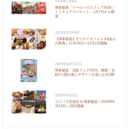
2026年1月6日
博多阪急「ドールハウスフェア2026／
ミニチュアマーケット」1月7日から開
催
2025年11月8日
【博多阪急】サツマイモフェスタ&あん
の祭典｜11月26日〜12月1日開催
2025年10月21日
博多阪急「北欧フェア2025」開催！北
欧5カ国の食とデザインを楽しむ6日間
2025年9月2日
ゴリパラ百貨店 in 博多阪急｜2025年9
月23日～28日開催