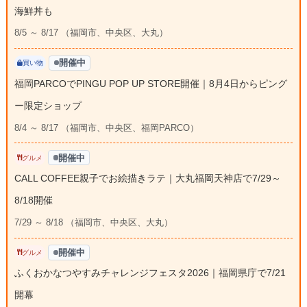
海鮮丼も
8/5 ～ 8/17 （福岡市、中央区、大丸）
開催中
買い物
福岡PARCOでPINGU POP UP STORE開催｜8月4日からピング
ー限定ショップ
8/4 ～ 8/17 （福岡市、中央区、福岡PARCO）
開催中
グルメ
CALL COFFEE親子でお絵描きラテ｜大丸福岡天神店で7/29～
8/18開催
7/29 ～ 8/18 （福岡市、中央区、大丸）
開催中
グルメ
ふくおかなつやすみチャレンジフェスタ2026｜福岡県庁で7/21
開幕