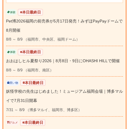
本日最終日
体験
Pet博2026福岡の前売券が5月17日発売！みずほPayPayドームで
8月開催
8/8 ～ 8/9 （福岡市、中央区、福岡ドーム）
本日最終日
体験
おおはしヒル夏祭り2026｜8月8日・9日にOHASHI HILLで開催
8/8 ～ 8/9 （福岡市、南区）
本日最終日
買い物
妖怪学校の先生はじめました！ミュージアム福岡会場｜博多マル
イで7月31日開幕
7/31 ～ 8/9 （博多マルイ、福岡市、博多区）
本日最終日
グルメ