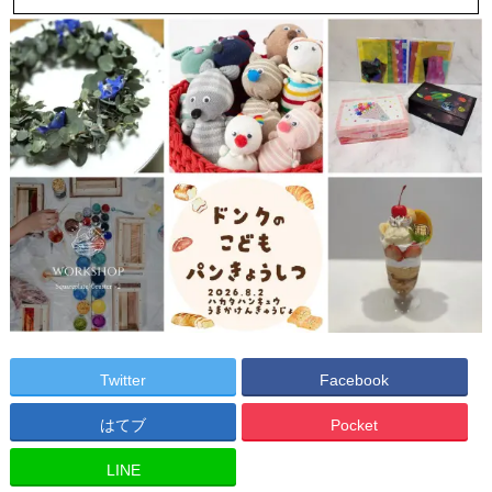
Twitter
Facebook
はてブ
Pocket
LINE