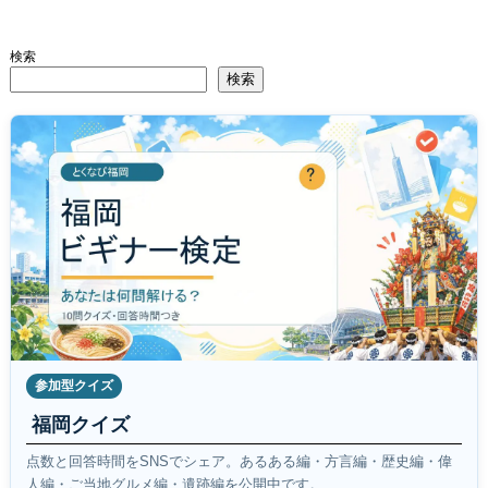
検索
検索
参加型クイズ
福岡クイズ
点数と回答時間をSNSでシェア。あるある編・方言編・歴史編・偉
人編・ご当地グルメ編・遺跡編を公開中です。