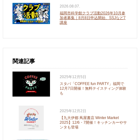
2026.08.07.
福岡市科学館クラブ活動2026年10月参
加者募集｜8月8日申込開始、SSJなど7
講座
関連記事
2025年12月5日
スタバ「COFFEE fun PARTY」福岡で
12月7日開催！無料テイスティング体験
も
2025年12月2日
【九大伊都 蔦屋書店 Winter Market
2025】12/6・7開催！キッチンカーやサ
ンタも登場