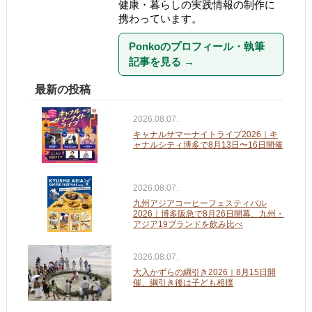
健康・暮らしの実践情報の制作に
携わっています。
Ponkoのプロフィール・執筆
記事を見る
→
最新の投稿
2026.08.07.
キャナルサマーナイトライブ2026｜キ
ャナルシティ博多で8月13日〜16日開催
2026.08.07.
九州アジアコーヒーフェスティバル
2026｜博多阪急で8月26日開幕、九州・
アジア19ブランドを飲み比べ
2026.08.07.
大入かずらの綱引き2026｜8月15日開
催、綱引き後は子ども相撲