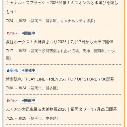
キャナル・スプラッシュ2026開催！ミニオンズと水遊びを楽し
もう！
7/24 ～ 8/23 （福岡市、博多区、キャナルシティ博多）
開催中
グルメ
夏はホークス！天神夏まつり2026｜7月17日から天神で開催
7/17 ～ 8/23 （福岡市役所西側ふれあい広場、天神、福岡市、中央
区）
開催中
買い物
博多阪急「PLAY LINE FRIENDS」POP UP STORE 7/30開幕
7/30 ～ 8/24 （福岡市、博多区）
開催中
グルメ
ふくおか大昆虫展＆大鉱物展2026｜福岡タワーで7月25日開幕
7/25 ～ 8/25 （福岡市、中央区）