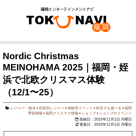
Nordic Christmas
MEINOHAMA 2025｜福岡・姪
浜で北欧クリスマス体験
（12/1〜25）
レジャー・観光
•
目的別レジャー
•
体験型イベント
•
幼児でも遊べる
•
福岡
季節情報
•
福岡クリスマス情報
•
ショップ
•
ショップのイベント
投稿日：2025年12月1日 月曜日
更新日：2025年12月1日 月曜日