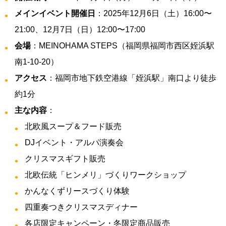
メインイベント開催日
：2025年12月6日（土）16:00〜
21:00、12月7日（日）12:00〜17:00
会場
：MEINOHAMA STEPS（福岡県福岡市西区姪浜駅
南1-10-20）
アクセス
：福岡市地下鉄空港線「姪浜駅」南口より徒歩
約1分
主な内容
：
北欧風スープ＆フード販売
DJイベント・アルパ演奏会
クリスマスギフト販売
北欧伝統「ヒンメリ」づくりワークショップ
かんなくずリースづくり体験
四重奏つきクリスマスディナー
各店限定キャンペーン・冬限定商品販売