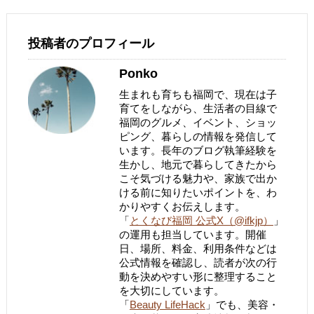
投稿者のプロフィール
Ponko
生まれも育ちも福岡で、現在は子
育てをしながら、生活者の目線で
福岡のグルメ、イベント、ショッ
ピング、暮らしの情報を発信して
います。長年のブログ執筆経験を
生かし、地元で暮らしてきたから
こそ気づける魅力や、家族で出か
ける前に知りたいポイントを、わ
かりやすくお伝えします。
「
とくなび福岡 公式X（@ifkjp）
」
の運用も担当しています。開催
日、場所、料金、利用条件などは
公式情報を確認し、読者が次の行
動を決めやすい形に整理すること
を大切にしています。
「
Beauty LifeHack
」でも、美容・