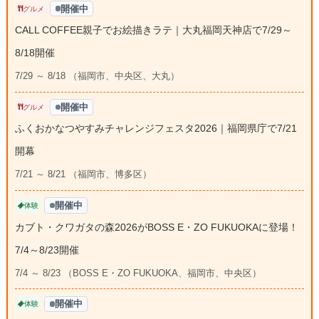
開催中
グルメ
CALL COFFEE親子でお絵描きラテ｜大丸福岡天神店で7/29～
8/18開催
7/29 ～ 8/18 （福岡市、中央区、大丸）
開催中
グルメ
ふくおかなつやすみチャレンジフェスタ2026｜福岡県庁で7/21
開幕
7/21 ～ 8/21 （福岡市、博多区）
開催中
体験
カブト・クワガタの森2026がBOSS E・ZO FUKUOKAに登場！
7/4～8/23開催
7/4 ～ 8/23 （BOSS E・ZO FUKUOKA、福岡市、中央区）
開催中
体験