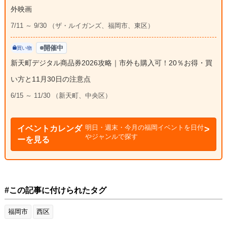
外映画
7/11 ～ 9/30 （ザ・ルイガンズ、福岡市、東区）
開催中
買い物
新天町デジタル商品券2026攻略｜市外も購入可！20％お得・買
い方と11月30日の注意点
6/15 ～ 11/30 （新天町、中央区）
明日・週末・今月の福岡イベントを日付
イベントカレンダ
やジャンルで探す
ーを見る
#この記事に付けられたタグ
福岡市
西区