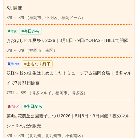
8月開催
8/8 ～ 8/9 （福岡市、中央区、福岡ドーム）
今日から
体験
おおはしヒル夏祭り2026｜8月8日・9日にOHASHI HILLで開催
8/8 ～ 8/9 （福岡市、南区）
まもなく終了
買い物
妖怪学校の先生はじめました！ミュージアム福岡会場｜博多マル
イで7月31日開幕
7/31 ～ 8/9 （博多マルイ、福岡市、博多区）
今日から
グルメ
第4回花農丘公園親子まつり2026｜8月8日・9日開催！夜のマル
シェ＆めだか販売
8/8 ～ 8/9 （北九州、北九州市、小倉南区）