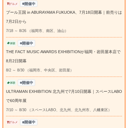
開催中
グルメ
プール王国 in ABURAYAMA FUKUOKA、7月18日開幕｜前売りは
7月2日から
7/18 ～ 8/26 （福岡市、南区、油山）
開催中
体験
THE FACT MUSIC AWARDS EXHIBITIONが福岡・岩田屋本店で
8月2日開幕
8/2 ～ 8/30 （福岡市、中央区、岩田屋）
開催中
体験
ULTRAMAN EXHIBITION 北九州で7月10日開幕｜スペースLABO
で60周年展
7/10 ～ 8/30 （スペースLABO、北九州、北九州市、八幡東区）
開催中
グルメ