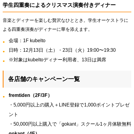
学生四重奏によるクリスマス演奏付きディナー
音楽とディナーを楽しむ贅沢なひととき。学生オーケストラに
よる四重奏演奏がディナーに華を添えます。
会場：1F kubelto
日時：12月13日（土）・23日（火）19:00〜19:30
※対象はkubeltoディナー利用者、13日は満席
各店舗のキャンペーン一覧
fremtiden（2F/3F）
・5,000円以上の購入＋LINE登録で1,000ポイントプレゼ
ント
・50,000円以上購入で「gokant」スクール1ヶ月体験無料
gokant（4F）