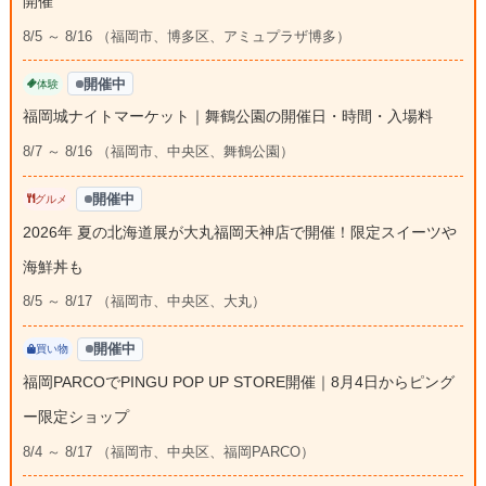
開催
8/5 ～ 8/16 （福岡市、博多区、アミュプラザ博多）
開催中
体験
福岡城ナイトマーケット｜舞鶴公園の開催日・時間・入場料
8/7 ～ 8/16 （福岡市、中央区、舞鶴公園）
開催中
グルメ
2026年 夏の北海道展が大丸福岡天神店で開催！限定スイーツや
海鮮丼も
8/5 ～ 8/17 （福岡市、中央区、大丸）
開催中
買い物
福岡PARCOでPINGU POP UP STORE開催｜8月4日からピング
ー限定ショップ
8/4 ～ 8/17 （福岡市、中央区、福岡PARCO）