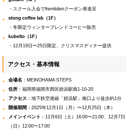
・スクール入会でfremtidenクーポン券進呈
stong coffee lab（1F）
・冬限定ウィンターブレンドコーヒー販売
kubelto（1F）
・12月19日〜25日限定、クリスマスディナー提供
アクセス・基本情報
会場名
：MEINOHAMA STEPS
住所
：福岡県福岡市西区姪浜駅南1-10-20
アクセス
：地下鉄空港線「姪浜駅」南口より徒歩約1分
開催期間
：2025年12月1日（月）〜12月25日（木）
メインイベント
：12月6日（土）16:00〜21:00、12月7日
（日）12:00〜17:00