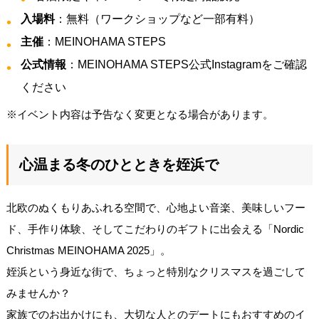
入場料
：無料（ワークショップなど一部有料）
主催
：MEINOHAMA STEPS
公式情報
：MEINOHAMA STEPS公式Instagramをご確認
ください
※イベント内容は予告なく変更となる場合があります。
心温まる冬のひとときを姪浜で
北欧のぬくもりあふれる空間で、心地よい音楽、美味しいフー
ド、手作り体験、そしてこだわりのギフトに出会える「Nordic
Christmas MEINOHAMA 2025」。
姪浜という身近な街で、ちょっと特別なクリスマスを過ごして
みませんか？
家族でのお出かけにも、大切な人とのデートにもおすすめのイ