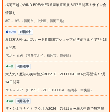
福岡三越でWIND BREAKER 5周年原画展 8月7日開幕！サイン会
情報も
8/7 ～ 9/6 （福岡市、中央区、福岡三越）
開催中
買い物
夏目友人帳 エポスカード期間限定ショップが博多マルイで7月18
日開幕
7/18 ～ 9/26 （博多マルイ、福岡市、博多区）
開催中
体験
大人気！魔法の美術館がBOSS E・ZO FUKUOKAに再登場！7月
14日開幕
7/14 ～ 9/27 （BOSS E・ZO FUKUOKA、福岡市、中央区）
開催中
体験
ザ・シネマナイト フクオカ2026｜7月11日〜海の中道で無料屋