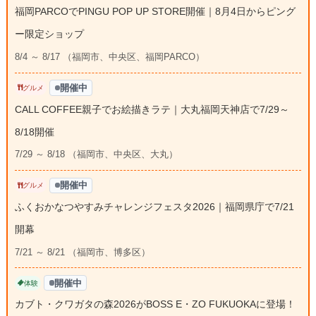
福岡PARCOでPINGU POP UP STORE開催｜8月4日からピング
ー限定ショップ
8/4 ～ 8/17 （福岡市、中央区、福岡PARCO）
開催中
グルメ
CALL COFFEE親子でお絵描きラテ｜大丸福岡天神店で7/29～
8/18開催
7/29 ～ 8/18 （福岡市、中央区、大丸）
開催中
グルメ
ふくおかなつやすみチャレンジフェスタ2026｜福岡県庁で7/21
開幕
7/21 ～ 8/21 （福岡市、博多区）
開催中
体験
カブト・クワガタの森2026がBOSS E・ZO FUKUOKAに登場！