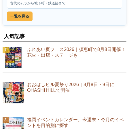
古代のムラから城下町・鉄道跡まで
一覧を見る
人気記事
ふれあい夏フェス2026｜須恵町で8月8日開催！
花火・出店・ステージも
おおはしヒル夏祭り2026｜8月8日・9日に
OHASHI HILLで開催
福岡イベントカレンダー。今週末・今月のイベ
ントを目的別に探す