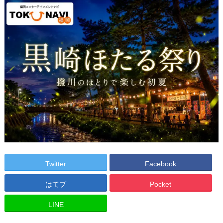
Twitter
Facebook
はてブ
Pocket
LINE