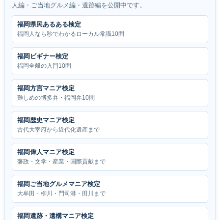
人編・ご当地グルメ編・遺跡編を公開中です。
福岡県民あるある検定
福岡人なら秒でわかるローカル常識10問
福岡ビギナー検定
福岡全般の入門10問
福岡方言マニア検定
難しめの博多弁・福岡弁10問
福岡歴史マニア検定
古代大宰府から近代化遺産まで
福岡偉人マニア検定
藩政・文学・産業・国際貢献まで
福岡ご当地グルメマニア検定
大牟田・柳川・門司港・田川まで
福岡遺跡・遺構マニア検定