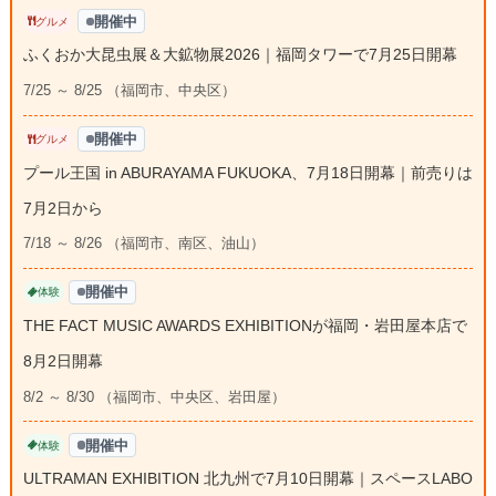
開催中
グルメ
ふくおか大昆虫展＆大鉱物展2026｜福岡タワーで7月25日開幕
7/25 ～ 8/25 （福岡市、中央区）
開催中
グルメ
プール王国 in ABURAYAMA FUKUOKA、7月18日開幕｜前売りは
7月2日から
7/18 ～ 8/26 （福岡市、南区、油山）
開催中
体験
THE FACT MUSIC AWARDS EXHIBITIONが福岡・岩田屋本店で
8月2日開幕
8/2 ～ 8/30 （福岡市、中央区、岩田屋）
開催中
体験
ULTRAMAN EXHIBITION 北九州で7月10日開幕｜スペースLABO