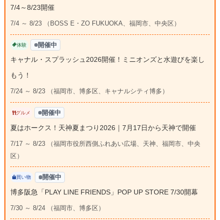
7/4～8/23開催
7/4 ～ 8/23 （BOSS E・ZO FUKUOKA、福岡市、中央区）
開催中
体験
キャナル・スプラッシュ2026開催！ミニオンズと水遊びを楽し
もう！
7/24 ～ 8/23 （福岡市、博多区、キャナルシティ博多）
開催中
グルメ
夏はホークス！天神夏まつり2026｜7月17日から天神で開催
7/17 ～ 8/23 （福岡市役所西側ふれあい広場、天神、福岡市、中央
区）
開催中
買い物
博多阪急「PLAY LINE FRIENDS」POP UP STORE 7/30開幕
7/30 ～ 8/24 （福岡市、博多区）