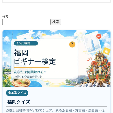
検索
検索
参加型クイズ
福岡クイズ
点数と回答時間をSNSでシェア。あるある編・方言編・歴史編・偉