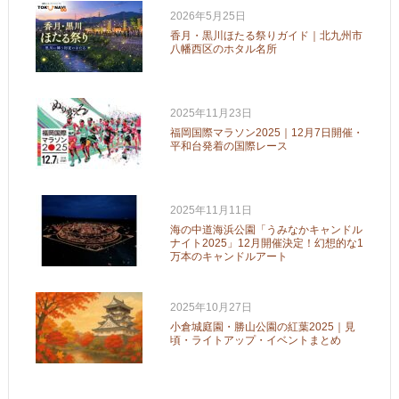
2026年5月25日
香月・黒川ほたる祭りガイド｜北九州市
八幡西区のホタル名所
2025年11月23日
福岡国際マラソン2025｜12月7日開催・
平和台発着の国際レース
2025年11月11日
海の中道海浜公園「うみなかキャンドル
ナイト2025」12月開催決定！幻想的な1
万本のキャンドルアート
2025年10月27日
小倉城庭園・勝山公園の紅葉2025｜見
頃・ライトアップ・イベントまとめ