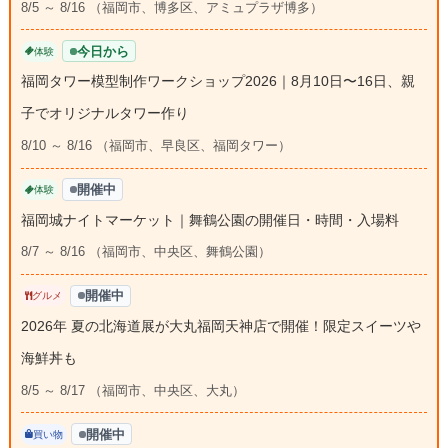
8/5 ～ 8/16 （福岡市、博多区、アミュプラザ博多）
今日から
体験
福岡タワー模型制作ワークショップ2026｜8月10日〜16日、親
子でオリジナルタワー作り
8/10 ～ 8/16 （福岡市、早良区、福岡タワー）
開催中
体験
福岡城ナイトマーケット｜舞鶴公園の開催日・時間・入場料
8/7 ～ 8/16 （福岡市、中央区、舞鶴公園）
開催中
グルメ
2026年 夏の北海道展が大丸福岡天神店で開催！限定スイーツや
海鮮丼も
8/5 ～ 8/17 （福岡市、中央区、大丸）
開催中
買い物