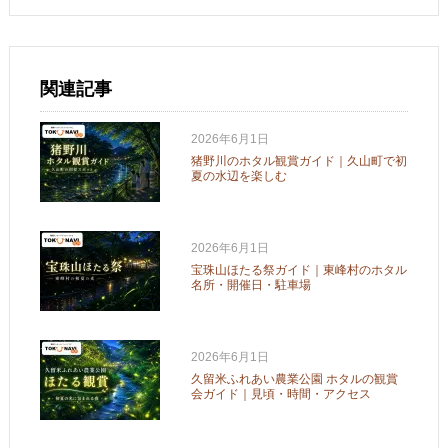
関連記事
2026年6月1日
猪野川のホタル観賞ガイド｜久山町で初
夏の水辺を楽しむ
2026年6月1日
宝珠山ほたる祭ガイド｜東峰村のホタル
名所・開催日・駐車場
2026年6月1日
久留米ふれあい農業公園 ホタルの観賞
会ガイド｜見頃・時間・アクセス