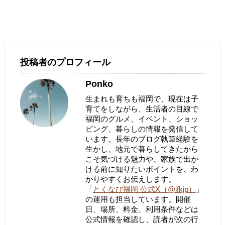
投稿者のプロフィール
Ponko
生まれも育ちも福岡で、現在は子
育てをしながら、生活者の目線で
福岡のグルメ、イベント、ショッ
ピング、暮らしの情報を発信して
います。長年のブログ執筆経験を
生かし、地元で暮らしてきたから
こそ気づける魅力や、家族で出か
ける前に知りたいポイントを、わ
かりやすくお伝えします。
「
とくなび福岡 公式X（@ifkjp）
」
の運用も担当しています。開催
日、場所、料金、利用条件などは
公式情報を確認し、読者が次の行