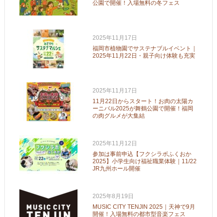
公園で開催！入場無料の冬フェス
2025年11月17日
福岡市植物園でサステナブルイベント｜
2025年11月22日・親子向け体験も充実
2025年11月17日
11月22日からスタート！お肉の太陽カ
ーニバル2025が舞鶴公園で開催！福岡
の肉グルメが大集結
2025年11月12日
参加は事前申込【フクシラボふくおか
2025】小学生向け福祉職業体験｜11/22
JR九州ホール開催
2025年8月19日
MUSIC CITY TENJIN 2025｜天神で9月
開催！入場無料の都市型音楽フェス