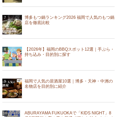
博多もつ鍋ランキング2026 福岡で人気のもつ鍋
店を徹底比較
【2026年】福岡のBBQスポット12選｜手ぶら・
持ち込み・目的別に探す
福岡で人気の居酒屋10選｜博多・天神・中洲の
名物店を目的別に紹介
ABURAYAMA FUKUOKAで「KIDS NIGHT」8