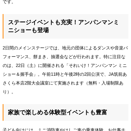
です。
ステージイベントも充実！アンパンマンミ
ニショーも登場
2日間のメインステージでは、地元の団体によるダンスや音楽パ
フォーマンス、餅まき、抽選会などが行われます。特に注目な
のは、22日（土）に開催される「それいけ！アンパンマン ミニ
ショー＆握手会」。午前11時と午後2時の2回公演で、JA筑前あ
さくら本店2階大会議室にて実施されます（無料・入場制限あ
り）。
家族で楽しめる体験型イベントも豊富
子ども向けには、ミニ消防車やはしご車の乗車体験、お仕事チ