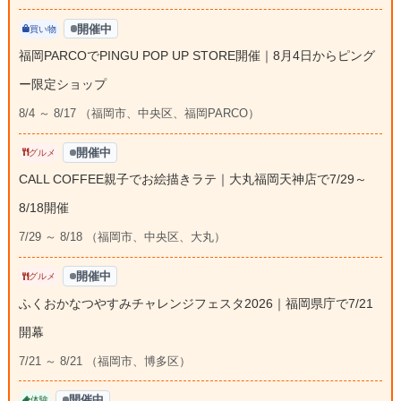
開催中
買い物
福岡PARCOでPINGU POP UP STORE開催｜8月4日からピング
ー限定ショップ
8/4 ～ 8/17 （福岡市、中央区、福岡PARCO）
開催中
グルメ
CALL COFFEE親子でお絵描きラテ｜大丸福岡天神店で7/29～
8/18開催
7/29 ～ 8/18 （福岡市、中央区、大丸）
開催中
グルメ
ふくおかなつやすみチャレンジフェスタ2026｜福岡県庁で7/21
開幕
7/21 ～ 8/21 （福岡市、博多区）
開催中
体験