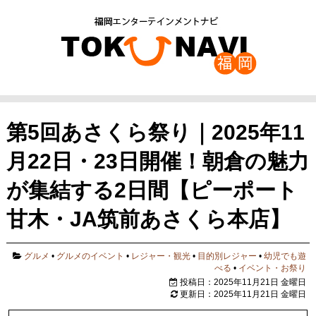
第5回あさくら祭り｜2025年11
月22日・23日開催！朝倉の魅力
が集結する2日間【ピーポート
甘木・JA筑前あさくら本店】
グルメ
•
グルメのイベント
•
レジャー・観光
•
目的別レジャー
•
幼児でも遊
べる
•
イベント・お祭り
投稿日：2025年11月21日 金曜日
更新日：2025年11月21日 金曜日