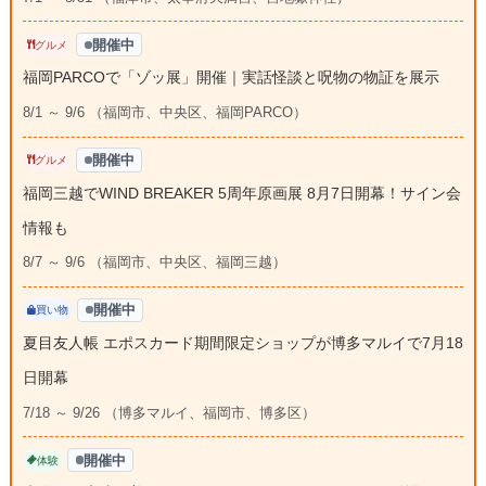
開催中
グルメ
福岡PARCOで「ゾッ展」開催｜実話怪談と呪物の物証を展示
8/1 ～ 9/6 （福岡市、中央区、福岡PARCO）
開催中
グルメ
福岡三越でWIND BREAKER 5周年原画展 8月7日開幕！サイン会
情報も
8/7 ～ 9/6 （福岡市、中央区、福岡三越）
開催中
買い物
夏目友人帳 エポスカード期間限定ショップが博多マルイで7月18
日開幕
7/18 ～ 9/26 （博多マルイ、福岡市、博多区）
開催中
体験