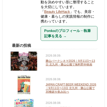
動を決めやすい形に整理すること
を大切にしています。
「
Beauty LifeHack
」でも、美容・
健康・暮らしの実践情報の制作に
携わっています。
Ponkoのプロフィール・執筆
記事を見る
→
最新の投稿
2026.08.09.
勝山パークシネマ2026｜9月11日〜13
日 北九州・勝山公園で無料野外映画
2026.08.08.
JAPAN CRAFT BEER WEEKEND 2026
｜9月11日〜13日 北九州・勝山公園で
30種超を飲み比べ
2026.08.08.