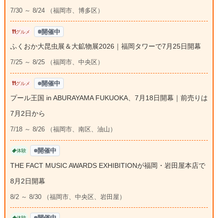
7/30 ～ 8/24 （福岡市、博多区）
開催中
グルメ
ふくおか大昆虫展＆大鉱物展2026｜福岡タワーで7月25日開幕
7/25 ～ 8/25 （福岡市、中央区）
開催中
グルメ
プール王国 in ABURAYAMA FUKUOKA、7月18日開幕｜前売りは
7月2日から
7/18 ～ 8/26 （福岡市、南区、油山）
開催中
体験
THE FACT MUSIC AWARDS EXHIBITIONが福岡・岩田屋本店で
8月2日開幕
8/2 ～ 8/30 （福岡市、中央区、岩田屋）
開催中
体験