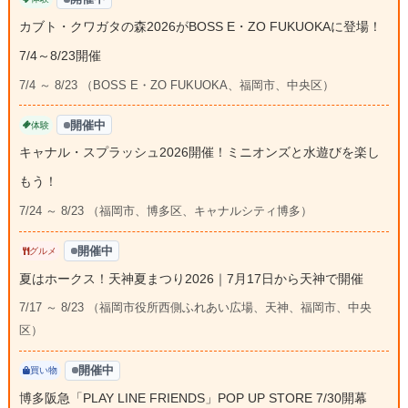
カブト・クワガタの森2026がBOSS E・ZO FUKUOKAに登場！
7/4～8/23開催
7/4 ～ 8/23 （BOSS E・ZO FUKUOKA、福岡市、中央区）
開催中
体験
キャナル・スプラッシュ2026開催！ミニオンズと水遊びを楽し
もう！
7/24 ～ 8/23 （福岡市、博多区、キャナルシティ博多）
開催中
グルメ
夏はホークス！天神夏まつり2026｜7月17日から天神で開催
7/17 ～ 8/23 （福岡市役所西側ふれあい広場、天神、福岡市、中央
区）
開催中
買い物
博多阪急「PLAY LINE FRIENDS」POP UP STORE 7/30開幕