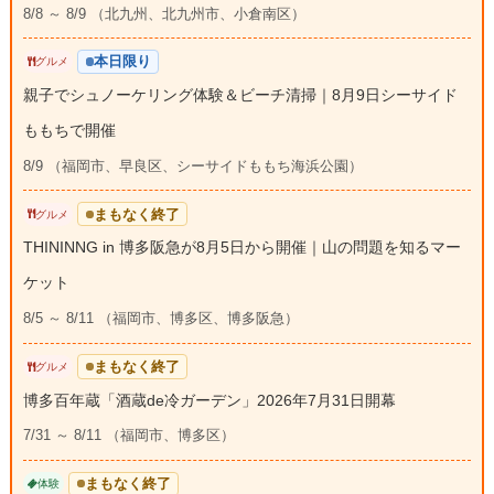
8/8 ～ 8/9 （北九州、北九州市、小倉南区）
本日限り
グルメ
親子でシュノーケリング体験＆ビーチ清掃｜8月9日シーサイド
ももちで開催
8/9 （福岡市、早良区、シーサイドももち海浜公園）
まもなく終了
グルメ
THININNG in 博多阪急が8月5日から開催｜山の問題を知るマー
ケット
8/5 ～ 8/11 （福岡市、博多区、博多阪急）
まもなく終了
グルメ
博多百年蔵「酒蔵de冷ガーデン」2026年7月31日開幕
7/31 ～ 8/11 （福岡市、博多区）
まもなく終了
体験