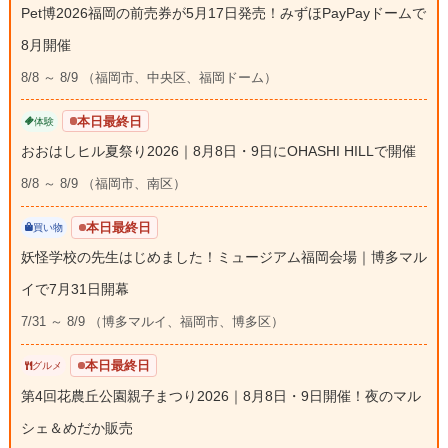
Pet博2026福岡の前売券が5月17日発売！みずほPayPayドームで
8月開催
8/8 ～ 8/9 （福岡市、中央区、福岡ドーム）
本日最終日
体験
おおはしヒル夏祭り2026｜8月8日・9日にOHASHI HILLで開催
8/8 ～ 8/9 （福岡市、南区）
本日最終日
買い物
妖怪学校の先生はじめました！ミュージアム福岡会場｜博多マル
イで7月31日開幕
7/31 ～ 8/9 （博多マルイ、福岡市、博多区）
本日最終日
グルメ
第4回花農丘公園親子まつり2026｜8月8日・9日開催！夜のマル
シェ＆めだか販売