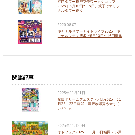
福岡タワー模型制作ワークショップ
2026｜8月10日〜16日、親子でオリジ
ナルタワー作り
2026.08.07.
キャナルサマーナイトライブ2026｜キ
ャナルシティ博多で8月13日〜16日開催
関連記事
2025年11月21日
糸島ドリームフェスティバル2025｜11
月22・23日開催！農産物即売や米すく
いどりも
2025年11月20日
オドフェス2025｜11月30日福岡・小戸