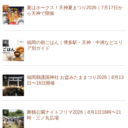
夏はホークス！天神夏まつり2026｜7月17日か
ら天神で開催
福岡の朝ごはん｜博多駅・天神・中洲などエリ
ア別ガイド
福岡縣護国神社 お盆みたままつり2026｜8月13
日〜16日開催
舞鶴公園ナイトフリマ2026｜8月1日16時〜21
時・三ノ丸広場