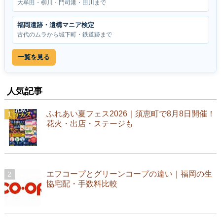
大牟田・柳川・門司港・田川まで
福岡遺跡・遺構マニア検定
古代のムラから城下町・鉄道跡まで
一覧を見る
人気記事
ふれあい夏フェス2026｜須恵町で8月8日開催！
花火・出店・ステージも
エフコープとグリーンコープの違い｜福岡の生
協宅配・手数料比較