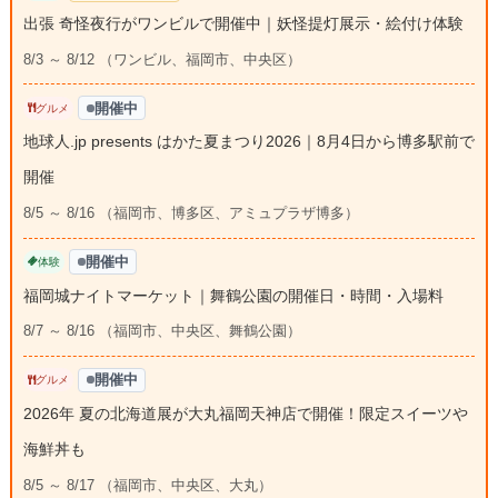
出張 奇怪夜行がワンビルで開催中｜妖怪提灯展示・絵付け体験
8/3 ～ 8/12 （ワンビル、福岡市、中央区）
開催中
グルメ
地球人.jp presents はかた夏まつり2026｜8月4日から博多駅前で
開催
8/5 ～ 8/16 （福岡市、博多区、アミュプラザ博多）
開催中
体験
福岡城ナイトマーケット｜舞鶴公園の開催日・時間・入場料
8/7 ～ 8/16 （福岡市、中央区、舞鶴公園）
開催中
グルメ
2026年 夏の北海道展が大丸福岡天神店で開催！限定スイーツや
海鮮丼も
8/5 ～ 8/17 （福岡市、中央区、大丸）