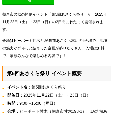
LINE
朝倉市の秋の恒例イベント「第5回あさくら祭り」が、2025年
11月22日（土）・23日（日）の2日間にわたって開催されま
す。
会場はピーポート甘木とJA筑前あさくら本店の2会場で、地域
の魅力がぎゅっと詰まった企画が盛りだくさん。入場は無料
で、家族みんなで楽しめる内容です！
第5回あさくら祭り イベント概要
イベント名
：第5回あさくら祭り
開催日
：2025年11月22日（土）・23日（日）
時間
：9:00〜16:00（両日）
会場
：ピーポート甘木（朝倉市甘木198-1）、JA筑前あ