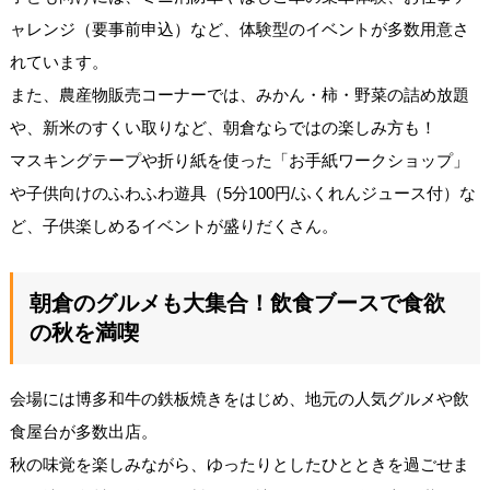
ャレンジ（要事前申込）など、体験型のイベントが多数用意さ
れています。
また、農産物販売コーナーでは、みかん・柿・野菜の詰め放題
や、新米のすくい取りなど、朝倉ならではの楽しみ方も！
マスキングテープや折り紙を使った「お手紙ワークショップ」
や子供向けのふわふわ遊具（5分100円/ふくれんジュース付）な
ど、子供楽しめるイベントが盛りだくさん。
朝倉のグルメも大集合！飲食ブースで食欲
の秋を満喫
会場には博多和牛の鉄板焼きをはじめ、地元の人気グルメや飲
食屋台が多数出店。
秋の味覚を楽しみながら、ゆったりとしたひとときを過ごせま