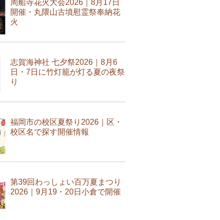
周船寺花火大会2026｜8月17日
開催・丸隈山古墳慰霊祭奉納花
火
志賀海神社 七夕祭2026｜8月6
日・7日に竹灯籠が灯る夏の夜祭
り
福岡市の校区夏祭り2026｜区・
校区名で探す開催情報
第39回わっしょい百万夏まつり
2026｜9月19・20日小倉で開催