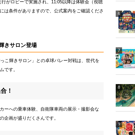
走行がロビーで実施され、11:05以降は体験会（視聴
には条件がありますので、公式案内をご確認くださ
輝きサロン登場
ぼっこ輝きサロン」との卓球バレー対戦は、世代を
ムです。
集合！
カーへの乗車体験、自衛隊車両の展示・撮影会な
の企画が盛りだくさんです。