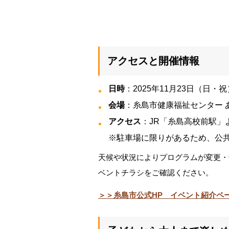
アクセスと開催情報
日時
：2025年11月23日（日・祝）1
会場
：糸島市健康福祉センター あ
アクセス
：JR「糸島高校前駅」
※駐車場に限りがあるため、公
天候や状況によりプログラムが変更・
ベントチラシをご確認ください。
＞＞糸島市公式HP イベント紹介ペ