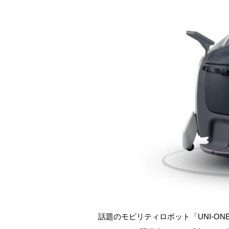
話題のモビリティロボット「UNI-O