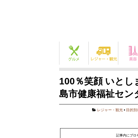
100％笑顔 いとしま
島市健康福祉セン
レジャー・観光
•
目的別
記事内にプロ