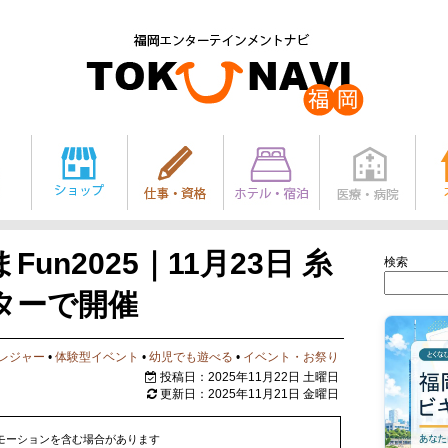
Fun2025｜11月23日 糸
検索
ターで開催
レジャー
•
体験型イベント
•
幼児でも遊べる
•
イベント・お祭り
投稿日：2025年11月22日 土曜日
更新日：2025年11月21日 金曜日
モーションを含む場合があります