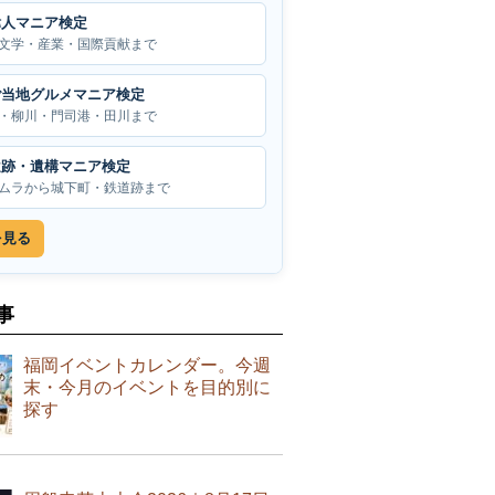
偉人マニア検定
文学・産業・国際貢献まで
ご当地グルメマニア検定
・柳川・門司港・田川まで
遺跡・遺構マニア検定
ムラから城下町・鉄道跡まで
を見る
事
福岡イベントカレンダー。今週
末・今月のイベントを目的別に
探す