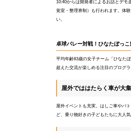
10:40からは開発者によるお話とデモ
覚室・整理券制）も行われます。体験
い。
卓球バレー対戦！ひなたぼっこ
平均年齢83歳の女子チーム「ひなた
超えた交流が楽しめる注目のプログラ
屋外でははたらく車が大
屋外イベントも充実。はしご車やパト
ど、乗り物好きの子どもたちに大人気