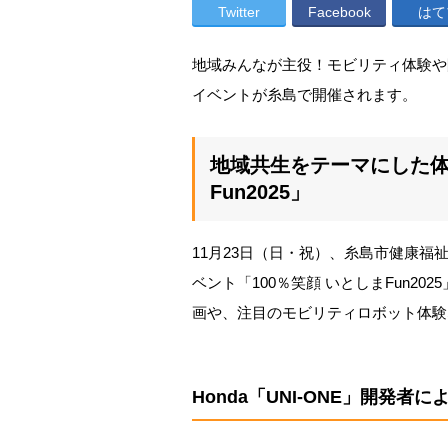
Twitter
Facebook
はて
地域みんなが主役！モビリティ体験や
イベントが糸島で開催されます。
地域共生をテーマにした体
Fun2025」
11月23日（日・祝）、糸島市健康
ベント「100％笑顔 いとしまFun2
画や、注目のモビリティロボット体験
Honda「UNI-ONE」開発者