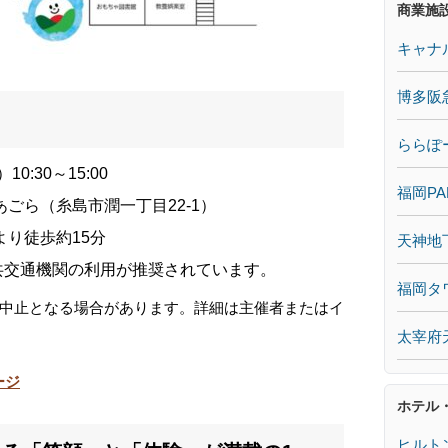
商業施
キャナ
博多阪
ららぽ
0:30～15:00
福岡PA
ごら（糸島市潤一丁目22-1）
より徒歩約15分
天神地
共交通機関の利用が推奨されています。
福岡タ
中止となる場合があります。詳細は主催者またはイ
太宰府
ージ
ホテル
ヒルト