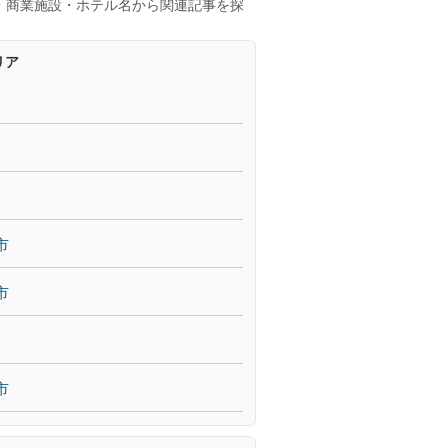
・商業施設・ホテル名から関連記事を探
リア
市
市
市