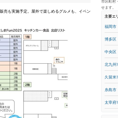
市区町村
せます。
販売も実施予定。屋外で楽しめるグルメも、イベン
主要エ
福岡市
博多区
中央区
北九州
久留米
糸島市
太宰府