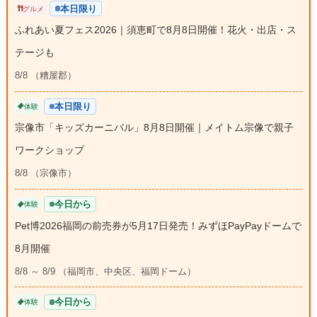
本日限り
グルメ
ふれあい夏フェス2026｜須恵町で8月8日開催！花火・出店・ス
テージも
8/8 （糟屋郡）
本日限り
体験
宗像市「キッズカーニバル」8月8日開催｜メイトム宗像で親子
ワークショップ
8/8 （宗像市）
今日から
体験
Pet博2026福岡の前売券が5月17日発売！みずほPayPayドームで
8月開催
8/8 ～ 8/9 （福岡市、中央区、福岡ドーム）
今日から
体験