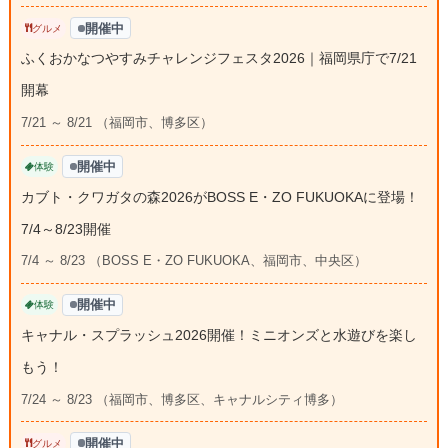
開催中
グルメ
ふくおかなつやすみチャレンジフェスタ2026｜福岡県庁で7/21
開幕
7/21 ～ 8/21 （福岡市、博多区）
開催中
体験
カブト・クワガタの森2026がBOSS E・ZO FUKUOKAに登場！
7/4～8/23開催
7/4 ～ 8/23 （BOSS E・ZO FUKUOKA、福岡市、中央区）
開催中
体験
キャナル・スプラッシュ2026開催！ミニオンズと水遊びを楽し
もう！
7/24 ～ 8/23 （福岡市、博多区、キャナルシティ博多）
開催中
グルメ