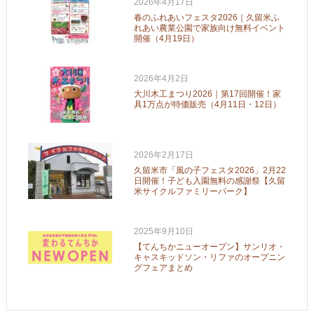
2026年4月17日
春のふれあいフェスタ2026｜久留米ふ
れあい農業公園で家族向け無料イベント
開催（4月19日）
2026年4月2日
大川木工まつり2026｜第17回開催！家
具1万点が特価販売（4月11日・12日）
2026年2月17日
久留米市「風の子フェスタ2026」2月22
日開催！子ども入園無料の感謝祭【久留
米サイクルファミリーパーク】
2025年9月10日
【てんちかニューオープン】サンリオ・
キャスキッドソン・リファのオープニン
グフェアまとめ