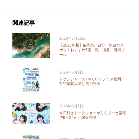
関連記事
2026年7月22日
【2026年版】福岡の川遊び・水遊びス
ポットおすすめ7選｜滝・渓谷・河川プ
ール
2026年7月1日
ドゲンジャーズ×やくいくフェス福岡｜
7/20薬院大通り店で開催
2026年6月1日
今日好きトークショーがららぽーと福岡
で6月27日・28日開催