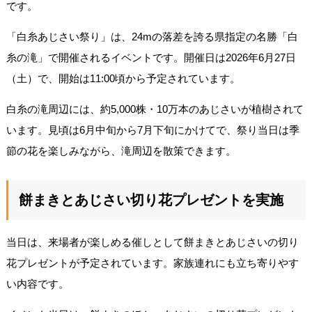
です。
「白糸あじさい祭り」は、24mの落差を誇る県指定の名勝「白
糸の滝」で開催されるイベントです。開催日は2026年6月27日
（土）で、開始は11:00頃から予定されています。
白糸の滝周辺には、約5,000株・10万本のあじさいが植樹されて
います。見頃は6月中旬から7月下旬にかけてで、祭り当日は季
節の花を楽しみながら、滝周辺を散策できます。
餅まきとあじさい切り花プレゼントを実施
当日は、来場者が楽しめる催しとして餅まきとあじさいの切り
花プレゼントが予定されています。家族連れにも立ち寄りやす
い内容です。