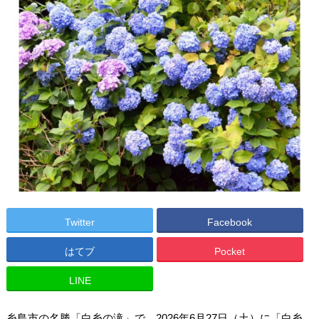
Twitter
Facebook
はてブ
Pocket
LINE
糸島市の名勝「白糸の滝」で、2026年6月27日（土）に「白糸