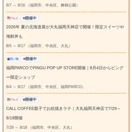
8/7 ～ 8/16 （福岡市、中央区、舞鶴公園）
開催中
グルメ
2026年 夏の北海道展が大丸福岡天神店で開催！限定スイーツや
海鮮丼も
8/5 ～ 8/17 （福岡市、中央区、大丸）
開催中
買い物
福岡PARCOでPINGU POP UP STORE開催｜8月4日からピング
ー限定ショップ
8/4 ～ 8/17 （福岡市、中央区、福岡PARCO）
開催中
グルメ
CALL COFFEE親子でお絵描きラテ｜大丸福岡天神店で7/29～
8/18開催
7/29 ～ 8/18 （福岡市、中央区、大丸）