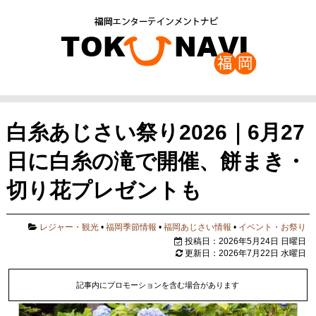
白糸あじさい祭り2026｜6月27
日に白糸の滝で開催、餅まき・
切り花プレゼントも
レジャー・観光
•
福岡季節情報
•
福岡あじさい情報
•
イベント・お祭り
投稿日：2026年5月24日 日曜日
更新日：2026年7月22日 水曜日
記事内にプロモーションを含む場合があります