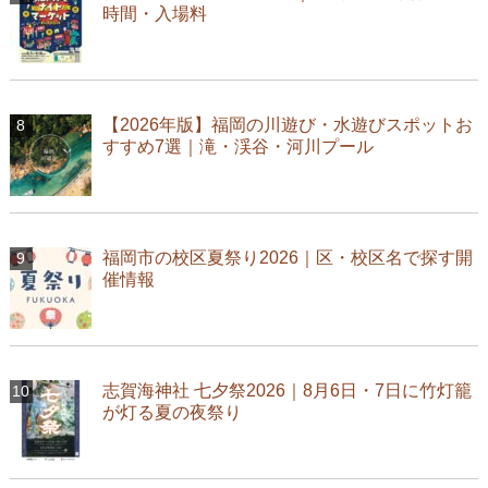
時間・入場料
【2026年版】福岡の川遊び・水遊びスポットお
すすめ7選｜滝・渓谷・河川プール
福岡市の校区夏祭り2026｜区・校区名で探す開
催情報
志賀海神社 七夕祭2026｜8月6日・7日に竹灯籠
が灯る夏の夜祭り