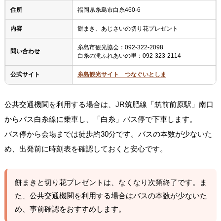
住所
福岡県糸島市白糸460-6
内容
餅まき、あじさいの切り花プレゼント
糸島市観光協会：092-322-2098
問い合わせ
白糸の滝ふれあいの里：092-323-2114
公式サイト
糸島観光サイト つなぐいとしま
公共交通機関を利用する場合は、JR筑肥線「筑前前原駅」南口
からバス白糸線に乗車し、「白糸」バス停で下車します。
バス停から会場までは徒歩約30分です。バスの本数が少ないた
め、出発前に時刻表を確認しておくと安心です。
餅まきと切り花プレゼントは、なくなり次第終了です。ま
た、公共交通機関を利用する場合はバスの本数が少ないた
め、事前確認をおすすめします。