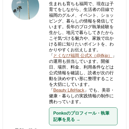
生まれも育ちも福岡で、現在は子
育てをしながら、生活者の目線で
福岡のグルメ、イベント、ショッ
ピング、暮らしの情報を発信して
います。長年のブログ執筆経験を
生かし、地元で暮らしてきたから
こそ気づける魅力や、家族で出か
ける前に知りたいポイントを、わ
かりやすくお伝えします。
「
とくなび福岡 公式X（@ifkjp）
」
の運用も担当しています。開催
日、場所、料金、利用条件などは
公式情報を確認し、読者が次の行
動を決めやすい形に整理すること
を大切にしています。
「
Beauty LifeHack
」でも、美容・
健康・暮らしの実践情報の制作に
携わっています。
Ponkoのプロフィール・執筆
記事を見る
→