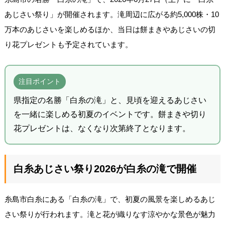
あじさい祭り」が開催されます。滝周辺に広がる約5,000株・10
万本のあじさいを楽しめるほか、当日は餅まきやあじさいの切
り花プレゼントも予定されています。
注目ポイント
県指定の名勝「白糸の滝」と、見頃を迎えるあじさい
を一緒に楽しめる初夏のイベントです。餅まきや切り
花プレゼントは、なくなり次第終了となります。
白糸あじさい祭り2026が白糸の滝で開催
糸島市白糸にある「白糸の滝」で、初夏の風景を楽しめるあじ
さい祭りが行われます。滝と花が織りなす涼やかな景色が魅力