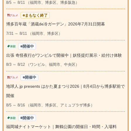
8/5 ～ 8/11 （福岡市、博多区、博多阪急）
まもなく終了
グルメ
博多百年蔵「酒蔵de冷ガーデン」2026年7月31日開幕
7/31 ～ 8/11 （福岡市、博多区）
開催中
体験
出張 奇怪夜行がワンビルで開催中｜妖怪提灯展示・絵付け体験
8/3 ～ 8/12 （ワンビル、福岡市、中央区）
開催中
グルメ
地球人.jp presents はかた夏まつり2026｜8月4日から博多駅前で
開催
8/5 ～ 8/16 （福岡市、博多区、アミュプラザ博多）
開催中
体験
福岡城ナイトマーケット｜舞鶴公園の開催日・時間・入場料