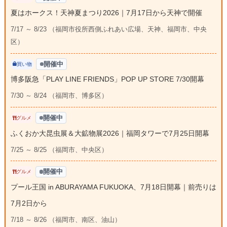
夏はホークス！天神夏まつり2026｜7月17日から天神で開催
7/17 ～ 8/23 （福岡市役所西側ふれあい広場、天神、福岡市、中央
区）
開催中
買い物
博多阪急「PLAY LINE FRIENDS」POP UP STORE 7/30開幕
7/30 ～ 8/24 （福岡市、博多区）
開催中
グルメ
ふくおか大昆虫展＆大鉱物展2026｜福岡タワーで7月25日開幕
7/25 ～ 8/25 （福岡市、中央区）
開催中
グルメ
プール王国 in ABURAYAMA FUKUOKA、7月18日開幕｜前売りは
7月2日から
7/18 ～ 8/26 （福岡市、南区、油山）