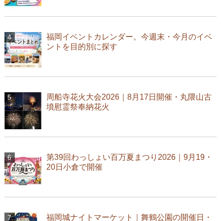
福岡イベントカレンダー。今週末・今月のイベ
ントを目的別に探す
周船寺花火大会2026｜8月17日開催・丸隈山古
墳慰霊祭奉納花火
第39回わっしょい百万夏まつり2026｜9月19・
20日小倉で開催
福岡城ナイトマーケット｜舞鶴公園の開催日・