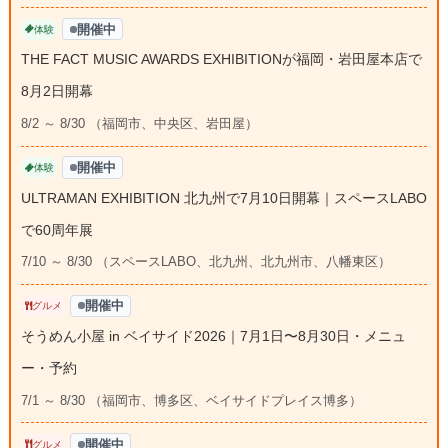
開催中
体験
THE FACT MUSIC AWARDS EXHIBITIONが福岡・岩田屋本店で
8月2日開幕
8/2 ～ 8/30 （福岡市、中央区、岩田屋）
開催中
体験
ULTRAMAN EXHIBITION 北九州で7月10日開幕｜スペースLABO
で60周年展
7/10 ～ 8/30 （スペースLABO、北九州、北九州市、八幡東区）
開催中
グルメ
そうめん小屋 in ベイサイド2026｜7月1日〜8月30日・メニュ
ー・予約
7/1 ～ 8/30 （福岡市、博多区、ベイサイドプレイス博多）
開催中
グルメ