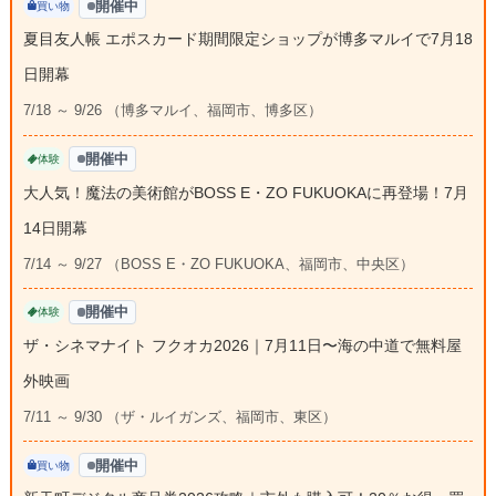
開催中
買い物
夏目友人帳 エポスカード期間限定ショップが博多マルイで7月18
日開幕
7/18 ～ 9/26 （博多マルイ、福岡市、博多区）
開催中
体験
大人気！魔法の美術館がBOSS E・ZO FUKUOKAに再登場！7月
14日開幕
7/14 ～ 9/27 （BOSS E・ZO FUKUOKA、福岡市、中央区）
開催中
体験
ザ・シネマナイト フクオカ2026｜7月11日〜海の中道で無料屋
外映画
7/11 ～ 9/30 （ザ・ルイガンズ、福岡市、東区）
開催中
買い物