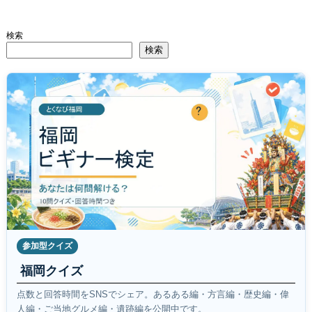
検索
検索
参加型クイズ
福岡クイズ
点数と回答時間をSNSでシェア。あるある編・方言編・歴史編・偉
人編・ご当地グルメ編・遺跡編を公開中です。