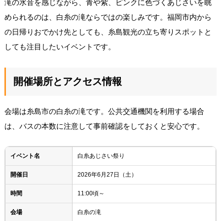
滝の水音を感じながら、青や紫、ピンクに色づくあじさいを眺
められるのは、白糸の滝ならではの楽しみです。福岡市内から
の日帰りおでかけ先としても、糸島観光の立ち寄りスポットと
しても注目したいイベントです。
開催場所とアクセス情報
会場は糸島市の白糸の滝です。公共交通機関を利用する場合
は、バスの本数に注意して事前確認をしておくと安心です。
イベント名
白糸あじさい祭り
開催日
2026年6月27日（土）
時間
11:00頃～
会場
白糸の滝