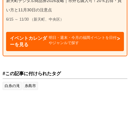
新天町デジタル商品券2026攻略｜市外も購入可！20％お得・買
い方と11月30日の注意点
6/15 ～ 11/30 （新天町、中央区）
明日・週末・今月の福岡イベントを日付
イベントカレンダ
やジャンルで探す
ーを見る
#この記事に付けられたタグ
白糸の滝
糸島市