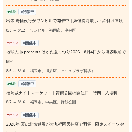
開催中
体験
出張 奇怪夜行がワンビルで開催中｜妖怪提灯展示・絵付け体験
8/3 ～ 8/12 （ワンビル、福岡市、中央区）
開催中
グルメ
地球人.jp presents はかた夏まつり2026｜8月4日から博多駅前で
開催
8/5 ～ 8/16 （福岡市、博多区、アミュプラザ博多）
開催中
体験
福岡城ナイトマーケット｜舞鶴公園の開催日・時間・入場料
8/7 ～ 8/16 （福岡市、中央区、舞鶴公園）
開催中
グルメ
2026年 夏の北海道展が大丸福岡天神店で開催！限定スイーツや