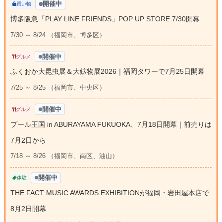
開催中
買い物
博多阪急「PLAY LINE FRIENDS」POP UP STORE 7/30開幕
7/30 ～ 8/24 （福岡市、博多区）
開催中
グルメ
ふくおか大昆虫展＆大鉱物展2026｜福岡タワーで7月25日開幕
7/25 ～ 8/25 （福岡市、中央区）
開催中
グルメ
プール王国 in ABURAYAMA FUKUOKA、7月18日開幕｜前売りは
7月2日から
7/18 ～ 8/26 （福岡市、南区、油山）
開催中
体験
THE FACT MUSIC AWARDS EXHIBITIONが福岡・岩田屋本店で
8月2日開幕