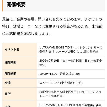
開催概要
最後に、会期や会場、問い合わせ先をまとめます。チケットや
特典、登場ヒーローなどは変更される場合があるため、来場前
に公式情報を確認しましょう。
ULTRAMAN EXHIBITION -ウルトラマンシリーズ
イベント名
60周年展- in スペースLABO（北九州市科学館）
2026年7月10日（金）〜8月30日（日）※会期中
開催期間
無休
開催時間
10:00〜18:00（最終入場17:30）
会場
スペースLABO（北九州市科学館）
福岡県北九州市八幡東区東田4丁目1−1（ジ アウ
住所
トレット北九州内）
ULTRAMAN EXHIBITION in 北九州会場実行委員
主催