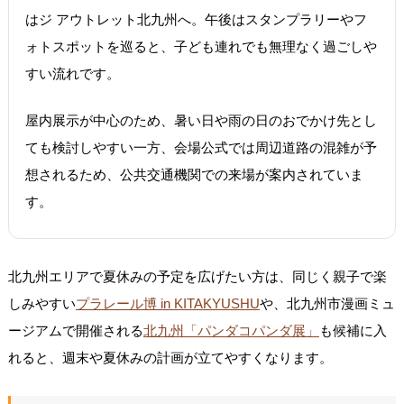
はジ アウトレット北九州へ。午後はスタンプラリーやフ
ォトスポットを巡ると、子ども連れでも無理なく過ごしや
すい流れです。
屋内展示が中心のため、暑い日や雨の日のおでかけ先とし
ても検討しやすい一方、会場公式では周辺道路の混雑が予
想されるため、公共交通機関での来場が案内されていま
す。
北九州エリアで夏休みの予定を広げたい方は、同じく親子で楽
しみやすい
プラレール博 in KITAKYUSHU
や、北九州市漫画ミュ
ージアムで開催される
北九州「パンダコパンダ展」
も候補に入
れると、週末や夏休みの計画が立てやすくなります。