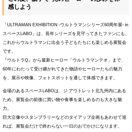
感しよう
「ULTRAMAN EXHIBITION -ウルトラマンシリーズ60周年展- in
スペースLABO」は、長年シリーズを見守ってきたファンにも、
これからウルトラマンに出会う子どもたちにも楽しめる展覧会
です。
『ウルトラQ』から最新ヒーロー「ウルトラマンテオ」まで、
60年にわたって受け継がれてきた物語やヒーローたちの魅力
を、展示や映像、フォトスポットを通して体感できます。
会場のあるスペースLABOは、ジ アウトレット北九州内にある
ため、展覧会の前後に買い物や食事を楽しめるのも大きな魅
力。
巨大立像やスタンプラリーなどのタイアップ企画もあわせて巡
れば、展覧会だけで終わらない一日のおでかけになります。