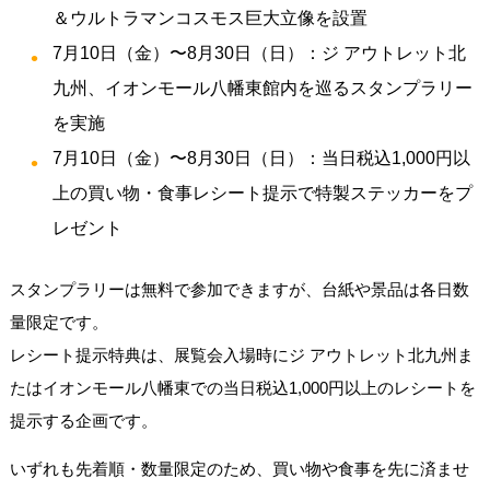
＆ウルトラマンコスモス巨大立像を設置
7月10日（金）〜8月30日（日）：ジ アウトレット北
九州、イオンモール八幡東館内を巡るスタンプラリー
を実施
7月10日（金）〜8月30日（日）：当日税込1,000円以
上の買い物・食事レシート提示で特製ステッカーをプ
レゼント
スタンプラリーは無料で参加できますが、台紙や景品は各日数
量限定です。
レシート提示特典は、展覧会入場時にジ アウトレット北九州ま
たはイオンモール八幡東での当日税込1,000円以上のレシートを
提示する企画です。
いずれも先着順・数量限定のため、買い物や食事を先に済ませ