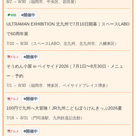
8/2 ～ 8/30 （福岡市、中央区、岩田屋）
開催中
体験
ULTRAMAN EXHIBITION 北九州で7月10日開幕｜スペースLABO
で60周年展
7/10 ～ 8/30 （スペースLABO、北九州、北九州市、八幡東区）
開催中
グルメ
そうめん小屋 in ベイサイド2026｜7月1日〜8月30日・メニュ
ー・予約
7/1 ～ 8/30 （福岡市、博多区、ベイサイドプレイス博多）
開催中
グルメ
100円で九州へ大冒険！JR九州こどもぼうけんきっぷ2026夏
7/18 ～ 8/31 （門司港駅、九州鉄道記念館）
開催中
グルメ