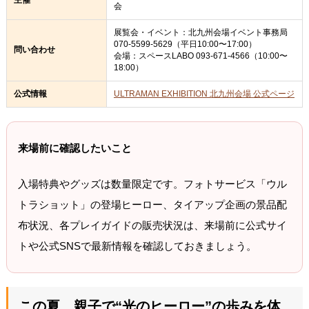
会
展覧会・イベント：北九州会場イベント事務局
070-5599-5629（平日10:00〜17:00）
問い合わせ
会場：スペースLABO 093-671-4566（10:00〜
18:00）
公式情報
ULTRAMAN EXHIBITION 北九州会場 公式ページ
来場前に確認したいこと
入場特典やグッズは数量限定です。フォトサービス「ウル
トラショット」の登場ヒーロー、タイアップ企画の景品配
布状況、各プレイガイドの販売状況は、来場前に公式サイ
トや公式SNSで最新情報を確認しておきましょう。
この夏、親子で“光のヒーロー”の歩みを体