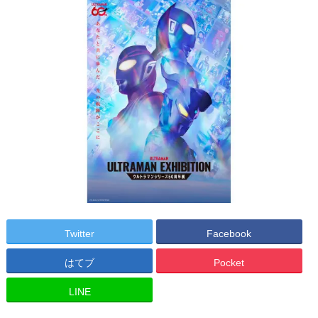
Twitter
Facebook
はてブ
Pocket
LINE