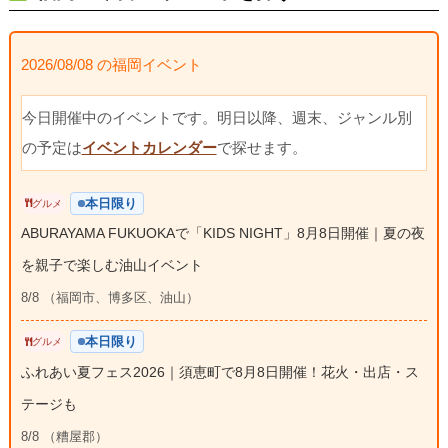
2026/08/08 の福岡イベント
今日開催中のイベントです。明日以降、週末、ジャンル別
の予定は
イベントカレンダー
で探せます。
本日限り
グルメ
ABURAYAMA FUKUOKAで「KIDS NIGHT」8月8日開催｜夏の夜
を親子で楽しむ油山イベント
8/8 （福岡市、博多区、油山）
本日限り
グルメ
ふれあい夏フェス2026｜須恵町で8月8日開催！花火・出店・ス
テージも
8/8 （糟屋郡）