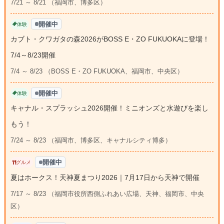
7/21 ～ 8/21 （福岡市、博多区）
開催中
体験
カブト・クワガタの森2026がBOSS E・ZO FUKUOKAに登場！
7/4～8/23開催
7/4 ～ 8/23 （BOSS E・ZO FUKUOKA、福岡市、中央区）
開催中
体験
キャナル・スプラッシュ2026開催！ミニオンズと水遊びを楽し
もう！
7/24 ～ 8/23 （福岡市、博多区、キャナルシティ博多）
開催中
グルメ
夏はホークス！天神夏まつり2026｜7月17日から天神で開催
7/17 ～ 8/23 （福岡市役所西側ふれあい広場、天神、福岡市、中央
区）