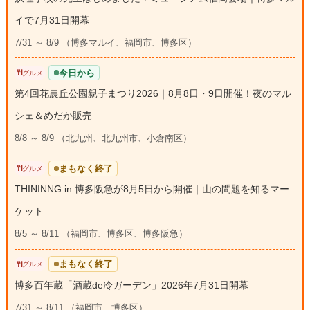
イで7月31日開幕
7/31 ～ 8/9 （博多マルイ、福岡市、博多区）
今日から
グルメ
第4回花農丘公園親子まつり2026｜8月8日・9日開催！夜のマル
シェ＆めだか販売
8/8 ～ 8/9 （北九州、北九州市、小倉南区）
まもなく終了
グルメ
THININNG in 博多阪急が8月5日から開催｜山の問題を知るマー
ケット
8/5 ～ 8/11 （福岡市、博多区、博多阪急）
まもなく終了
グルメ
博多百年蔵「酒蔵de冷ガーデン」2026年7月31日開幕
7/31 ～ 8/11 （福岡市、博多区）