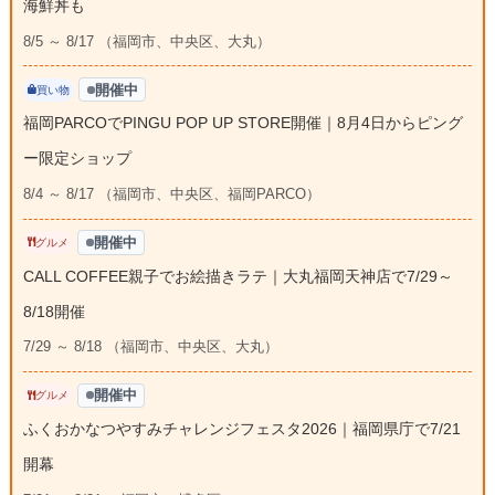
海鮮丼も
8/5 ～ 8/17 （福岡市、中央区、大丸）
開催中
買い物
福岡PARCOでPINGU POP UP STORE開催｜8月4日からピング
ー限定ショップ
8/4 ～ 8/17 （福岡市、中央区、福岡PARCO）
開催中
グルメ
CALL COFFEE親子でお絵描きラテ｜大丸福岡天神店で7/29～
8/18開催
7/29 ～ 8/18 （福岡市、中央区、大丸）
開催中
グルメ
ふくおかなつやすみチャレンジフェスタ2026｜福岡県庁で7/21
開幕