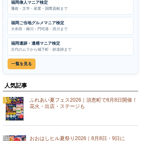
福岡偉人マニア検定
藩政・文学・産業・国際貢献まで
福岡ご当地グルメマニア検定
大牟田・柳川・門司港・田川まで
福岡遺跡・遺構マニア検定
古代のムラから城下町・鉄道跡まで
一覧を見る
人気記事
ふれあい夏フェス2026｜須恵町で8月8日開催！
花火・出店・ステージも
おおはしヒル夏祭り2026｜8月8日・9日に