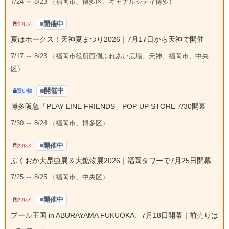
7/24 ～ 8/23 （福岡市、博多区、キャナルシティ博多）
開催中
グルメ
夏はホークス！天神夏まつり2026｜7月17日から天神で開催
7/17 ～ 8/23 （福岡市役所西側ふれあい広場、天神、福岡市、中央
区）
開催中
買い物
博多阪急「PLAY LINE FRIENDS」POP UP STORE 7/30開幕
7/30 ～ 8/24 （福岡市、博多区）
開催中
グルメ
ふくおか大昆虫展＆大鉱物展2026｜福岡タワーで7月25日開幕
7/25 ～ 8/25 （福岡市、中央区）
開催中
グルメ
プール王国 in ABURAYAMA FUKUOKA、7月18日開幕｜前売りは