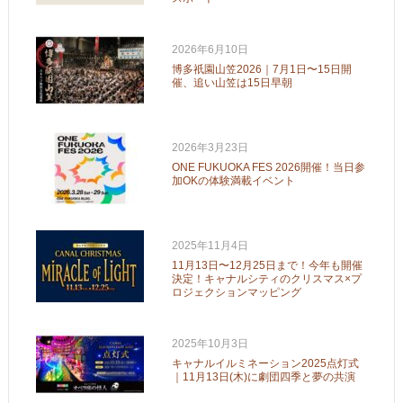
2026年6月10日
博多祇園山笠2026｜7月1日〜15日開
催、追い山笠は15日早朝
2026年3月23日
ONE FUKUOKA FES 2026開催！当日参
加OKの体験満載イベント
2025年11月4日
11月13日〜12月25日まで！今年も開催
決定！キャナルシティのクリスマス×プ
ロジェクションマッピング
2025年10月3日
キャナルイルミネーション2025点灯式
｜11月13日(木)に劇団四季と夢の共演