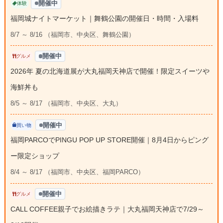
開催中
体験
福岡城ナイトマーケット｜舞鶴公園の開催日・時間・入場料
8/7 ～ 8/16 （福岡市、中央区、舞鶴公園）
開催中
グルメ
2026年 夏の北海道展が大丸福岡天神店で開催！限定スイーツや
海鮮丼も
8/5 ～ 8/17 （福岡市、中央区、大丸）
開催中
買い物
福岡PARCOでPINGU POP UP STORE開催｜8月4日からピング
ー限定ショップ
8/4 ～ 8/17 （福岡市、中央区、福岡PARCO）
開催中
グルメ
CALL COFFEE親子でお絵描きラテ｜大丸福岡天神店で7/29～