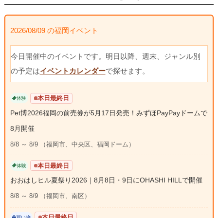
2026/08/09 の福岡イベント
今日開催中のイベントです。明日以降、週末、ジャンル別
の予定は
イベントカレンダー
で探せます。
本日最終日
体験
Pet博2026福岡の前売券が5月17日発売！みずほPayPayドームで
8月開催
8/8 ～ 8/9 （福岡市、中央区、福岡ドーム）
本日最終日
体験
おおはしヒル夏祭り2026｜8月8日・9日にOHASHI HILLで開催
8/8 ～ 8/9 （福岡市、南区）
本日最終日
買い物