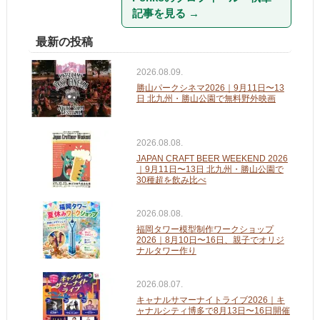
記事を見る
→
最新の投稿
2026.08.09.
勝山パークシネマ2026｜9月11日〜13
日 北九州・勝山公園で無料野外映画
2026.08.08.
JAPAN CRAFT BEER WEEKEND 2026
｜9月11日〜13日 北九州・勝山公園で
30種超を飲み比べ
2026.08.08.
福岡タワー模型制作ワークショップ
2026｜8月10日〜16日、親子でオリジ
ナルタワー作り
2026.08.07.
キャナルサマーナイトライブ2026｜キ
ャナルシティ博多で8月13日〜16日開催