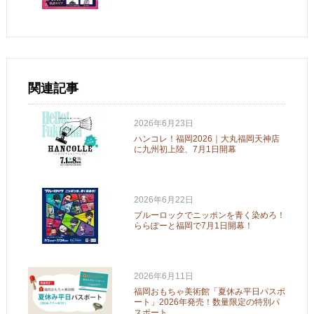
関連記事
2026年6月23日
ハンコレ！福岡2026｜大丸福岡天神店
に九州初上陸、7月1日開幕
2026年6月22日
ブルーロックでニッポンを青く染めろ！
ららぽーと福岡で7月1日開幕！
2026年6月11日
福岡おもちゃ美術館「夏休み平日パスポ
ート」2026年発売！数量限定の特別パ
スポート