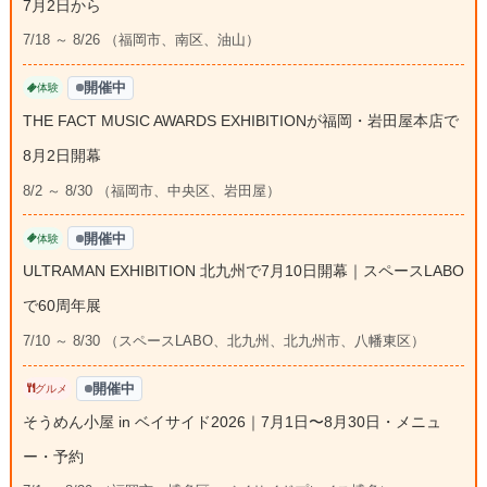
7月2日から
7/18 ～ 8/26 （福岡市、南区、油山）
開催中
体験
THE FACT MUSIC AWARDS EXHIBITIONが福岡・岩田屋本店で
8月2日開幕
8/2 ～ 8/30 （福岡市、中央区、岩田屋）
開催中
体験
ULTRAMAN EXHIBITION 北九州で7月10日開幕｜スペースLABO
で60周年展
7/10 ～ 8/30 （スペースLABO、北九州、北九州市、八幡東区）
開催中
グルメ
そうめん小屋 in ベイサイド2026｜7月1日〜8月30日・メニュ
ー・予約