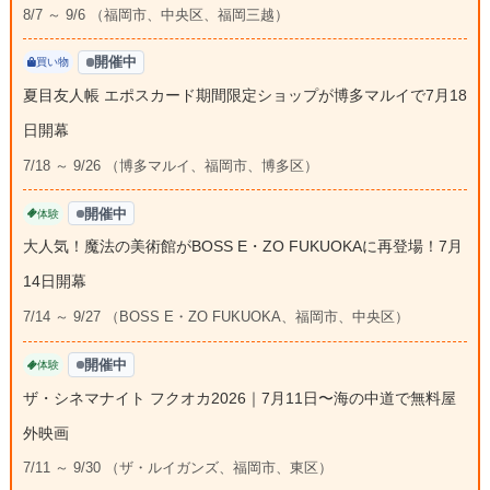
8/7 ～ 9/6 （福岡市、中央区、福岡三越）
開催中
買い物
夏目友人帳 エポスカード期間限定ショップが博多マルイで7月18
日開幕
7/18 ～ 9/26 （博多マルイ、福岡市、博多区）
開催中
体験
大人気！魔法の美術館がBOSS E・ZO FUKUOKAに再登場！7月
14日開幕
7/14 ～ 9/27 （BOSS E・ZO FUKUOKA、福岡市、中央区）
開催中
体験
ザ・シネマナイト フクオカ2026｜7月11日〜海の中道で無料屋
外映画
7/11 ～ 9/30 （ザ・ルイガンズ、福岡市、東区）