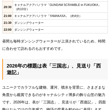
キャナルアクアパノラマ「GUNDAM SCRAMBLE in FUKUOKA」
20:30
（約10分）
21:00
キャナルアクアパノラマ「YAMAKASA」（約4分）
21:30
ダンシングウォーター
22:00
ダンシングウォーター
昼間も毎時ダンシングウォーターが上演されているため、時間
に合わせて訪れるのもおすすめです。
2026年の標題は表「三国志」、見送り「西
遊記」
ユニークでカラフルな建物、運河、噴水を背景に、さまざまな
角度から鑑賞できるのがキャナルシティ博多の飾り山笠の魅力
です。2026年は、表が「三国志」、見送りが「西遊記」。四面
飾りならではの立体感で、物語の世界を鮮やかに表現します。