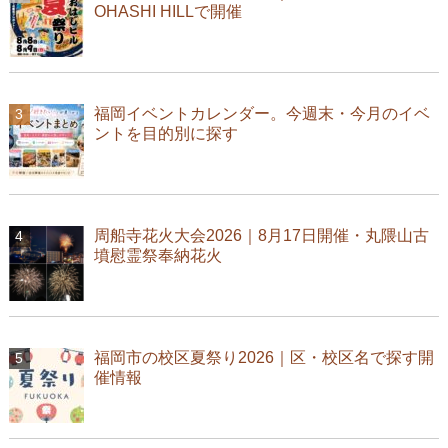
OHASHI HILLで開催
福岡イベントカレンダー。今週末・今月のイベ
ントを目的別に探す
周船寺花火大会2026｜8月17日開催・丸隈山古
墳慰霊祭奉納花火
福岡市の校区夏祭り2026｜区・校区名で探す開
催情報