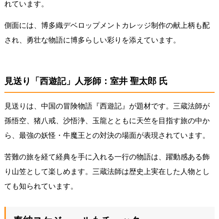
れています。
側面には、博多織デベロップメントカレッジ制作の献上柄も配
され、勇壮な物語に博多らしい彩りを添えています。
見送り「西遊記」人形師：室井 聖太郎 氏
見送りは、中国の冒険物語『西遊記』が題材です。三蔵法師が
孫悟空、猪八戒、沙悟浄、玉龍とともに天竺を目指す旅の中か
ら、最強の妖怪・牛魔王との対決の場面が表現されています。
苦難の旅を経て経典を手に入れる一行の物語は、躍動感ある飾
り山笠として楽しめます。三蔵法師は歴史上実在した人物とし
ても知られています。