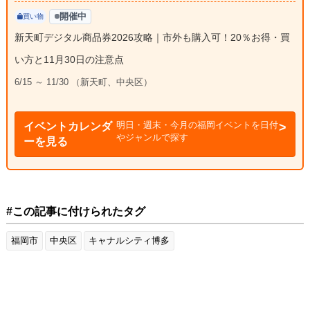
開催中
買い物
新天町デジタル商品券2026攻略｜市外も購入可！20％お得・買
い方と11月30日の注意点
6/15 ～ 11/30 （新天町、中央区）
明日・週末・今月の福岡イベントを日付
イベントカレンダ
やジャンルで探す
ーを見る
#この記事に付けられたタグ
福岡市
中央区
キャナルシティ博多