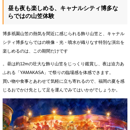
昼も夜も楽しめる、キャナルシティ博多な
らではの山笠体験
博多祇園山笠の熱気を間近に感じられる飾り山笠と、キャナル
シティ博多ならではの映像・光・噴水が織りなす特別な演出を
楽しめるのは、この期間だけです
。昼は約12mの壮大な飾り山笠をじっくり鑑賞し、夜は迫力あ
ふれる「YAMAKASA」で祭りの臨場感を体感できます。
買い物や食事とあわせて気軽に立ち寄れるので、福岡の夏を感
じるおでかけ先として足を運んでみてはいかがでしょうか。