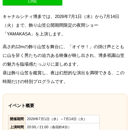
LINE
キャナルシティ博多では、2026年7月1日（水）から7月14日
（火）まで、飾り山笠公開期間限定の夜間ショー
「YAMAKASA」を上演します。
高さ約12mの飾り山笠を舞台に、「オイサ！」の掛け声ととも
に山を舁く男たちの迫力ある映像が映し出され、博多祇園山笠
の魅力を臨場感たっぷりに楽しめます。
昼は飾り山笠を鑑賞し、夜は幻想的な演出を満喫できる、この
時期だけの特別プログラムです。
イベント概要
開催期間
2026年7月1日（水）～7月14日（火）
上演時間
20:00／21:00（各回約4分）