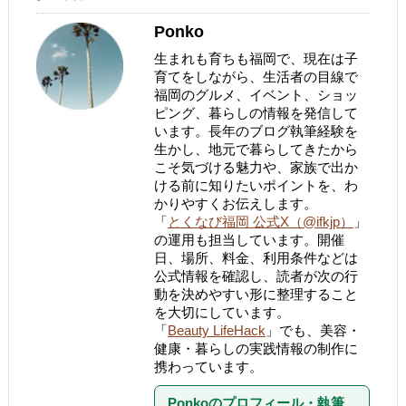
Ponko
生まれも育ちも福岡で、現在は子
育てをしながら、生活者の目線で
福岡のグルメ、イベント、ショッ
ピング、暮らしの情報を発信して
います。長年のブログ執筆経験を
生かし、地元で暮らしてきたから
こそ気づける魅力や、家族で出か
ける前に知りたいポイントを、わ
かりやすくお伝えします。
「
とくなび福岡 公式X（@ifkjp）
」
の運用も担当しています。開催
日、場所、料金、利用条件などは
公式情報を確認し、読者が次の行
動を決めやすい形に整理すること
を大切にしています。
「
Beauty LifeHack
」でも、美容・
健康・暮らしの実践情報の制作に
携わっています。
Ponkoのプロフィール・執筆