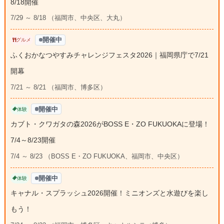
8/18開催
7/29 ～ 8/18 （福岡市、中央区、大丸）
開催中
グルメ
ふくおかなつやすみチャレンジフェスタ2026｜福岡県庁で7/21
開幕
7/21 ～ 8/21 （福岡市、博多区）
開催中
体験
カブト・クワガタの森2026がBOSS E・ZO FUKUOKAに登場！
7/4～8/23開催
7/4 ～ 8/23 （BOSS E・ZO FUKUOKA、福岡市、中央区）
開催中
体験
キャナル・スプラッシュ2026開催！ミニオンズと水遊びを楽し
もう！