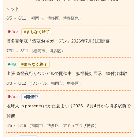
ケット
8/5 ～ 8/11 （福岡市、博多区、博多阪急）
まもなく終了
グルメ
博多百年蔵「酒蔵de冷ガーデン」2026年7月31日開幕
7/31 ～ 8/11 （福岡市、博多区）
まもなく終了
体験
出張 奇怪夜行がワンビルで開催中｜妖怪提灯展示・絵付け体験
8/3 ～ 8/12 （ワンビル、福岡市、中央区）
開催中
グルメ
地球人.jp presents はかた夏まつり2026｜8月4日から博多駅前で
開催
8/5 ～ 8/16 （福岡市、博多区、アミュプラザ博多）