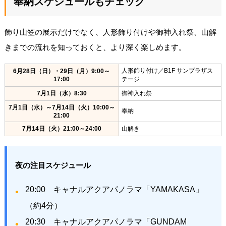
奉納スケジュールもチェック
飾り山笠の展示だけでなく、人形飾り付けや御神入れ祭、山解
きまでの流れを知っておくと、より深く楽しめます。
人形飾り付け／B1F サンプラザス
6月28日（日）・29日（月）9:00～
17:00
テージ
7月1日（水）8:30
御神入れ祭
7月1日（水）～7月14日（火）10:00～
奉納
21:00
7月14日（火）21:00～24:00
山解き
夜の注目スケジュール
20:00 キャナルアクアパノラマ「YAMAKASA」
（約4分）
20:30 キャナルアクアパノラマ「GUNDAM