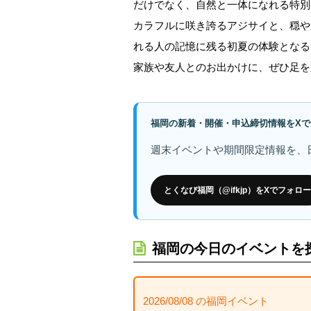
だけでなく、自然と一体になれる特別
カラフルに咲き誇るアジサイと、穏や
れる人の記憶に残る初夏の体験となる
家族や友人とのお出かけに、ぜひ足を
福岡の新着・開催・申込締切情報をXで
週末イベントや期間限定情報を、
とくなび福岡（@ifkjp）をXでフォロー
福岡の今日のイベントを
2026/08/08 の福岡イベント