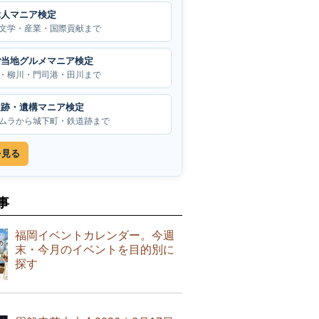
偉人マニア検定
文学・産業・国際貢献まで
ご当地グルメマニア検定
・柳川・門司港・田川まで
遺跡・遺構マニア検定
ムラから城下町・鉄道跡まで
を見る
事
福岡イベントカレンダー。今週
末・今月のイベントを目的別に
探す