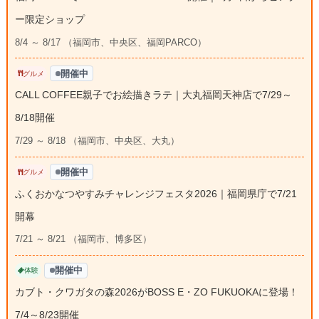
ー限定ショップ
8/4 ～ 8/17 （福岡市、中央区、福岡PARCO）
開催中
グルメ
CALL COFFEE親子でお絵描きラテ｜大丸福岡天神店で7/29～
8/18開催
7/29 ～ 8/18 （福岡市、中央区、大丸）
開催中
グルメ
ふくおかなつやすみチャレンジフェスタ2026｜福岡県庁で7/21
開幕
7/21 ～ 8/21 （福岡市、博多区）
開催中
体験
カブト・クワガタの森2026がBOSS E・ZO FUKUOKAに登場！
7/4～8/23開催