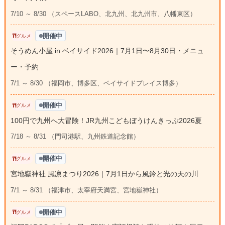
7/10 ～ 8/30 （スペースLABO、北九州、北九州市、八幡東区）
開催中
グルメ
そうめん小屋 in ベイサイド2026｜7月1日〜8月30日・メニュ
ー・予約
7/1 ～ 8/30 （福岡市、博多区、ベイサイドプレイス博多）
開催中
グルメ
100円で九州へ大冒険！JR九州こどもぼうけんきっぷ2026夏
7/18 ～ 8/31 （門司港駅、九州鉄道記念館）
開催中
グルメ
宮地嶽神社 風凛まつり2026｜7月1日から風鈴と光の天の川
7/1 ～ 8/31 （福津市、太宰府天満宮、宮地嶽神社）
開催中
グルメ