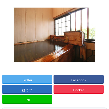
Twitter
Facebook
はてブ
Pocket
LINE