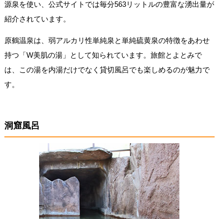
源泉を使い、公式サイトでは毎分563リットルの豊富な湧出量が
紹介されています。
原鶴温泉は、弱アルカリ性単純泉と単純硫黄泉の特徴をあわせ
持つ「W美肌の湯」として知られています。旅館とよとみで
は、この湯を内湯だけでなく貸切風呂でも楽しめるのが魅力で
す。
洞窟風呂