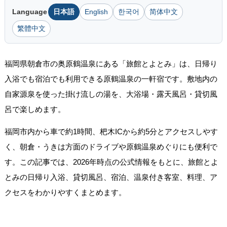
Language
日本語
English
한국어
简体中文
繁體中文
福岡県朝倉市の奥原鶴温泉にある「旅館とよとみ」は、日帰り
入浴でも宿泊でも利用できる原鶴温泉の一軒宿です。敷地内の
自家源泉を使った掛け流しの湯を、大浴場・露天風呂・貸切風
呂で楽しめます。
福岡市内から車で約1時間、杷木ICから約5分とアクセスしやす
く、朝倉・うきは方面のドライブや原鶴温泉めぐりにも便利で
す。この記事では、2026年時点の公式情報をもとに、旅館とよ
とみの日帰り入浴、貸切風呂、宿泊、温泉付き客室、料理、ア
クセスをわかりやすくまとめます。