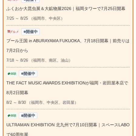
ふくおか大昆虫展＆大鉱物展2026｜福岡タワーで7月25日開幕
7/25 ～ 8/25 （福岡市、中央区）
開催中
グルメ
プール王国 in ABURAYAMA FUKUOKA、7月18日開幕｜前売りは
7月2日から
7/18 ～ 8/26 （福岡市、南区、油山）
開催中
体験
THE FACT MUSIC AWARDS EXHIBITIONが福岡・岩田屋本店で
8月2日開幕
8/2 ～ 8/30 （福岡市、中央区、岩田屋）
開催中
体験
ULTRAMAN EXHIBITION 北九州で7月10日開幕｜スペースLABO
で60周年展