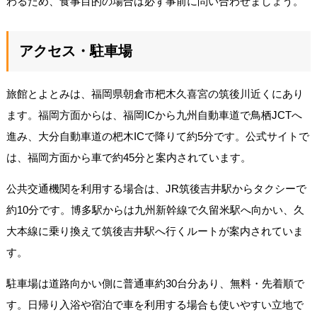
わるため、食事目的の場合は必ず事前に問い合わせましょう。
アクセス・駐車場
旅館とよとみは、福岡県朝倉市杷木久喜宮の筑後川近くにあり
ます。福岡方面からは、福岡ICから九州自動車道で鳥栖JCTへ
進み、大分自動車道の杷木ICで降りて約5分です。公式サイトで
は、福岡方面から車で約45分と案内されています。
公共交通機関を利用する場合は、JR筑後吉井駅からタクシーで
約10分です。博多駅からは九州新幹線で久留米駅へ向かい、久
大本線に乗り換えて筑後吉井駅へ行くルートが案内されていま
す。
駐車場は道路向かい側に普通車約30台分あり、無料・先着順で
す。日帰り入浴や宿泊で車を利用する場合も使いやすい立地で