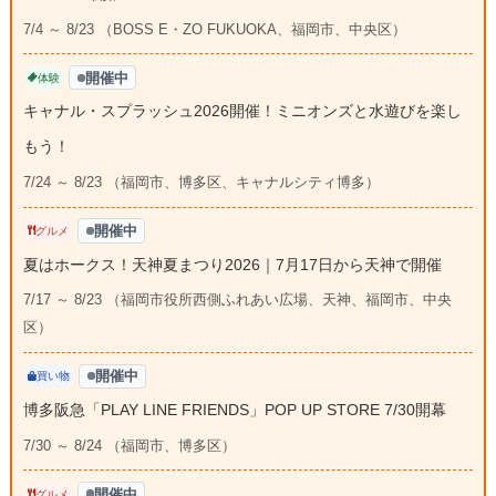
7/4 ～ 8/23 （BOSS E・ZO FUKUOKA、福岡市、中央区）
開催中
体験
キャナル・スプラッシュ2026開催！ミニオンズと水遊びを楽し
もう！
7/24 ～ 8/23 （福岡市、博多区、キャナルシティ博多）
開催中
グルメ
夏はホークス！天神夏まつり2026｜7月17日から天神で開催
7/17 ～ 8/23 （福岡市役所西側ふれあい広場、天神、福岡市、中央
区）
開催中
買い物
博多阪急「PLAY LINE FRIENDS」POP UP STORE 7/30開幕
7/30 ～ 8/24 （福岡市、博多区）
開催中
グルメ