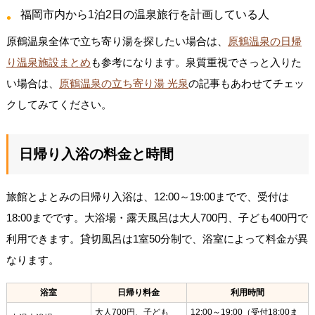
福岡市内から1泊2日の温泉旅行を計画している人
原鶴温泉全体で立ち寄り湯を探したい場合は、
原鶴温泉の日帰
り温泉施設まとめ
も参考になります。泉質重視でさっと入りた
い場合は、
原鶴温泉の立ち寄り湯 光泉
の記事もあわせてチェッ
クしてみてください。
日帰り入浴の料金と時間
旅館とよとみの日帰り入浴は、12:00～19:00までで、受付は
18:00までです。大浴場・露天風呂は大人700円、子ども400円で
利用できます。貸切風呂は1室50分制で、浴室によって料金が異
なります。
浴室
日帰り料金
利用時間
大人700円、子ども
12:00～19:00（受付18:00ま