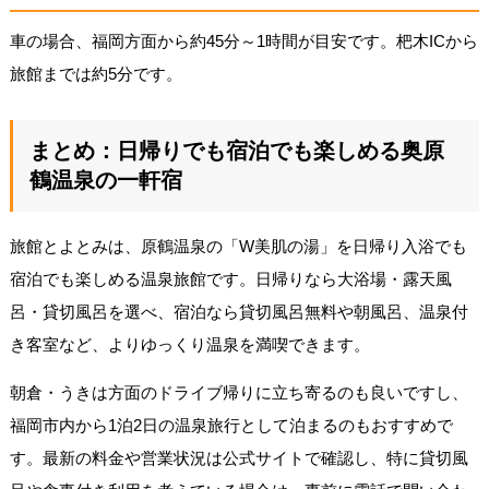
車の場合、福岡方面から約45分～1時間が目安です。杷木ICから
旅館までは約5分です。
まとめ：日帰りでも宿泊でも楽しめる奥原
鶴温泉の一軒宿
旅館とよとみは、原鶴温泉の「W美肌の湯」を日帰り入浴でも
宿泊でも楽しめる温泉旅館です。日帰りなら大浴場・露天風
呂・貸切風呂を選べ、宿泊なら貸切風呂無料や朝風呂、温泉付
き客室など、よりゆっくり温泉を満喫できます。
朝倉・うきは方面のドライブ帰りに立ち寄るのも良いですし、
福岡市内から1泊2日の温泉旅行として泊まるのもおすすめで
す。最新の料金や営業状況は公式サイトで確認し、特に貸切風