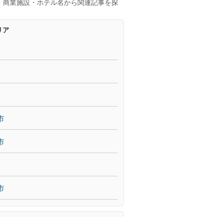
・商業施設・ホテル名から関連記事を探
リア
市
市
市