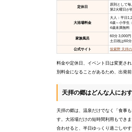
原則として毎
定休日
第2火曜日が
大人：平日1,2
大浴場料金
4歳～小学生：
4歳未満無料
60分 3,000
家族風呂
土日祝は60分
公式サイト
筑紫野 天拝の
料金や定休日、イベント日は変更され
別料金になることがあるため、出発前
天拝の郷はどんな人にお
天拝の郷は、温泉だけでなく「食事も
す。大浴場だけの短時間利用もできま
合わせると、半日ゆっくり過ごしやす