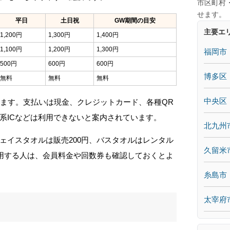
市区町村
せます。
平日
土日祝
GW期間の目安
主要エ
1,200円
1,300円
1,400円
1,100円
1,200円
1,300円
福岡市
500円
600円
600円
博多区
無料
無料
無料
中央区
います。支払いは現金、クレジットカード、各種QR
系ICなどは利用できないと案内されています。
北九州
ェイスタオルは販売200円、バスタオルはレンタル
久留米
利用する人は、会員料金や回数券も確認しておくとよ
糸島市
太宰府