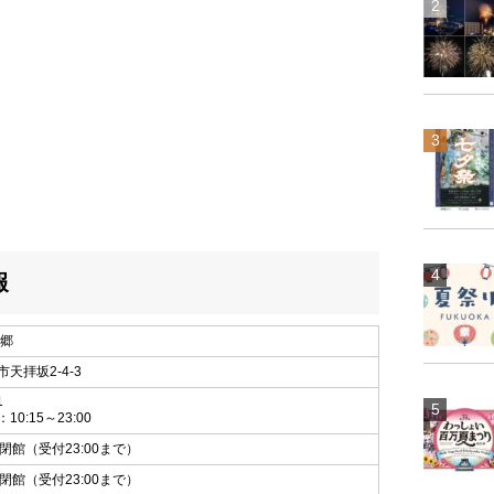
報
の郷
天拝坂2-4-3
1
0:15～23:00
:00閉館（受付23:00まで）
:00閉館（受付23:00まで）