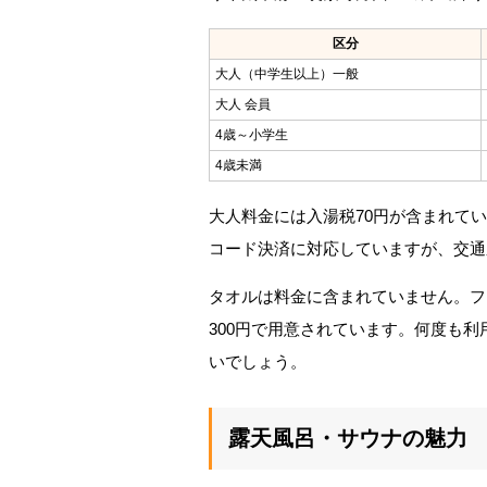
区分
大人（中学生以上）一般
大人 会員
4歳～小学生
4歳未満
大人料金には入湯税70円が含まれて
コード決済に対応していますが、交通
タオルは料金に含まれていません。フ
300円で用意されています。何度も
いでしょう。
露天風呂・サウナの魅力