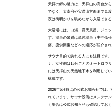
天拝の郷の魅力は、天拝山の高台から
でなく、太宰府や宝満山方面まで見渡
夜は街明かりを眺めながら入浴できる
大浴場には、白湯、露天風呂、ジェッ
す。温泉の泉質は単純温泉（中性低張
痛、疲労回復などへの適応が紹介され
サウナ目的で訪れる人にも注目です。
ナ、女性側は15分ごとのオートロウ
には天拝山の天然地下水を利用してい
構成です。
2026年5月時点の公式お知らせでは
れています。サウナ設備はメンテナン
く場合は公式お知らせも確認しておく