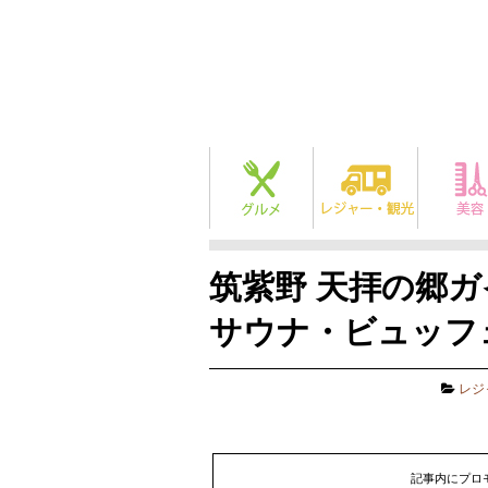
筑紫野 天拝の郷
サウナ・ビュッフ
レジ
記事内にプロ