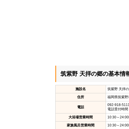
筑紫野 天拝の郷の基本情
施設名
筑紫野 天拝
住所
福岡県筑紫野市
092-918-511
電話
電話受付時間：1
大浴場営業時間
10:30～24
家族風呂営業時間
10:30～24