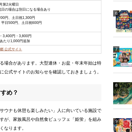
月第2火曜日
祝日の場合は別日になる場合あり
00円、土日祝1,300円
平日500円、土日祝600円
円・3,400円・3,800円
あたり1,000円追加
郷 公式サイト
る場合があります。大型連休・お盆・年末年始は特
に公式サイトのお知らせを確認しておきましょう。
すすめ？
サウナも休憩も楽しみたい」人に向いている施設で
すが、家族風呂や自然食ビュッフェ「姫蛍」を組み
くなります。