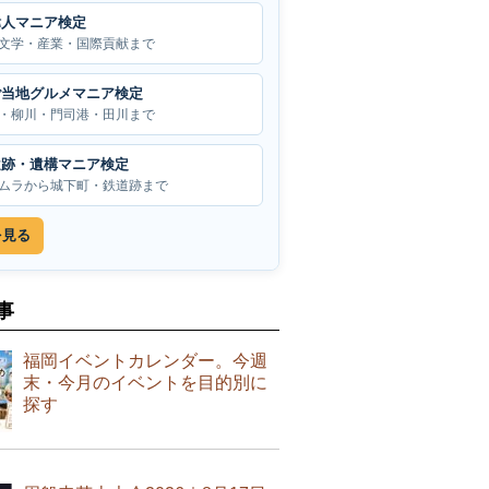
偉人マニア検定
文学・産業・国際貢献まで
ご当地グルメマニア検定
・柳川・門司港・田川まで
遺跡・遺構マニア検定
ムラから城下町・鉄道跡まで
を見る
事
福岡イベントカレンダー。今週
末・今月のイベントを目的別に
探す