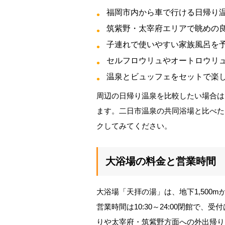
福岡市内から車で行ける日帰り
筑紫野・太宰府エリアで眺めの
子連れで使いやすい家族風呂を
セルフロウリュやオートロウリ
温泉とビュッフェをセットで楽
周辺の日帰り温泉を比較したい場合は
ます。二日市温泉の共同浴場と比べた
クしてみてください。
大浴場の料金と営業時間
大浴場「天拝の湯」は、地下1,500
営業時間は10:30～24:00閉館で、
りや太宰府・筑紫野方面への外出帰り