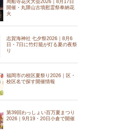
周船寺花火大会2026｜8月17日
開催・丸隈山古墳慰霊祭奉納花
火
志賀海神社 七夕祭2026｜8月6
日・7日に竹灯籠が灯る夏の夜祭
り
福岡市の校区夏祭り2026｜区・
校区名で探す開催情報
第39回わっしょい百万夏まつり
2026｜9月19・20日小倉で開催