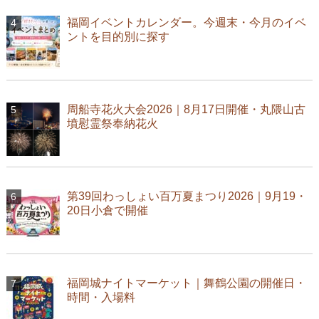
福岡イベントカレンダー。今週末・今月のイベ
ントを目的別に探す
周船寺花火大会2026｜8月17日開催・丸隈山古
墳慰霊祭奉納花火
第39回わっしょい百万夏まつり2026｜9月19・
20日小倉で開催
福岡城ナイトマーケット｜舞鶴公園の開催日・
時間・入場料