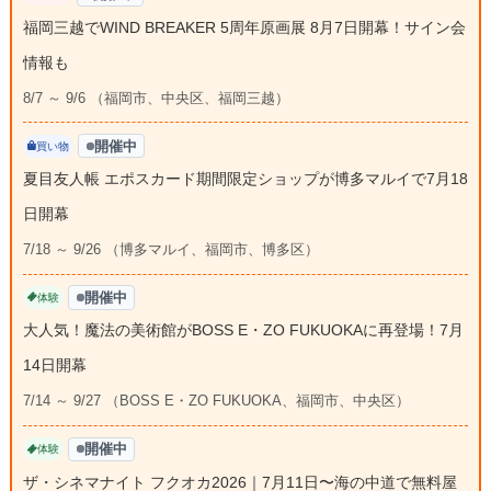
福岡三越でWIND BREAKER 5周年原画展 8月7日開幕！サイン会
情報も
8/7 ～ 9/6 （福岡市、中央区、福岡三越）
開催中
買い物
夏目友人帳 エポスカード期間限定ショップが博多マルイで7月18
日開幕
7/18 ～ 9/26 （博多マルイ、福岡市、博多区）
開催中
体験
大人気！魔法の美術館がBOSS E・ZO FUKUOKAに再登場！7月
14日開幕
7/14 ～ 9/27 （BOSS E・ZO FUKUOKA、福岡市、中央区）
開催中
体験
ザ・シネマナイト フクオカ2026｜7月11日〜海の中道で無料屋