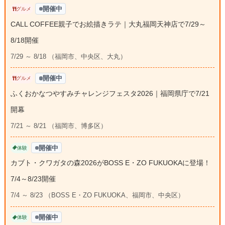
開催中
グルメ
CALL COFFEE親子でお絵描きラテ｜大丸福岡天神店で7/29～
8/18開催
7/29 ～ 8/18 （福岡市、中央区、大丸）
開催中
グルメ
ふくおかなつやすみチャレンジフェスタ2026｜福岡県庁で7/21
開幕
7/21 ～ 8/21 （福岡市、博多区）
開催中
体験
カブト・クワガタの森2026がBOSS E・ZO FUKUOKAに登場！
7/4～8/23開催
7/4 ～ 8/23 （BOSS E・ZO FUKUOKA、福岡市、中央区）
開催中
体験