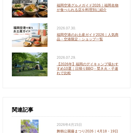
福岡空港グルメガイド2026｜福岡名物
が食べられる店を料理別に紹介
2026.07.30.
福岡空港のお土産ガイド2026｜人気商
品・空港限定・ショップ一覧
2026.07.29.
【2026年】福岡のデイキャンプ場おす
すめ10選｜日帰りBBQ・焚き火・子連
れで比較
関連記事
2026年4月15日
舞鶴公園藤まつり2026｜4月18・19日