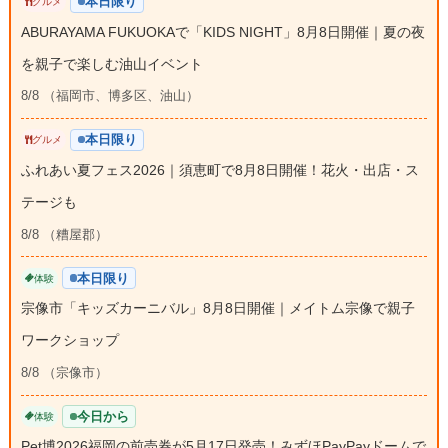
本日限り
グルメ
ABURAYAMA FUKUOKAで「KIDS NIGHT」8月8日開催｜夏の夜
を親子で楽しむ油山イベント
8/8 （福岡市、博多区、油山）
本日限り
グルメ
ふれあい夏フェス2026｜須恵町で8月8日開催！花火・出店・ス
テージも
8/8 （糟屋郡）
本日限り
体験
宗像市「キッズカーニバル」8月8日開催｜メイトム宗像で親子
ワークショップ
8/8 （宗像市）
今日から
体験
Pet博2026福岡の前売券が5月17日発売！みずほPayPayドームで