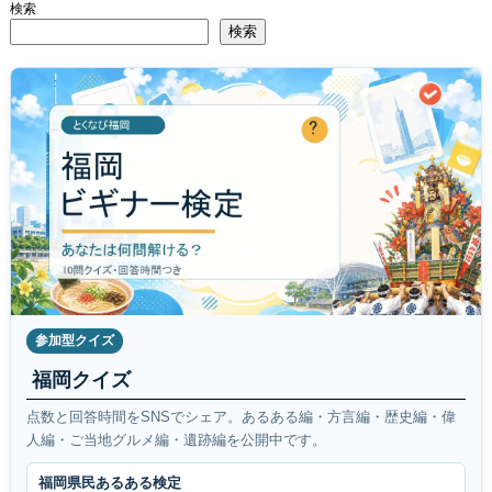
検索
検索
参加型クイズ
福岡クイズ
点数と回答時間をSNSでシェア。あるある編・方言編・歴史編・偉
人編・ご当地グルメ編・遺跡編を公開中です。
福岡県民あるある検定