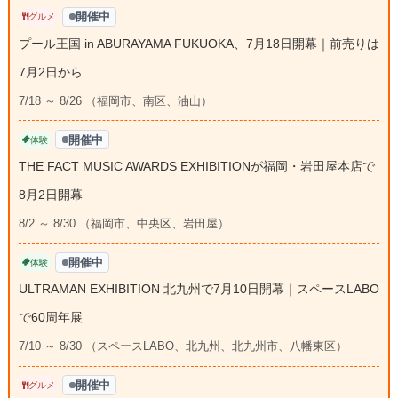
開催中
グルメ
プール王国 in ABURAYAMA FUKUOKA、7月18日開幕｜前売りは
7月2日から
7/18 ～ 8/26 （福岡市、南区、油山）
開催中
体験
THE FACT MUSIC AWARDS EXHIBITIONが福岡・岩田屋本店で
8月2日開幕
8/2 ～ 8/30 （福岡市、中央区、岩田屋）
開催中
体験
ULTRAMAN EXHIBITION 北九州で7月10日開幕｜スペースLABO
で60周年展
7/10 ～ 8/30 （スペースLABO、北九州、北九州市、八幡東区）
開催中
グルメ