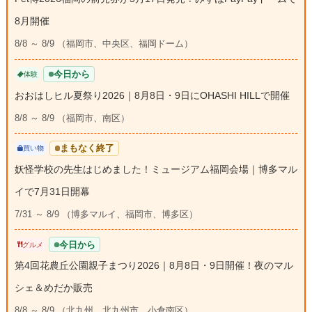
8月開催
8/8 ～ 8/9 （福岡市、中央区、福岡ドーム）
今日から
体験
おおはしヒル夏祭り2026｜8月8日・9日にOHASHI HILLで開催
8/8 ～ 8/9 （福岡市、南区）
まもなく終了
買い物
妖怪学校の先生はじめました！ミュージアム福岡会場｜博多マル
イで7月31日開幕
7/31 ～ 8/9 （博多マルイ、福岡市、博多区）
今日から
グルメ
第4回花農丘公園親子まつり2026｜8月8日・9日開催！夜のマル
シェ＆めだか販売
8/8 ～ 8/9 （北九州、北九州市、小倉南区）