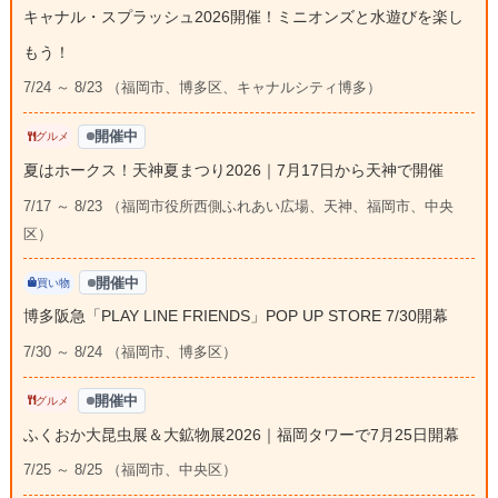
キャナル・スプラッシュ2026開催！ミニオンズと水遊びを楽し
もう！
7/24 ～ 8/23 （福岡市、博多区、キャナルシティ博多）
開催中
グルメ
夏はホークス！天神夏まつり2026｜7月17日から天神で開催
7/17 ～ 8/23 （福岡市役所西側ふれあい広場、天神、福岡市、中央
区）
開催中
買い物
博多阪急「PLAY LINE FRIENDS」POP UP STORE 7/30開幕
7/30 ～ 8/24 （福岡市、博多区）
開催中
グルメ
ふくおか大昆虫展＆大鉱物展2026｜福岡タワーで7月25日開幕
7/25 ～ 8/25 （福岡市、中央区）