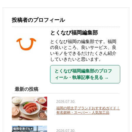
投稿者のプロフィール
とくなび福岡編集部
とくなび福岡の編集部です。福岡
の良いところ、良いサービス、良
いモノをできるだけたくさん紹介
していきたいと思います。
とくなび福岡編集部のプロフ
ィール・執筆記事を見る
→
最新の投稿
2026.07.30.
福岡の明太子ブランドおすすめガイド｜
有名銘柄・スーパー・人気加工品
2026.07.30.