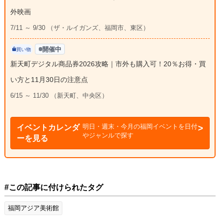
外映画
7/11 ～ 9/30 （ザ・ルイガンズ、福岡市、東区）
開催中
買い物
新天町デジタル商品券2026攻略｜市外も購入可！20％お得・買
い方と11月30日の注意点
6/15 ～ 11/30 （新天町、中央区）
明日・週末・今月の福岡イベントを日付
イベントカレンダ
やジャンルで探す
ーを見る
#この記事に付けられたタグ
福岡アジア美術館