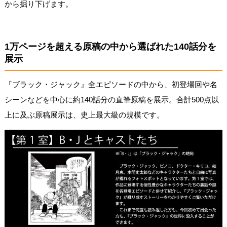
から掘り下げます。
1万ページを超える原稿の中から選ばれた140話分を
展示
『ブラック・ジャック』全エピソードの中から、初登場回や名
シーンなどを中心に約140話分の直筆原稿を展示。合計500点以
上に及ぶ原稿展示は、史上最大級の規模です。