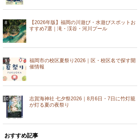
【2026年版】福岡の川遊び・水遊びスポットお
すすめ7選｜滝・渓谷・河川プール
福岡市の校区夏祭り2026｜区・校区名で探す開
催情報
志賀海神社 七夕祭2026｜8月6日・7日に竹灯籠
が灯る夏の夜祭り
おすすめ記事