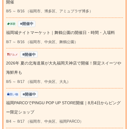
開催
8/5 ～ 8/16 （福岡市、博多区、アミュプラザ博多）
開催中
体験
福岡城ナイトマーケット｜舞鶴公園の開催日・時間・入場料
8/7 ～ 8/16 （福岡市、中央区、舞鶴公園）
開催中
グルメ
2026年 夏の北海道展が大丸福岡天神店で開催！限定スイーツや
海鮮丼も
8/5 ～ 8/17 （福岡市、中央区、大丸）
開催中
買い物
福岡PARCOでPINGU POP UP STORE開催｜8月4日からピング
ー限定ショップ
8/4 ～ 8/17 （福岡市、中央区、福岡PARCO）