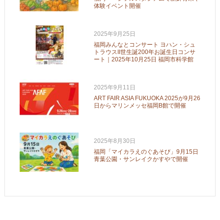
体験イベント開催
2025年9月25日
福岡みんなとコンサート ヨハン・シュ
トラウスII世生誕200年お誕生日コンサ
ート｜2025年10月25日 福岡市科学館
2025年9月11日
ART FAIR ASIA FUKUOKA 2025が9月26
日からマリンメッセ福岡B館で開催
2025年8月30日
福岡「マイカラえのぐあそび」9月15日
青葉公園・サンレイクかすやで開催