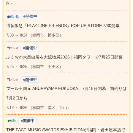
区）
開催中
買い物
博多阪急「PLAY LINE FRIENDS」POP UP STORE 7/30開幕
7/30 ～ 8/24 （福岡市、博多区）
開催中
グルメ
ふくおか大昆虫展＆大鉱物展2026｜福岡タワーで7月25日開幕
7/25 ～ 8/25 （福岡市、中央区）
開催中
グルメ
プール王国 in ABURAYAMA FUKUOKA、7月18日開幕｜前売りは
7月2日から
7/18 ～ 8/26 （福岡市、南区、油山）
開催中
体験
THE FACT MUSIC AWARDS EXHIBITIONが福岡・岩田屋本店で