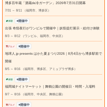
博多百年蔵「酒蔵de冷ガーデン」2026年7月31日開幕
7/31 ～ 8/11 （福岡市、博多区）
開催中
体験
出張 奇怪夜行がワンビルで開催中｜妖怪提灯展示・絵付け体験
8/3 ～ 8/12 （ワンビル、福岡市、中央区）
開催中
グルメ
地球人.jp presents はかた夏まつり2026｜8月4日から博多駅前で
開催
8/5 ～ 8/16 （福岡市、博多区、アミュプラザ博多）
開催中
体験
福岡城ナイトマーケット｜舞鶴公園の開催日・時間・入場料
8/7 ～ 8/16 （福岡市、中央区、舞鶴公園）
開催中
グルメ