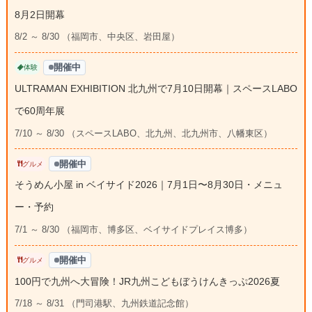
8月2日開幕
8/2 ～ 8/30 （福岡市、中央区、岩田屋）
開催中
体験
ULTRAMAN EXHIBITION 北九州で7月10日開幕｜スペースLABO
で60周年展
7/10 ～ 8/30 （スペースLABO、北九州、北九州市、八幡東区）
開催中
グルメ
そうめん小屋 in ベイサイド2026｜7月1日〜8月30日・メニュ
ー・予約
7/1 ～ 8/30 （福岡市、博多区、ベイサイドプレイス博多）
開催中
グルメ
100円で九州へ大冒険！JR九州こどもぼうけんきっぷ2026夏
7/18 ～ 8/31 （門司港駅、九州鉄道記念館）