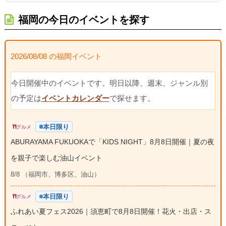
福岡の今日のイベントを探す
2026/08/08 の福岡イベント
今日開催中のイベントです。明日以降、週末、ジャンル別
の予定は
イベントカレンダー
で探せます。
本日限り
グルメ
ABURAYAMA FUKUOKAで「KIDS NIGHT」8月8日開催｜夏の夜
を親子で楽しむ油山イベント
8/8 （福岡市、博多区、油山）
本日限り
グルメ
ふれあい夏フェス2026｜須恵町で8月8日開催！花火・出店・ス