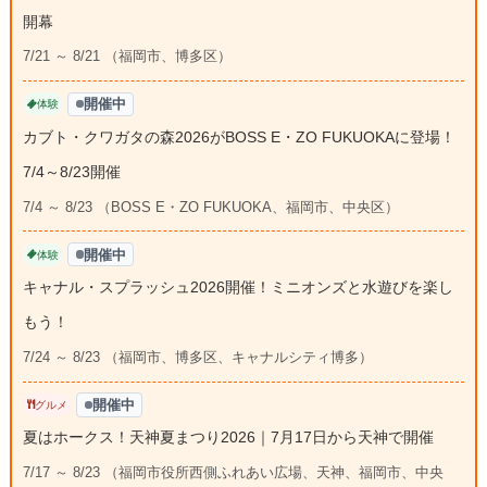
開幕
7/21 ～ 8/21 （福岡市、博多区）
開催中
体験
カブト・クワガタの森2026がBOSS E・ZO FUKUOKAに登場！
7/4～8/23開催
7/4 ～ 8/23 （BOSS E・ZO FUKUOKA、福岡市、中央区）
開催中
体験
キャナル・スプラッシュ2026開催！ミニオンズと水遊びを楽し
もう！
7/24 ～ 8/23 （福岡市、博多区、キャナルシティ博多）
開催中
グルメ
夏はホークス！天神夏まつり2026｜7月17日から天神で開催
7/17 ～ 8/23 （福岡市役所西側ふれあい広場、天神、福岡市、中央