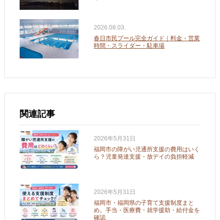
2026.08.03.
春日市民プール完全ガイド｜料金・営業
時間・スライダー・駐車場
関連記事
2026年5月31日
福岡市の障がい児通所支援の費用はいく
ら？児童発達支援・放デイの負担軽減
2026年5月31日
福岡市・福岡県の子育て支援制度まと
め。手当・医療費・就学援助・給付金を
確認