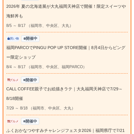
2026年 夏の北海道展が大丸福岡天神店で開催！限定スイーツや
海鮮丼も
8/5 ～ 8/17 （福岡市、中央区、大丸）
開催中
買い物
福岡PARCOでPINGU POP UP STORE開催｜8月4日からピング
ー限定ショップ
8/4 ～ 8/17 （福岡市、中央区、福岡PARCO）
開催中
グルメ
CALL COFFEE親子でお絵描きラテ｜大丸福岡天神店で7/29～
8/18開催
7/29 ～ 8/18 （福岡市、中央区、大丸）
開催中
グルメ
ふくおかなつやすみチャレンジフェスタ2026｜福岡県庁で7/21