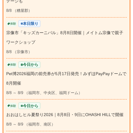
テージも
8/8 （糟屋郡）
本日限り
体験
宗像市「キッズカーニバル」8月8日開催｜メイトム宗像で親子
ワークショップ
8/8 （宗像市）
今日から
体験
Pet博2026福岡の前売券が5月17日発売！みずほPayPayドームで
8月開催
8/8 ～ 8/9 （福岡市、中央区、福岡ドーム）
今日から
体験
おおはしヒル夏祭り2026｜8月8日・9日にOHASHI HILLで開催
8/8 ～ 8/9 （福岡市、南区）