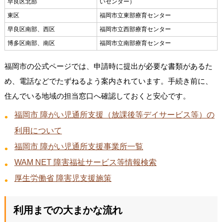
早良区北部
いセンター）
東区
福岡市立東部療育センター
早良区南部、西区
福岡市立西部療育センター
博多区南部、南区
福岡市立南部療育センター
福岡市の公式ページでは、申請時に提出が必要な書類があるた
め、電話などでたずねるよう案内されています。手続き前に、
住んでいる地域の担当窓口へ確認しておくと安心です。
福岡市 障がい児通所支援（放課後等デイサービス等）の
利用について
福岡市 障がい児通所支援事業所一覧
WAM NET 障害福祉サービス等情報検索
厚生労働省 障害児支援施策
利用までの大まかな流れ