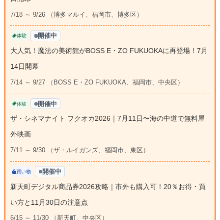
7/18 ～ 9/26 （博多マルイ、福岡市、博多区）
開催中
体験
大人気！魔法の美術館がBOSS E・ZO FUKUOKAに再登場！7月
14日開幕
7/14 ～ 9/27 （BOSS E・ZO FUKUOKA、福岡市、中央区）
開催中
体験
ザ・シネマナイト フクオカ2026｜7月11日〜海の中道で無料屋
外映画
7/11 ～ 9/30 （ザ・ルイガンズ、福岡市、東区）
開催中
買い物
新天町デジタル商品券2026攻略｜市外も購入可！20％お得・買
い方と11月30日の注意点
6/15 ～ 11/30 （新天町、中央区）