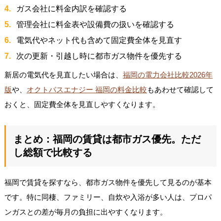
ガス会社に料金内訳を確認する
管理会社に料金表や設備費の扱いを確認する
電気代やネット代も含めて固定費全体を見直す
次の更新・引越し時に都市ガス物件を優先する
新居の電気代を見直したい場合は、
福岡の電力会社比較2026年
版
や、
オクトパスエナジー 福岡の料金比較
もあわせて確認して
おくと、固定費全体を見直しやすくなります。
まとめ：福岡の賃貸は都市ガス優先。ただ
し総額で比較する
福岡で賃貸を探すなら、都市ガス物件を優先して見るのが基本
です。特に同棲、ファミリー、自炊や入浴が多い人は、プロパ
ンガスとの差が毎月の負担に出やすくなります。