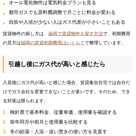
オール電化物件は電気料金プランも見る
都市ガスでも原料費調整で月ごとに料金が変わる
自炊や入浴が少ない人はガス代差が小さいこともある
賃貸物件の探し方は、
福岡で賃貸物件を探す方法
で、初期費用
の見方は
福岡の賃貸初期費用はいくら？
で整理しています。
引越し後にガス代が高いと感じたら
入居後にガス代が高いと感じた場合、賃貸集合住宅では自分だ
けでガス会社を変更できないことが多いです。そのため、でき
る対策は限られます。
検針票で基本料金、従量単価、使用量を確認する
前年同月や前月と使用量を比較する
冬の給湯・入浴・追い焚きの使い方を見直す