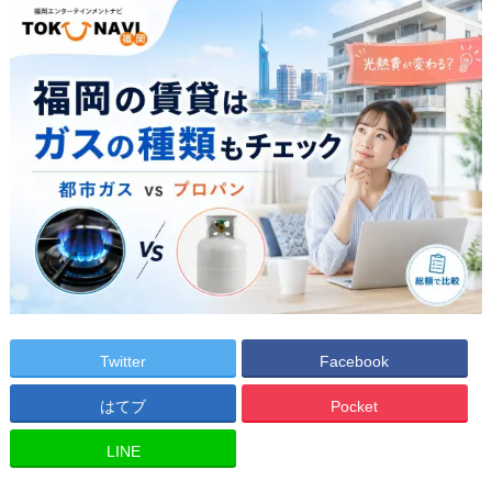
Twitter
Facebook
はてブ
Pocket
LINE