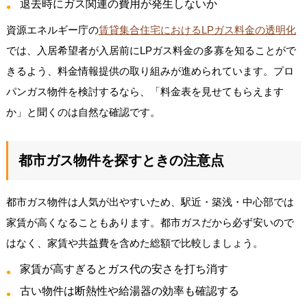
退去時にガス関連の費用が発生しないか
資源エネルギー庁の
賃貸集合住宅におけるLPガス料金の透明化
では、入居希望者が入居前にLPガス料金の多寡を知ることがで
きるよう、料金情報提供の取り組みが進められています。プロ
パンガス物件を検討するなら、「料金表を見せてもらえます
か」と聞くのは自然な確認です。
都市ガス物件を探すときの注意点
都市ガス物件は人気が出やすいため、駅近・築浅・中心部では
家賃が高くなることもあります。都市ガスだから必ず安いので
はなく、家賃や共益費を含めた総額で比較しましょう。
家賃が高すぎるとガス代の安さを打ち消す
古い物件は断熱性や給湯器の効率も確認する