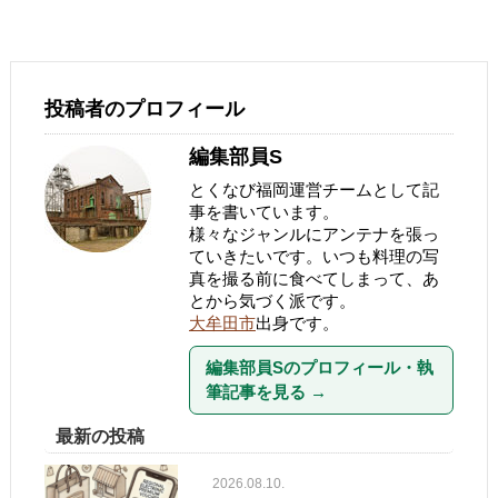
投稿者のプロフィール
編集部員S
とくなび福岡運営チームとして記
事を書いています。
様々なジャンルにアンテナを張っ
ていきたいです。いつも料理の写
真を撮る前に食べてしまって、あ
とから気づく派です。
大牟田市
出身です。
編集部員Sのプロフィール・執
筆記事を見る
→
最新の投稿
2026.08.10.