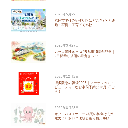
2026年5月29日
福岡市で住みやすい区はどこ？7区を通
勤・家賃・子育てで比較
2026年3月27日
九州大冒険きっぷ JR九州15周年記念｜
2日間乗り放題の限定きっぷ
2025年12月2日
博多阪急の福袋2026｜ファッション・
ビューティーなど事前予約は12月3日か
ら！
2025年8月23日
オクトパスエナジー 福岡の料金は九州
電力より安い？比較と乗り換え手順