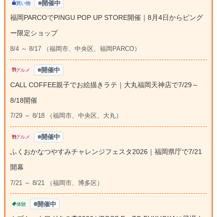
開催中
買い物
福岡PARCOでPINGU POP UP STORE開催｜8月4日からピング
ー限定ショップ
8/4 ～ 8/17 （福岡市、中央区、福岡PARCO）
開催中
グルメ
CALL COFFEE親子でお絵描きラテ｜大丸福岡天神店で7/29～
8/18開催
7/29 ～ 8/18 （福岡市、中央区、大丸）
開催中
グルメ
ふくおかなつやすみチャレンジフェスタ2026｜福岡県庁で7/21
開幕
7/21 ～ 8/21 （福岡市、博多区）
開催中
体験