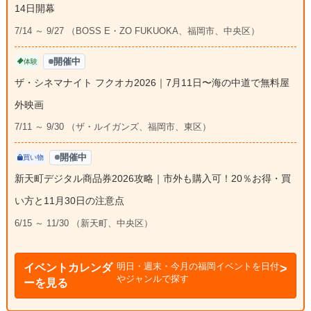
14日開幕
7/14 ～ 9/27 （BOSS E・ZO FUKUOKA、福岡市、中央区）
開催中
体験
ザ・シネマナイト フクオカ2026｜7月11日〜海の中道で無料屋
外映画
7/11 ～ 9/30 （ザ・ルイガンズ、福岡市、東区）
開催中
買い物
新天町デジタル商品券2026攻略｜市外も購入可！20％お得・買
い方と11月30日の注意点
6/15 ～ 11/30 （新天町、中央区）
明日・週末・今月の福岡イベントを日付
イベントカレンダ
やジャンルで探す
ーを見る