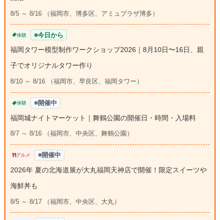
8/5 ～ 8/16 （福岡市、博多区、アミュプラザ博多）
今日から
体験
福岡タワー模型制作ワークショップ2026｜8月10日〜16日、親
子でオリジナルタワー作り
8/10 ～ 8/16 （福岡市、早良区、福岡タワー）
開催中
体験
福岡城ナイトマーケット｜舞鶴公園の開催日・時間・入場料
8/7 ～ 8/16 （福岡市、中央区、舞鶴公園）
開催中
グルメ
2026年 夏の北海道展が大丸福岡天神店で開催！限定スイーツや
海鮮丼も
8/5 ～ 8/17 （福岡市、中央区、大丸）