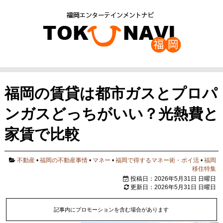
福岡の賃貸は都市ガスとプロパ
ンガスどっちがいい？光熱費と
家賃で比較
不動産
•
福岡の不動産事情
•
マネー
•
福岡で得するマネー術・ポイ活
•
福岡
移住特集
投稿日：2026年5月31日 日曜日
更新日：2026年5月31日 日曜日
記事内にプロモーションを含む場合があります