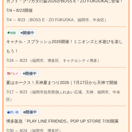
カブト・クワガタの森2026がBOSS E・ZO FUKUOKAに登場！
7/4～8/23開催
7/4 ～ 8/23 （BOSS E・ZO FUKUOKA、福岡市、中央区）
開催中
体験
キャナル・スプラッシュ2026開催！ミニオンズと水遊びを楽し
もう！
7/24 ～ 8/23 （福岡市、博多区、キャナルシティ博多）
開催中
グルメ
夏はホークス！天神夏まつり2026｜7月17日から天神で開催
7/17 ～ 8/23 （福岡市役所西側ふれあい広場、天神、福岡市、中央
区）
開催中
買い物
博多阪急「PLAY LINE FRIENDS」POP UP STORE 7/30開幕
7/30 ～ 8/24 （福岡市、博多区）