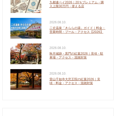
九都連ペイ2026｜20％プレミアム・購
入上限30万円・使える店
2026.08.10.
二丈温泉「きららの湯」ガイド｜料金・
営業時間・プール・アクセス【2026】
2026.08.10.
秋月城跡・黒門の紅葉2026｜見頃・駐
車場・アクセス・混雑対策
2026.08.10.
雷山千如寺大悲王院の紅葉2026｜見
頃・料金・アクセス・混雑対策