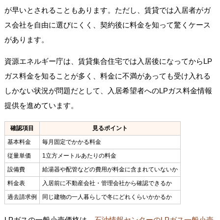
が早いとされることもあります。ただし、賃貸では入居者がガ
ス会社を自由に選びにくく、契約後に料金を知って驚くケース
があります。
資源エネルギー庁は、賃貸集合住宅では入居後になってからLP
ガス料金を知ることが多く、料金に不満があっても受け入れる
しかない状況が問題だとして、入居希望者へのLPガス料金情報
提供を進めています。
確認項目
見るポイント
基本料金
毎月固定でかかる料金
従量単価
1立方メートルあたりの料金
設備費
給湯器や配管などの費用が料金に含まれていないか
料金表
入居前に不動産会社・管理会社から確認できるか
過去請求例
同じ建物の一人暮らしで冬にどれくらいかかるか
LPガスの一般小売価格は、
石油情報センターのLPガス一般小売