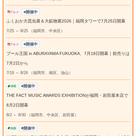
開催中
グルメ
ふくおか大昆虫展＆大鉱物展2026｜福岡タワーで7月25日開幕
7/25 ～ 8/25 （福岡市、中央区）
開催中
グルメ
プール王国 in ABURAYAMA FUKUOKA、7月18日開幕｜前売りは
7月2日から
7/18 ～ 8/26 （福岡市、南区、油山）
開催中
体験
THE FACT MUSIC AWARDS EXHIBITIONが福岡・岩田屋本店で
8月2日開幕
8/2 ～ 8/30 （福岡市、中央区、岩田屋）
開催中
体験