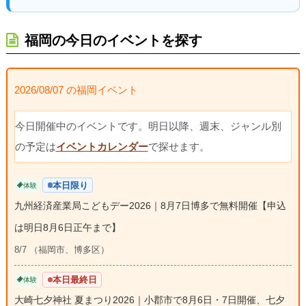
福岡の今日のイベントを探す
2026/08/07 の福岡イベント
今日開催中のイベントです。明日以降、週末、ジャンル別
の予定は
イベントカレンダー
で探せます。
本日限り
体験
九州経済産業局こどもデー2026｜8月7日博多で無料開催【申込
は明日8月6日正午まで】
8/7 （福岡市、博多区）
本日最終日
体験
大崎七夕神社 夏まつり2026｜小郡市で8月6日・7日開催、七夕