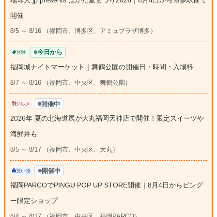
開催
8/5 ～ 8/16 （福岡市、博多区、アミュプラザ博多）
今日から
体験
福岡城ナイトマーケット｜舞鶴公園の開催日・時間・入場料
8/7 ～ 8/16 （福岡市、中央区、舞鶴公園）
開催中
グルメ
2026年 夏の北海道展が大丸福岡天神店で開催！限定スイーツや
海鮮丼も
8/5 ～ 8/17 （福岡市、中央区、大丸）
開催中
買い物
福岡PARCOでPINGU POP UP STORE開催｜8月4日からピング
ー限定ショップ
8/4 ～ 8/17 （福岡市、中央区、福岡PARCO）