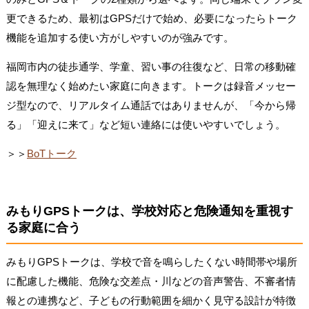
更できるため、最初はGPSだけで始め、必要になったらトーク
機能を追加する使い方がしやすいのが強みです。
福岡市内の徒歩通学、学童、習い事の往復など、日常の移動確
認を無理なく始めたい家庭に向きます。トークは録音メッセー
ジ型なので、リアルタイム通話ではありませんが、「今から帰
る」「迎えに来て」など短い連絡には使いやすいでしょう。
＞＞
BoTトーク
みもりGPSトークは、学校対応と危険通知を重視す
る家庭に合う
みもりGPSトークは、学校で音を鳴らしたくない時間帯や場所
に配慮した機能、危険な交差点・川などの音声警告、不審者情
報との連携など、子どもの行動範囲を細かく見守る設計が特徴