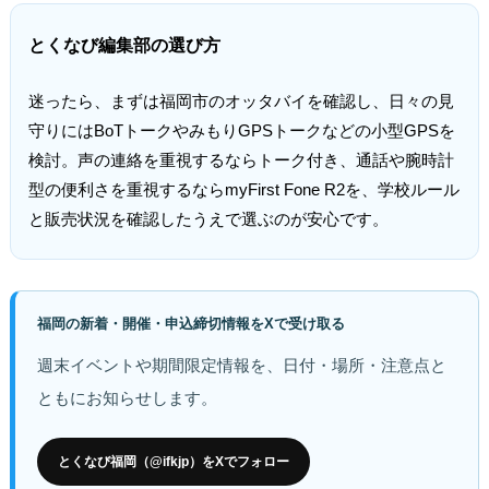
とくなび編集部の選び方
迷ったら、まずは福岡市のオッタバイを確認し、日々の見
守りにはBoTトークやみもりGPSトークなどの小型GPSを
検討。声の連絡を重視するならトーク付き、通話や腕時計
型の便利さを重視するならmyFirst Fone R2を、学校ルール
と販売状況を確認したうえで選ぶのが安心です。
福岡の新着・開催・申込締切情報をXで受け取る
週末イベントや期間限定情報を、日付・場所・注意点と
ともにお知らせします。
とくなび福岡（@ifkjp）をXでフォロー