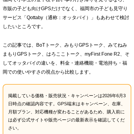
市販の子ども向けGPSだけでなく、福岡市の子ども見守り
サービス「Qottaby（通称：オッタバイ）」もあわせて検討
したいところです。
この記事では、BoTトーク、みもりGPSトーク、みてねみ
まもりGPSトーク、はろここトーク、myFirst Fone R2、そ
してオッタバイの違いを、料金・連絡機能・電池持ち・福
岡での使いやすさの視点から比較します。
掲載している価格・販売状況・キャンペーンは2026年6月3
日時点の確認内容です。GPS端末はキャンペーン、在庫、
月額プラン、対応機種が変わることがあるため、購入前に
は必ず公式サイトや販売ページの最新表示を確認してくだ
さい。