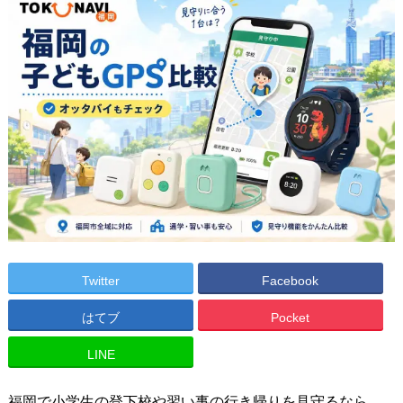
Twitter
Facebook
はてブ
Pocket
LINE
福岡で小学生の登下校や習い事の行き帰りを見守るなら、