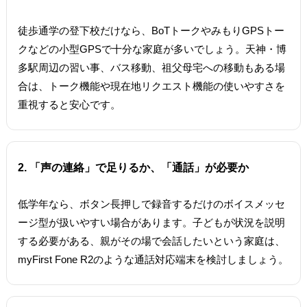
徒歩通学の登下校だけなら、BoTトークやみもりGPSトー
クなどの小型GPSで十分な家庭が多いでしょう。天神・博
多駅周辺の習い事、バス移動、祖父母宅への移動もある場
合は、トーク機能や現在地リクエスト機能の使いやすさを
重視すると安心です。
2. 「声の連絡」で足りるか、「通話」が必要か
低学年なら、ボタン長押しで録音するだけのボイスメッセ
ージ型が扱いやすい場合があります。子どもが状況を説明
する必要がある、親がその場で会話したいという家庭は、
myFirst Fone R2のような通話対応端末を検討しましょう。