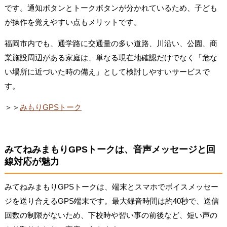
です。通知ボタンとトークボタンが分かれているため、子ども
が操作を覚えやすい点もメリットです。
福岡市内でも、通学路に交通量の多い道路、川沿い、公園、商
業施設周辺がある家庭は、単なる現在地確認だけでなく「危な
い場所に近づいた時の備え」として検討しやすいサービスで
す。
＞＞
みもりGPSトーク
みてねみまもりGPSトークは、音声メッセージと回
線対応が魅力
みてねみまもりGPSトークは、端末とスマホでボイスメッセー
ジを送り合えるGPS端末です。最大録音時間は約40秒で、送信
回数の制限がないため、下校時や習い事の前後など、短い声の