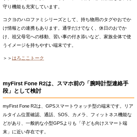
守り機能も充実しています。
コクヨのハロファミシリーズとして、持ち物用のタグやおでか
け情報との連携もあります。通学だけでなく、休日のおでか
け、祖父母宅への移動、習い事の付き添いなど、家族全体で使
うイメージを持ちやすい端末です。
＞＞
はろここトーク
myFirst Fone R2は、スマホ前の「腕時計型連絡手
段」として検討
myFirst Fone R2は、GPSスマートウォッチ型の端末です。リア
ルタイム位置確認、通話、SOS、カメラ、フィットネス機能な
どがあり、一般的な小型GPSよりも「子ども向けスマート端
末」に近い存在です。