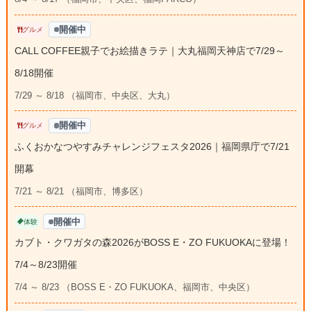
開催中
グルメ
CALL COFFEE親子でお絵描きラテ｜大丸福岡天神店で7/29～
8/18開催
7/29 ～ 8/18 （福岡市、中央区、大丸）
開催中
グルメ
ふくおかなつやすみチャレンジフェスタ2026｜福岡県庁で7/21
開幕
7/21 ～ 8/21 （福岡市、博多区）
開催中
体験
カブト・クワガタの森2026がBOSS E・ZO FUKUOKAに登場！
7/4～8/23開催
7/4 ～ 8/23 （BOSS E・ZO FUKUOKA、福岡市、中央区）