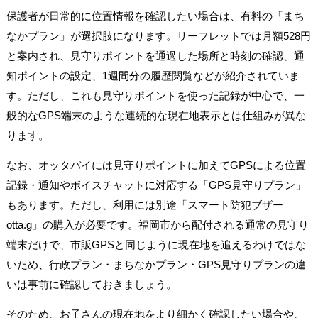
保護者が日常的に位置情報を確認したい場合は、有料の「まち
なかプラン」が選択肢になります。リーフレットでは月額528円
と案内され、見守りポイントを通過した場所と時刻の確認、通
知ポイントの設定、1週間分の履歴閲覧などが紹介されていま
す。ただし、これも見守りポイントを使った記録が中心で、一
般的なGPS端末のような連続的な現在地表示とは仕組みが異な
ります。
なお、オッタバイには見守りポイントに加えてGPSによる位置
記録・通知やボイスチャットに対応する「GPS見守りプラン」
もあります。ただし、利用には別途「スマート防犯ブザー
otta.g」の購入が必要です。福岡市から配付される通常の見守り
端末だけで、市販GPSと同じように現在地を追えるわけではな
いため、行政プラン・まちなかプラン・GPS見守りプランの違
いは事前に確認しておきましょう。
そのため、お子さんの現在地をより細かく確認したい場合や、