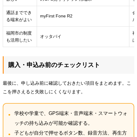
通話まででき
会
myFirst Fone R2
る端末がよい
ル
福岡市の制度
福
オッタバイ
も活用したい
は
購入・申込み前のチェックリスト
最後に、申し込み前に確認しておきたい項目をまとめます。こ
こを押さえると失敗しにくくなります。
学校や学童で、GPS端末・音声端末・スマートウォ
ッチの持ち込みが可能か確認する。
子どもが自分で押せるボタン数、録音方法、再生方