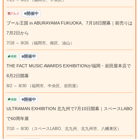
開催中
グルメ
プール王国 in ABURAYAMA FUKUOKA、7月18日開幕｜前売りは
7月2日から
7/18 ～ 8/26 （福岡市、南区、油山）
開催中
体験
THE FACT MUSIC AWARDS EXHIBITIONが福岡・岩田屋本店で
8月2日開幕
8/2 ～ 8/30 （福岡市、中央区、岩田屋）
開催中
体験
ULTRAMAN EXHIBITION 北九州で7月10日開幕｜スペースLABO
で60周年展
7/10 ～ 8/30 （スペースLABO、北九州、北九州市、八幡東区）