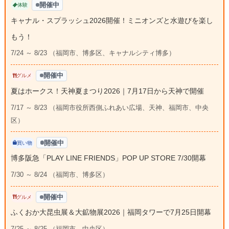
開催中
体験
キャナル・スプラッシュ2026開催！ミニオンズと水遊びを楽し
もう！
7/24 ～ 8/23 （福岡市、博多区、キャナルシティ博多）
開催中
グルメ
夏はホークス！天神夏まつり2026｜7月17日から天神で開催
7/17 ～ 8/23 （福岡市役所西側ふれあい広場、天神、福岡市、中央
区）
開催中
買い物
博多阪急「PLAY LINE FRIENDS」POP UP STORE 7/30開幕
7/30 ～ 8/24 （福岡市、博多区）
開催中
グルメ
ふくおか大昆虫展＆大鉱物展2026｜福岡タワーで7月25日開幕
7/25 ～ 8/25 （福岡市、中央区）