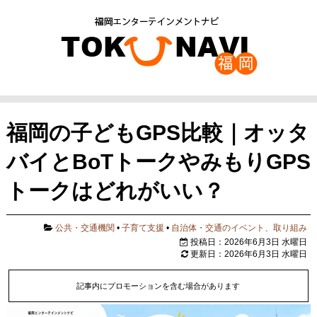
福岡の子どもGPS比較｜オッタ
バイとBoTトークやみもりGPS
トークはどれがいい？
公共・交通機関
•
子育て支援
•
自治体・交通のイベント、取り組み
投稿日：2026年6月3日 水曜日
更新日：2026年6月3日 水曜日
記事内にプロモーションを含む場合があります