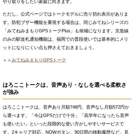
やり取りをしたい家庭に向きます。
ただし、公式ページではトークモデルに売り切れ表示がありま
す。防犯ブザー機能を重視する場合は、同じみてねシリーズの
「みてねみまもりGPSトークPlus」も候補になります。京急線
のみの駅改札通知機能は、福岡での普段使いでは基本的にメリ
ットになりにくい点も押さえておきましょう。
＞＞
みてねみまもりGPSトーク
はろここトークは、音声あり・なしを選べる柔軟さ
が強み
はろここトークは、音声あり月額748円、音声なし月額572円か
ら選べます。「今はGPSだけで十分」「高学年になったら音声
も使いたい」といった段階的な使い方がしやすいサービスで
す。2キャリア対応、NOWボタン、90日間の移動履歴など、見