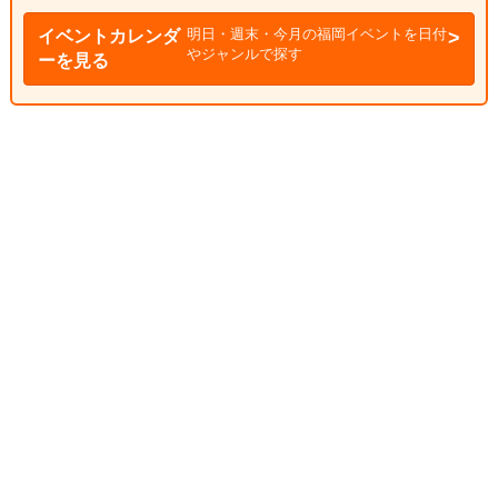
明日・週末・今月の福岡イベントを日付
イベントカレンダ
やジャンルで探す
ーを見る