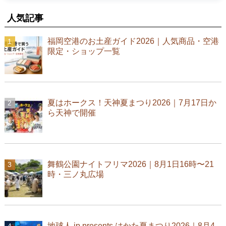
人気記事
福岡空港のお土産ガイド2026｜人気商品・空港
限定・ショップ一覧
夏はホークス！天神夏まつり2026｜7月17日か
ら天神で開催
舞鶴公園ナイトフリマ2026｜8月1日16時〜21
時・三ノ丸広場
地球人.jp presents はかた夏まつり2026｜8月4