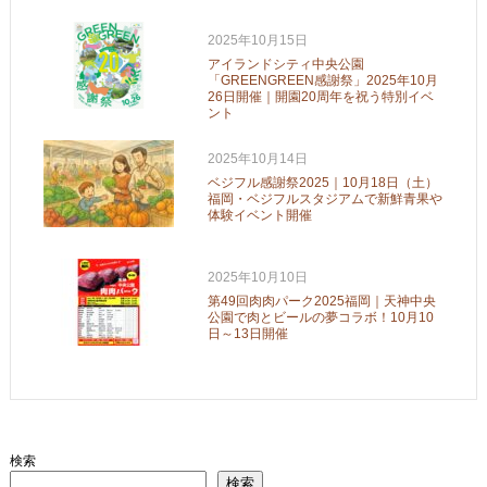
2025年10月15日
アイランドシティ中央公園
「GREENGREEN感謝祭」2025年10月
26日開催｜開園20周年を祝う特別イベ
ント
2025年10月14日
ベジフル感謝祭2025｜10月18日（土）
福岡・ベジフルスタジアムで新鮮青果や
体験イベント開催
2025年10月10日
第49回肉肉パーク2025福岡｜天神中央
公園で肉とビールの夢コラボ！10月10
日～13日開催
検索
検索