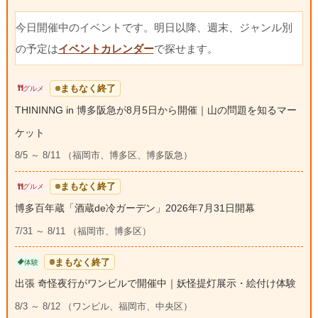
今日開催中のイベントです。明日以降、週末、ジャンル別
の予定は
イベントカレンダー
で探せます。
まもなく終了
グルメ
THININNG in 博多阪急が8月5日から開催｜山の問題を知るマー
ケット
8/5 ～ 8/11 （福岡市、博多区、博多阪急）
まもなく終了
グルメ
博多百年蔵「酒蔵de冷ガーデン」2026年7月31日開幕
7/31 ～ 8/11 （福岡市、博多区）
まもなく終了
体験
出張 奇怪夜行がワンビルで開催中｜妖怪提灯展示・絵付け体験
8/3 ～ 8/12 （ワンビル、福岡市、中央区）