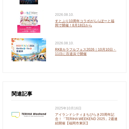
2026.08.10.
すとぷり10周年コラボがららぽーと福
岡で開催！8月18日から
2026.08.10.
RKBカラフルフェス2026｜10月10日・
11日に百道浜で開催
関連記事
2025年10月16日
アイランドシティまちびらき20周年記
念！「TERIHA WEEKEND 2025」2週連
続開催【福岡市東区】