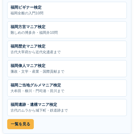
福岡ビギナー検定
福岡全般の入門10問
福岡方言マニア検定
難しめの博多弁・福岡弁10問
福岡歴史マニア検定
古代大宰府から近代化遺産まで
福岡偉人マニア検定
藩政・文学・産業・国際貢献まで
福岡ご当地グルメマニア検定
大牟田・柳川・門司港・田川まで
福岡遺跡・遺構マニア検定
古代のムラから城下町・鉄道跡まで
一覧を見る