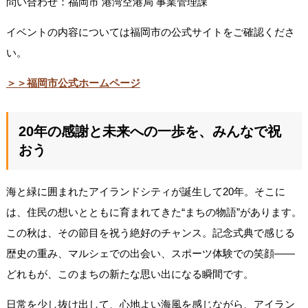
問い合わせ：福岡市 港湾空港局 事業管理課
イベントの内容については福岡市の公式サイトをご確認くださ
い。
＞＞福岡市公式ホームページ
20年の感謝と未来への一歩を、みんなで祝
おう
海と緑に囲まれたアイランドシティが誕生して20年。そこに
は、住民の想いとともに育まれてきた“まちの物語”があります。
この秋は、その節目を祝う絶好のチャンス。記念式典で感じる
歴史の重み、マルシェでの出会い、スポーツ体験での笑顔――
どれもが、このまちの新たな思い出になる瞬間です。
日常を少し抜け出して、心地よい海風を感じながら、アイラン