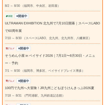
8/2 ～ 8/30 （福岡市、中央区、岩田屋）
開催中
体験
ULTRAMAN EXHIBITION 北九州で7月10日開幕｜スペースLABO
で60周年展
7/10 ～ 8/30 （スペースLABO、北九州、北九州市、八幡東区）
開催中
グルメ
そうめん小屋 in ベイサイド2026｜7月1日〜8月30日・メニュ
ー・予約
7/1 ～ 8/30 （福岡市、博多区、ベイサイドプレイス博多）
開催中
グルメ
100円で九州へ大冒険！JR九州こどもぼうけんきっぷ2026夏
7/18 ～ 8/31 （門司港駅、九州鉄道記念館）