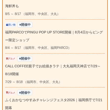
海鮮丼も
8/5 ～ 8/17 （福岡市、中央区、大丸）
開催中
買い物
福岡PARCOでPINGU POP UP STORE開催｜8月4日からピング
ー限定ショップ
8/4 ～ 8/17 （福岡市、中央区、福岡PARCO）
開催中
グルメ
CALL COFFEE親子でお絵描きラテ｜大丸福岡天神店で7/29～
8/18開催
7/29 ～ 8/18 （福岡市、中央区、大丸）
開催中
グルメ
ふくおかなつやすみチャレンジフェスタ2026｜福岡県庁で7/21
開幕