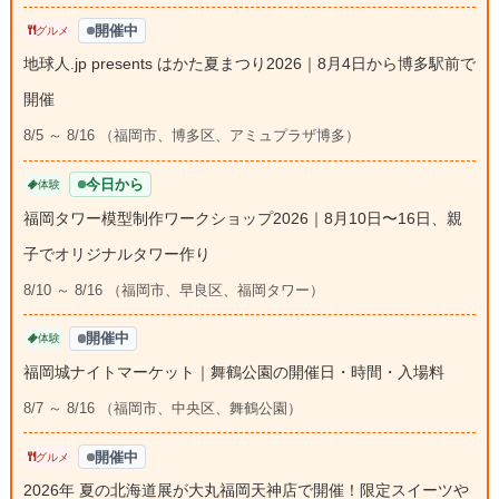
開催中
グルメ
地球人.jp presents はかた夏まつり2026｜8月4日から博多駅前で
開催
8/5 ～ 8/16 （福岡市、博多区、アミュプラザ博多）
今日から
体験
福岡タワー模型制作ワークショップ2026｜8月10日〜16日、親
子でオリジナルタワー作り
8/10 ～ 8/16 （福岡市、早良区、福岡タワー）
開催中
体験
福岡城ナイトマーケット｜舞鶴公園の開催日・時間・入場料
8/7 ～ 8/16 （福岡市、中央区、舞鶴公園）
開催中
グルメ
2026年 夏の北海道展が大丸福岡天神店で開催！限定スイーツや