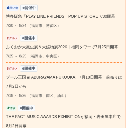
開催中
買い物
博多阪急「PLAY LINE FRIENDS」POP UP STORE 7/30開幕
7/30 ～ 8/24 （福岡市、博多区）
開催中
グルメ
ふくおか大昆虫展＆大鉱物展2026｜福岡タワーで7月25日開幕
7/25 ～ 8/25 （福岡市、中央区）
開催中
グルメ
プール王国 in ABURAYAMA FUKUOKA、7月18日開幕｜前売りは
7月2日から
7/18 ～ 8/26 （福岡市、南区、油山）
開催中
体験
THE FACT MUSIC AWARDS EXHIBITIONが福岡・岩田屋本店で
8月2日開幕