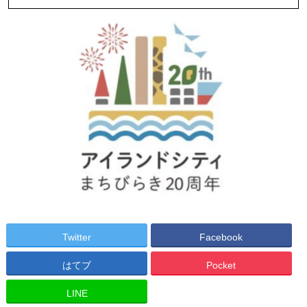
Twitter
Facebook
はてブ
Pocket
LINE