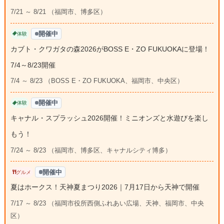
7/21 ～ 8/21 （福岡市、博多区）
開催中
体験
カブト・クワガタの森2026がBOSS E・ZO FUKUOKAに登場！
7/4～8/23開催
7/4 ～ 8/23 （BOSS E・ZO FUKUOKA、福岡市、中央区）
開催中
体験
キャナル・スプラッシュ2026開催！ミニオンズと水遊びを楽し
もう！
7/24 ～ 8/23 （福岡市、博多区、キャナルシティ博多）
開催中
グルメ
夏はホークス！天神夏まつり2026｜7月17日から天神で開催
7/17 ～ 8/23 （福岡市役所西側ふれあい広場、天神、福岡市、中央
区）