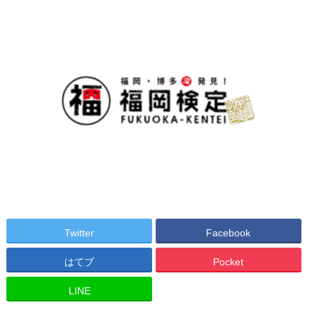
Twitter
Facebook
はてブ
Pocket
LINE