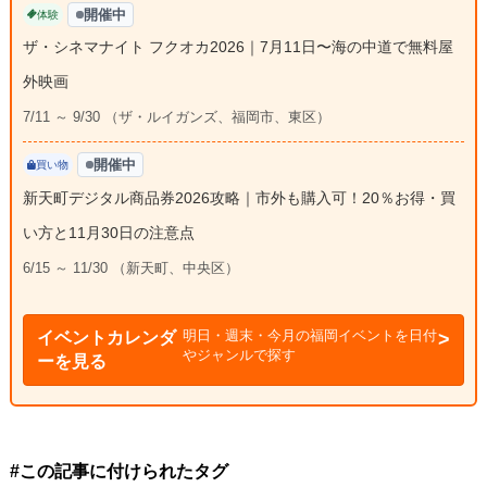
開催中
体験
ザ・シネマナイト フクオカ2026｜7月11日〜海の中道で無料屋
外映画
7/11 ～ 9/30 （ザ・ルイガンズ、福岡市、東区）
開催中
買い物
新天町デジタル商品券2026攻略｜市外も購入可！20％お得・買
い方と11月30日の注意点
6/15 ～ 11/30 （新天町、中央区）
明日・週末・今月の福岡イベントを日付
イベントカレンダ
やジャンルで探す
ーを見る
#この記事に付けられたタグ