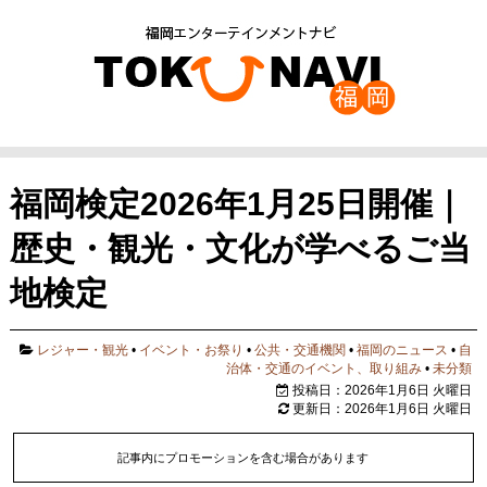
福岡検定2026年1月25日開催｜
歴史・観光・文化が学べるご当
地検定
レジャー・観光
•
イベント・お祭り
•
公共・交通機関
•
福岡のニュース
•
自
治体・交通のイベント、取り組み
•
未分類
投稿日：2026年1月6日 火曜日
更新日：2026年1月6日 火曜日
記事内にプロモーションを含む場合があります