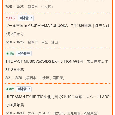
7/25 ～ 8/25 （福岡市、中央区）
開催中
グルメ
プール王国 in ABURAYAMA FUKUOKA、7月18日開幕｜前売りは
7月2日から
7/18 ～ 8/26 （福岡市、南区、油山）
開催中
体験
THE FACT MUSIC AWARDS EXHIBITIONが福岡・岩田屋本店で
8月2日開幕
8/2 ～ 8/30 （福岡市、中央区、岩田屋）
開催中
体験
ULTRAMAN EXHIBITION 北九州で7月10日開幕｜スペースLABO
で60周年展
7/10 ～ 8/30 （スペースLABO、北九州、北九州市、八幡東区）