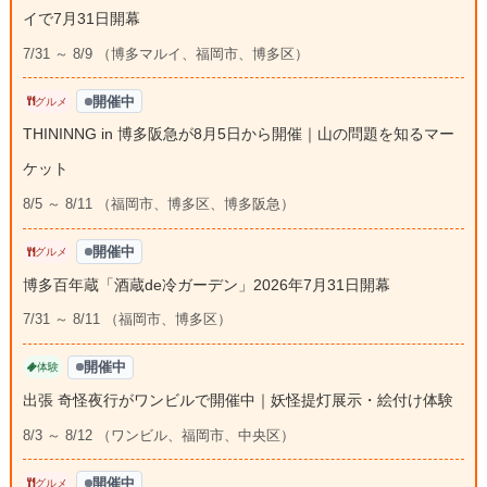
イで7月31日開幕
7/31 ～ 8/9 （博多マルイ、福岡市、博多区）
開催中
グルメ
THININNG in 博多阪急が8月5日から開催｜山の問題を知るマー
ケット
8/5 ～ 8/11 （福岡市、博多区、博多阪急）
開催中
グルメ
博多百年蔵「酒蔵de冷ガーデン」2026年7月31日開幕
7/31 ～ 8/11 （福岡市、博多区）
開催中
体験
出張 奇怪夜行がワンビルで開催中｜妖怪提灯展示・絵付け体験
8/3 ～ 8/12 （ワンビル、福岡市、中央区）
開催中
グルメ