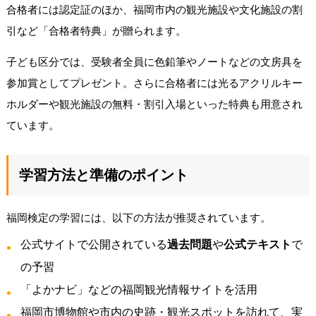
合格者には認定証のほか、福岡市内の観光施設や文化施設の割
引など「合格者特典」が贈られます。
子ども区分では、受験者全員に色鉛筆やノートなどの文房具を
参加賞としてプレゼント。さらに合格者には光るアクリルキー
ホルダーや観光施設の無料・割引入場といった特典も用意され
ています。
学習方法と準備のポイント
福岡検定の学習には、以下の方法が推奨されています。
公式サイトで公開されている
過去問題
や
公式テキスト
で
の予習
「よかナビ」などの福岡観光情報サイトを活用
福岡市博物館や市内の史跡・観光スポットを訪れて、実