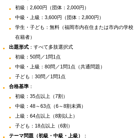
初級：2,600円（団体：2,000円）
中級・上級：3,600円（団体：2,800円）
学生・子ども：無料（福岡市内在住または市内の学校
在籍者）
出題形式
：すべて多肢選択式
初級：50問／1問1点
中級・上級：80問／1問1点（共通問題）
子ども：30問／1問1点
合格基準
：
初級：35点以上（7割）
中級：48～63点（6～8割未満）
上級：64点以上（8割以上）
子ども：18点以上（6割）
テーマ問題（初級・中級・上級）
：