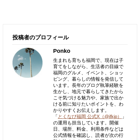
投稿者のプロフィール
Ponko
生まれも育ちも福岡で、現在は子
育てをしながら、生活者の目線で
福岡のグルメ、イベント、ショッ
ピング、暮らしの情報を発信して
います。長年のブログ執筆経験を
生かし、地元で暮らしてきたから
こそ気づける魅力や、家族で出か
ける前に知りたいポイントを、わ
かりやすくお伝えします。
「
とくなび福岡 公式X（@ifkjp）
」
の運用も担当しています。開催
日、場所、料金、利用条件などは
公式情報を確認し、読者が次の行