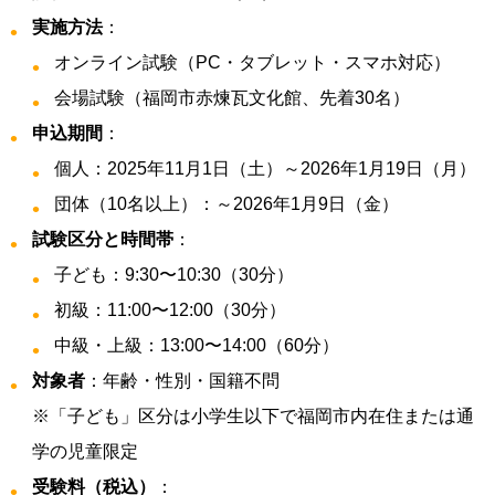
実施方法
：
オンライン試験（PC・タブレット・スマホ対応）
会場試験（福岡市赤煉瓦文化館、先着30名）
申込期間
：
個人：2025年11月1日（土）～2026年1月19日（月）
団体（10名以上）：～2026年1月9日（金）
試験区分と時間帯
：
子ども：9:30〜10:30（30分）
初級：11:00〜12:00（30分）
中級・上級：13:00〜14:00（60分）
対象者
：年齢・性別・国籍不問
※「子ども」区分は小学生以下で福岡市内在住または通
学の児童限定
受験料（税込）
：