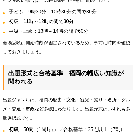
イン受験の場合はこの時間帯内で任意に開始可能）。
子ども：9時30分～10時30分の間で30分
初級：11時～12時の間で30分
中級・上級：13時～14時の間で60分
会場受験は開始時刻が固定されているため、事前に時間を確認
しておきましょう。
出題形式と合格基準｜福岡の幅広い知識が
問われる
出題ジャンルは、福岡の歴史・文化・観光・祭り・名所・グル
メ・交通・市政など多岐にわたります。出題形式はいずれも多
肢選択式です。
初級
：50問（1問1点）／合格基準：35点以上（7割）