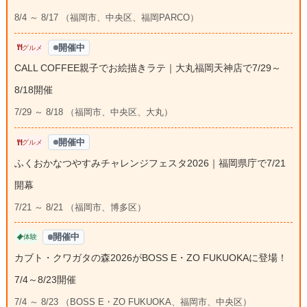
8/4 ～ 8/17 （福岡市、中央区、福岡PARCO）
開催中
グルメ
CALL COFFEE親子でお絵描きラテ｜大丸福岡天神店で7/29～
8/18開催
7/29 ～ 8/18 （福岡市、中央区、大丸）
開催中
グルメ
ふくおかなつやすみチャレンジフェスタ2026｜福岡県庁で7/21
開幕
7/21 ～ 8/21 （福岡市、博多区）
開催中
体験
カブト・クワガタの森2026がBOSS E・ZO FUKUOKAに登場！
7/4～8/23開催
7/4 ～ 8/23 （BOSS E・ZO FUKUOKA、福岡市、中央区）