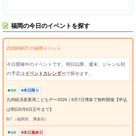
福岡の今日のイベントを探す
2026/08/07 の福岡イベント
今日開催中のイベントです。明日以降、週末、ジャンル別
の予定は
イベントカレンダー
で探せます。
本日限り
体験
九州経済産業局こどもデー2026｜8月7日博多で無料開催【申込
は明日8月6日正午まで】
8/7 （福岡市、博多区）
本日最終日
体験