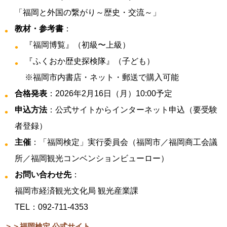
「福岡と外国の繋がり～歴史・交流～」
教材・参考書
：
『福岡博覧』（初級〜上級）
『ふくおか歴史探検隊』（子ども）
※福岡市内書店・ネット・郵送で購入可能
合格発表
：2026年2月16日（月）10:00予定
申込方法
：公式サイトからインターネット申込（要受験
者登録）
主催
：「福岡検定」実行委員会（福岡市／福岡商工会議
所／福岡観光コンベンションビューロー）
お問い合わせ先
：
福岡市経済観光文化局 観光産業課
TEL：092-711-4353
＞＞福岡検定 公式サイト