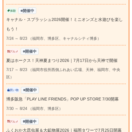
開催中
体験
キャナル・スプラッシュ2026開催！ミニオンズと水遊びを楽し
もう！
7/24 ～ 8/23 （福岡市、博多区、キャナルシティ博多）
開催中
グルメ
夏はホークス！天神夏まつり2026｜7月17日から天神で開催
7/17 ～ 8/23 （福岡市役所西側ふれあい広場、天神、福岡市、中央
区）
開催中
買い物
博多阪急「PLAY LINE FRIENDS」POP UP STORE 7/30開幕
7/30 ～ 8/24 （福岡市、博多区）
開催中
グルメ
ふくおか大昆虫展＆大鉱物展2026｜福岡タワーで7月25日開幕