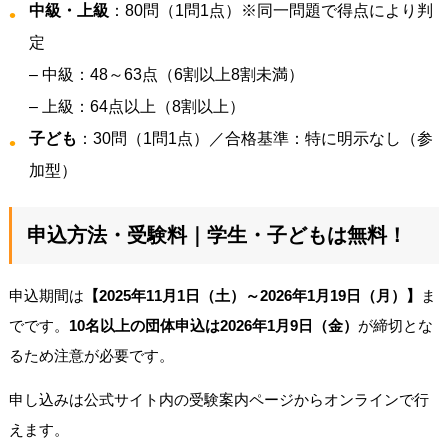
中級・上級
：80問（1問1点）※同一問題で得点により判
定
– 中級：48～63点（6割以上8割未満）
– 上級：64点以上（8割以上）
子ども
：30問（1問1点）／合格基準：特に明示なし（参
加型）
申込方法・受験料｜学生・子どもは無料！
申込期間は
【2025年11月1日（土）～2026年1月19日（月）】
ま
でです。
10名以上の団体申込は2026年1月9日（金）
が締切とな
るため注意が必要です。
申し込みは公式サイト内の受験案内ページからオンラインで行
えます。