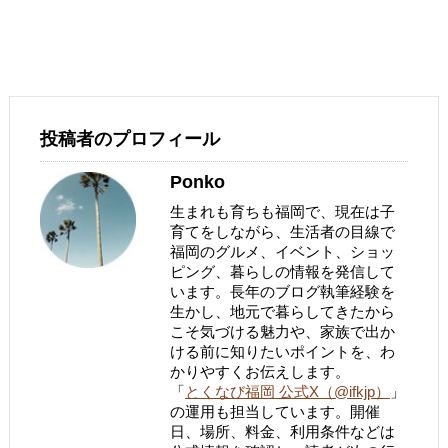
投稿者のプロフィール
Ponko
生まれも育ちも福岡で、現在は子
育てをしながら、生活者の目線で
福岡のグルメ、イベント、ショッ
ピング、暮らしの情報を発信して
います。長年のブログ執筆経験を
生かし、地元で暮らしてきたから
こそ気づける魅力や、家族で出か
ける前に知りたいポイントを、わ
かりやすくお伝えします。
「
とくなび福岡 公式X（@ifkjp）
」
の運用も担当しています。開催
日、場所、料金、利用条件などは