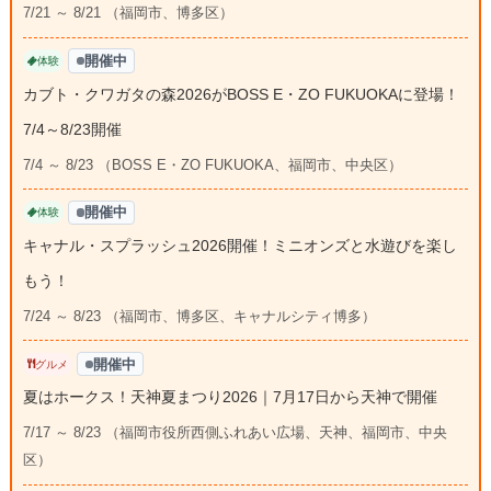
7/21 ～ 8/21 （福岡市、博多区）
開催中
体験
カブト・クワガタの森2026がBOSS E・ZO FUKUOKAに登場！
7/4～8/23開催
7/4 ～ 8/23 （BOSS E・ZO FUKUOKA、福岡市、中央区）
開催中
体験
キャナル・スプラッシュ2026開催！ミニオンズと水遊びを楽し
もう！
7/24 ～ 8/23 （福岡市、博多区、キャナルシティ博多）
開催中
グルメ
夏はホークス！天神夏まつり2026｜7月17日から天神で開催
7/17 ～ 8/23 （福岡市役所西側ふれあい広場、天神、福岡市、中央
区）