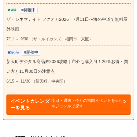
開催中
体験
ザ・シネマナイト フクオカ2026｜7月11日〜海の中道で無料屋
外映画
7/11 ～ 9/30 （ザ・ルイガンズ、福岡市、東区）
開催中
買い物
新天町デジタル商品券2026攻略｜市外も購入可！20％お得・買
い方と11月30日の注意点
6/15 ～ 11/30 （新天町、中央区）
明日・週末・今月の福岡イベントを日付
イベントカレンダ
やジャンルで探す
ーを見る