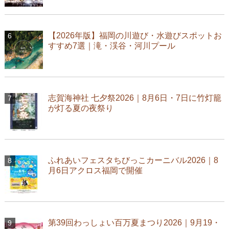
【2026年版】福岡の川遊び・水遊びスポットお
すすめ7選｜滝・渓谷・河川プール
志賀海神社 七夕祭2026｜8月6日・7日に竹灯籠
が灯る夏の夜祭り
ふれあいフェスタちびっこカーニバル2026｜8
月6日アクロス福岡で開催
第39回わっしょい百万夏まつり2026｜9月19・