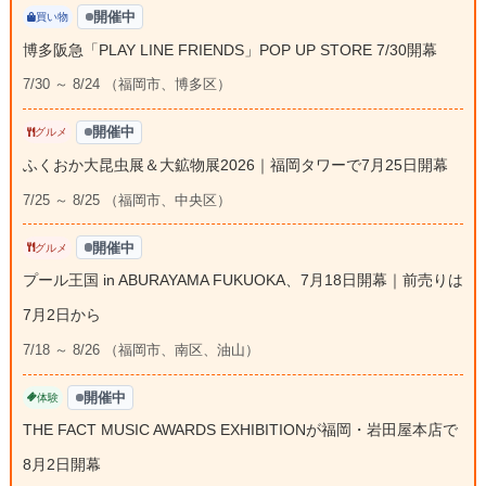
開催中
買い物
博多阪急「PLAY LINE FRIENDS」POP UP STORE 7/30開幕
7/30 ～ 8/24 （福岡市、博多区）
開催中
グルメ
ふくおか大昆虫展＆大鉱物展2026｜福岡タワーで7月25日開幕
7/25 ～ 8/25 （福岡市、中央区）
開催中
グルメ
プール王国 in ABURAYAMA FUKUOKA、7月18日開幕｜前売りは
7月2日から
7/18 ～ 8/26 （福岡市、南区、油山）
開催中
体験
THE FACT MUSIC AWARDS EXHIBITIONが福岡・岩田屋本店で
8月2日開幕