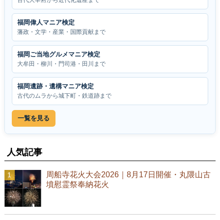
福岡偉人マニア検定
藩政・文学・産業・国際貢献まで
福岡ご当地グルメマニア検定
大牟田・柳川・門司港・田川まで
福岡遺跡・遺構マニア検定
古代のムラから城下町・鉄道跡まで
一覧を見る
人気記事
周船寺花火大会2026｜8月17日開催・丸隈山古
墳慰霊祭奉納花火