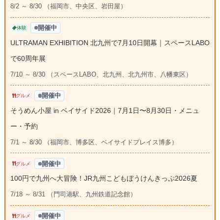
8/2 ～ 8/30 （福岡市、中央区、岩田屋）
開催中
体験
ULTRAMAN EXHIBITION 北九州で7月10日開幕｜スペースLABO
で60周年展
7/10 ～ 8/30 （スペースLABO、北九州、北九州市、八幡東区）
開催中
グルメ
そうめん小屋 in ベイサイド2026｜7月1日〜8月30日・メニュ
ー・予約
7/1 ～ 8/30 （福岡市、博多区、ベイサイドプレイス博多）
開催中
グルメ
100円で九州へ大冒険！JR九州こどもぼうけんきっぷ2026夏
7/18 ～ 8/31 （門司港駅、九州鉄道記念館）
開催中
グルメ