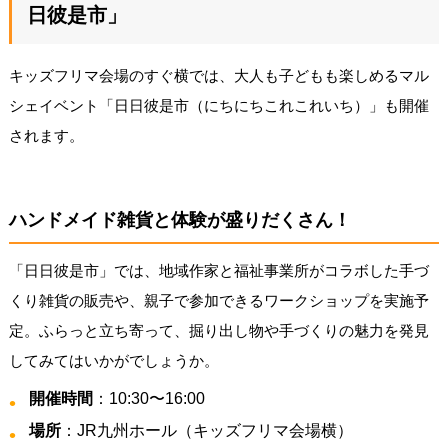
日彼是市」
キッズフリマ会場のすぐ横では、大人も子どもも楽しめるマル
シェイベント「日日彼是市（にちにちこれこれいち）」も開催
されます。
ハンドメイド雑貨と体験が盛りだくさん！
「日日彼是市」では、地域作家と福祉事業所がコラボした手づ
くり雑貨の販売や、親子で参加できるワークショップを実施予
定。ふらっと立ち寄って、掘り出し物や手づくりの魅力を発見
してみてはいかがでしょうか。
開催時間
：10:30〜16:00
場所
：JR九州ホール（キッズフリマ会場横）