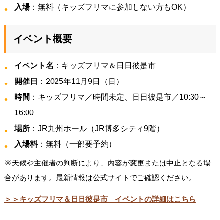
入場
：無料（キッズフリマに参加しない方もOK）
イベント概要
イベント名
：キッズフリマ＆日日彼是市
開催日
：2025年11月9日（日）
時間
：キッズフリマ／時間未定、日日彼是市／10:30～
16:00
場所
：JR九州ホール（JR博多シティ9階）
入場料
：無料（一部要予約）
※天候や主催者の判断により、内容が変更または中止となる場
合があります。最新情報は公式サイトでご確認ください。
＞＞キッズフリマ＆日日彼是市 イベントの詳細はこちら