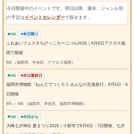
今日開催中のイベントです。明日以降、週末、ジャンル別
の予定は
イベントカレンダー
で探せます。
本日限り
体験
ふれあいフェスタちびっこカーニバル2026｜8月6日アクロス福
岡で開催
8/6 （福岡市、中央区、アクロス福岡）
本日最終日
体験
福岡市博物館「ねんどでつくろう みんなの百鬼夜行」8月5日・6
日開催
8/5 ～ 8/6 （福岡市、早良区、福岡市博物館）
今日から
体験
大崎七夕神社 夏まつり2026｜小郡市で8月6日・7日開催、七夕