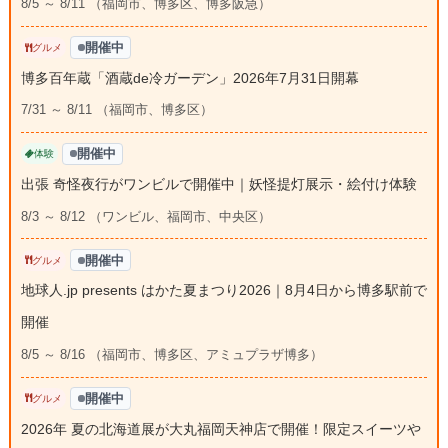
8/5 ～ 8/11 （福岡市、博多区、博多阪急）
開催中
グルメ
博多百年蔵「酒蔵de冷ガーデン」2026年7月31日開幕
7/31 ～ 8/11 （福岡市、博多区）
開催中
体験
出張 奇怪夜行がワンビルで開催中｜妖怪提灯展示・絵付け体験
8/3 ～ 8/12 （ワンビル、福岡市、中央区）
開催中
グルメ
地球人.jp presents はかた夏まつり2026｜8月4日から博多駅前で
開催
8/5 ～ 8/16 （福岡市、博多区、アミュプラザ博多）
開催中
グルメ
2026年 夏の北海道展が大丸福岡天神店で開催！限定スイーツや