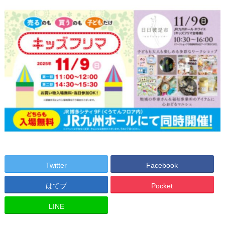
Twitter
Facebook
はてブ
Pocket
LINE