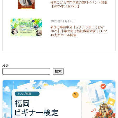
福岡こども専門学校の無料イベント開催
【2025年11月29日】
2025年11月12日
参加は事前申込【フクシラボふくおか
2025】小学生向け福祉職業体験｜11/22
JR九州ホール開催
検索
検索