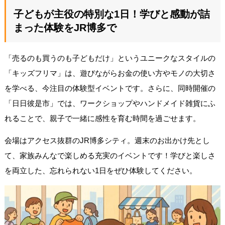
子どもが主役の特別な1日！学びと感動が詰
まった体験をJR博多で
「売るのも買うのも子どもだけ」というユニークなスタイルの
「キッズフリマ」は、遊びながらお金の使い方やモノの大切さ
を学べる、今注目の体験型イベントです。さらに、同時開催の
「日日彼是市」では、ワークショップやハンドメイド雑貨にふ
れることで、親子で一緒に感性を育む時間を過ごせます。
会場はアクセス抜群のJR博多シティ。週末のお出かけ先とし
て、家族みんなで楽しめる充実のイベントです！学びと楽しさ
を両立した、忘れられない1日をぜひ体験してください。