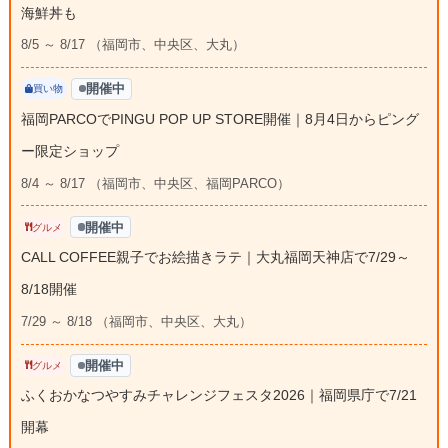
海鮮丼も
8/5 ～ 8/17 （福岡市、中央区、大丸）
開催中
買い物
福岡PARCOでPINGU POP UP STORE開催｜8月4日からピング
ー限定ショップ
8/4 ～ 8/17 （福岡市、中央区、福岡PARCO）
開催中
グルメ
CALL COFFEE親子でお絵描きラテ｜大丸福岡天神店で7/29～
8/18開催
7/29 ～ 8/18 （福岡市、中央区、大丸）
開催中
グルメ
ふくおかなつやすみチャレンジフェスタ2026｜福岡県庁で7/21
開幕