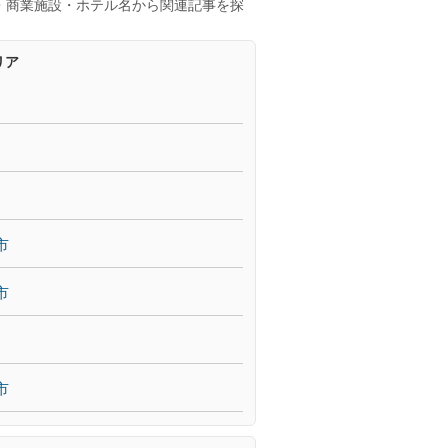
・商業施設・ホテル名から関連記事を探
リア
市
市
市