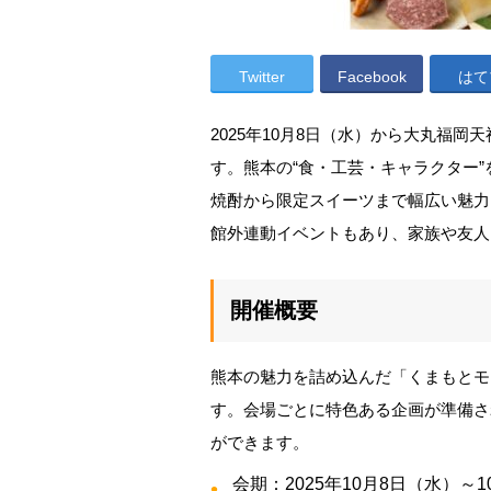
Twitter
Facebook
はて
2025年10月8日（水）から大丸福
す。熊本の“食・工芸・キャラクター
焼酎から限定スイーツまで幅広い魅力
館外連動イベントもあり、家族や友人
開催概要
熊本の魅力を詰め込んだ「くまもとモ
す。会場ごとに特色ある企画が準備さ
ができます。
会期：2025年10月8日（水）～1