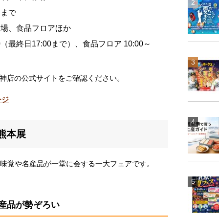
）まで
催場、食品フロアほか
00（最終日17:00まで）、食品フロア 10:00～
神店の公式サイトをご確認ください。
ージ
熊本展
の味覚や名産品が一堂に会する一大フェアです。
産品が勢ぞろい