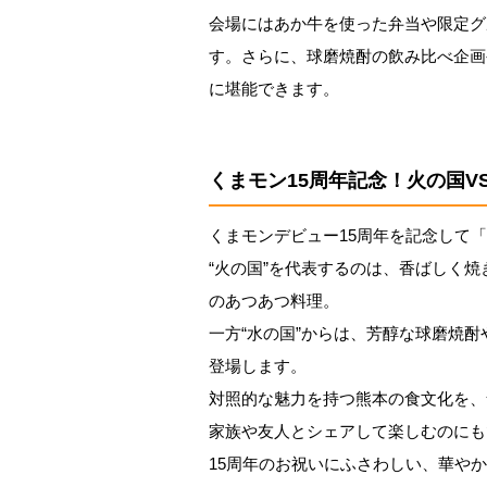
会場にはあか牛を使った弁当や限定グ
す。さらに、球磨焼酎の飲み比べ企画
に堪能できます。
くまモン15周年記念！火の国V
くまモンデビュー15周年を記念して
“火の国”を代表するのは、香ばしく
のあつあつ料理。
一方“水の国”からは、芳醇な球磨焼
登場します。
対照的な魅力を持つ熊本の食文化を、
家族や友人とシェアして楽しむのにも
15周年のお祝いにふさわしい、華や