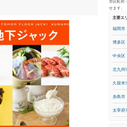
市区町村
ク
せます。
主要エ
福岡市
博多区
中央区
北九州
久留米
糸島市
太宰府