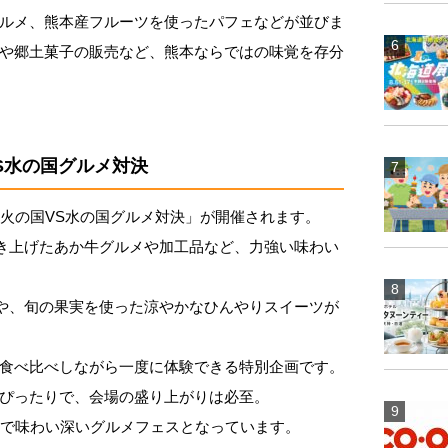
ルメ、熊本産フルーツを使ったパフェなどが並びま
や郷土菓子の販売など、熊本ならではの味覚を存分
S水の国グルメ対決
「火の国VS水の国グルメ対決」が開催されます。
焼き上げたあか牛グルメや加工品など、力強い味わい
酎や、旬の果実を使った涼やかなひんやりスイーツが
食べ比べしながら一度に体験できる特別企画です。
ぴったりで、会場の盛り上がりは必至。
かで味わい深いグルメフェスとなっています。