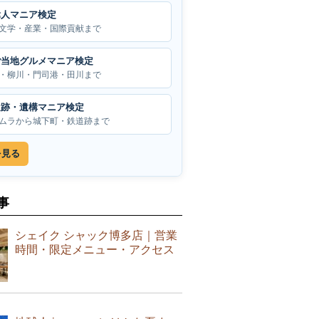
偉人マニア検定
文学・産業・国際貢献まで
ご当地グルメマニア検定
・柳川・門司港・田川まで
遺跡・遺構マニア検定
ムラから城下町・鉄道跡まで
を見る
事
シェイク シャック博多店｜営業
時間・限定メニュー・アクセス