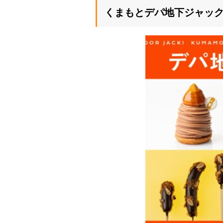
くまもとデパ地下ジャッ