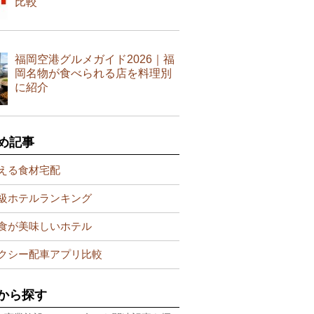
比較
福岡空港グルメガイド2026｜福
岡名物が食べられる店を料理別
に紹介
め記事
える食材宅配
級ホテルランキング
食が美味しいホテル
クシー配車アプリ比較
から探す