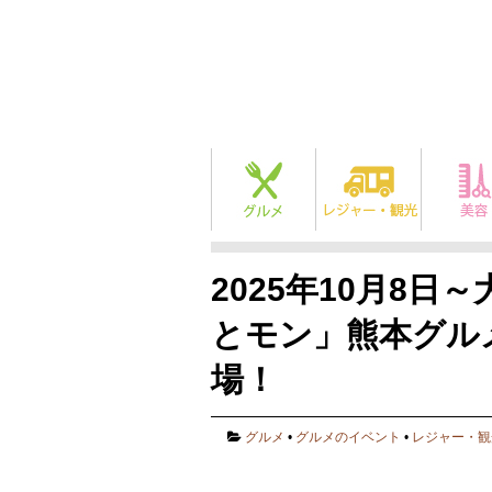
2025年10月8
とモン」熊本グル
場！
グルメ
•
グルメのイベント
•
レジャー・観