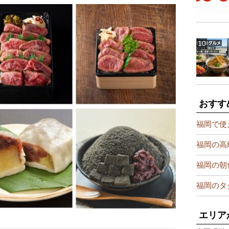
おすす
福岡で使
福岡の高
福岡の朝
福岡のタ
エリア