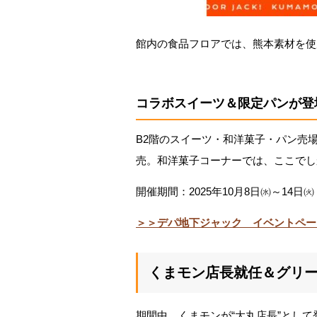
館内の食品フロアでは、熊本素材を使
コラボスイーツ＆限定パンが登
B2階のスイーツ・和洋菓子・パン売
売。和洋菓子コーナーでは、ここでし
開催期間：2025年10月8日㈬～14日㈫
＞＞デパ地下ジャック イベントペー
くまモン店長就任＆グリ
期間中、くまモンが“大丸店長”として