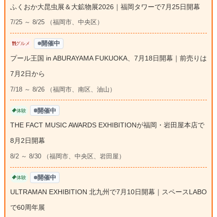
ふくおか大昆虫展＆大鉱物展2026｜福岡タワーで7月25日開幕
7/25 ～ 8/25 （福岡市、中央区）
開催中
グルメ
プール王国 in ABURAYAMA FUKUOKA、7月18日開幕｜前売りは
7月2日から
7/18 ～ 8/26 （福岡市、南区、油山）
開催中
体験
THE FACT MUSIC AWARDS EXHIBITIONが福岡・岩田屋本店で
8月2日開幕
8/2 ～ 8/30 （福岡市、中央区、岩田屋）
開催中
体験
ULTRAMAN EXHIBITION 北九州で7月10日開幕｜スペースLABO
で60周年展