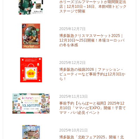
ホリーズゴルフマーケットが期間限定出
店｜12月10日～16日、本館4階トピック
ステージで開催
2025年12月7日
博多阪急クリスマスマーケット2025｜
12月10日〜25日開催！本場ヨーロッパ
の冬を体感
2025年12月2日
博多阪急の福袋2026｜ファッション・
ビューティーなど事前予約は12月3日か
ら！
2025年11月13日
事前予約【ららぽーと福岡】2025年12
月10日「ママハピEXPO」開催！子育て
ママ・パパ必見イベント
2025年10月21日
博多阪急「北欧フェア2025」開催！北