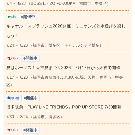
7/4 ～ 8/23 （BOSS E・ZO FUKUOKA、福岡市、中央区）
開催中
体験
キャナル・スプラッシュ2026開催！ミニオンズと水遊びを楽し
もう！
7/24 ～ 8/23 （福岡市、博多区、キャナルシティ博多）
開催中
グルメ
夏はホークス！天神夏まつり2026｜7月17日から天神で開催
7/17 ～ 8/23 （福岡市役所西側ふれあい広場、天神、福岡市、中央
区）
開催中
買い物
博多阪急「PLAY LINE FRIENDS」POP UP STORE 7/30開幕
7/30 ～ 8/24 （福岡市、博多区）
開催中
グルメ