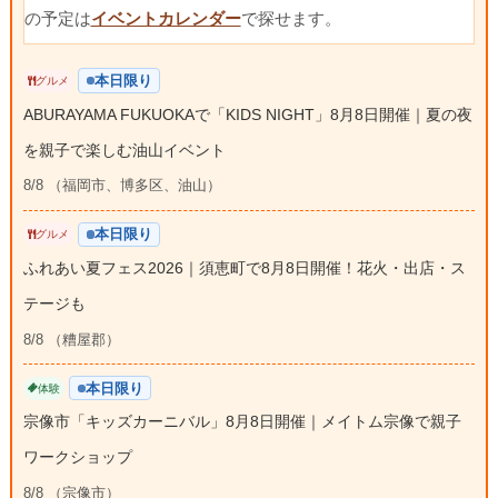
の予定は
イベントカレンダー
で探せます。
本日限り
グルメ
ABURAYAMA FUKUOKAで「KIDS NIGHT」8月8日開催｜夏の夜
を親子で楽しむ油山イベント
8/8 （福岡市、博多区、油山）
本日限り
グルメ
ふれあい夏フェス2026｜須恵町で8月8日開催！花火・出店・ス
テージも
8/8 （糟屋郡）
本日限り
体験
宗像市「キッズカーニバル」8月8日開催｜メイトム宗像で親子
ワークショップ
8/8 （宗像市）