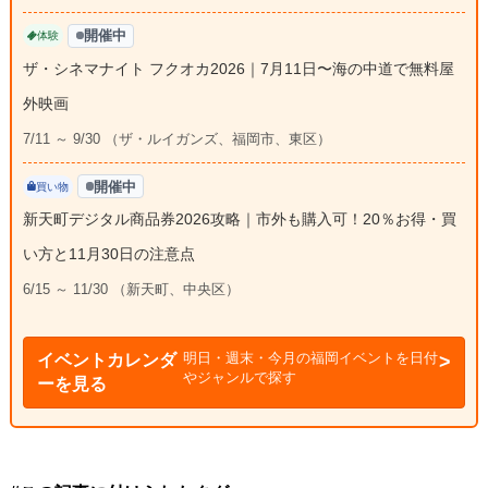
開催中
体験
ザ・シネマナイト フクオカ2026｜7月11日〜海の中道で無料屋
外映画
7/11 ～ 9/30 （ザ・ルイガンズ、福岡市、東区）
開催中
買い物
新天町デジタル商品券2026攻略｜市外も購入可！20％お得・買
い方と11月30日の注意点
6/15 ～ 11/30 （新天町、中央区）
明日・週末・今月の福岡イベントを日付
イベントカレンダ
やジャンルで探す
ーを見る