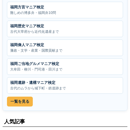
福岡方言マニア検定
難しめの博多弁・福岡弁10問
福岡歴史マニア検定
古代大宰府から近代化遺産まで
福岡偉人マニア検定
藩政・文学・産業・国際貢献まで
福岡ご当地グルメマニア検定
大牟田・柳川・門司港・田川まで
福岡遺跡・遺構マニア検定
古代のムラから城下町・鉄道跡まで
一覧を見る
人気記事