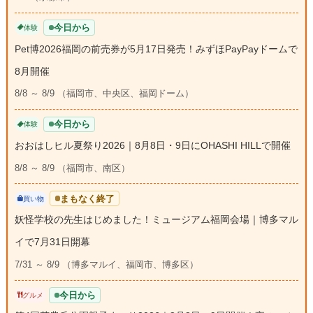
今日から
体験
Pet博2026福岡の前売券が5月17日発売！みずほPayPayドームで
8月開催
8/8 ～ 8/9 （福岡市、中央区、福岡ドーム）
今日から
体験
おおはしヒル夏祭り2026｜8月8日・9日にOHASHI HILLで開催
8/8 ～ 8/9 （福岡市、南区）
まもなく終了
買い物
妖怪学校の先生はじめました！ミュージアム福岡会場｜博多マル
イで7月31日開幕
7/31 ～ 8/9 （博多マルイ、福岡市、博多区）
今日から
グルメ