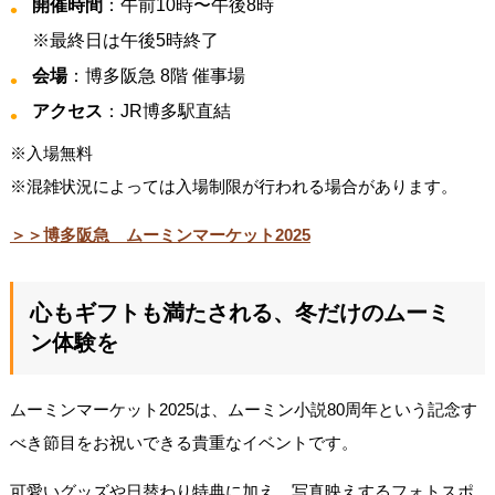
開催時間
：午前10時〜午後8時
※最終日は午後5時終了
会場
：博多阪急 8階 催事場
アクセス
：JR博多駅直結
※入場無料
※混雑状況によっては入場制限が行われる場合があります。
＞＞博多阪急 ムーミンマーケット2025
心もギフトも満たされる、冬だけのムーミ
ン体験を
ムーミンマーケット2025は、ムーミン小説80周年という記念す
べき節目をお祝いできる貴重なイベントです。
可愛いグッズや日替わり特典に加え、写真映えするフォトスポ