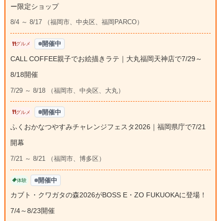
ー限定ショップ
8/4 ～ 8/17 （福岡市、中央区、福岡PARCO）
開催中
グルメ
CALL COFFEE親子でお絵描きラテ｜大丸福岡天神店で7/29～
8/18開催
7/29 ～ 8/18 （福岡市、中央区、大丸）
開催中
グルメ
ふくおかなつやすみチャレンジフェスタ2026｜福岡県庁で7/21
開幕
7/21 ～ 8/21 （福岡市、博多区）
開催中
体験
カブト・クワガタの森2026がBOSS E・ZO FUKUOKAに登場！
7/4～8/23開催