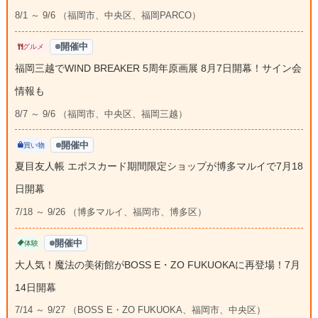
8/1 ～ 9/6 （福岡市、中央区、福岡PARCO）
開催中
グルメ
福岡三越でWIND BREAKER 5周年原画展 8月7日開幕！サイン会
情報も
8/7 ～ 9/6 （福岡市、中央区、福岡三越）
開催中
買い物
夏目友人帳 エポスカード期間限定ショップが博多マルイで7月18
日開幕
7/18 ～ 9/26 （博多マルイ、福岡市、博多区）
開催中
体験
大人気！魔法の美術館がBOSS E・ZO FUKUOKAに再登場！7月
14日開幕
7/14 ～ 9/27 （BOSS E・ZO FUKUOKA、福岡市、中央区）