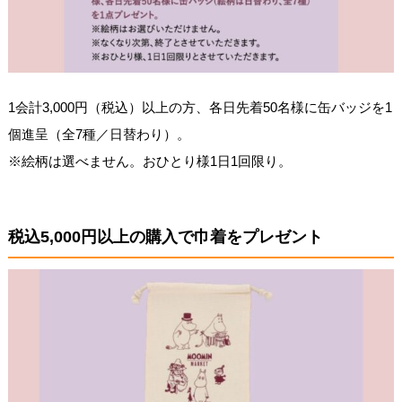
1会計3,000円（税込）以上の方、各日先着50名様に缶バッジを1
個進呈（全7種／日替わり）。
※絵柄は選べません。おひとり様1日1回限り。
税込5,000円以上の購入で巾着をプレゼント