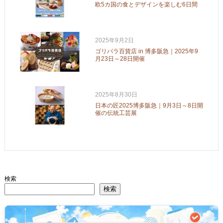
欧5カ国の食とデザインを楽しむ6日間
2025年9月2日
ゴリパラ百貨店 in 博多阪急｜2025年9
月23日～28日開催
2025年8月30日
日本の匠2025博多阪急｜9月3日～8日開
催の伝統工芸展
検索
検索