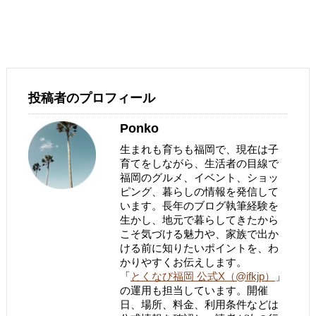
投稿者のプロフィール
Ponko
生まれも育ちも福岡で、現在は子
育てをしながら、生活者の目線で
福岡のグルメ、イベント、ショッ
ピング、暮らしの情報を発信して
います。長年のブログ執筆経験を
生かし、地元で暮らしてきたから
こそ気づける魅力や、家族で出か
ける前に知りたいポイントを、わ
かりやすくお伝えします。
「
とくなび福岡 公式X（@ifkjp）
」
の運用も担当しています。開催
日、場所、料金、利用条件などは