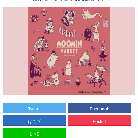
Twitter
Facebook
はてブ
Pocket
LINE