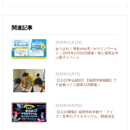
関連記事
2025年11月13日
あつまれ！博多only湾！inマリンワール
ド｜2025年12月6日開催！海と環境を学
ぶ親子イベント
2025年11月7日
【11/22申込締切】【福岡市植物園】プ
チ盆栽づくり講座12/6開催｜
2025年10月25日
【11/14開催】福岡市科学館で「クイ
ズ！世界のプラネタリウム」開催決定