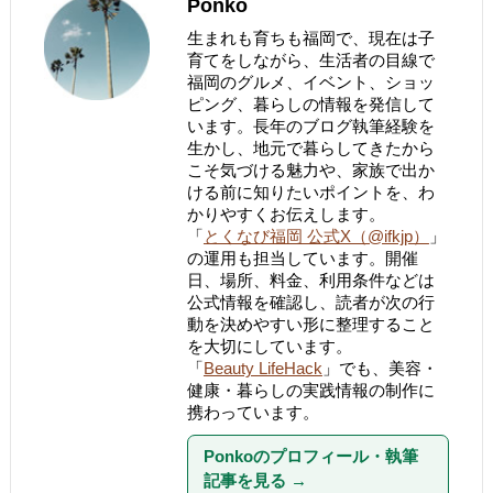
Ponko
生まれも育ちも福岡で、現在は子
育てをしながら、生活者の目線で
福岡のグルメ、イベント、ショッ
ピング、暮らしの情報を発信して
います。長年のブログ執筆経験を
生かし、地元で暮らしてきたから
こそ気づける魅力や、家族で出か
ける前に知りたいポイントを、わ
かりやすくお伝えします。
「
とくなび福岡 公式X（@ifkjp）
」
の運用も担当しています。開催
日、場所、料金、利用条件などは
公式情報を確認し、読者が次の行
動を決めやすい形に整理すること
を大切にしています。
「
Beauty LifeHack
」でも、美容・
健康・暮らしの実践情報の制作に
携わっています。
Ponkoのプロフィール・執筆
記事を見る
→