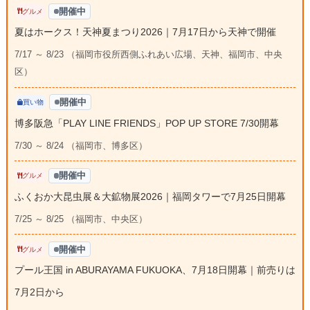
開催中
グルメ
夏はホークス！天神夏まつり2026｜7月17日から天神で開催
7/17 ～ 8/23 （福岡市役所西側ふれあい広場、天神、福岡市、中央
区）
開催中
買い物
博多阪急「PLAY LINE FRIENDS」POP UP STORE 7/30開幕
7/30 ～ 8/24 （福岡市、博多区）
開催中
グルメ
ふくおか大昆虫展＆大鉱物展2026｜福岡タワーで7月25日開幕
7/25 ～ 8/25 （福岡市、中央区）
開催中
グルメ
プール王国 in ABURAYAMA FUKUOKA、7月18日開幕｜前売りは
7月2日から