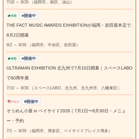
7/18 ～ 8/26 （福岡市、南区、油山）
開催中
体験
THE FACT MUSIC AWARDS EXHIBITIONが福岡・岩田屋本店で
8月2日開幕
8/2 ～ 8/30 （福岡市、中央区、岩田屋）
開催中
体験
ULTRAMAN EXHIBITION 北九州で7月10日開幕｜スペースLABO
で60周年展
7/10 ～ 8/30 （スペースLABO、北九州、北九州市、八幡東区）
開催中
グルメ
そうめん小屋 in ベイサイド2026｜7月1日〜8月30日・メニュ
ー・予約
7/1 ～ 8/30 （福岡市、博多区、ベイサイドプレイス博多）