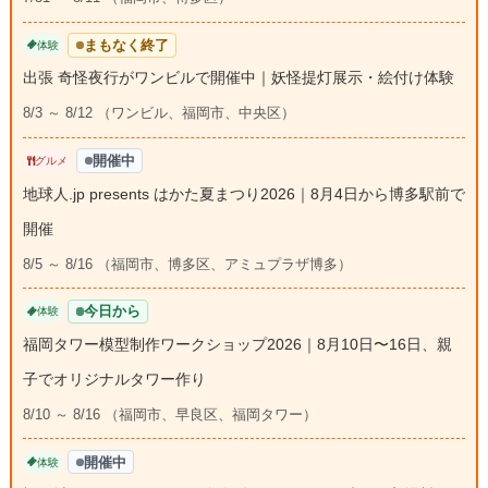
まもなく終了
体験
出張 奇怪夜行がワンビルで開催中｜妖怪提灯展示・絵付け体験
8/3 ～ 8/12 （ワンビル、福岡市、中央区）
開催中
グルメ
地球人.jp presents はかた夏まつり2026｜8月4日から博多駅前で
開催
8/5 ～ 8/16 （福岡市、博多区、アミュプラザ博多）
今日から
体験
福岡タワー模型制作ワークショップ2026｜8月10日〜16日、親
子でオリジナルタワー作り
8/10 ～ 8/16 （福岡市、早良区、福岡タワー）
開催中
体験