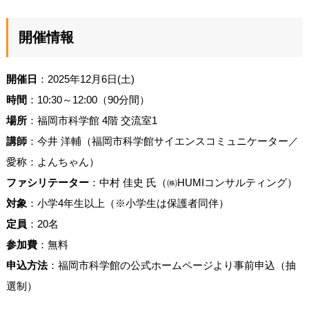
開催情報
開催日
：2025年12月6日(土)
時間
：10:30～12:00（90分間）
場所
：福岡市科学館 4階 交流室1
講師
：今井 洋輔（福岡市科学館サイエンスコミュニケーター／
愛称：よんちゃん）
ファシリテーター
：中村 佳史 氏（㈱HUMIコンサルティング）
対象
：小学4年生以上（※小学生は保護者同伴）
定員
：20名
参加費
：無料
申込方法
：福岡市科学館の公式ホームページより事前申込（抽
選制）