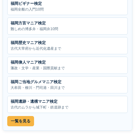
福岡ビギナー検定
福岡全般の入門10問
福岡方言マニア検定
難しめの博多弁・福岡弁10問
福岡歴史マニア検定
古代大宰府から近代化遺産まで
福岡偉人マニア検定
藩政・文学・産業・国際貢献まで
福岡ご当地グルメマニア検定
大牟田・柳川・門司港・田川まで
福岡遺跡・遺構マニア検定
古代のムラから城下町・鉄道跡まで
一覧を見る