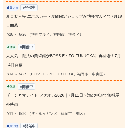
開催中
買い物
夏目友人帳 エポスカード期間限定ショップが博多マルイで7月18
日開幕
7/18 ～ 9/26 （博多マルイ、福岡市、博多区）
開催中
体験
大人気！魔法の美術館がBOSS E・ZO FUKUOKAに再登場！7月
14日開幕
7/14 ～ 9/27 （BOSS E・ZO FUKUOKA、福岡市、中央区）
開催中
体験
ザ・シネマナイト フクオカ2026｜7月11日〜海の中道で無料屋
外映画
7/11 ～ 9/30 （ザ・ルイガンズ、福岡市、東区）
開催中
買い物