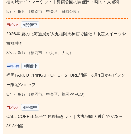
福岡城ナイトマーケット｜舞鶴公園の開催日・時間・入場料
8/7 ～ 8/16 （福岡市、中央区、舞鶴公園）
開催中
グルメ
2026年 夏の北海道展が大丸福岡天神店で開催！限定スイーツや
海鮮丼も
8/5 ～ 8/17 （福岡市、中央区、大丸）
開催中
買い物
福岡PARCOでPINGU POP UP STORE開催｜8月4日からピング
ー限定ショップ
8/4 ～ 8/17 （福岡市、中央区、福岡PARCO）
開催中
グルメ
CALL COFFEE親子でお絵描きラテ｜大丸福岡天神店で7/29～
8/18開催