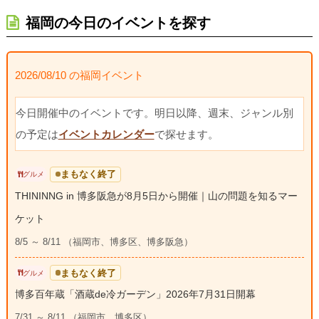
福岡の今日のイベントを探す
2026/08/10 の福岡イベント
今日開催中のイベントです。明日以降、週末、ジャンル別
の予定は
イベントカレンダー
で探せます。
まもなく終了
グルメ
THININNG in 博多阪急が8月5日から開催｜山の問題を知るマー
ケット
8/5 ～ 8/11 （福岡市、博多区、博多阪急）
まもなく終了
グルメ
博多百年蔵「酒蔵de冷ガーデン」2026年7月31日開幕
7/31 ～ 8/11 （福岡市、博多区）