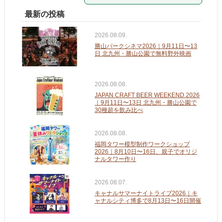
最新の投稿
2026.08.09.
勝山パークシネマ2026｜9月11日〜13
日 北九州・勝山公園で無料野外映画
2026.08.08.
JAPAN CRAFT BEER WEEKEND 2026
｜9月11日〜13日 北九州・勝山公園で
30種超を飲み比べ
2026.08.08.
福岡タワー模型制作ワークショップ
2026｜8月10日〜16日、親子でオリジ
ナルタワー作り
2026.08.07.
キャナルサマーナイトライブ2026｜キ
ャナルシティ博多で8月13日〜16日開催