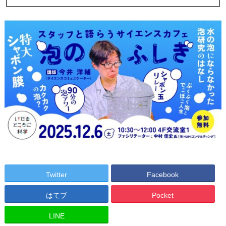
Twitter
Facebook
はてブ
Pocket
LINE