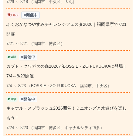
7/29 ～ 8/18 （福岡市、中央区、大丸）
開催中
グルメ
ふくおかなつやすみチャレンジフェスタ2026｜福岡県庁で7/21
開幕
7/21 ～ 8/21 （福岡市、博多区）
開催中
体験
カブト・クワガタの森2026がBOSS E・ZO FUKUOKAに登場！
7/4～8/23開催
7/4 ～ 8/23 （BOSS E・ZO FUKUOKA、福岡市、中央区）
開催中
体験
キャナル・スプラッシュ2026開催！ミニオンズと水遊びを楽し
もう！
7/24 ～ 8/23 （福岡市、博多区、キャナルシティ博多）