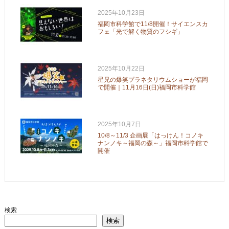
2025年10月23日
福岡市科学館で11/8開催！サイエンスカ
フェ「光で解く物質のフシギ」
2025年10月22日
星兄の爆笑プラネタリウムショーが福岡
で開催｜11月16日(日)福岡市科学館
2025年10月7日
10/8～11/3 企画展「はっけん！コノキ
ナンノキ～福岡の森～」福岡市科学館で
開催
検索
検索