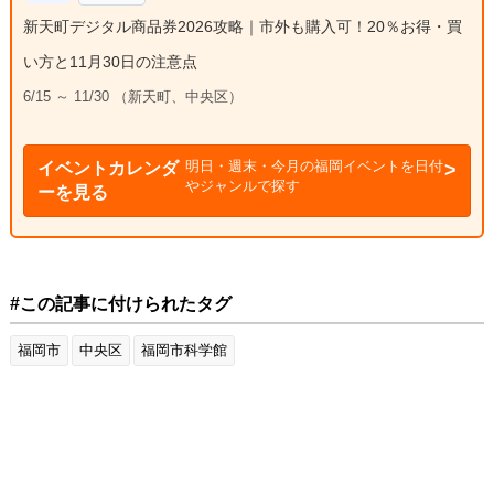
新天町デジタル商品券2026攻略｜市外も購入可！20％お得・買
い方と11月30日の注意点
6/15 ～ 11/30 （新天町、中央区）
明日・週末・今月の福岡イベントを日付
イベントカレンダ
やジャンルで探す
ーを見る
#この記事に付けられたタグ
福岡市
中央区
福岡市科学館