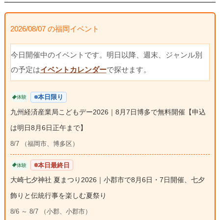
2026/08/07 の福岡イベント
今日開催中のイベントです。明日以降、週末、ジャンル別
の予定は
イベントカレンダー
で探せます。
本日限り
体験
九州経済産業局こどもデー2026｜8月7日博多で無料開催【申込
は明日8月6日正午まで】
8/7 （福岡市、博多区）
本日最終日
体験
大崎七夕神社 夏まつり2026｜小郡市で8月6日・7日開催、七夕
飾りと伝統行事を楽しむ夏祭り
8/6 ～ 8/7 （小郡、小郡市）