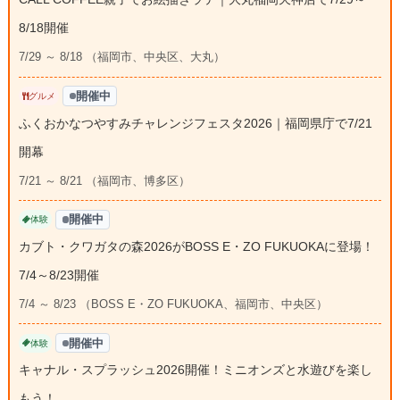
8/18開催
7/29 ～ 8/18 （福岡市、中央区、大丸）
開催中
グルメ
ふくおかなつやすみチャレンジフェスタ2026｜福岡県庁で7/21
開幕
7/21 ～ 8/21 （福岡市、博多区）
開催中
体験
カブト・クワガタの森2026がBOSS E・ZO FUKUOKAに登場！
7/4～8/23開催
7/4 ～ 8/23 （BOSS E・ZO FUKUOKA、福岡市、中央区）
開催中
体験
キャナル・スプラッシュ2026開催！ミニオンズと水遊びを楽し
もう！