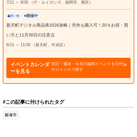
7/11 ～ 9/30 （ザ・ルイガンズ、福岡市、東区）
開催中
買い物
新天町デジタル商品券2026攻略｜市外も購入可！20％お得・買
い方と11月30日の注意点
6/15 ～ 11/30 （新天町、中央区）
明日・週末・今月の福岡イベントを日付
イベントカレンダ
やジャンルで探す
ーを見る
#この記事に付けられたタグ
飯塚市