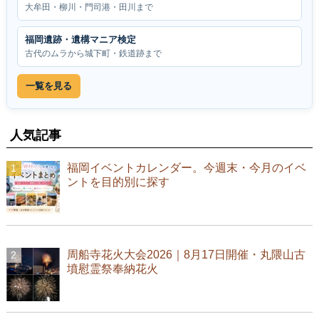
大牟田・柳川・門司港・田川まで
福岡遺跡・遺構マニア検定
古代のムラから城下町・鉄道跡まで
一覧を見る
人気記事
福岡イベントカレンダー。今週末・今月のイベ
ントを目的別に探す
周船寺花火大会2026｜8月17日開催・丸隈山古
墳慰霊祭奉納花火