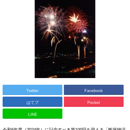
Twitter
Facebook
はてブ
Pocket
LINE
令和6年度（2024年）に記念すべき第100回を迎える「飯塚納涼