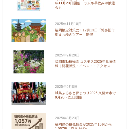
年11月23日開催！ラムネ早飲みや抽選
会も
2025年11月10日
福岡検定対策に！12月13日「博多旧市
街まち歩きツアー」開催
2025年9月29日
福岡市動植物園 コスモス2025年見頃情
報｜開花状況・イベント・アクセス
2025年9月8日
城島ふるさと夢まつり2025 久留米市で
9月20・21日開催
2025年8月23日
福岡県の最低賃金が2025年10月から
1,057円に引き上げへ