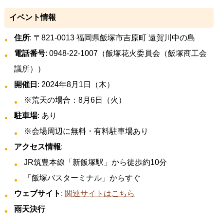
イベント情報
住所
: 〒821-0013 福岡県飯塚市吉原町 遠賀川中の島
電話番号
: 0948-22-1007（飯塚花火委員会（飯塚商工会
議所））
開催日
: 2024年8月1日（木）
※荒天の場合：8月6日（火）
駐車場
: あり
※会場周辺に無料・有料駐車場あり
アクセス情報
:
JR筑豊本線「新飯塚駅」から徒歩約10分
「飯塚バスターミナル」からすぐ
ウェブサイト
:
関連サイトはこちら
雨天決行