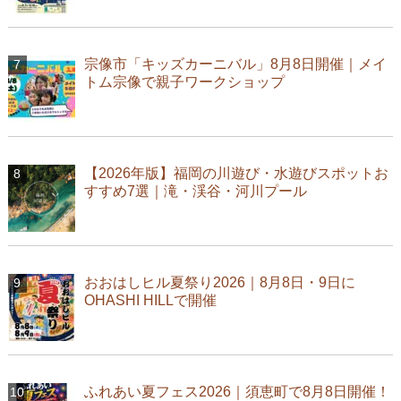
宗像市「キッズカーニバル」8月8日開催｜メイ
トム宗像で親子ワークショップ
【2026年版】福岡の川遊び・水遊びスポットお
すすめ7選｜滝・渓谷・河川プール
おおはしヒル夏祭り2026｜8月8日・9日に
OHASHI HILLで開催
ふれあい夏フェス2026｜須恵町で8月8日開催！