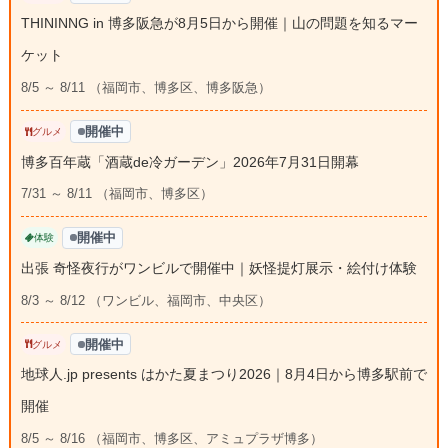
THININNG in 博多阪急が8月5日から開催｜山の問題を知るマー
ケット
8/5 ～ 8/11 （福岡市、博多区、博多阪急）
開催中
グルメ
博多百年蔵「酒蔵de冷ガーデン」2026年7月31日開幕
7/31 ～ 8/11 （福岡市、博多区）
開催中
体験
出張 奇怪夜行がワンビルで開催中｜妖怪提灯展示・絵付け体験
8/3 ～ 8/12 （ワンビル、福岡市、中央区）
開催中
グルメ
地球人.jp presents はかた夏まつり2026｜8月4日から博多駅前で
開催
8/5 ～ 8/16 （福岡市、博多区、アミュプラザ博多）