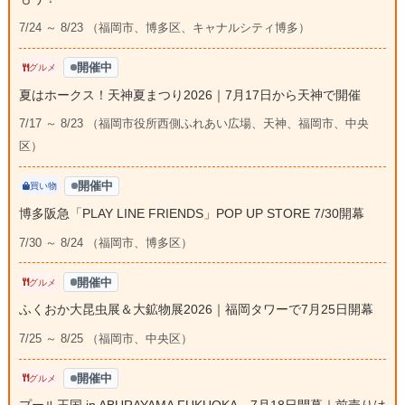
7/24 ～ 8/23 （福岡市、博多区、キャナルシティ博多）
開催中
グルメ
夏はホークス！天神夏まつり2026｜7月17日から天神で開催
7/17 ～ 8/23 （福岡市役所西側ふれあい広場、天神、福岡市、中央
区）
開催中
買い物
博多阪急「PLAY LINE FRIENDS」POP UP STORE 7/30開幕
7/30 ～ 8/24 （福岡市、博多区）
開催中
グルメ
ふくおか大昆虫展＆大鉱物展2026｜福岡タワーで7月25日開幕
7/25 ～ 8/25 （福岡市、中央区）
開催中
グルメ