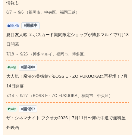
情報も
8/7 ～ 9/6 （福岡市、中央区、福岡三越）
開催中
買い物
夏目友人帳 エポスカード期間限定ショップが博多マルイで7月18
日開幕
7/18 ～ 9/26 （博多マルイ、福岡市、博多区）
開催中
体験
大人気！魔法の美術館がBOSS E・ZO FUKUOKAに再登場！7月
14日開幕
7/14 ～ 9/27 （BOSS E・ZO FUKUOKA、福岡市、中央区）
開催中
体験
ザ・シネマナイト フクオカ2026｜7月11日〜海の中道で無料屋
外映画