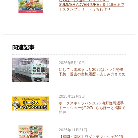
SUMMER ADVENTURE」8月16日まで
｜スタンプラリー・うちわ作り
関連記事
2026年5月10日
にしてつ電車まつり2026はいつ？開催
予想・過去の実施履歴・楽しみ方まとめ
2025年12月3日
ホークスキャラバン2025 海野隆司選手
トークショーが12/7にららぽーと福岡で
開催！
2025年11月21日
【福岡・南区】ワダマチマルシェ2025