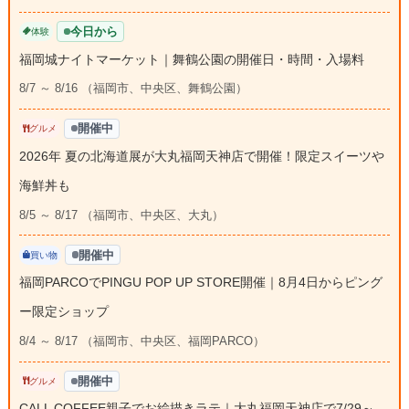
今日から
体験
福岡城ナイトマーケット｜舞鶴公園の開催日・時間・入場料
8/7 ～ 8/16 （福岡市、中央区、舞鶴公園）
開催中
グルメ
2026年 夏の北海道展が大丸福岡天神店で開催！限定スイーツや
海鮮丼も
8/5 ～ 8/17 （福岡市、中央区、大丸）
開催中
買い物
福岡PARCOでPINGU POP UP STORE開催｜8月4日からピング
ー限定ショップ
8/4 ～ 8/17 （福岡市、中央区、福岡PARCO）
開催中
グルメ
CALL COFFEE親子でお絵描きラテ｜大丸福岡天神店で7/29～