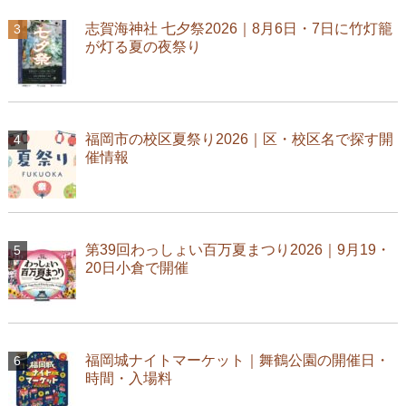
志賀海神社 七夕祭2026｜8月6日・7日に竹灯籠
が灯る夏の夜祭り
福岡市の校区夏祭り2026｜区・校区名で探す開
催情報
第39回わっしょい百万夏まつり2026｜9月19・
20日小倉で開催
福岡城ナイトマーケット｜舞鶴公園の開催日・
時間・入場料