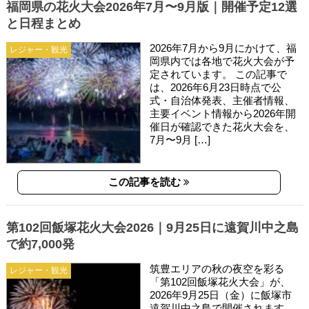
福岡県の花火大会2026年7月〜9月版｜開催予定12選
と日程まとめ
2026年7月から9月にかけて、福
レジャー・観光
岡県内では各地で花火大会が予
定されています。 この記事で
は、2026年6月23日時点で公
式・自治体発表、主催者情報、
主要イベント情報から2026年開
催日が確認できた花火大会を、
7月〜9月 […]
この記事を読む
第102回飯塚花火大会2026｜9月25日に遠賀川中之島
で約7,000発
筑豊エリアの秋の夜空を彩る
レジャー・観光
「第102回飯塚花火大会」が、
2026年9月25日（金）に飯塚市
遠賀川中之島で開催されます。