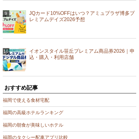
JQカード10%OFFはいつ？アミュプラザ博多プ
レミアムデイズ2026予想
イオンスタイル笹丘プレミアム商品券2026｜申
込・購入・利用店舗
おすすめ記事
福岡で使える食材宅配
福岡の高級ホテルランキング
福岡の朝食が美味しいホテル
福岡のタクシー配車アプリ比較