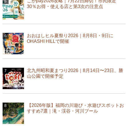
こがpay2026攻略｜7月22日締切！市民限定
30％お得・使える店と第3次の注意点
おおはしヒル夏祭り2026｜8月8日・9日に
OHASHI HILLで開催
北九州昭和夏まつり2026｜8月14日〜23日、勝
山公園で開催予定
【2026年版】福岡の川遊び・水遊びスポットお
すすめ7選｜滝・渓谷・河川プール