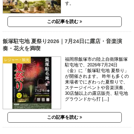
す。
この記事を読む
飯塚駐屯地 夏祭り2026｜7月24日に露店・音楽演
奏・花火を満喫
福岡県飯塚市の陸上自衛隊飯塚
レジャー・観光
駐屯地で、2026年7月24日
（金）に「飯塚駐屯地 夏祭り」
が開催されます。 昨年も多くの
来場者でにぎわった夏祭りで、
ステージイベントや音楽演奏、
30店舗以上の露店販売、駐屯地
グラウンドから打 […]
この記事を読む