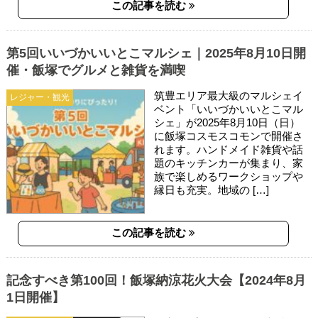
この記事を読む
第5回いいづかいいとこマルシェ｜2025年8月10日開
催・飯塚でグルメと雑貨を満喫
筑豊エリア最大級のマルシェイ
レジャー・観光
ベント「いいづかいいとこマル
シェ」が2025年8月10日（日）
に飯塚コスモスコモンで開催さ
れます。ハンドメイド雑貨や話
題のキッチンカーが集まり、家
族で楽しめるワークショップや
縁日も充実。地域の […]
この記事を読む
記念すべき第100回！飯塚納涼花火大会【2024年8月
1日開催】