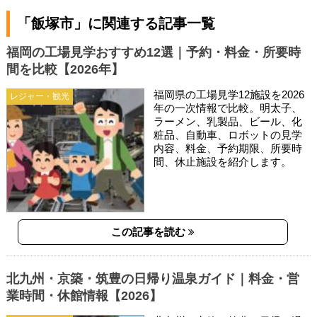
「飯塚市」に関連する記事一覧
福岡の工場見学おすすめ12選｜予約・料金・所要時
間を比較【2026年】
福岡県の工場見学12施設を2026
レジャー・観光
年の一次情報で比較。明太子、
ラーメン、乳製品、ビール、化
粧品、自動車、ロボットの見学
内容、料金、予約期限、所要時
間、休止施設を紹介します。
この記事を読む
北九州・京築・筑豊の日帰り温泉ガイド｜料金・営
業時間・休館情報【2026】