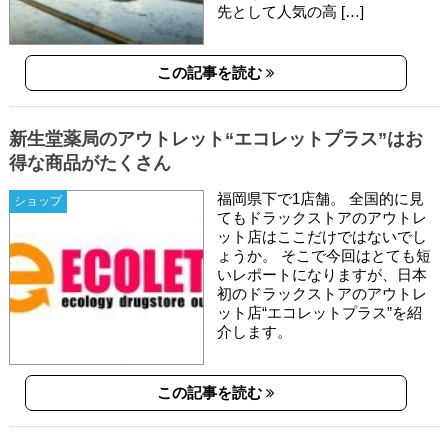
先として人気の高 […]
この記事を読む
新生堂薬局のアウトレット“エコレットプラス”はお
得な商品がたくさん
福岡県下で1店舗。 全国的に見
ショップ
てもドラックストアのアウトレ
ット店はここだけではないでし
ょうか。 そこで今回はとても短
いレポートになりますが、日本
初のドラックストアのアウトレ
ット店“エコレットプラス”を紹
介します。
この記事を読む