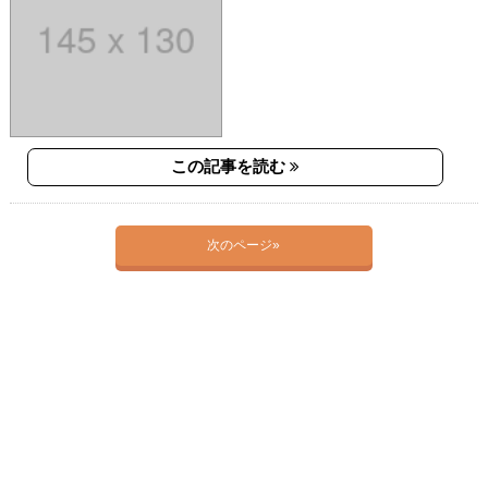
この記事を読む
次のページ»