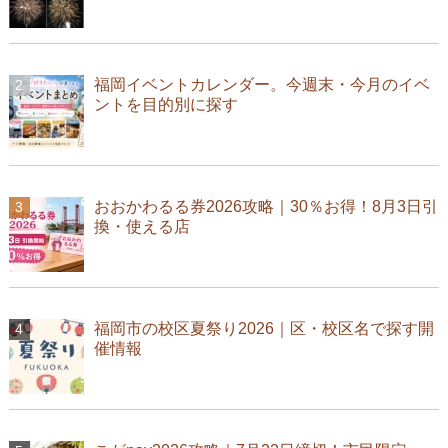
福岡イベントカレンダー。今週末・今月のイベ
ントを目的別に探す
おおかわるる券2026攻略｜30％お得！8月3日引
換・使える店
福岡市の校区夏祭り2026｜区・校区名で探す開
催情報