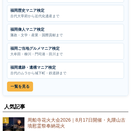
福岡歴史マニア検定
古代大宰府から近代化遺産まで
福岡偉人マニア検定
藩政・文学・産業・国際貢献まで
福岡ご当地グルメマニア検定
大牟田・柳川・門司港・田川まで
福岡遺跡・遺構マニア検定
古代のムラから城下町・鉄道跡まで
一覧を見る
人気記事
周船寺花火大会2026｜8月17日開催・丸隈山古
墳慰霊祭奉納花火