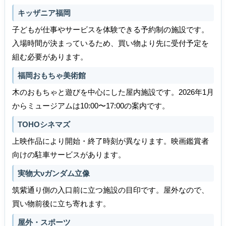
キッザニア福岡
子どもが仕事やサービスを体験できる予約制の施設です。
入場時間が決まっているため、買い物より先に受付予定を
組む必要があります。
福岡おもちゃ美術館
木のおもちゃと遊びを中心にした屋内施設です。2026年1月
からミュージアムは10:00〜17:00の案内です。
TOHOシネマズ
上映作品により開始・終了時刻が異なります。映画鑑賞者
向けの駐車サービスがあります。
実物大νガンダム立像
筑紫通り側の入口前に立つ施設の目印です。屋外なので、
買い物前後に立ち寄れます。
屋外・スポーツ