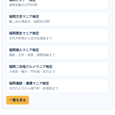
福岡全般の入門10問
福岡方言マニア検定
難しめの博多弁・福岡弁10問
福岡歴史マニア検定
古代大宰府から近代化遺産まで
福岡偉人マニア検定
藩政・文学・産業・国際貢献まで
福岡ご当地グルメマニア検定
大牟田・柳川・門司港・田川まで
福岡遺跡・遺構マニア検定
古代のムラから城下町・鉄道跡まで
一覧を見る