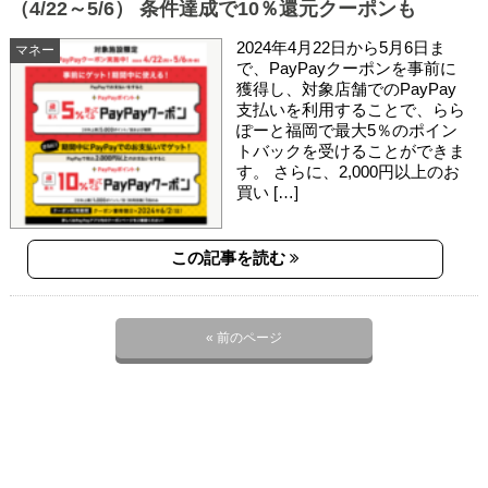
（4/22～5/6） 条件達成で10％還元クーポンも
2024年4月22日から5月6日ま
マネー
で、PayPayクーポンを事前に
獲得し、対象店舗でのPayPay
支払いを利用することで、らら
ぽーと福岡で最大5％のポイン
トバックを受けることができま
す。 さらに、2,000円以上のお
買い […]
この記事を読む
« 前のページ