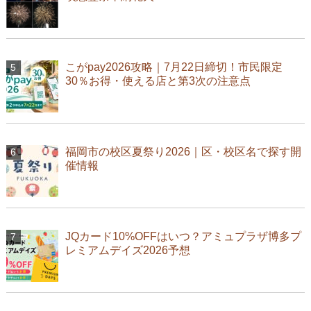
こがpay2026攻略｜7月22日締切！市民限定
30％お得・使える店と第3次の注意点
福岡市の校区夏祭り2026｜区・校区名で探す開
催情報
JQカード10%OFFはいつ？アミュプラザ博多プ
レミアムデイズ2026予想