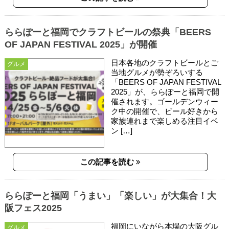
ららぽーと福岡でクラフトビールの祭典「BEERS
OF JAPAN FESTIVAL 2025」が開催
日本各地のクラフトビールとご
グルメ
当地グルメが勢ぞろいする
「BEERS OF JAPAN FESTIVAL
2025」が、ららぽーと福岡で開
催されます。ゴールデンウィー
ク中の開催で、ビール好きから
家族連れまで楽しめる注目イベ
ン […]
この記事を読む
ららぽーと福岡「うまい」「楽しい」が大集合！大
阪フェス2025
福岡にいながら本場の大阪グル
グルメ