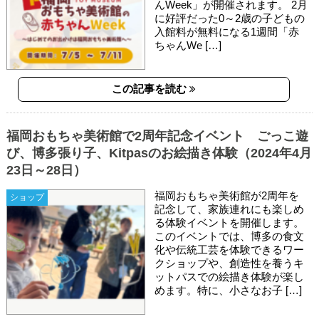
んWeek」が開催されます。 2月
に好評だった0～2歳の子どもの
入館料が無料になる1週間「赤
ちゃんWe […]
この記事を読む
福岡おもちゃ美術館で2周年記念イベント ごっこ遊
び、博多張り子、Kitpasのお絵描き体験（2024年4月
23日～28日）
福岡おもちゃ美術館が2周年を
ショップ
記念して、家族連れにも楽しめ
る体験イベントを開催します。
このイベントでは、博多の食文
化や伝統工芸を体験できるワー
クショップや、創造性を養うキ
ットパスでの絵描き体験が楽し
めます。特に、小さなお子 […]