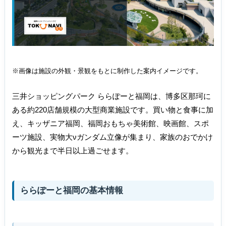
※画像は施設の外観・景観をもとに制作した案内イメージです。
三井ショッピングパーク ららぽーと福岡は、博多区那珂に
ある約220店舗規模の大型商業施設です。買い物と食事に加
え、キッザニア福岡、福岡おもちゃ美術館、映画館、スポ
ーツ施設、実物大νガンダム立像が集まり、家族のおでかけ
から観光まで半日以上過ごせます。
ららぽーと福岡の基本情報