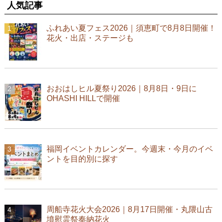
人気記事
ふれあい夏フェス2026｜須恵町で8月8日開催！
花火・出店・ステージも
おおはしヒル夏祭り2026｜8月8日・9日に
OHASHI HILLで開催
福岡イベントカレンダー。今週末・今月のイベ
ントを目的別に探す
周船寺花火大会2026｜8月17日開催・丸隈山古
墳慰霊祭奉納花火