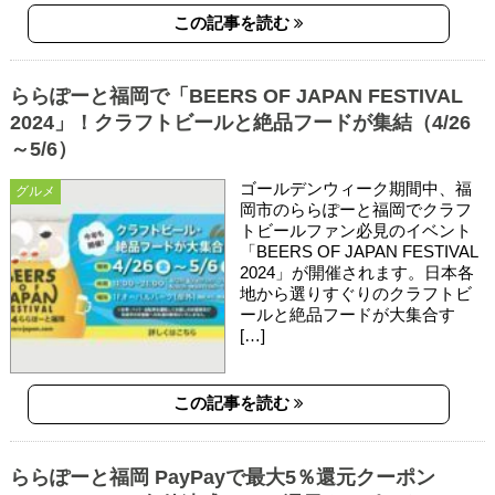
この記事を読む
ららぽーと福岡で「BEERS OF JAPAN FESTIVAL
2024」！クラフトビールと絶品フードが集結（4/26
～5/6）
ゴールデンウィーク期間中、福
グルメ
岡市のららぽーと福岡でクラフ
トビールファン必見のイベント
「BEERS OF JAPAN FESTIVAL
2024」が開催されます。日本各
地から選りすぐりのクラフトビ
ールと絶品フードが大集合す
[…]
この記事を読む
ららぽーと福岡 PayPayで最大5％還元クーポン