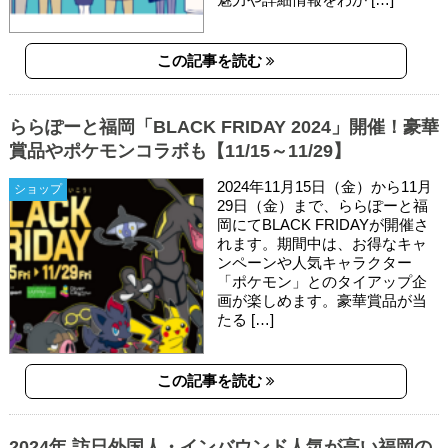
この記事を読む
ららぽーと福岡「BLACK FRIDAY 2024」開催！豪華
賞品やポケモンコラボも【11/15～11/29】
2024年11月15日（金）から11月
ショップ
29日（金）まで、ららぽーと福
岡にてBLACK FRIDAYが開催さ
れます。期間中は、お得なキャ
ンペーンや人気キャラクター
「ポケモン」とのタイアップ企
画が楽しめます。豪華賞品が当
たる […]
この記事を読む
2024年 訪日外国人・インバウンド人気が高い福岡の