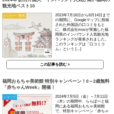
観光地ベスト10
2023年7月16日から8月14日まで
レジャー・観光
の期間に、Googleマップに投稿
された外国語の口コミをもと
に、株式会社movが実施した福
岡県のインバウンド人気観光地
ランキングが発表されました。
このランキングは「口コミコ
ム」という […]
この記事を読む
福岡おもちゃ美術館 特別キャンペーン！0～2歳無料
「赤ちゃんWeek」開催！
2024年7月5日（金）～7月11日
ショップ
（木）の期間中、ららぽーと福
岡にある福岡おもちゃ美術館
で、特別キャンペーン「赤ちゃ