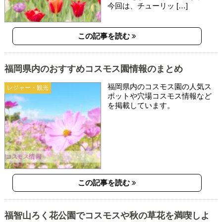
今回は、チューリッ […]
この記事を読む
福岡県内のおすすめコスモス園情報のまとめ
福岡県内のコスモス園の人気ス
レジャー・観光
ポットや穴場コスモス情報など
を掲載しています。
この記事を読む
福智山ろく花公園でコスモスや秋の草花を満喫しよ