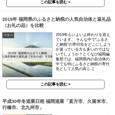
この記事を読む
2019年 福岡県のふるさと納税の人気自治体と返礼品
（お礼の品）を比較
2019年もいよいよ終わりを迎え
マネー
ています。 そんな中で“ふるさ
と納税”の寄付先をどこにしよう
か迷っている方も多いのではな
いでしょうか？とくなび福岡編
集部では、福岡県内の自治体の
中でも特にふるさと納税の寄付
先として人気の高 […]
この記事を読む
平成30年冬巡業日程 福岡巡業「直方市、久留米市、
行橋市、北九州市」