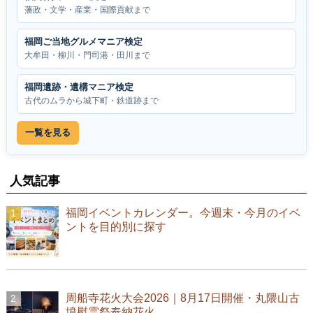
藩政・文学・産業・国際貢献まで
福岡ご当地グルメマニア検定
大牟田・柳川・門司港・田川まで
福岡遺跡・遺構マニア検定
古代のムラから城下町・鉄道跡まで
一覧を見る
人気記事
福岡イベントカレンダー。今週末・今月のイベ
ントを目的別に探す
周船寺花火大会2026｜8月17日開催・丸隈山古
墳慰霊祭奉納花火