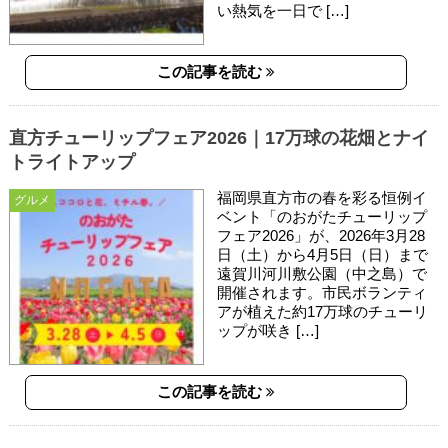
い熱気を一日で […]
この記事を読む
直方チューリップフェア2026｜17万球の花畑とナイ
トライトアップ
福岡県直方市の春を彩る恒例イ
グルメ
ベント「のおがたチューリップ
フェア2026」が、2026年3月28
日（土）から4月5日（日）まで
遠賀川河川敷公園（中之島）で
開催されます。市民ボランティ
アが植えた約17万球のチューリ
ップが咲き […]
この記事を読む