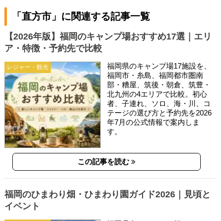
「直方市」に関連する記事一覧
【2026年版】福岡のキャンプ場おすすめ17選｜エリ
ア・特徴・予約先で比較
福岡県のキャンプ場17施設を、
レジャー・観光
福岡市・糸島、福岡都市圏南
部・糟屋、筑後・朝倉、筑豊・
北九州の4エリアで比較。初心
者、子連れ、ソロ、海・川、コ
テージの選び方と予約先を2026
年7月の公式情報で案内しま
す。
この記事を読む
福岡のひまわり畑・ひまわり園ガイド2026｜見頃と
イベント