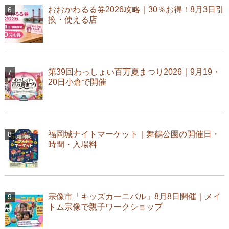
おおかわるる券2026攻略｜30％お得！8月3日引
換・使える店
第39回わっしょい百万夏まつり2026｜9月19・
20日小倉で開催
福岡城ナイトマーケット｜舞鶴公園の開催日・
時間・入場料
宗像市「キッズカーニバル」8月8日開催｜メイ
トム宗像で親子ワークショップ