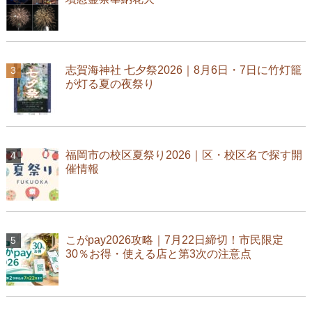
志賀海神社 七夕祭2026｜8月6日・7日に竹灯籠
が灯る夏の夜祭り
福岡市の校区夏祭り2026｜区・校区名で探す開
催情報
こがpay2026攻略｜7月22日締切！市民限定
30％お得・使える店と第3次の注意点