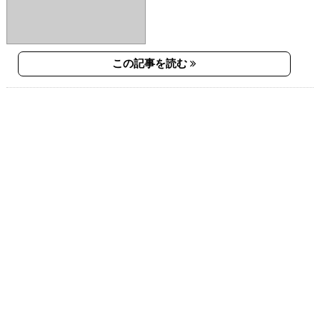
この記事を読む