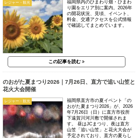
福岡県内のひまわり畑・ひまわ
レジャー・観光
り園をエリア別に案内。2026年
の開花状況、見頃、イベント、
料金、交通アクセスを公式情報
で確認してまとめています。
この記事を読む
のおがた夏まつり2026｜7月26日、直方で追い山笠と
花火大会開催
福岡県直方市の夏イベント「の
レジャー・観光
おがた夏まつり2026」が、2026
年7月26日（日）に直方市役所
下遠賀川河川敷で開催されま
す。 昼はJCまつり、夜は直方
山笠「追い山笠」と花火大会が
予定されており、直方の夏らし