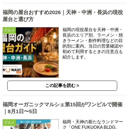
福岡の屋台おすすめ2026｜天神・中洲・長浜の現役
屋台と選び方
福岡の現役屋台を天神・中洲・
グルメ
長浜のエリア別、ラーメン・焼
きラーメン・創作料理などの目
的別に案内。当日の営業確認や
初めて利用するときの注意点も
紹介します。
この記事を読む
福岡オーガニックマルシェ第15回がワンビルで開催
｜8月1日〜5日
福岡・天神の新たなランドマー
グルメ
ク「ONE FUKUOKA BLDG.