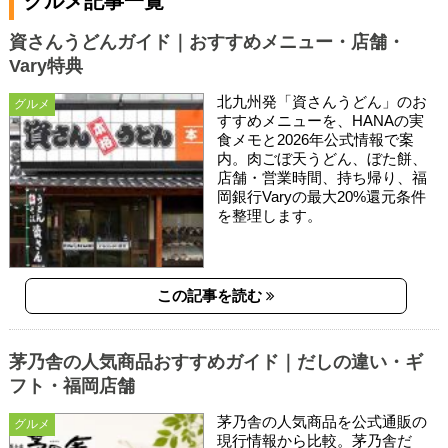
グルメ記事一覧
資さんうどんガイド｜おすすめメニュー・店舗・
Vary特典
北九州発「資さんうどん」のお
グルメ
すすめメニューを、HANAの実
食メモと2026年公式情報で案
内。肉ごぼ天うどん、ぼた餅、
店舗・営業時間、持ち帰り、福
岡銀行Varyの最大20%還元条件
を整理します。
この記事を読む
茅乃舎の人気商品おすすめガイド｜だしの違い・ギ
フト・福岡店舗
茅乃舎の人気商品を公式通販の
グルメ
現行情報から比較。茅乃舎だ