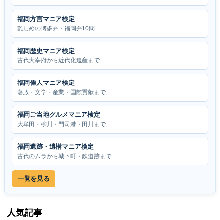
福岡方言マニア検定
難しめの博多弁・福岡弁10問
福岡歴史マニア検定
古代大宰府から近代化遺産まで
福岡偉人マニア検定
藩政・文学・産業・国際貢献まで
福岡ご当地グルメマニア検定
大牟田・柳川・門司港・田川まで
福岡遺跡・遺構マニア検定
古代のムラから城下町・鉄道跡まで
一覧を見る
人気記事