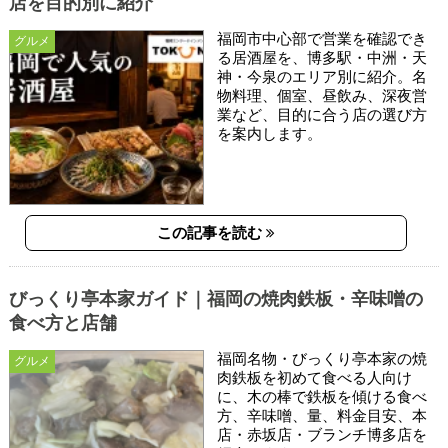
店を目的別に紹介
福岡市中心部で営業を確認でき
グルメ
る居酒屋を、博多駅・中洲・天
神・今泉のエリア別に紹介。名
物料理、個室、昼飲み、深夜営
業など、目的に合う店の選び方
を案内します。
この記事を読む
びっくり亭本家ガイド｜福岡の焼肉鉄板・辛味噌の
食べ方と店舗
福岡名物・びっくり亭本家の焼
グルメ
肉鉄板を初めて食べる人向け
に、木の棒で鉄板を傾ける食べ
方、辛味噌、量、料金目安、本
店・赤坂店・ブランチ博多店を