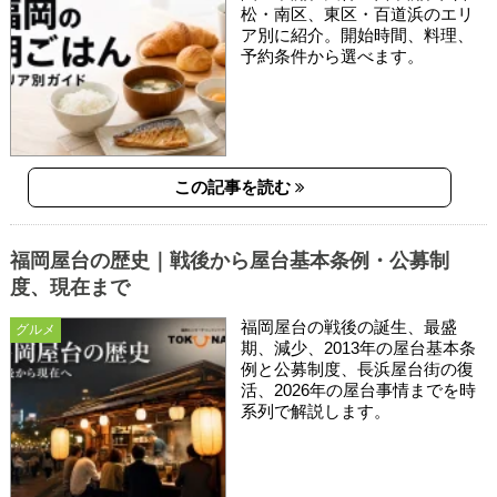
松・南区、東区・百道浜のエリ
ア別に紹介。開始時間、料理、
予約条件から選べます。
この記事を読む
福岡屋台の歴史｜戦後から屋台基本条例・公募制
度、現在まで
福岡屋台の戦後の誕生、最盛
グルメ
期、減少、2013年の屋台基本条
例と公募制度、長浜屋台街の復
活、2026年の屋台事情までを時
系列で解説します。