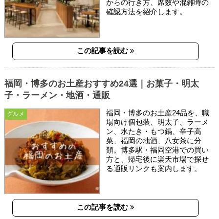
からの行き方、席数や混雑時の
確認方法を紹介します。
この記事を読む
福岡・博多のお土産おすすめ24選｜お菓子・明太
子・ラーメン・地酒・通販
福岡・博多のお土産24品を、職
グルメ
場向け個包装、明太子、ラーメ
ン、水たき・もつ鍋、辛子高
菜、福岡の地酒、八女茶に分
類。博多駅・福岡空港での買い
方と、帰宅後に楽天市場で探せ
る通販リンクも案内します。
この記事を読む