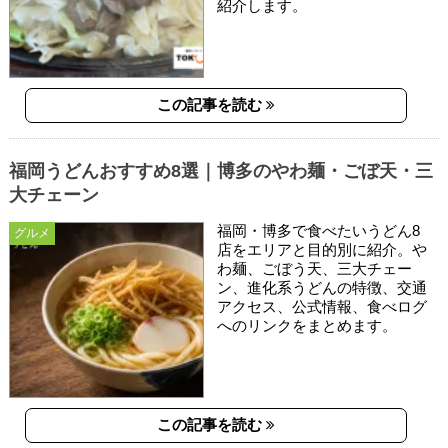
紹介します。
この記事を読む
福岡うどんおすすめ8選｜博多のやわ麺・ごぼ天・三
大チェーン
福岡・博多で食べたいうどん8
グルメ
店をエリアと目的別に紹介。や
わ麺、ごぼう天、三大チェー
ン、進化系うどんの特徴、交通
アクセス、公式情報、食べログ
へのリンクをまとめます。
この記事を読む