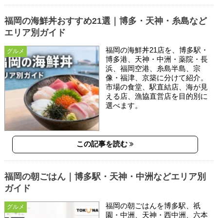
福岡の海鮮丼おすすめ21選｜博多・天神・糸島など
エリア別ガイド
福岡の海鮮丼21店を、博多駅・
グルメ
博多港、天神・中洲・薬院・長
浜、福岡空港、糸島半島、宗
像・福津、京築に分けて紹介。
市場の食堂、駅直結店、海が見
える店、漁協直営店を目的別に
選べます。
この記事を読む
福岡の朝ごはん｜博多駅・天神・中洲などエリア別
ガイド
福岡の朝ごはんを博多駅、祇
グルメ
園・中洲、天神・西中洲、六本