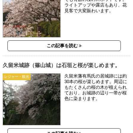
ライトアップや露店もあり、花
見客で大変賑わいます。
この記事を読む
久留米城跡（篠山城）は石垣と桜が楽しめます。
久留米藩有馬氏の居城跡には約
レジャー・観光
30本の桜が楽しめます。周辺に
もたくさんの桜の木が植えられ
ており、お城跡の辺り一帯が桜
色に染まります。