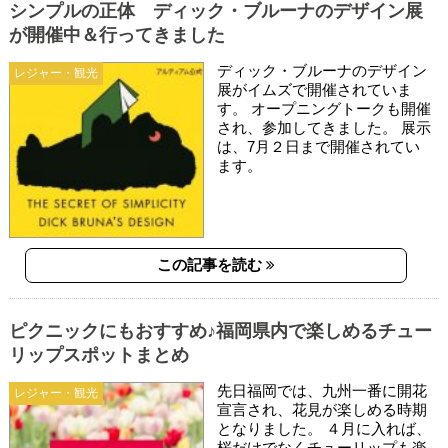
シンプルの正体 ディック・ブルーナのデザイン展
が開催中＆行ってきました
ディック・ブルーナのデザイン
レジャー・観光
展がイムズで開催されていま
す。 オープニングトークも開催
され、参加してきました。 展示
は、7月２日まで開催されてい
ます。
この記事を読む
ピクニックにもおすすめ♪福岡県内で楽しめるチュー
リップスポットまとめ
先日福岡では、九州一番に開花
レジャー・観光
宣言され、花見が楽しめる時期
となりました。 ４月に入れば、
桜だけでなくチューリップも楽