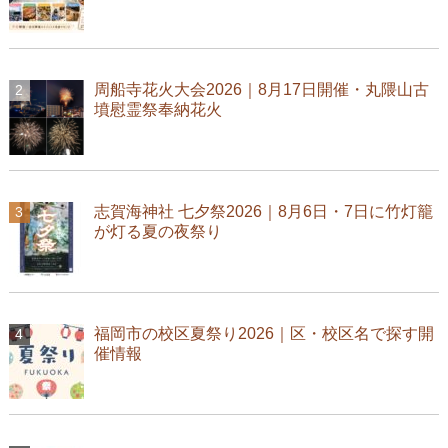
周船寺花火大会2026｜8月17日開催・丸隈山古
墳慰霊祭奉納花火
志賀海神社 七夕祭2026｜8月6日・7日に竹灯籠
が灯る夏の夜祭り
福岡市の校区夏祭り2026｜区・校区名で探す開
催情報