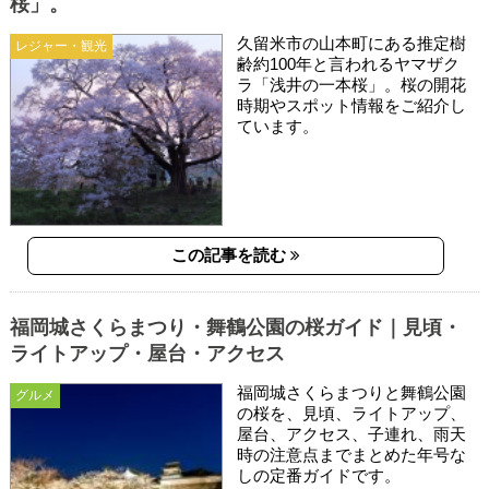
桜」。
久留米市の山本町にある推定樹
レジャー・観光
齢約100年と言われるヤマザク
ラ「浅井の一本桜」。桜の開花
時期やスポット情報をご紹介し
ています。
この記事を読む
福岡城さくらまつり・舞鶴公園の桜ガイド｜見頃・
ライトアップ・屋台・アクセス
福岡城さくらまつりと舞鶴公園
グルメ
の桜を、見頃、ライトアップ、
屋台、アクセス、子連れ、雨天
時の注意点までまとめた年号な
しの定番ガイドです。