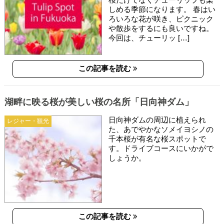
しめる季節になります。 春はい
ろいろな花が咲き、ピクニック
や散歩をするにも良いですね。
今回は、チューリッ […]
この記事を読む
湖畔に映る桜が美しい桜の名所「日向神ダム」
日向神ダムの周辺に植えられ
レジャー・観光
た、あでやかなソメイヨシノの
千本桜が有名な桜スポットで
す。ドライブコースにいかがで
しょうか。
この記事を読む