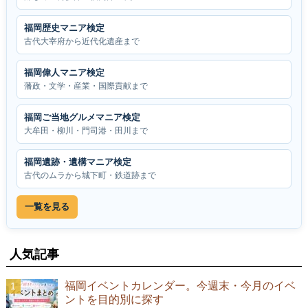
福岡歴史マニア検定
古代大宰府から近代化遺産まで
福岡偉人マニア検定
藩政・文学・産業・国際貢献まで
福岡ご当地グルメマニア検定
大牟田・柳川・門司港・田川まで
福岡遺跡・遺構マニア検定
古代のムラから城下町・鉄道跡まで
一覧を見る
人気記事
福岡イベントカレンダー。今週末・今月のイベ
ントを目的別に探す