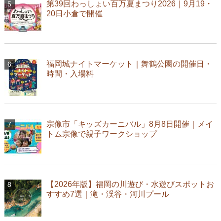
第39回わっしょい百万夏まつり2026｜9月19・
20日小倉で開催
福岡城ナイトマーケット｜舞鶴公園の開催日・
時間・入場料
宗像市「キッズカーニバル」8月8日開催｜メイ
トム宗像で親子ワークショップ
【2026年版】福岡の川遊び・水遊びスポットお
すすめ7選｜滝・渓谷・河川プール