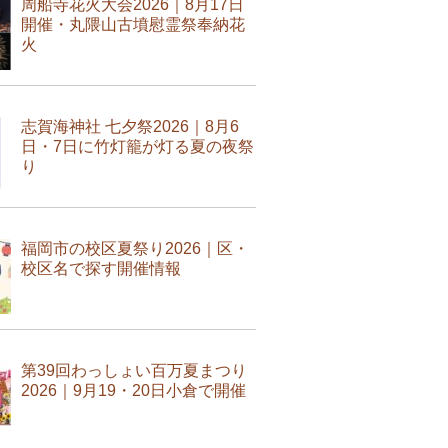
周船寺花火大会2026｜8月17日
開催・丸隈山古墳慰霊祭奉納花
火
志賀海神社 七夕祭2026｜8月6
日・7日に竹灯籠が灯る夏の夜祭
り
福岡市の校区夏祭り2026｜区・
校区名で探す開催情報
第39回わっしょい百万夏まつり
2026｜9月19・20日小倉で開催