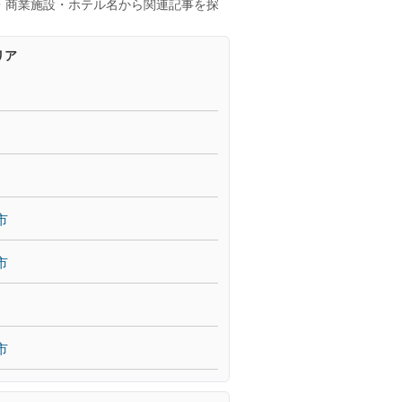
・商業施設・ホテル名から関連記事を探
リア
市
市
市