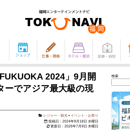
A FUKUOKA 2024」9月開
検索
ターでアジア最大級の現
レジャー・観光
•
イベント・お祭り
投稿日：2024年9月18日 水曜日
更新日：2026年7月9日 木曜日