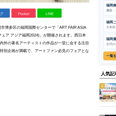
福岡
藩政・
ブ
Pocket
LINE
福岡
岡市博多区の福岡国際センターで「ART FAIR ASIA
大牟田
 / アートフェア アジア福岡2024)」が開催されます。西日本
福岡
内外の著名アーティストの作品が一堂に会する注目
古代の
特別企画が満載で、アートファン必見のフェアとな
一覧
人気記