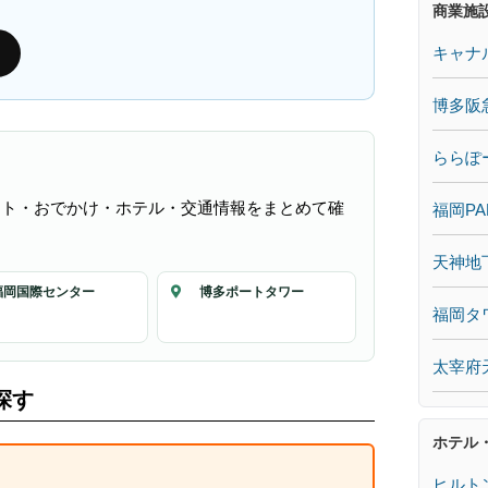
商業施
キャナ
博多阪
ららぽ
ント・おでかけ・ホテル・交通情報をまとめて確
福岡PA
天神地
福岡国際センター
博多ポートタワー
福岡タ
太宰府
探す
ホテル
ヒルト