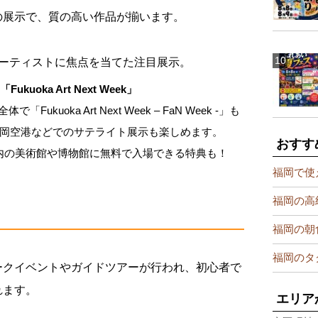
の展示で、質の高い作品が揃います。
アーティストに焦点を当てた注目展示。
uoka Art Next Week」
ukuoka Art Next Week – FaN Week -」も
岡空港などでのサテライト展示も楽しめます。
おすす
市内の美術館や博物館に無料で入場できる特典も！
福岡で使
福岡の高
福岡の朝
福岡のタ
ークイベントやガイドツアーが行われ、初心者で
れます。
エリア