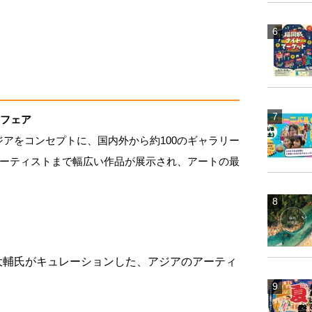
トフェア
、アジアをコンセプトに、国内外から約100のギャラリー
ーティストまで幅広い作品が展示され、アートの最
大輔氏がキュレーションした、アジアのアーティ