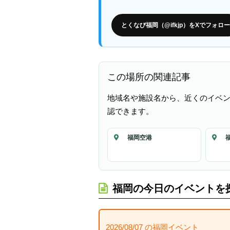
とくなび福岡（@ifkjp）をXでフォロー
この場所の関連記事
地域名や施設名から、近くのイベ
認できます。
福岡空港
福岡の今日のイベントを
2026/08/07 の福岡イベント