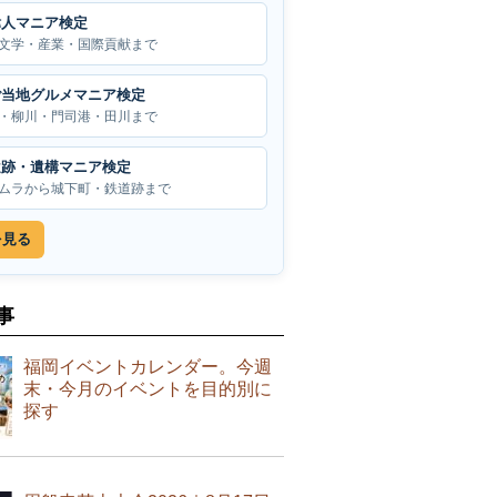
偉人マニア検定
文学・産業・国際貢献まで
ご当地グルメマニア検定
・柳川・門司港・田川まで
遺跡・遺構マニア検定
ムラから城下町・鉄道跡まで
を見る
事
福岡イベントカレンダー。今週
末・今月のイベントを目的別に
探す