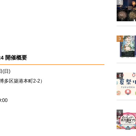
024 開催概要
日(日)
多区築港本町2-2）
:00