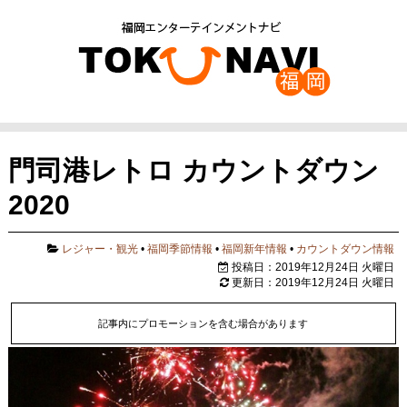
門司港レトロ カウントダウン
2020
レジャー・観光
•
福岡季節情報
•
福岡新年情報
•
カウントダウン情報
投稿日：2019年12月24日 火曜日
更新日：2019年12月24日 火曜日
記事内にプロモーションを含む場合があります