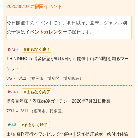
2026/08/10 の福岡イベント
今日開催中のイベントです。明日以降、週末、ジャンル別
の予定は
イベントカレンダー
で探せます。
まもなく終了
グルメ
THININNG in 博多阪急が8月5日から開催｜山の問題を知るマー
ケット
8/5 ～ 8/11 （福岡市、博多区、博多阪急）
まもなく終了
グルメ
博多百年蔵「酒蔵de冷ガーデン」2026年7月31日開幕
7/31 ～ 8/11 （福岡市、博多区）
まもなく終了
体験
出張 奇怪夜行がワンビルで開催中｜妖怪提灯展示・絵付け体験