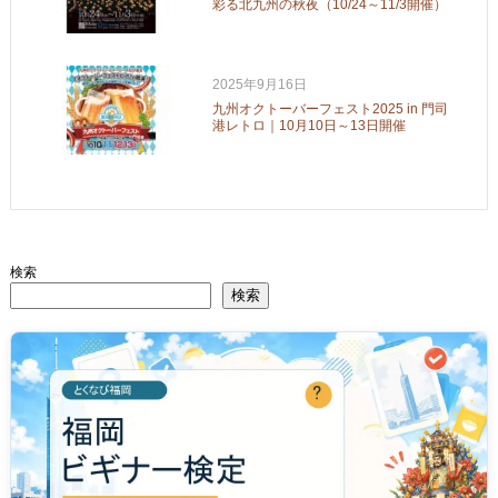
彩る北九州の秋夜（10/24～11/3開催）
2025年9月16日
九州オクトーバーフェスト2025 in 門司
港レトロ｜10月10日～13日開催
検索
検索