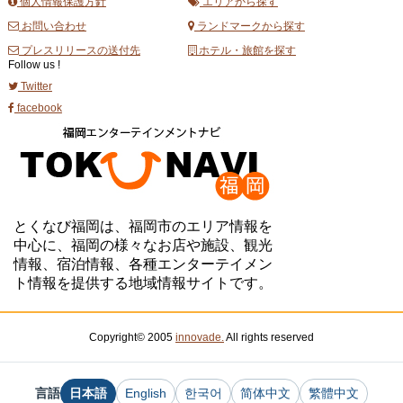
個人情報保護方針
エリアから探す
お問い合わせ
ランドマークから探す
プレスリリースの送付先
ホテル・旅館を探す
Follow us !
Twitter
facebook
とくなび福岡は、福岡市のエリア情報を
中心に、福岡の様々なお店や施設、観光
情報、宿泊情報、各種エンターテイメン
ト情報を提供する地域情報サイトです。
Copyright© 2005
innovade.
All rights reserved
言語
日本語
English
한국어
简体中文
繁體中文