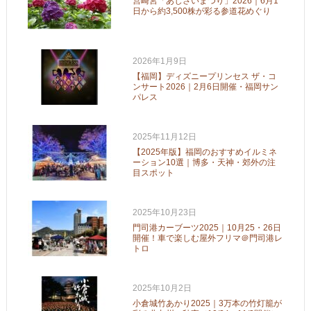
筥崎宮「あじさいまつり」2026｜6月1
日から約3,500株が彩る参道花めぐり
2026年1月9日
【福岡】ディズニープリンセス ザ・コ
ンサート2026｜2月6日開催・福岡サン
パレス
2025年11月12日
【2025年版】福岡のおすすめイルミネ
ーション10選｜博多・天神・郊外の注
目スポット
2025年10月23日
門司港カーブーツ2025｜10月25・26日
開催！車で楽しむ屋外フリマ＠門司港レ
トロ
2025年10月2日
小倉城竹あかり2025｜3万本の竹灯籠が