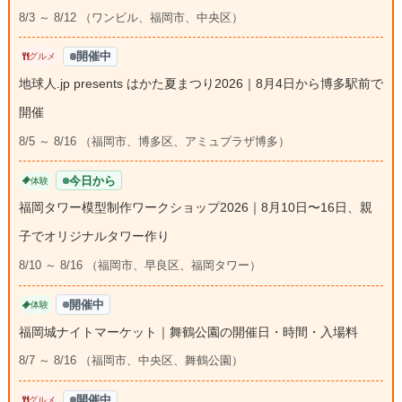
8/3 ～ 8/12 （ワンビル、福岡市、中央区）
開催中
グルメ
地球人.jp presents はかた夏まつり2026｜8月4日から博多駅前で
開催
8/5 ～ 8/16 （福岡市、博多区、アミュプラザ博多）
今日から
体験
福岡タワー模型制作ワークショップ2026｜8月10日〜16日、親
子でオリジナルタワー作り
8/10 ～ 8/16 （福岡市、早良区、福岡タワー）
開催中
体験
福岡城ナイトマーケット｜舞鶴公園の開催日・時間・入場料
8/7 ～ 8/16 （福岡市、中央区、舞鶴公園）
開催中
グルメ