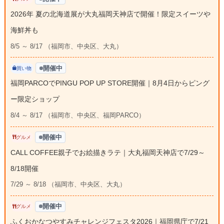
2026年 夏の北海道展が大丸福岡天神店で開催！限定スイーツや
海鮮丼も
8/5 ～ 8/17 （福岡市、中央区、大丸）
開催中
買い物
福岡PARCOでPINGU POP UP STORE開催｜8月4日からピング
ー限定ショップ
8/4 ～ 8/17 （福岡市、中央区、福岡PARCO）
開催中
グルメ
CALL COFFEE親子でお絵描きラテ｜大丸福岡天神店で7/29～
8/18開催
7/29 ～ 8/18 （福岡市、中央区、大丸）
開催中
グルメ
ふくおかなつやすみチャレンジフェスタ2026｜福岡県庁で7/21