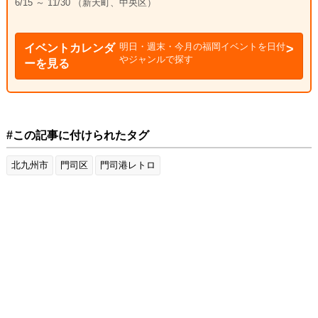
6/15 ～ 11/30 （新天町、中央区）
明日・週末・今月の福岡イベントを日付
イベントカレンダ
やジャンルで探す
ーを見る
#この記事に付けられたタグ
北九州市
門司区
門司港レトロ