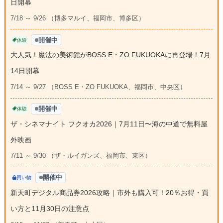
日開幕
7/18 ～ 9/26 （博多マルイ、福岡市、博多区）
開催中
体験
大人気！魔法の美術館がBOSS E・ZO FUKUOKAに再登場！7月
14日開幕
7/14 ～ 9/27 （BOSS E・ZO FUKUOKA、福岡市、中央区）
開催中
体験
ザ・シネマナイト フクオカ2026｜7月11日〜海の中道で無料屋
外映画
7/11 ～ 9/30 （ザ・ルイガンズ、福岡市、東区）
開催中
買い物
新天町デジタル商品券2026攻略｜市外も購入可！20％お得・買
い方と11月30日の注意点