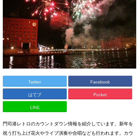
Twitter
Facebook
はてブ
Pocket
LINE
門司港レトロのカウントダウン情報を紹介しています。新年を
祝う打ち上げ花火やライブ演奏や合唱なども行われます。カウ