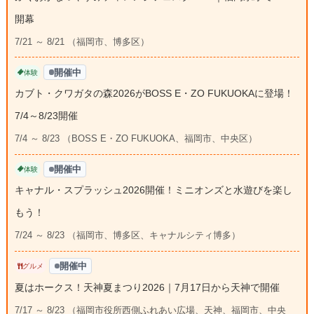
開幕
7/21 ～ 8/21 （福岡市、博多区）
開催中
体験
カブト・クワガタの森2026がBOSS E・ZO FUKUOKAに登場！
7/4～8/23開催
7/4 ～ 8/23 （BOSS E・ZO FUKUOKA、福岡市、中央区）
開催中
体験
キャナル・スプラッシュ2026開催！ミニオンズと水遊びを楽し
もう！
7/24 ～ 8/23 （福岡市、博多区、キャナルシティ博多）
開催中
グルメ
夏はホークス！天神夏まつり2026｜7月17日から天神で開催
7/17 ～ 8/23 （福岡市役所西側ふれあい広場、天神、福岡市、中央