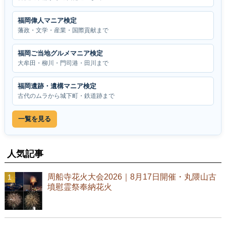
福岡偉人マニア検定
藩政・文学・産業・国際貢献まで
福岡ご当地グルメマニア検定
大牟田・柳川・門司港・田川まで
福岡遺跡・遺構マニア検定
古代のムラから城下町・鉄道跡まで
一覧を見る
人気記事
周船寺花火大会2026｜8月17日開催・丸隈山古
墳慰霊祭奉納花火