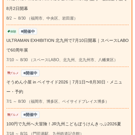
8月2日開幕
8/2 ～ 8/30 （福岡市、中央区、岩田屋）
開催中
体験
ULTRAMAN EXHIBITION 北九州で7月10日開幕｜スペースLABO
で60周年展
7/10 ～ 8/30 （スペースLABO、北九州、北九州市、八幡東区）
開催中
グルメ
そうめん小屋 in ベイサイド2026｜7月1日〜8月30日・メニュ
ー・予約
7/1 ～ 8/30 （福岡市、博多区、ベイサイドプレイス博多）
開催中
グルメ
100円で九州へ大冒険！JR九州こどもぼうけんきっぷ2026夏
7/18 ～ 8/31 （門司港駅、九州鉄道記念館）