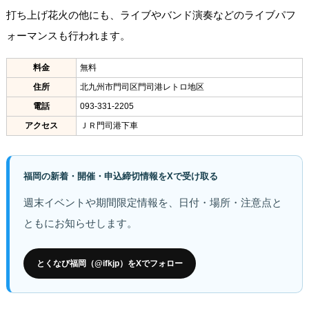
打ち上げ花火の他にも、ライブやバンド演奏などのライブパフ
ォーマンスも行われます。
料金
無料
住所
北九州市門司区門司港レトロ地区
電話
093-331-2205
アクセス
ＪＲ門司港下車
福岡の新着・開催・申込締切情報をXで受け取る
週末イベントや期間限定情報を、日付・場所・注意点と
ともにお知らせします。
とくなび福岡（@ifkjp）をXでフォロー