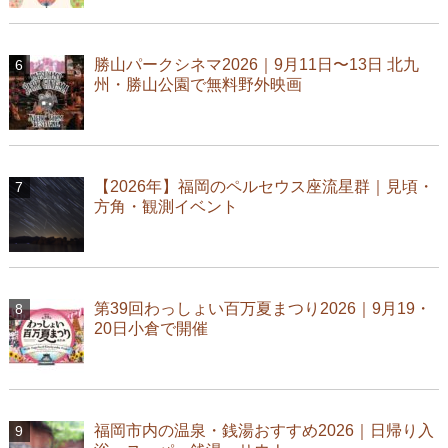
勝山パークシネマ2026｜9月11日〜13日 北九
州・勝山公園で無料野外映画
【2026年】福岡のペルセウス座流星群｜見頃・
方角・観測イベント
第39回わっしょい百万夏まつり2026｜9月19・
20日小倉で開催
福岡市内の温泉・銭湯おすすめ2026｜日帰り入