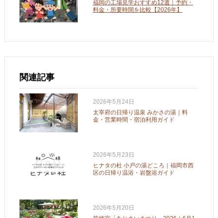
福岡の工場見学おすすめ12選｜予約・
料金・所要時間を比較【2026年】
関連記事
2026年5月24日
太宰府の日帰り温泉 みかさの湯｜料
金・営業時間・宿泊利用ガイド
2026年5月23日
ヒナタの杜 小戸の湯どころ｜福岡市西
区の日帰り温浴・岩盤浴ガイド
2026年5月20日