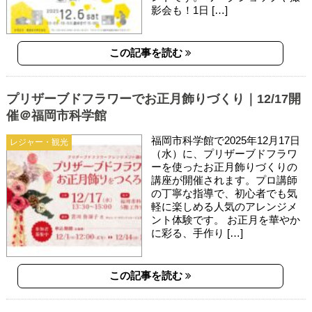
影会も！1日 […]
この記事を読む
プリザーブドフラワーでお正月飾りづくり｜12/17開
催＠福岡市科学館
福岡市科学館で2025年12月17日
レジャー・観光
（水）に、プリザーブドフラワ
ーを使ったお正月飾りづくりの
講座が開催されます。プロ講師
の丁寧な指導で、初心者でも気
軽に楽しめる人気のアレンジメ
ント体験です。 お正月を華やか
に彩る、手作り […]
この記事を読む