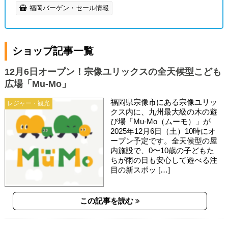
福岡バーゲン・セール情報
ショップ記事一覧
12月6日オープン！宗像ユリックスの全天候型こども
広場「Mu-Mo」
福岡県宗像市にある宗像ユリッ
レジャー・観光
クス内に、九州最大級の木の遊
び場「Mu-Mo（ムーモ）」が
2025年12月6日（土）10時にオ
ープン予定です。全天候型の屋
内施設で、0〜10歳の子どもた
ちが雨の日も安心して遊べる注
目の新スポッ […]
この記事を読む