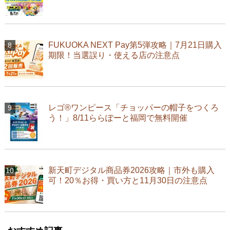
FUKUOKA NEXT Pay第5弾攻略｜7月21日購入
期限！当選誤り・使える店の注意点
レゴ®ワンピース「チョッパーの帽子をつくろ
う！」8/11ららぽーと福岡で無料開催
新天町デジタル商品券2026攻略｜市外も購入
可！20％お得・買い方と11月30日の注意点