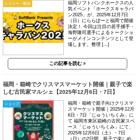
福岡ソフトバンクホークスの人
レジャー・観光
気イベント「ホークスキャラバ
ン2025」が、2025年12月7日
（日）にららぽーと福岡で開催
決定！ 今回は注目の若手捕手・
海野隆司選手によるトークショ
ーがメインコンテンツとして登
場します。整理 […]
この記事を読む
福岡・箱崎でクリスマスマーケット開催｜親子で楽
しむ古民家マルシェ【2025年12月6日・7日】
福岡・箱崎で親子向けクリスマ
ショップ
スマーケット開催｜2025年12月
6日・7日「じゅういちくみ」に
て 福岡市東区箱崎の古民家スペ
ース「じゅういちくみ」にて、
2025年12月6日（土）・7日
（日）の2日間、親子で楽しめ