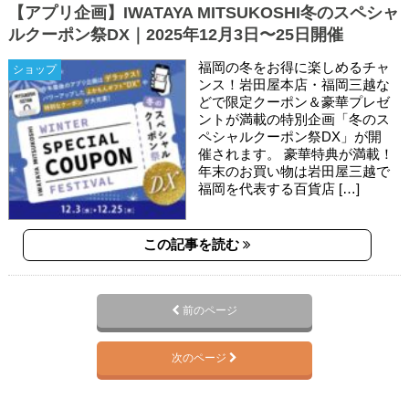
【アプリ企画】IWATAYA MITSUKOSHI冬のスペシャ
ルクーポン祭DX｜2025年12月3日〜25日開催
福岡の冬をお得に楽しめるチャ
ショップ
ンス！岩田屋本店・福岡三越な
どで限定クーポン＆豪華プレゼ
ントが満載の特別企画「冬のス
ペシャルクーポン祭DX」が開
催されます。 豪華特典が満載！
年末のお買い物は岩田屋三越で
福岡を代表する百貨店 […]
この記事を読む
前のページ
次のページ