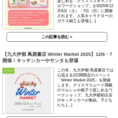
楽しめる「クリスマスキャンド
ルワークショップ」が2025年12
月6日（土）・7日（日）に開催
されます。人気キャラクターの
ガラス細工も登場 […]
この記事を読む
【九大伊都 蔦屋書店 Winter Market 2025】12/6・7
開催！キッチンカーやサンタも登場
この冬、九大伊都 蔦屋書店では
グルメ
心温まる2日間限定のイベント
「Winter Market 2025」を開催
します。クリスマスムード満載
のマルシェや親子で楽しめるワ
ークショップ、九大伊都初出店
のキッチンカーが集結。子ども
たち […]