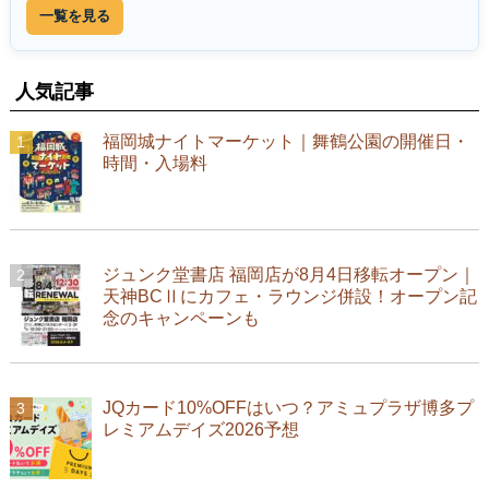
一覧を見る
人気記事
福岡城ナイトマーケット｜舞鶴公園の開催日・
時間・入場料
ジュンク堂書店 福岡店が8月4日移転オープン｜
天神BCⅡにカフェ・ラウンジ併設！オープン記
念のキャンペーンも
JQカード10%OFFはいつ？アミュプラザ博多プ
レミアムデイズ2026予想