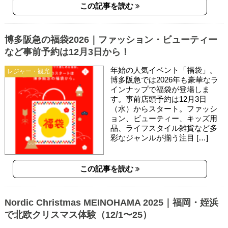
この記事を読む
博多阪急の福袋2026｜ファッション・ビューティー
など事前予約は12月3日から！
年始の人気イベント「福袋」。
レジャー・観光
博多阪急では2026年も豪華なラ
インナップで福袋が登場しま
す。事前店頭予約は12月3日
（水）からスタート。ファッシ
ョン、ビューティー、キッズ用
品、ライフスタイル雑貨など多
彩なジャンルが揃う注目 […]
この記事を読む
Nordic Christmas MEINOHAMA 2025｜福岡・姪浜
で北欧クリスマス体験（12/1〜25）