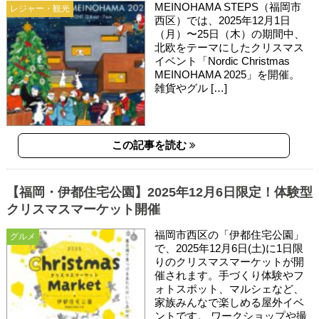
MEINOHAMA STEPS（福岡市
レジャー・観光
西区）では、2025年12月1日
（月）〜25日（木）の期間中、
北欧をテーマにしたクリスマス
イベント「Nordic Christmas
MEINOHAMA 2025」を開催。
雑貨やグル […]
この記事を読む
【福岡・伊都住宅公園】2025年12月6日限定！体験型
クリスマスマーケット開催
福岡市西区の「伊都住宅公園」
グルメ
で、2025年12月6日(土)に1日限
りのクリスマスマーケットが開
催されます。手づくり体験やフ
ォトスポット、マルシェなど、
家族みんなで楽しめる屋外イベ
ントです。 ワークショップや撮