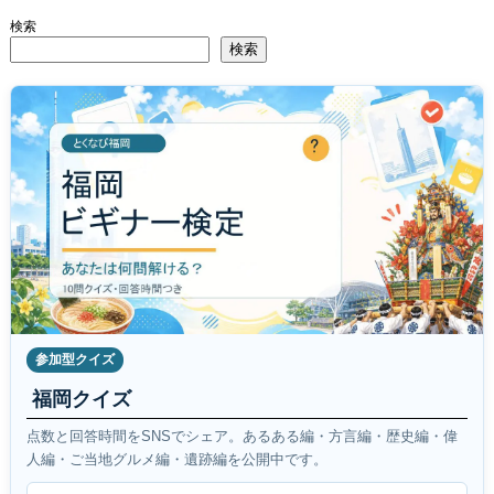
検索
検索
参加型クイズ
福岡クイズ
点数と回答時間をSNSでシェア。あるある編・方言編・歴史編・偉
人編・ご当地グルメ編・遺跡編を公開中です。