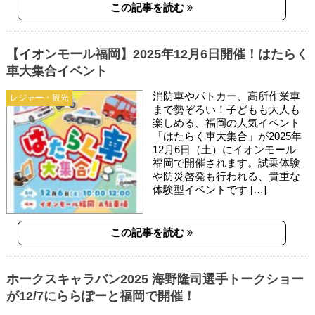
この記事を読む
【イオンモール福岡】2025年12月6日開催！はたらく
車大集合イベント
消防車やパトカー、高所作業車
レジャー・観光
まで勢ぞろい！子どもも大人も
楽しめる、福岡の人気イベント
「はたらく車大集合」が2025年
12月6日（土）にイオンモール
福岡で開催されます。試乗体験
や防災啓発も行われる、貴重な
体験型イベントです […]
この記事を読む
ホークスキャラバン2025 海野隆司選手トークショー
が12/7にららぽーと福岡で開催！