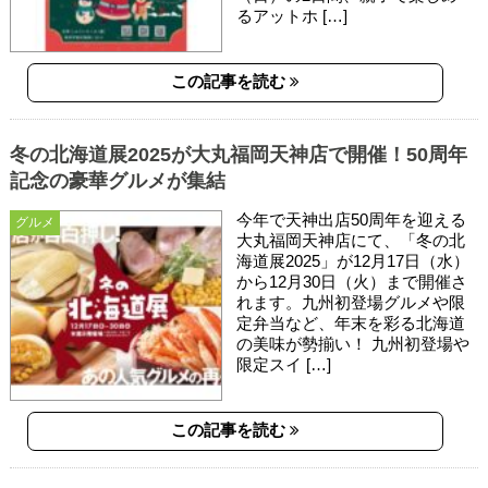
るアットホ […]
この記事を読む
冬の北海道展2025が大丸福岡天神店で開催！50周年
記念の豪華グルメが集結
今年で天神出店50周年を迎える
グルメ
大丸福岡天神店にて、「冬の北
海道展2025」が12月17日（水）
から12月30日（火）まで開催さ
れます。九州初登場グルメや限
定弁当など、年末を彩る北海道
の美味が勢揃い！ 九州初登場や
限定スイ […]
この記事を読む