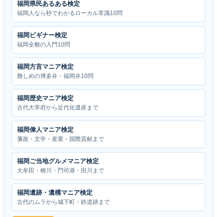
福岡県民あるある検定
福岡人なら秒でわかるローカル常識10問
福岡ビギナー検定
福岡全般の入門10問
福岡方言マニア検定
難しめの博多弁・福岡弁10問
福岡歴史マニア検定
古代大宰府から近代化遺産まで
福岡偉人マニア検定
藩政・文学・産業・国際貢献まで
福岡ご当地グルメマニア検定
大牟田・柳川・門司港・田川まで
福岡遺跡・遺構マニア検定
古代のムラから城下町・鉄道跡まで