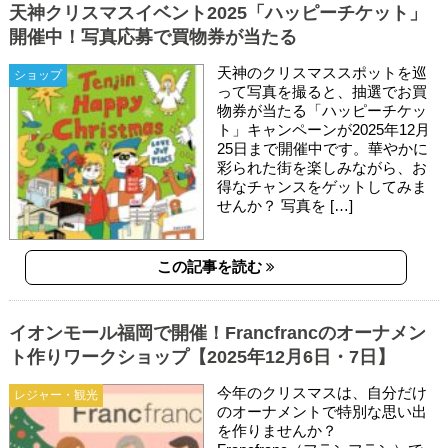
天神クリスマスイベント2025「ハッピーチケット」
開催中！写真応募で買物券が当たる
天神のクリスマススポットを巡
ショップ
って写真を撮ると、抽選でお買
物券が当たる「ハッピーチケッ
ト」キャンペーンが2025年12月
25日まで開催中です。華やかに
彩られた街を楽しみながら、お
得なチャンスをゲットしてみま
せんか？ 写真を […]
この記事を読む
イオンモール福岡で開催！Francfrancのオーナメン
ト作りワークショップ【2025年12月6日・7日】
今年のクリスマスは、自分だけ
レジャー・観光
のオーナメントで特別な思い出
を作りませんか？