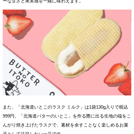
ーな甘さと果実感を一緒に味わえます。
また、「北海道いとこのラスク ミルク」は1袋130g入りで税込
999円。「北海道バターのいとこ」を作る際に出る生地の端をこ
んがり焼き上げたラスクで、素材を余すことなく楽しめるお菓
子として注目したい一品です。