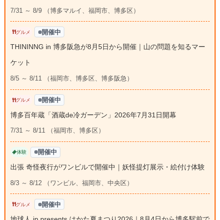
7/31 ～ 8/9 （博多マルイ、福岡市、博多区）
開催中
グルメ
THININNG in 博多阪急が8月5日から開催｜山の問題を知るマー
ケット
8/5 ～ 8/11 （福岡市、博多区、博多阪急）
開催中
グルメ
博多百年蔵「酒蔵de冷ガーデン」2026年7月31日開幕
7/31 ～ 8/11 （福岡市、博多区）
開催中
体験
出張 奇怪夜行がワンビルで開催中｜妖怪提灯展示・絵付け体験
8/3 ～ 8/12 （ワンビル、福岡市、中央区）
開催中
グルメ
地球人.jp presents はかた夏まつり2026｜8月4日から博多駅前で