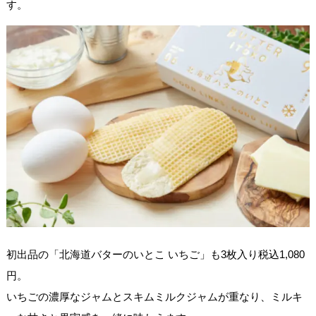
す。
初出品の「北海道バターのいとこ いちご」も3枚入り税込1,080
円。
いちごの濃厚なジャムとスキムミルクジャムが重なり、ミルキ