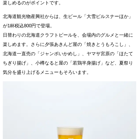
楽しめるのがポイントです。
北海道観光物産興社からは、生ビール「大雪ピルスナーほか」
が1杯税込800円で登場。
日替わりの北海道クラフトビールを、会場内のグルメと一緒に
楽しめます。さらに夕張あきんど屋の「焼きとうもろこし」、
北海道一直売の「ジャンボいかめし」、ヤマサ宮原の「ほたて
ちぎり揚げ」、小樽なると屋の「若鶏半身揚げ」など、夏祭り
気分を盛り上げるメニューもそろいます。