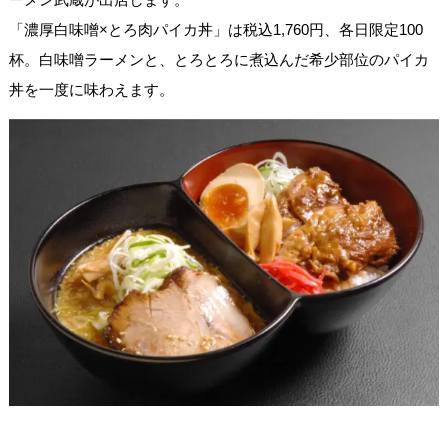
「濃厚白味噌×とろ肉パイカ丼」は税込1,760円、各日限定100
杯。白味噌ラーメンと、とろとろに煮込んだ希少部位のパイカ
丼を一度に味わえます。