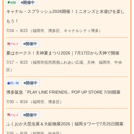
開催中
体験
キャナル・スプラッシュ2026開催！ミニオンズと水遊びを楽し
もう！
7/24 ～ 8/23 （福岡市、博多区、キャナルシティ博多）
開催中
グルメ
夏はホークス！天神夏まつり2026｜7月17日から天神で開催
7/17 ～ 8/23 （福岡市役所西側ふれあい広場、天神、福岡市、中央
区）
開催中
買い物
博多阪急「PLAY LINE FRIENDS」POP UP STORE 7/30開幕
7/30 ～ 8/24 （福岡市、博多区）
開催中
グルメ
ふくおか大昆虫展＆大鉱物展2026｜福岡タワーで7月25日開幕
7/25 ～ 8/25 （福岡市、中央区）