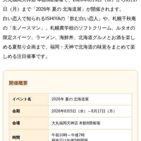
日（月）まで「2026年 夏の 北海道展」が開催されます。
白い恋人で知られるISHIYAの「飲む白い恋人」や、札幌千秋庵
の「生ノースマン」、札幌農学校のソフトクリーム、ルタオの
限定スイーツ、ラーメン、海鮮丼、北海道グルメとお酒を楽し
める夏祭り企画まで、福岡・天神で北海道の味覚をまとめて楽
しめる注目催事です。
開催概要
イベント名
2026年 夏の 北海道展
会期
2026年8月5日（水）～8月17日（月）
会場
大丸福岡天神店 本館8階催場
午前10時～午後7時
時間
最終日は午後5時閉場