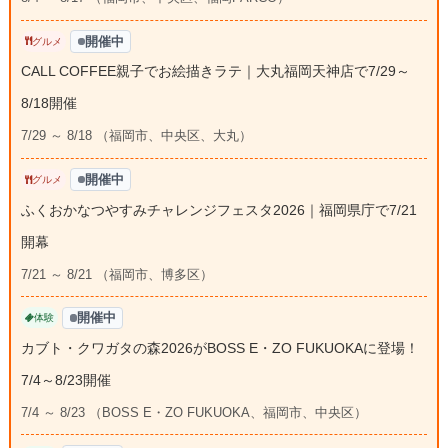
開催中
グルメ
CALL COFFEE親子でお絵描きラテ｜大丸福岡天神店で7/29～
8/18開催
7/29 ～ 8/18 （福岡市、中央区、大丸）
開催中
グルメ
ふくおかなつやすみチャレンジフェスタ2026｜福岡県庁で7/21
開幕
7/21 ～ 8/21 （福岡市、博多区）
開催中
体験
カブト・クワガタの森2026がBOSS E・ZO FUKUOKAに登場！
7/4～8/23開催
7/4 ～ 8/23 （BOSS E・ZO FUKUOKA、福岡市、中央区）