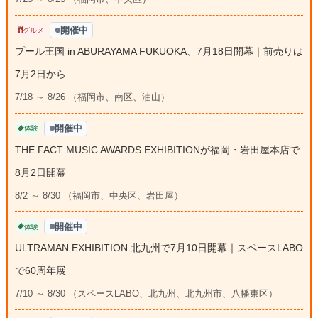
開催中
グルメ
プール王国 in ABURAYAMA FUKUOKA、7月18日開幕｜前売りは
7月2日から
7/18 ～ 8/26 （福岡市、南区、油山）
開催中
体験
THE FACT MUSIC AWARDS EXHIBITIONが福岡・岩田屋本店で
8月2日開幕
8/2 ～ 8/30 （福岡市、中央区、岩田屋）
開催中
体験
ULTRAMAN EXHIBITION 北九州で7月10日開幕｜スペースLABO
で60周年展
7/10 ～ 8/30 （スペースLABO、北九州、北九州市、八幡東区）