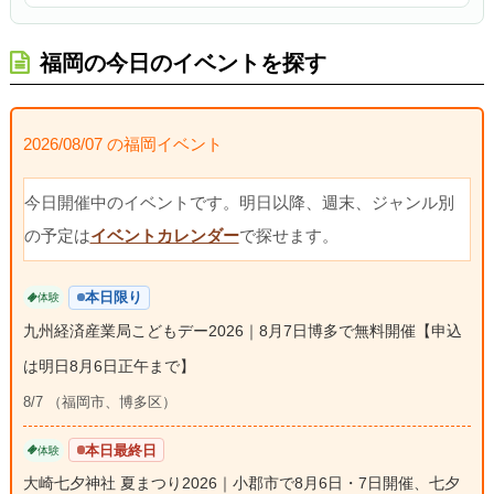
福岡の今日のイベントを探す
2026/08/07 の福岡イベント
今日開催中のイベントです。明日以降、週末、ジャンル別
の予定は
イベントカレンダー
で探せます。
本日限り
体験
九州経済産業局こどもデー2026｜8月7日博多で無料開催【申込
は明日8月6日正午まで】
8/7 （福岡市、博多区）
本日最終日
体験
大崎七夕神社 夏まつり2026｜小郡市で8月6日・7日開催、七夕