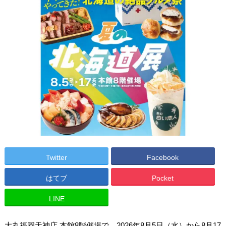
Twitter
Facebook
はてブ
Pocket
LINE
大丸福岡天神店 本館8階催場で、2026年8月5日（水）から8月17