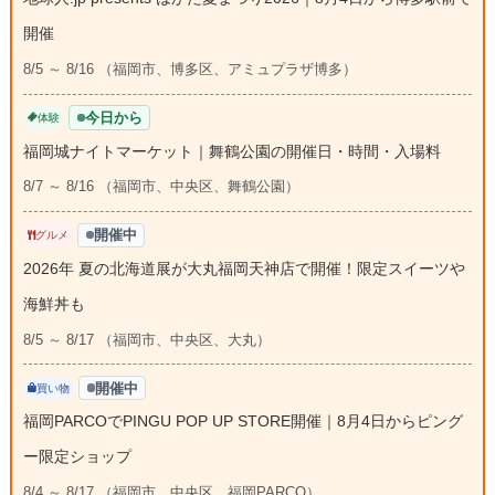
開催
8/5 ～ 8/16 （福岡市、博多区、アミュプラザ博多）
今日から
体験
福岡城ナイトマーケット｜舞鶴公園の開催日・時間・入場料
8/7 ～ 8/16 （福岡市、中央区、舞鶴公園）
開催中
グルメ
2026年 夏の北海道展が大丸福岡天神店で開催！限定スイーツや
海鮮丼も
8/5 ～ 8/17 （福岡市、中央区、大丸）
開催中
買い物
福岡PARCOでPINGU POP UP STORE開催｜8月4日からピング
ー限定ショップ
8/4 ～ 8/17 （福岡市、中央区、福岡PARCO）