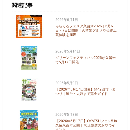
関連記事
2026年6月1日
みらくるフェスタ久留米2026｜6月6
日・7日に開催！久留米グルメや伝統工
芸体験を満喫
2026年5月14日
グリーンフェスティバル2026が久留米
で5月17日開催
2026年5月9日
【2026年5月17日開催】第42回竹下ま
つり｜屋台・太鼓まで完全ガイド
2026年5月8日
【2026年5月17日】OYATSUフェス5 in
久留米百年公園｜70店舗超のおやつイ
ベント