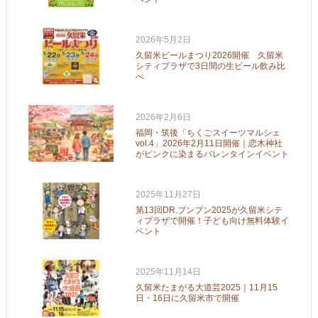
2026年5月2日
久留米ビールまつり2026開催 久留米
シティプラザで3日間の生ビール飲み比
べ
2026年2月6日
福岡・筑後「ちくごスイーツマルシェ
vol.4」2026年2月11日開催｜恋木神社
がピンクに染まるバレンタインイベント
2025年11月27日
第13回DR.ブンブン2025が久留米シテ
ィプラザで開催！子ども向け無料体験イ
ベント
2025年11月14日
久留米たまがる大道芸2025｜11月15
日・16日に久留米市で開催