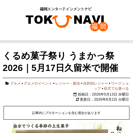
くるめ菓子祭り うまかっ祭
2026｜5月17日久留米で開催
グルメ
•
グルメのイベント
•
レジャー・観光
•
目的別レジャー
•
ワークショ
ップ
•
幼児でも遊べる
投稿日：2026年5月13日 水曜日
更新日：2026年6月2日 火曜日
記事内にプロモーションを含む場合があります