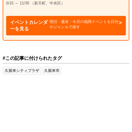
6/15 ～ 11/30 （新天町、中央区）
明日・週末・今月の福岡イベントを日付
イベントカレンダ
やジャンルで探す
ーを見る
#この記事に付けられたタグ
久留米シティプラザ
久留米市