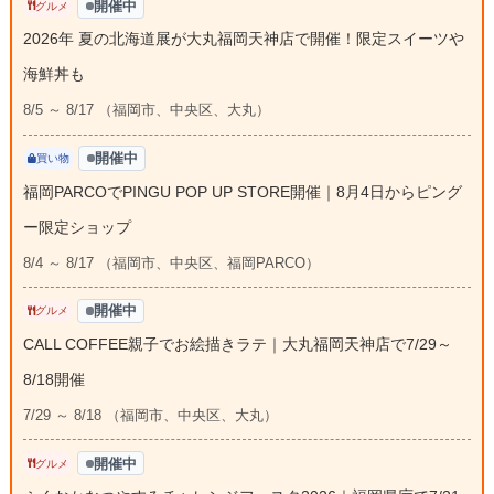
開催中
グルメ
2026年 夏の北海道展が大丸福岡天神店で開催！限定スイーツや
海鮮丼も
8/5 ～ 8/17 （福岡市、中央区、大丸）
開催中
買い物
福岡PARCOでPINGU POP UP STORE開催｜8月4日からピング
ー限定ショップ
8/4 ～ 8/17 （福岡市、中央区、福岡PARCO）
開催中
グルメ
CALL COFFEE親子でお絵描きラテ｜大丸福岡天神店で7/29～
8/18開催
7/29 ～ 8/18 （福岡市、中央区、大丸）
開催中
グルメ