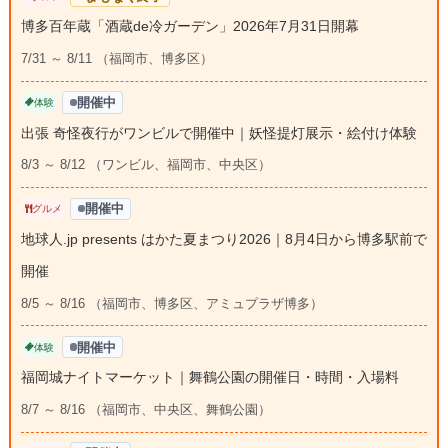
博多百年蔵「酒蔵de冷ガーデン」2026年7月31日開幕
7/31 ～ 8/11 （福岡市、博多区）
開催中
体験
出張 奇怪夜行がワンビルで開催中｜妖怪提灯展示・絵付け体験
8/3 ～ 8/12 （ワンビル、福岡市、中央区）
開催中
グルメ
地球人.jp presents はかた夏まつり2026｜8月4日から博多駅前で
開催
8/5 ～ 8/16 （福岡市、博多区、アミュプラザ博多）
開催中
体験
福岡城ナイトマーケット｜舞鶴公園の開催日・時間・入場料
8/7 ～ 8/16 （福岡市、中央区、舞鶴公園）