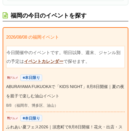
福岡の今日のイベントを探す
2026/08/08 の福岡イベント
今日開催中のイベントです。明日以降、週末、ジャンル別
の予定は
イベントカレンダー
で探せます。
本日限り
グルメ
ABURAYAMA FUKUOKAで「KIDS NIGHT」8月8日開催｜夏の夜
を親子で楽しむ油山イベント
8/8 （福岡市、博多区、油山）
本日限り
グルメ
ふれあい夏フェス2026｜須恵町で8月8日開催！花火・出店・ス