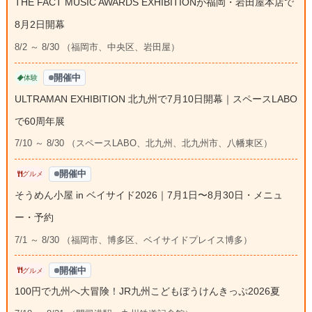
THE FACT MUSIC AWARDS EXHIBITIONが福岡・岩田屋本店で
8月2日開幕
8/2 ～ 8/30 （福岡市、中央区、岩田屋）
開催中
体験
ULTRAMAN EXHIBITION 北九州で7月10日開幕｜スペースLABO
で60周年展
7/10 ～ 8/30 （スペースLABO、北九州、北九州市、八幡東区）
開催中
グルメ
そうめん小屋 in ベイサイド2026｜7月1日〜8月30日・メニュ
ー・予約
7/1 ～ 8/30 （福岡市、博多区、ベイサイドプレイス博多）
開催中
グルメ
100円で九州へ大冒険！JR九州こどもぼうけんきっぷ2026夏