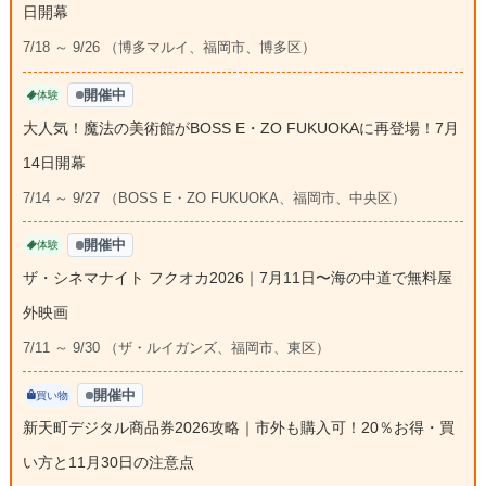
日開幕
7/18 ～ 9/26 （博多マルイ、福岡市、博多区）
開催中
体験
大人気！魔法の美術館がBOSS E・ZO FUKUOKAに再登場！7月
14日開幕
7/14 ～ 9/27 （BOSS E・ZO FUKUOKA、福岡市、中央区）
開催中
体験
ザ・シネマナイト フクオカ2026｜7月11日〜海の中道で無料屋
外映画
7/11 ～ 9/30 （ザ・ルイガンズ、福岡市、東区）
開催中
買い物
新天町デジタル商品券2026攻略｜市外も購入可！20％お得・買
い方と11月30日の注意点