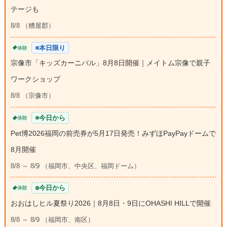
テージも
8/8 （糟屋郡）
本日限り
体験
宗像市「キッズカーニバル」8月8日開催｜メイトム宗像で親子
ワークショップ
8/8 （宗像市）
今日から
体験
Pet博2026福岡の前売券が5月17日発売！みずほPayPayドームで
8月開催
8/8 ～ 8/9 （福岡市、中央区、福岡ドーム）
今日から
体験
おおはしヒル夏祭り2026｜8月8日・9日にOHASHI HILLで開催
8/8 ～ 8/9 （福岡市、南区）