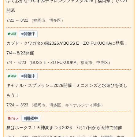
ふくおかなつやすみチャレンジフェスタ2026｜福岡県庁で7/21
開幕
7/21 ～ 8/21 （福岡市、博多区）
開催中
体験
カブト・クワガタの森2026がBOSS E・ZO FUKUOKAに登場！
7/4～8/23開催
7/4 ～ 8/23 （BOSS E・ZO FUKUOKA、福岡市、中央区）
開催中
体験
キャナル・スプラッシュ2026開催！ミニオンズと水遊びを楽し
もう！
7/24 ～ 8/23 （福岡市、博多区、キャナルシティ博多）
開催中
グルメ
夏はホークス！天神夏まつり2026｜7月17日から天神で開催