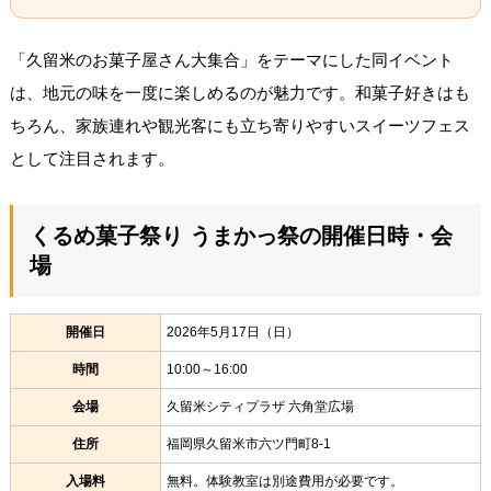
「久留米のお菓子屋さん大集合」をテーマにした同イベント
は、地元の味を一度に楽しめるのが魅力です。和菓子好きはも
ちろん、家族連れや観光客にも立ち寄りやすいスイーツフェス
として注目されます。
くるめ菓子祭り うまかっ祭の開催日時・会
場
開催日
2026年5月17日（日）
時間
10:00～16:00
会場
久留米シティプラザ 六角堂広場
住所
福岡県久留米市六ツ門町8-1
入場料
無料。体験教室は別途費用が必要です。