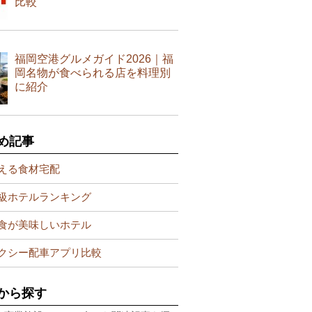
比較
福岡空港グルメガイド2026｜福
岡名物が食べられる店を料理別
に紹介
め記事
える食材宅配
級ホテルランキング
食が美味しいホテル
クシー配車アプリ比較
から探す