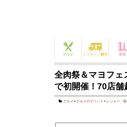
全肉祭＆マヨフェス
で初開催！70店
グルメ
•
グルメのイベント
•
レジャー・観