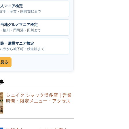
偉人マニア検定
文学・産業・国際貢献まで
ご当地グルメマニア検定
・柳川・門司港・田川まで
遺跡・遺構マニア検定
ムラから城下町・鉄道跡まで
を見る
事
シェイク シャック博多店｜営業
時間・限定メニュー・アクセス