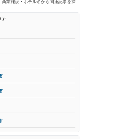
・商業施設・ホテル名から関連記事を探
リア
市
市
市