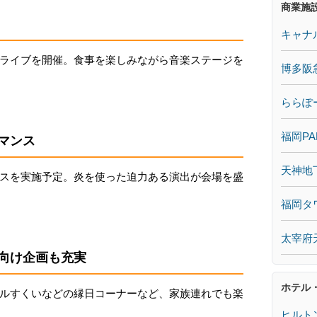
商業施
キャナ
ライブを開催。食事を楽しみながら音楽ステージを
博多阪
ららぽ
福岡PA
マンス
天神地
スを実施予定。炎を使った迫力ある演出が会場を盛
福岡タ
太宰府
向け企画も充実
ホテル
ルすくいなどの縁日コーナーなど、家族連れでも楽
ヒルト