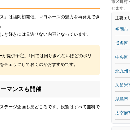
市区町村
せます。
ス」は福岡初開催。マヨネーズの魅力を再発見でき
主要エ
。
福岡市
歩き好きには見逃せない内容となっています。
博多区
ューが提供予定。1日では回りきれないほどのボリ
中央区
をチェックしておくのがおすすめです。
北九州
久留米
ォーマンスも開催
糸島市
ステージ企画も見どころです。観覧はすべて無料で
太宰府