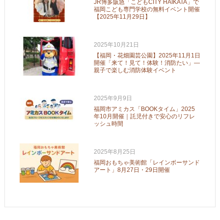
JR博多阪急「こどもCITY HAIKATA」で
福岡こども専門学校の無料イベント開催
【2025年11月29日】
2025年10月21日
【福岡・花畑園芸公園】2025年11月1日
開催「来て！見て！体験！消防たい」—
親子で楽しむ消防体験イベント
2025年9月9日
福岡市アミカス「BOOKタイム」2025
年10月開催｜託児付きで安心のリフレ
ッシュ時間
2025年8月25日
福岡おもちゃ美術館「レインボーサンド
アート」8月27日・29日開催