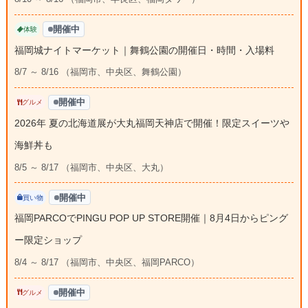
開催中
体験
福岡城ナイトマーケット｜舞鶴公園の開催日・時間・入場料
8/7 ～ 8/16 （福岡市、中央区、舞鶴公園）
開催中
グルメ
2026年 夏の北海道展が大丸福岡天神店で開催！限定スイーツや
海鮮丼も
8/5 ～ 8/17 （福岡市、中央区、大丸）
開催中
買い物
福岡PARCOでPINGU POP UP STORE開催｜8月4日からピング
ー限定ショップ
8/4 ～ 8/17 （福岡市、中央区、福岡PARCO）
開催中
グルメ