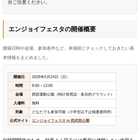
分ご注意ください。
エンジョイフェスタの開催概要
開催日時や会場、参加条件など、来場前にチェックしておきたい基
本情報をまとめました。
開催日
2026年5月24日（日）
時間
9:00～13:00
会場
西部運動公園（時計塔周辺・多目的グラウンド）
入場料
無料
対象
どなたでも参加可能（小学生以下は保護者同伴）
公式サイト
エンジョイフェスタ in 西武西公園