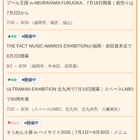
プール王国 in ABURAYAMA FUKUOKA、7月18日開幕｜前売りは
7月2日から
7/18 ～ 8/26 （福岡市、南区、油山）
開催中
体験
THE FACT MUSIC AWARDS EXHIBITIONが福岡・岩田屋本店で
8月2日開幕
8/2 ～ 8/30 （福岡市、中央区、岩田屋）
開催中
体験
ULTRAMAN EXHIBITION 北九州で7月10日開幕｜スペースLABO
で60周年展
7/10 ～ 8/30 （スペースLABO、北九州、北九州市、八幡東区）
開催中
グルメ
そうめん小屋 in ベイサイド2026｜7月1日〜8月30日・メニュ