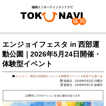
エンジョイフェスタ in 西部運
動公園｜2026年5月24日開催・
体験型イベント
レジャー・観光
•
目的別レジャー
•
体験型イベント
•
幼児でも遊べる
投稿日：2026年5月3日 日曜日
更新日：2026年5月1日 金曜日
記事内にプロモーションを含む場合があります