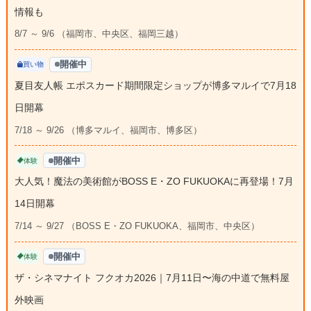
情報も
8/7 ～ 9/6 （福岡市、中央区、福岡三越）
開催中
買い物
夏目友人帳 エポスカード期間限定ショップが博多マルイで7月18
日開幕
7/18 ～ 9/26 （博多マルイ、福岡市、博多区）
開催中
体験
大人気！魔法の美術館がBOSS E・ZO FUKUOKAに再登場！7月
14日開幕
7/14 ～ 9/27 （BOSS E・ZO FUKUOKA、福岡市、中央区）
開催中
体験
ザ・シネマナイト フクオカ2026｜7月11日〜海の中道で無料屋
外映画