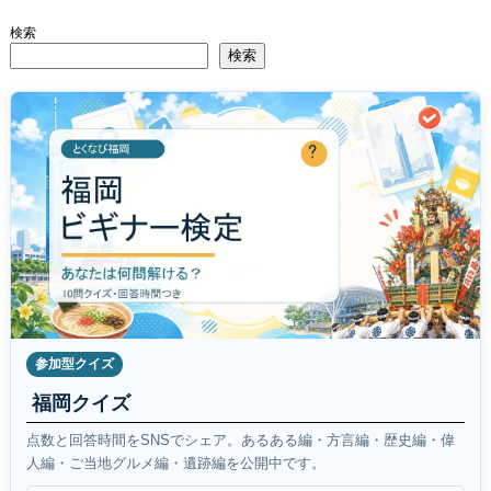
検索
検索
参加型クイズ
福岡クイズ
点数と回答時間をSNSでシェア。あるある編・方言編・歴史編・偉
人編・ご当地グルメ編・遺跡編を公開中です。