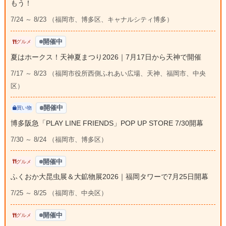
もう！
7/24 ～ 8/23 （福岡市、博多区、キャナルシティ博多）
開催中
グルメ
夏はホークス！天神夏まつり2026｜7月17日から天神で開催
7/17 ～ 8/23 （福岡市役所西側ふれあい広場、天神、福岡市、中央
区）
開催中
買い物
博多阪急「PLAY LINE FRIENDS」POP UP STORE 7/30開幕
7/30 ～ 8/24 （福岡市、博多区）
開催中
グルメ
ふくおか大昆虫展＆大鉱物展2026｜福岡タワーで7月25日開幕
7/25 ～ 8/25 （福岡市、中央区）
開催中
グルメ