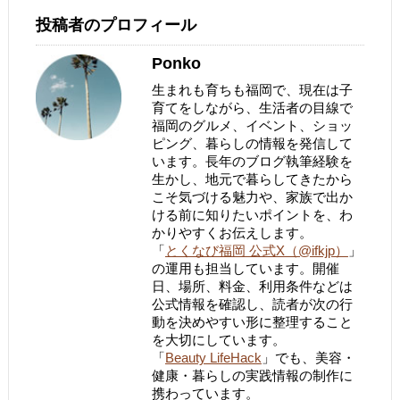
投稿者のプロフィール
Ponko
生まれも育ちも福岡で、現在は子
育てをしながら、生活者の目線で
福岡のグルメ、イベント、ショッ
ピング、暮らしの情報を発信して
います。長年のブログ執筆経験を
生かし、地元で暮らしてきたから
こそ気づける魅力や、家族で出か
ける前に知りたいポイントを、わ
かりやすくお伝えします。
「
とくなび福岡 公式X（@ifkjp）
」
の運用も担当しています。開催
日、場所、料金、利用条件などは
公式情報を確認し、読者が次の行
動を決めやすい形に整理すること
を大切にしています。
「
Beauty LifeHack
」でも、美容・
健康・暮らしの実践情報の制作に
携わっています。