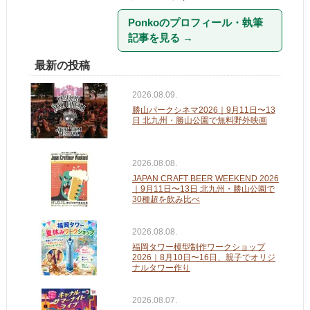
Ponkoのプロフィール・執筆
記事を見る
→
最新の投稿
2026.08.09.
勝山パークシネマ2026｜9月11日〜13
日 北九州・勝山公園で無料野外映画
2026.08.08.
JAPAN CRAFT BEER WEEKEND 2026
｜9月11日〜13日 北九州・勝山公園で
30種超を飲み比べ
2026.08.08.
福岡タワー模型制作ワークショップ
2026｜8月10日〜16日、親子でオリジ
ナルタワー作り
2026.08.07.