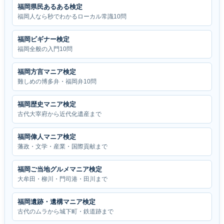
福岡県民あるある検定
福岡人なら秒でわかるローカル常識10問
福岡ビギナー検定
福岡全般の入門10問
福岡方言マニア検定
難しめの博多弁・福岡弁10問
福岡歴史マニア検定
古代大宰府から近代化遺産まで
福岡偉人マニア検定
藩政・文学・産業・国際貢献まで
福岡ご当地グルメマニア検定
大牟田・柳川・門司港・田川まで
福岡遺跡・遺構マニア検定
古代のムラから城下町・鉄道跡まで