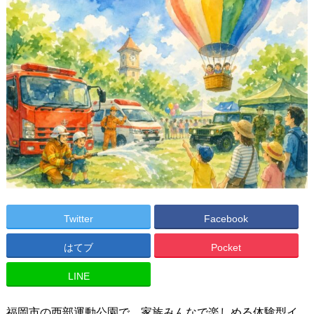
Twitter
Facebook
はてブ
Pocket
LINE
福岡市の西部運動公園で、家族みんなで楽しめる体験型イ