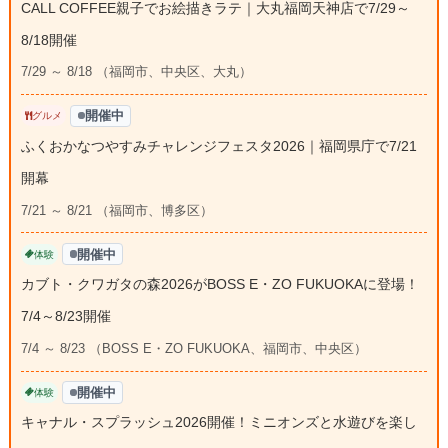
CALL COFFEE親子でお絵描きラテ｜大丸福岡天神店で7/29～
8/18開催
7/29 ～ 8/18 （福岡市、中央区、大丸）
開催中
グルメ
ふくおかなつやすみチャレンジフェスタ2026｜福岡県庁で7/21
開幕
7/21 ～ 8/21 （福岡市、博多区）
開催中
体験
カブト・クワガタの森2026がBOSS E・ZO FUKUOKAに登場！
7/4～8/23開催
7/4 ～ 8/23 （BOSS E・ZO FUKUOKA、福岡市、中央区）
開催中
体験
キャナル・スプラッシュ2026開催！ミニオンズと水遊びを楽し