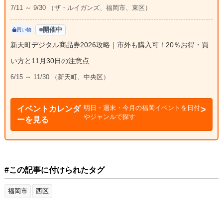
7/11 ～ 9/30 （ザ・ルイガンズ、福岡市、東区）
開催中
買い物
新天町デジタル商品券2026攻略｜市外も購入可！20％お得・買
い方と11月30日の注意点
6/15 ～ 11/30 （新天町、中央区）
明日・週末・今月の福岡イベントを日付
イベントカレンダ
やジャンルで探す
ーを見る
#この記事に付けられたタグ
福岡市
西区