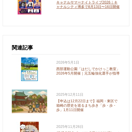
キャナルサマーナイトライブ2026｜キ
ャナルシティ博多で8月13日〜16日開催
関連記事
2026年5月1日
西部運動公園「はだしでかけっこ教室」
2026年5月開催｜元五輪強化選手が指導
2025年12月11日
【申込は12月22日まで】福岡・東区で
箱崎の歴史を巡るまち歩き「歩・歩・
歩」1月11日開催
2025年11月26日