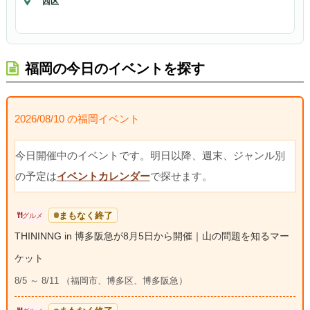
西区
福岡の今日のイベントを探す
2026/08/10 の福岡イベント
今日開催中のイベントです。明日以降、週末、ジャンル別
の予定は
イベントカレンダー
で探せます。
まもなく終了
グルメ
THININNG in 博多阪急が8月5日から開催｜山の問題を知るマー
ケット
8/5 ～ 8/11 （福岡市、博多区、博多阪急）