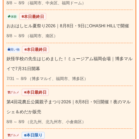
8/8 ～ 8/9 （福岡市、中央区、福岡ドーム）
本日最終日
体験
おおはしヒル夏祭り2026｜8月8日・9日にOHASHI HILLで開催
8/8 ～ 8/9 （福岡市、南区）
本日最終日
買い物
妖怪学校の先生はじめました！ミュージアム福岡会場｜博多マル
イで7月31日開幕
7/31 ～ 8/9 （博多マルイ、福岡市、博多区）
本日最終日
グルメ
第4回花農丘公園親子まつり2026｜8月8日・9日開催！夜のマル
シェ＆めだか販売
8/8 ～ 8/9 （北九州、北九州市、小倉南区）
本日限り
グルメ