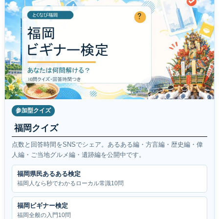
参加型クイズ
福岡クイズ
点数と回答時間をSNSでシェア。あるある編・方言編・歴史編・偉
人編・ご当地グルメ編・遺跡編を公開中です。
福岡県民あるある検定
福岡人なら秒でわかるローカル常識10問
福岡ビギナー検定
福岡全般の入門10問