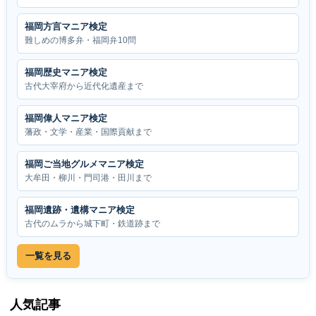
福岡方言マニア検定
難しめの博多弁・福岡弁10問
福岡歴史マニア検定
古代大宰府から近代化遺産まで
福岡偉人マニア検定
藩政・文学・産業・国際貢献まで
福岡ご当地グルメマニア検定
大牟田・柳川・門司港・田川まで
福岡遺跡・遺構マニア検定
古代のムラから城下町・鉄道跡まで
一覧を見る
人気記事