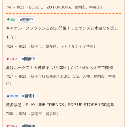
7/4 ～ 8/23 （BOSS E・ZO FUKUOKA、福岡市、中央区）
開催中
体験
キャナル・スプラッシュ2026開催！ミニオンズと水遊びを楽し
もう！
7/24 ～ 8/23 （福岡市、博多区、キャナルシティ博多）
開催中
グルメ
夏はホークス！天神夏まつり2026｜7月17日から天神で開催
7/17 ～ 8/23 （福岡市役所西側ふれあい広場、天神、福岡市、中央
区）
開催中
買い物
博多阪急「PLAY LINE FRIENDS」POP UP STORE 7/30開幕
7/30 ～ 8/24 （福岡市、博多区）
開催中
グルメ