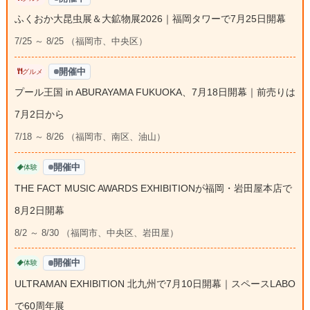
ふくおか大昆虫展＆大鉱物展2026｜福岡タワーで7月25日開幕
7/25 ～ 8/25 （福岡市、中央区）
開催中
グルメ
プール王国 in ABURAYAMA FUKUOKA、7月18日開幕｜前売りは
7月2日から
7/18 ～ 8/26 （福岡市、南区、油山）
開催中
体験
THE FACT MUSIC AWARDS EXHIBITIONが福岡・岩田屋本店で
8月2日開幕
8/2 ～ 8/30 （福岡市、中央区、岩田屋）
開催中
体験
ULTRAMAN EXHIBITION 北九州で7月10日開幕｜スペースLABO
で60周年展