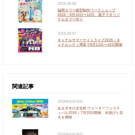
2026.08.08.
福岡タワー模型制作ワークショップ
2026｜8月10日〜16日、親子でオリジ
ナルタワー作り
2026.08.07.
キャナルサマーナイトライブ2026｜キ
ャナルシティ博多で8月13日〜16日開催
関連記事
2026年6月29日
あまぎ水の文化村 ウォーターフェステ
ィバル2026｜7月20日開催、水遊びと花
火を満喫
2026年6月26日