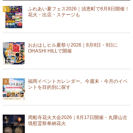
ふれあい夏フェス2026｜須恵町で8月8日開催！
花火・出店・ステージも
おおはしヒル夏祭り2026｜8月8日・9日に
OHASHI HILLで開催
福岡イベントカレンダー。今週末・今月のイベ
ントを目的別に探す
周船寺花火大会2026｜8月17日開催・丸隈山古
墳慰霊祭奉納花火