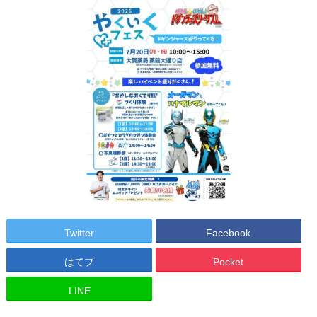
Twitter
Facebook
はてブ
Pocket
LINE