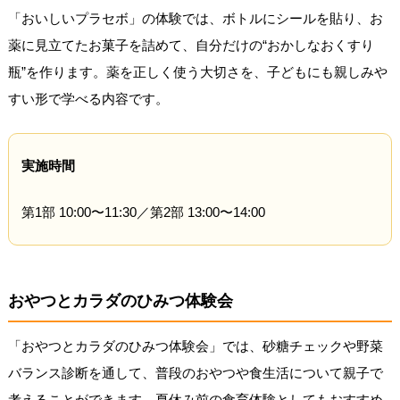
「おいしいプラセボ」の体験では、ボトルにシールを貼り、お
薬に見立てたお菓子を詰めて、自分だけの“おかしなおくすり
瓶”を作ります。薬を正しく使う大切さを、子どもにも親しみや
すい形で学べる内容です。
実施時間
第1部 10:00〜11:30／第2部 13:00〜14:00
おやつとカラダのひみつ体験会
「おやつとカラダのひみつ体験会」では、砂糖チェックや野菜
バランス診断を通して、普段のおやつや食生活について親子で
考えることができます。夏休み前の食育体験としてもおすすめ