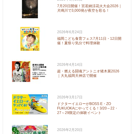
7月20日開催！宮若納涼花火大会2026｜
犬鳴川で3,000発が夜空を彩る！
2026年6月24日
福岡こども食育フェス7月11日・12日開
催！夏祭り気分で料理体験
2026年4月14日
超・燃える闘魂アントニオ猪木展2026
｜大丸福岡天神店で開催
2026年3月17日
ドクターイエローがBOSS E・ZO
FUKUOKAにやってくる！3/20～22・
27～29限定の体験イベント
2026年2月20日