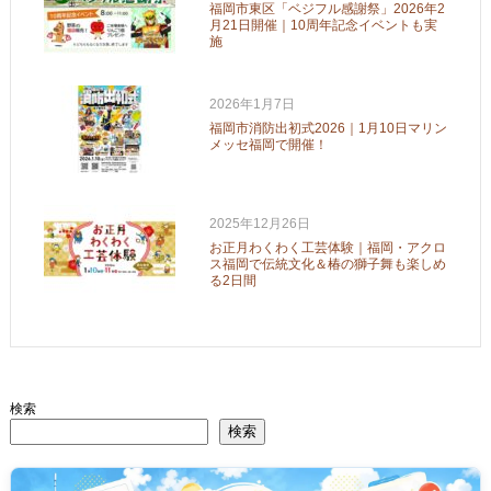
福岡市東区「ベジフル感謝祭」2026年2
月21日開催｜10周年記念イベントも実
施
2026年1月7日
福岡市消防出初式2026｜1月10日マリン
メッセ福岡で開催！
2025年12月26日
お正月わくわく工芸体験｜福岡・アクロ
ス福岡で伝統文化＆椿の獅子舞も楽しめ
る2日間
検索
検索