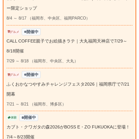
ー限定ショップ
8/4 ～ 8/17 （福岡市、中央区、福岡PARCO）
開催中
グルメ
CALL COFFEE親子でお絵描きラテ｜大丸福岡天神店で7/29～
8/18開催
7/29 ～ 8/18 （福岡市、中央区、大丸）
開催中
グルメ
ふくおかなつやすみチャレンジフェスタ2026｜福岡県庁で7/21
開幕
7/21 ～ 8/21 （福岡市、博多区）
開催中
体験
カブト・クワガタの森2026がBOSS E・ZO FUKUOKAに登場！
7/4～8/23開催