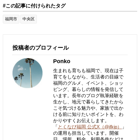
#この記事に付けられたタグ
福岡市
中央区
投稿者のプロフィール
Ponko
生まれも育ちも福岡で、現在は子
育てをしながら、生活者の目線で
福岡のグルメ、イベント、ショッ
ピング、暮らしの情報を発信して
います。長年のブログ執筆経験を
生かし、地元で暮らしてきたから
こそ気づける魅力や、家族で出か
ける前に知りたいポイントを、わ
かりやすくお伝えします。
「
とくなび福岡 公式X（@ifkjp）
」
の運用も担当しています。開催
日、場所、料金、利用条件などは