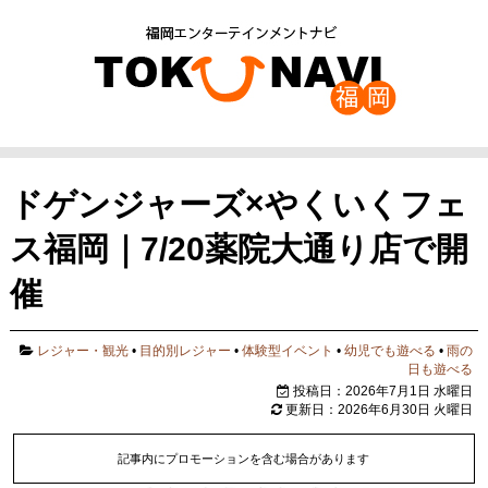
ドゲンジャーズ×やくいくフェ
ス福岡｜7/20薬院大通り店で開
催
レジャー・観光
•
目的別レジャー
•
体験型イベント
•
幼児でも遊べる
•
雨の
日も遊べる
投稿日：2026年7月1日 水曜日
更新日：2026年6月30日 火曜日
記事内にプロモーションを含む場合があります