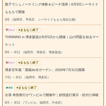
親子でシュノーケリング体験＆ビーチ清掃｜8月9日シーサイド
ももちで開催
8/9 （福岡市、早良区、シーサイドももち海浜公園）
まもなく終了
グルメ
THININNG in 博多阪急が8月5日から開催｜山の問題を知るマー
ケット
8/5 ～ 8/11 （福岡市、博多区、博多阪急）
まもなく終了
グルメ
博多百年蔵「酒蔵de冷ガーデン」2026年7月31日開幕
7/31 ～ 8/11 （福岡市、博多区）
まもなく終了
体験
出張 奇怪夜行がワンビルで開催中｜妖怪提灯展示・絵付け体験
8/3 ～ 8/12 （ワンビル、福岡市、中央区）