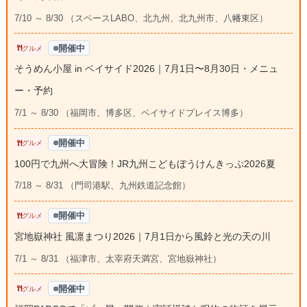
7/10 ～ 8/30 （スペースLABO、北九州、北九州市、八幡東区）
開催中
グルメ
そうめん小屋 in ベイサイド2026｜7月1日〜8月30日・メニュ
ー・予約
7/1 ～ 8/30 （福岡市、博多区、ベイサイドプレイス博多）
開催中
グルメ
100円で九州へ大冒険！JR九州こどもぼうけんきっぷ2026夏
7/18 ～ 8/31 （門司港駅、九州鉄道記念館）
開催中
グルメ
宮地嶽神社 風凛まつり2026｜7月1日から風鈴と光の天の川
7/1 ～ 8/31 （福津市、太宰府天満宮、宮地嶽神社）
開催中
グルメ