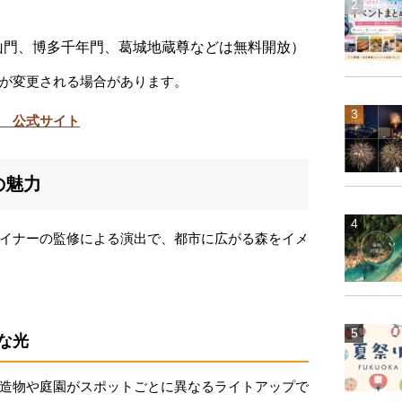
山門、博多千年門、葛城地蔵尊などは無料開放）
が変更される場合があります。
 公式サイト
の魅力
イナーの監修による演出で、都市に広がる森をイメ
な光
造物や庭園がスポットごとに異なるライトアップで