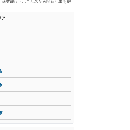
・商業施設・ホテル名から関連記事を探
リア
市
市
市