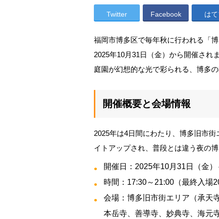
Twitter
Facebook
はて
福岡市博多区で毎年秋に行われる「博
2025年10月31日（金）から開催
庭園が幻想的な光で彩られる、博多の
開催概要と会場情報
2025年は4日間にわたり、博多旧市
イトアップされ、普段とは違う夜の博
開催日：2025年10月31日（金
時間：17:30～21:00（最終入場20
会場：博多旧市街エリア（承天
本岳寺、善導寺、妙典寺、海元