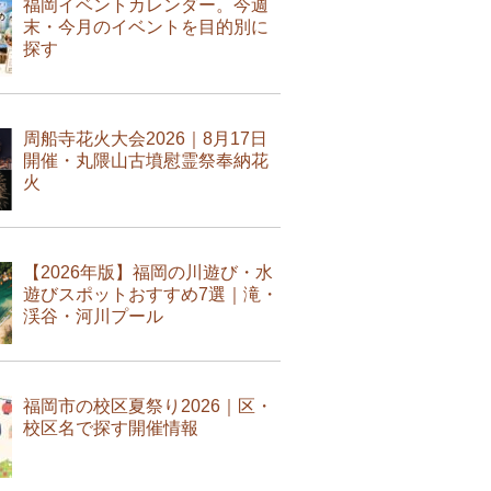
福岡イベントカレンダー。今週
末・今月のイベントを目的別に
探す
周船寺花火大会2026｜8月17日
開催・丸隈山古墳慰霊祭奉納花
火
【2026年版】福岡の川遊び・水
遊びスポットおすすめ7選｜滝・
渓谷・河川プール
福岡市の校区夏祭り2026｜区・
校区名で探す開催情報