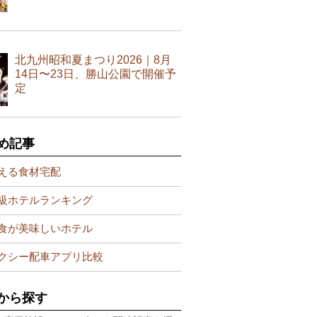
北九州昭和夏まつり2026｜8月
14日〜23日、勝山公園で開催予
定
め記事
える食材宅配
級ホテルランキング
食が美味しいホテル
クシー配車アプリ比較
から探す