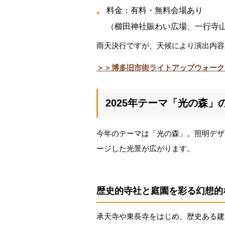
料金：有料・無料会場あり
（櫛田神社賑わい広場、一行寺
雨天決行ですが、天候により演出内容
＞＞博多旧市街ライトアップウォーク
2025年テーマ「光の森」
今年のテーマは「光の森」。照明デザ
ージした光景が広がります。
歴史的寺社と庭園を彩る幻想的
承天寺や東長寺をはじめ、歴史ある建