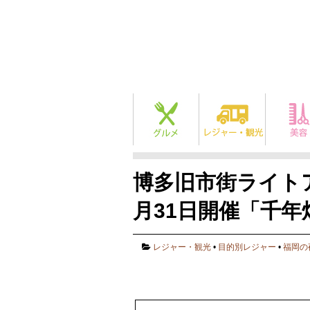
博多旧市街ライトア
月31日開催「千年
レジャー・観光
•
目的別レジャー
•
福岡の