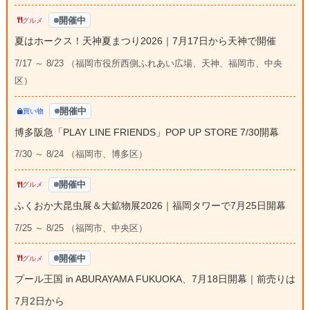
開催中
グルメ
夏はホークス！天神夏まつり2026｜7月17日から天神で開催
7/17 ～ 8/23 （福岡市役所西側ふれあい広場、天神、福岡市、中央
区）
開催中
買い物
博多阪急「PLAY LINE FRIENDS」POP UP STORE 7/30開幕
7/30 ～ 8/24 （福岡市、博多区）
開催中
グルメ
ふくおか大昆虫展＆大鉱物展2026｜福岡タワーで7月25日開幕
7/25 ～ 8/25 （福岡市、中央区）
開催中
グルメ
プール王国 in ABURAYAMA FUKUOKA、7月18日開幕｜前売りは
7月2日から