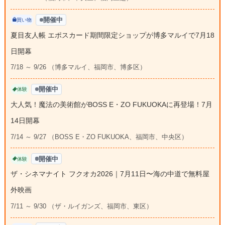
開催中
買い物
夏目友人帳 エポスカード期間限定ショップが博多マルイで7月18
日開幕
7/18 ～ 9/26 （博多マルイ、福岡市、博多区）
開催中
体験
大人気！魔法の美術館がBOSS E・ZO FUKUOKAに再登場！7月
14日開幕
7/14 ～ 9/27 （BOSS E・ZO FUKUOKA、福岡市、中央区）
開催中
体験
ザ・シネマナイト フクオカ2026｜7月11日〜海の中道で無料屋
外映画
7/11 ～ 9/30 （ザ・ルイガンズ、福岡市、東区）