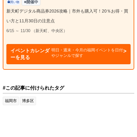
開催中
買い物
新天町デジタル商品券2026攻略｜市外も購入可！20％お得・買
い方と11月30日の注意点
6/15 ～ 11/30 （新天町、中央区）
明日・週末・今月の福岡イベントを日付
イベントカレンダ
やジャンルで探す
ーを見る
#この記事に付けられたタグ
福岡市
博多区