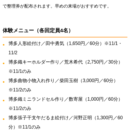
で整理券が配布されます。早めの来場がおすすめです。
体験メニュー（各回定員4名）
博多人形絵付け／田中勇気（1,650円／60分）※11/1・
11/2
博多織キーホルダー作り／荒木希代（2,750円／30分）
※11/1のみ
博多曲物小物入れ作り／柴田玉樹（3,000円／60分）
※11/2のみ
博多織ミニランドセル作り／数寄屋（1,000円／60分）
※11/2のみ
博多張子干支午だるま絵付け／河野正明（1,300円／60
分）※11/1のみ