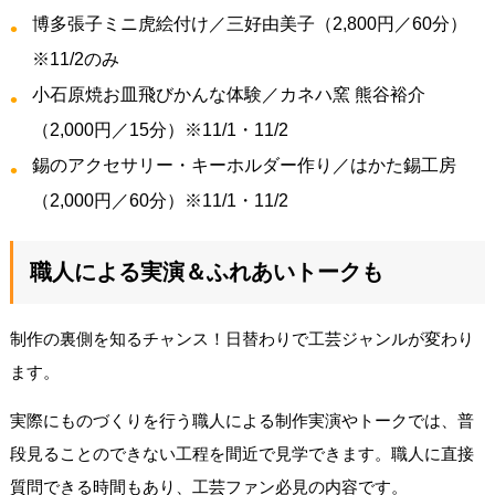
博多張子ミニ虎絵付け／三好由美子（2,800円／60分）
※11/2のみ
小石原焼お皿飛びかんな体験／カネハ窯 熊谷裕介
（2,000円／15分）※11/1・11/2
錫のアクセサリー・キーホルダー作り／はかた錫工房
（2,000円／60分）※11/1・11/2
職人による実演＆ふれあいトークも
制作の裏側を知るチャンス！日替わりで工芸ジャンルが変わり
ます。
実際にものづくりを行う職人による制作実演やトークでは、普
段見ることのできない工程を間近で見学できます。職人に直接
質問できる時間もあり、工芸ファン必見の内容です。