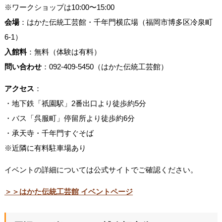
※ワークショップは10:00〜15:00
会場
：はかた伝統工芸館・千年門横広場（福岡市博多区冷泉町
6-1）
入館料
：無料（体験は有料）
問い合わせ
：092-409-5450（はかた伝統工芸館）
アクセス
：
・地下鉄「祇園駅」2番出口より徒歩約5分
・バス「呉服町」停留所より徒歩約6分
・承天寺・千年門すぐそば
※近隣に有料駐車場あり
イベントの詳細については公式サイトでご確認ください。
＞＞はかた伝統工芸館 イベントページ