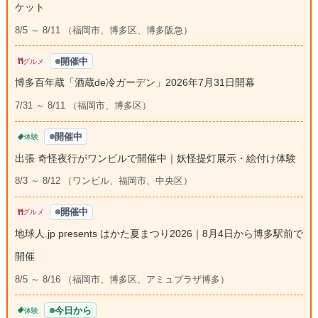
ケット
8/5 ～ 8/11 （福岡市、博多区、博多阪急）
開催中
グルメ
博多百年蔵「酒蔵de冷ガーデン」2026年7月31日開幕
7/31 ～ 8/11 （福岡市、博多区）
開催中
体験
出張 奇怪夜行がワンビルで開催中｜妖怪提灯展示・絵付け体験
8/3 ～ 8/12 （ワンビル、福岡市、中央区）
開催中
グルメ
地球人.jp presents はかた夏まつり2026｜8月4日から博多駅前で
開催
8/5 ～ 8/16 （福岡市、博多区、アミュプラザ博多）
今日から
体験