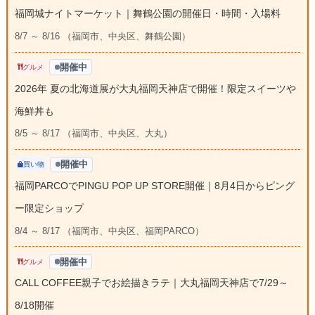
福岡城ナイトマーケット｜舞鶴公園の開催日・時間・入場料
8/7 ～ 8/16 （福岡市、中央区、舞鶴公園）
開催中
グルメ
2026年 夏の北海道展が大丸福岡天神店で開催！限定スイーツや
海鮮丼も
8/5 ～ 8/17 （福岡市、中央区、大丸）
開催中
買い物
福岡PARCOでPINGU POP UP STORE開催｜8月4日からピング
ー限定ショップ
8/4 ～ 8/17 （福岡市、中央区、福岡PARCO）
開催中
グルメ
CALL COFFEE親子でお絵描きラテ｜大丸福岡天神店で7/29～
8/18開催