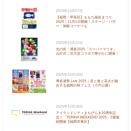
2025年10月27日
【福岡・早良区】ももち福祉まつり
2025｜11月1日開催！ステージ・バザ
ー・体験コーナーも
2025年10月22日
光の街・博多2025「スーパーマリオ」
点灯式｜任天堂コラボで華やかに開催！
2025年10月16日
博多港祭 Live 2025｜音と食と花火が融
合する福岡の秋フェス（小戸公園）
2025年10月16日
アイランドシティまちびらき20周年記
念！「TERIHA WEEKEND 2025」2週連
続開催【福岡市東区】