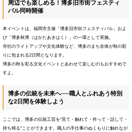
周辺でも楽しめる！博多旧市街フェスティ
バル同時開催
本イベントは、福岡市主催「博多旧市街フェスティバル」およ
び「博多秋博（はかたあきはく）」の一環として実施。
寺社のライトアップや文化体験など、博多のまち全体が秋の彩
りに包まれる2日間となります。
博多の秋を彩る文化イベントとあわせて楽しむのもおすすめで
すよ。
博多の伝統を未来へ──職人とふれあう特別
な2日間を体験しよう
ここでは、博多の伝統工芸を“見て・触れて・作って・話して・
持ち帰る”ことができます。職人の手仕事のぬくもりに触れなが