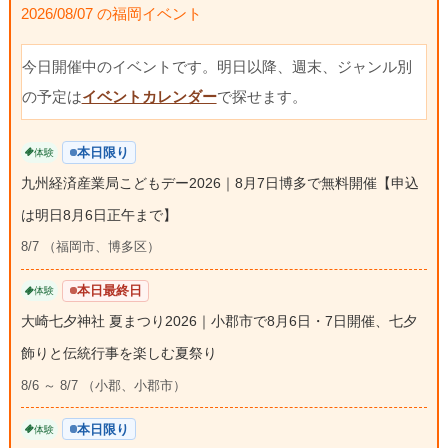
2026/08/07 の福岡イベント
今日開催中のイベントです。明日以降、週末、ジャンル別
の予定は
イベントカレンダー
で探せます。
本日限り
体験
九州経済産業局こどもデー2026｜8月7日博多で無料開催【申込
は明日8月6日正午まで】
8/7 （福岡市、博多区）
本日最終日
体験
大崎七夕神社 夏まつり2026｜小郡市で8月6日・7日開催、七夕
飾りと伝統行事を楽しむ夏祭り
8/6 ～ 8/7 （小郡、小郡市）
本日限り
体験