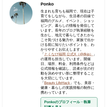
Ponko
生まれも育ちも福岡で、現在は子
育てをしながら、生活者の目線で
福岡のグルメ、イベント、ショッ
ピング、暮らしの情報を発信して
います。長年のブログ執筆経験を
生かし、地元で暮らしてきたから
こそ気づける魅力や、家族で出か
ける前に知りたいポイントを、わ
かりやすくお伝えします。
「
とくなび福岡 公式X（@ifkjp）
」
の運用も担当しています。開催
日、場所、料金、利用条件などは
公式情報を確認し、読者が次の行
動を決めやすい形に整理すること
を大切にしています。
「
Beauty LifeHack
」でも、美容・
健康・暮らしの実践情報の制作に
携わっています。
Ponkoのプロフィール・執筆