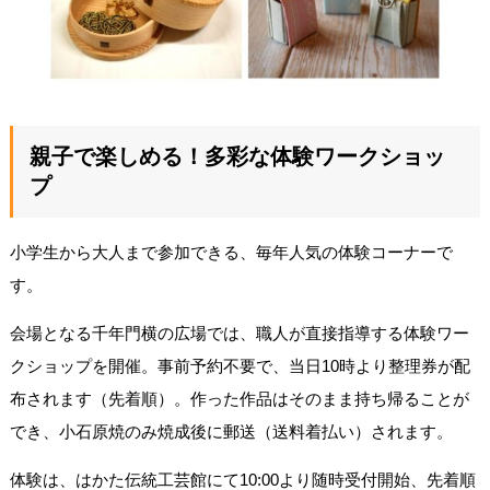
親子で楽しめる！多彩な体験ワークショッ
プ
小学生から大人まで参加できる、毎年人気の体験コーナーで
す。
会場となる千年門横の広場では、職人が直接指導する体験ワー
クショップを開催。事前予約不要で、当日10時より整理券が配
布されます（先着順）。作った作品はそのまま持ち帰ることが
でき、小石原焼のみ焼成後に郵送（送料着払い）されます。
体験は、はかた伝統工芸館にて10:00より随時受付開始、先着順