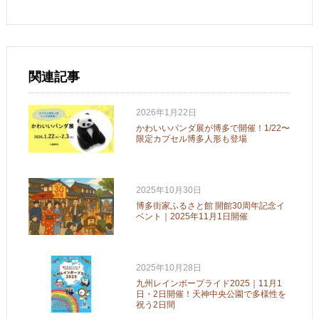
関連記事
2026年1月22日
かわいいパンダ展が博多で開催！1/22〜
限定カプセル博多人形も登場
2025年10月30日
博多街家ふるさと館 開館30周年記念イ
ベント｜2025年11月1日開催
2025年10月28日
九州レインボープライド2025｜11月1
日・2日開催！天神中央公園で多様性を
祝う2日間