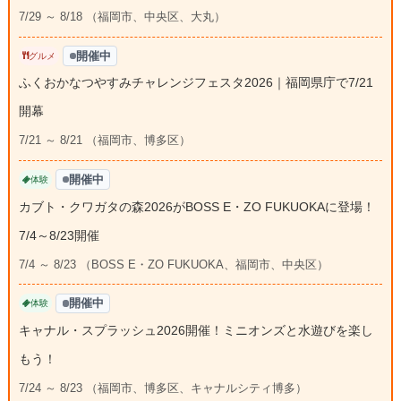
7/29 ～ 8/18 （福岡市、中央区、大丸）
開催中
グルメ
ふくおかなつやすみチャレンジフェスタ2026｜福岡県庁で7/21
開幕
7/21 ～ 8/21 （福岡市、博多区）
開催中
体験
カブト・クワガタの森2026がBOSS E・ZO FUKUOKAに登場！
7/4～8/23開催
7/4 ～ 8/23 （BOSS E・ZO FUKUOKA、福岡市、中央区）
開催中
体験
キャナル・スプラッシュ2026開催！ミニオンズと水遊びを楽し
もう！
7/24 ～ 8/23 （福岡市、博多区、キャナルシティ博多）