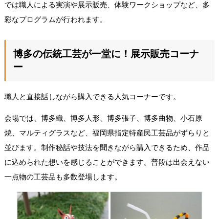
では職人による実演や展示販売、体験ワークショップなど、多
彩なプログラムが行われます。
博多の伝統工芸が一堂に！展示販売コーナ
ー
職人と直接話しながら購入できる人気コーナーです。
会場では、博多織、博多人形、博多張子、博多曲物、小石原
焼、マルティグラスなど、福岡県指定特産民工芸品がずらりと
並びます。制作秘話や技法を聞きながら購入できるため、作品
に込められた想いを感じることができます。普段は出会えない
一点物の工芸品も多数登場します。