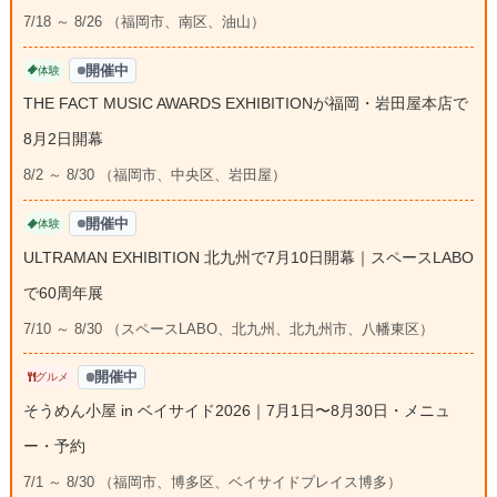
7/18 ～ 8/26 （福岡市、南区、油山）
開催中
体験
THE FACT MUSIC AWARDS EXHIBITIONが福岡・岩田屋本店で
8月2日開幕
8/2 ～ 8/30 （福岡市、中央区、岩田屋）
開催中
体験
ULTRAMAN EXHIBITION 北九州で7月10日開幕｜スペースLABO
で60周年展
7/10 ～ 8/30 （スペースLABO、北九州、北九州市、八幡東区）
開催中
グルメ
そうめん小屋 in ベイサイド2026｜7月1日〜8月30日・メニュ
ー・予約
7/1 ～ 8/30 （福岡市、博多区、ベイサイドプレイス博多）