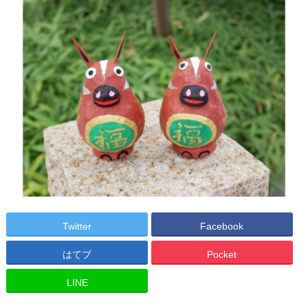
Twitter
Facebook
はてブ
Pocket
LINE