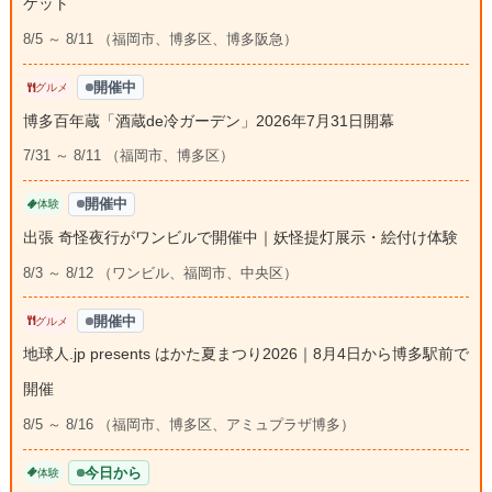
ケット
8/5 ～ 8/11 （福岡市、博多区、博多阪急）
開催中
グルメ
博多百年蔵「酒蔵de冷ガーデン」2026年7月31日開幕
7/31 ～ 8/11 （福岡市、博多区）
開催中
体験
出張 奇怪夜行がワンビルで開催中｜妖怪提灯展示・絵付け体験
8/3 ～ 8/12 （ワンビル、福岡市、中央区）
開催中
グルメ
地球人.jp presents はかた夏まつり2026｜8月4日から博多駅前で
開催
8/5 ～ 8/16 （福岡市、博多区、アミュプラザ博多）
今日から
体験