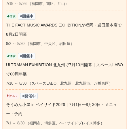
7/18 ～ 8/26 （福岡市、南区、油山）
開催中
体験
THE FACT MUSIC AWARDS EXHIBITIONが福岡・岩田屋本店で
8月2日開幕
8/2 ～ 8/30 （福岡市、中央区、岩田屋）
開催中
体験
ULTRAMAN EXHIBITION 北九州で7月10日開幕｜スペースLABO
で60周年展
7/10 ～ 8/30 （スペースLABO、北九州、北九州市、八幡東区）
開催中
グルメ
そうめん小屋 in ベイサイド2026｜7月1日〜8月30日・メニュ
ー・予約
7/1 ～ 8/30 （福岡市、博多区、ベイサイドプレイス博多）