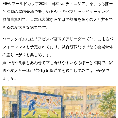
FIFA ワールドカップ2026「日本 vs チュニジア」を、ららぽー
と福岡の屋内会場で楽しめる今回のパブリックビューイング。
参加費無料で、日本代表戦ならではの熱気を多くの人と共有で
きるのが大きな魅力です。
ハーフタイムには「アビスパ福岡チアリーダーズJr.」によるパ
フォーマンスも予定されており、試合観戦だけでなく会場全体
の盛り上がりも楽しめます。
買い物や食事とあわせて立ち寄りやすいららぽーと福岡で、家
族や友人と一緒に特別な応援時間を過ごしてみてはいかがでし
ょうか。