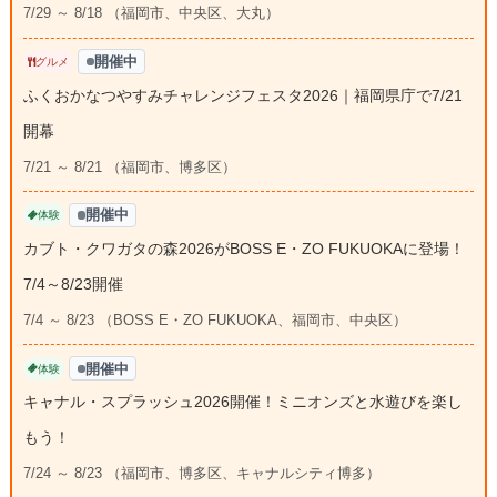
7/29 ～ 8/18 （福岡市、中央区、大丸）
開催中
グルメ
ふくおかなつやすみチャレンジフェスタ2026｜福岡県庁で7/21
開幕
7/21 ～ 8/21 （福岡市、博多区）
開催中
体験
カブト・クワガタの森2026がBOSS E・ZO FUKUOKAに登場！
7/4～8/23開催
7/4 ～ 8/23 （BOSS E・ZO FUKUOKA、福岡市、中央区）
開催中
体験
キャナル・スプラッシュ2026開催！ミニオンズと水遊びを楽し
もう！
7/24 ～ 8/23 （福岡市、博多区、キャナルシティ博多）