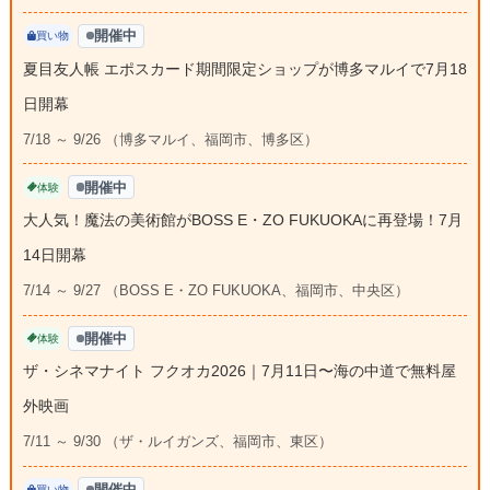
開催中
買い物
夏目友人帳 エポスカード期間限定ショップが博多マルイで7月18
日開幕
7/18 ～ 9/26 （博多マルイ、福岡市、博多区）
開催中
体験
大人気！魔法の美術館がBOSS E・ZO FUKUOKAに再登場！7月
14日開幕
7/14 ～ 9/27 （BOSS E・ZO FUKUOKA、福岡市、中央区）
開催中
体験
ザ・シネマナイト フクオカ2026｜7月11日〜海の中道で無料屋
外映画
7/11 ～ 9/30 （ザ・ルイガンズ、福岡市、東区）
開催中
買い物