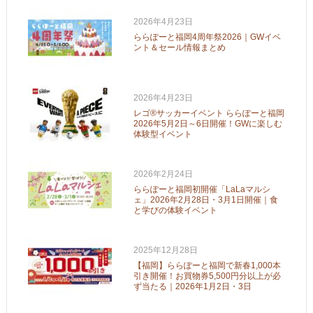
2026年4月23日
ららぽーと福岡4周年祭2026｜GWイベ
ント＆セール情報まとめ
2026年4月23日
レゴ®サッカーイベント ららぽーと福岡
2026年5月2日～6日開催！GWに楽しむ
体験型イベント
2026年2月24日
ららぽーと福岡初開催「LaLaマルシ
ェ」2026年2月28日・3月1日開催｜食
と学びの体験イベント
2025年12月28日
【福岡】ららぽーと福岡で新春1,000本
引き開催！お買物券5,500円分以上が必
ず当たる｜2026年1月2日・3日