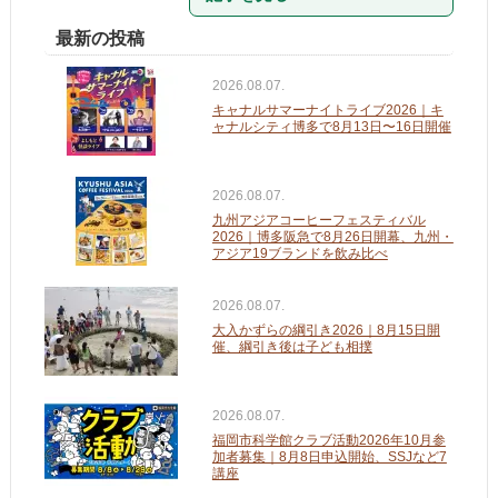
最新の投稿
2026.08.07.
キャナルサマーナイトライブ2026｜キ
ャナルシティ博多で8月13日〜16日開催
2026.08.07.
九州アジアコーヒーフェスティバル
2026｜博多阪急で8月26日開幕、九州・
アジア19ブランドを飲み比べ
2026.08.07.
大入かずらの綱引き2026｜8月15日開
催、綱引き後は子ども相撲
2026.08.07.
福岡市科学館クラブ活動2026年10月参
加者募集｜8月8日申込開始、SSJなど7
講座