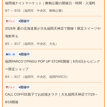
福岡城ナイトマーケット｜舞鶴公園の開催日・時間・入場料
8/7 ～ 8/16 （福岡市、中央区、舞鶴公園）
開催中
グルメ
2026年 夏の北海道展が大丸福岡天神店で開催！限定スイーツや
海鮮丼も
8/5 ～ 8/17 （福岡市、中央区、大丸）
開催中
買い物
福岡PARCOでPINGU POP UP STORE開催｜8月4日からピング
ー限定ショップ
8/4 ～ 8/17 （福岡市、中央区、福岡PARCO）
開催中
グルメ
CALL COFFEE親子でお絵描きラテ｜大丸福岡天神店で7/29～
8/18開催