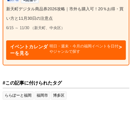
新天町デジタル商品券2026攻略｜市外も購入可！20％お得・買
い方と11月30日の注意点
6/15 ～ 11/30 （新天町、中央区）
明日・週末・今月の福岡イベントを日付
イベントカレンダ
やジャンルで探す
ーを見る
#この記事に付けられたタグ
ららぽーと福岡
福岡市
博多区