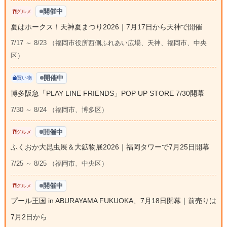
開催中
グルメ
夏はホークス！天神夏まつり2026｜7月17日から天神で開催
7/17 ～ 8/23 （福岡市役所西側ふれあい広場、天神、福岡市、中央
区）
開催中
買い物
博多阪急「PLAY LINE FRIENDS」POP UP STORE 7/30開幕
7/30 ～ 8/24 （福岡市、博多区）
開催中
グルメ
ふくおか大昆虫展＆大鉱物展2026｜福岡タワーで7月25日開幕
7/25 ～ 8/25 （福岡市、中央区）
開催中
グルメ
プール王国 in ABURAYAMA FUKUOKA、7月18日開幕｜前売りは
7月2日から