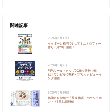
関連記事
2026年6月17日
ららぽーと福岡でレゴ®ミニトロフィー
作り 6月20日開催！
2026年6月9日
FIFAワールドカップ2026を天神で観
戦！ワンビルで無料パブリックビューイ
ング開催
2026年5月29日
福岡市科学館で「星座物語」のウソ？ホ
ント？6月21日開催