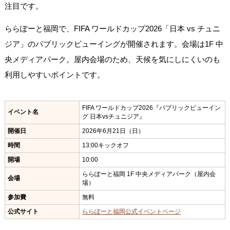
注目です。
ららぽーと福岡で、FIFA ワールドカップ2026「日本 vs チュニ
ジア」のパブリックビューイングが開催されます。会場は1F 中
央メディアパーク。屋内会場のため、天候を気にしにくいのも
利用しやすいポイントです。
FIFA ワールドカップ2026『パブリックビューイン
イベント名
グ 日本vsチュニジア』
開催日
2026年6月21日（日）
時間
13:00キックオフ
開場
10:00
ららぽーと福岡 1F 中央メディアパーク（屋内会
会場
場）
参加費
無料
公式サイト
ららぽーと福岡公式イベントページ