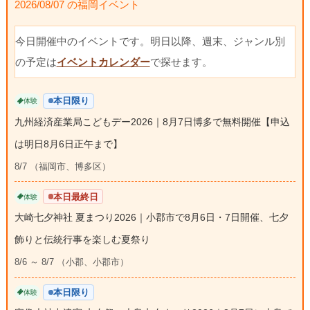
2026/08/07 の福岡イベント
今日開催中のイベントです。明日以降、週末、ジャンル別
の予定は
イベントカレンダー
で探せます。
本日限り
体験
九州経済産業局こどもデー2026｜8月7日博多で無料開催【申込
は明日8月6日正午まで】
8/7 （福岡市、博多区）
本日最終日
体験
大崎七夕神社 夏まつり2026｜小郡市で8月6日・7日開催、七夕
飾りと伝統行事を楽しむ夏祭り
8/6 ～ 8/7 （小郡、小郡市）
本日限り
体験