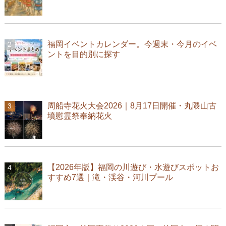
福岡イベントカレンダー。今週末・今月のイベ
ントを目的別に探す
周船寺花火大会2026｜8月17日開催・丸隈山古
墳慰霊祭奉納花火
【2026年版】福岡の川遊び・水遊びスポットお
すすめ7選｜滝・渓谷・河川プール