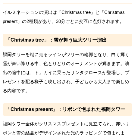
イルミネーションの演出は「Christmas tree」と「Christmas
present」の2種類があり、30分ごとに交互に点灯されます。
「Christmas tree」：雪が舞う巨大ツリー演出
福岡タワーを縦に走るラインがツリーの輪郭となり、白く輝く
雪が舞い降りる中、色とりどりのオーナメントが輝きます。演
出の途中には、トナカイに乗ったサンタクロースが登場し、プ
レゼントを配る様子も映し出され、子どもから大人まで楽しめ
る内容です。
「Christmas present」：リボンで包まれた福岡タワー
福岡タワー全体がクリスマスプレゼントに見立てられ、赤いリ
ボンと雪の結晶がデザインされた光のラッピングで包まれま