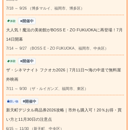
7/18 ～ 9/26 （博多マルイ、福岡市、博多区）
開催中
体験
大人気！魔法の美術館がBOSS E・ZO FUKUOKAに再登場！7月
14日開幕
7/14 ～ 9/27 （BOSS E・ZO FUKUOKA、福岡市、中央区）
開催中
体験
ザ・シネマナイト フクオカ2026｜7月11日〜海の中道で無料屋
外映画
7/11 ～ 9/30 （ザ・ルイガンズ、福岡市、東区）
開催中
買い物
新天町デジタル商品券2026攻略｜市外も購入可！20％お得・買
い方と11月30日の注意点
6/15 ～ 11/30 （新天町、中央区）