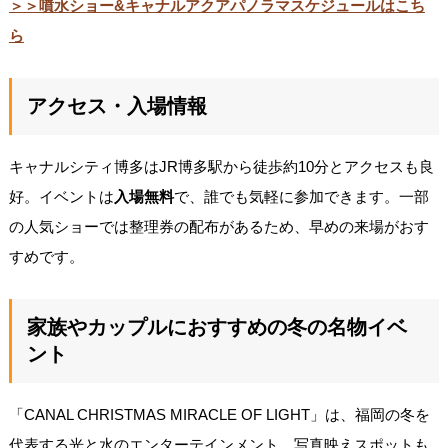
＞＞噴水ショー&キャナルアクアパノラマスケジュールはこち
ら
アクセス・入場情報
キャナルシティ博多はJR博多駅から徒歩約10分とアクセスも良
好。イベントは
入場無料
で、誰でも気軽に参加できます。一部
の人気ショーでは整理券の配布があるため、早めの来場がおす
すめです。
家族やカップルにおすすめの冬の名物イベ
ント
「CANAL CHRISTMAS MIRACLE OF LIGHT」は、福岡の冬を
代表する光と水のエンターテインメント。写真映えスポットも