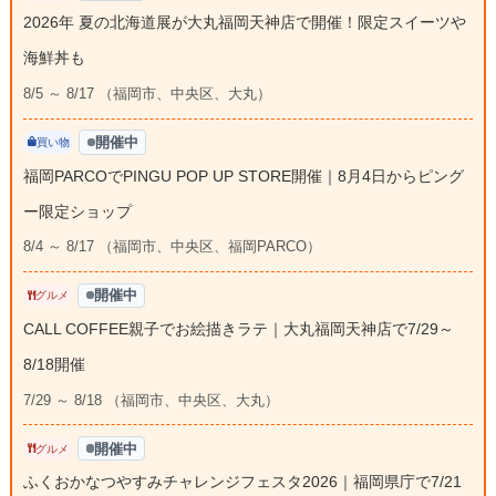
2026年 夏の北海道展が大丸福岡天神店で開催！限定スイーツや
海鮮丼も
8/5 ～ 8/17 （福岡市、中央区、大丸）
開催中
買い物
福岡PARCOでPINGU POP UP STORE開催｜8月4日からピング
ー限定ショップ
8/4 ～ 8/17 （福岡市、中央区、福岡PARCO）
開催中
グルメ
CALL COFFEE親子でお絵描きラテ｜大丸福岡天神店で7/29～
8/18開催
7/29 ～ 8/18 （福岡市、中央区、大丸）
開催中
グルメ
ふくおかなつやすみチャレンジフェスタ2026｜福岡県庁で7/21