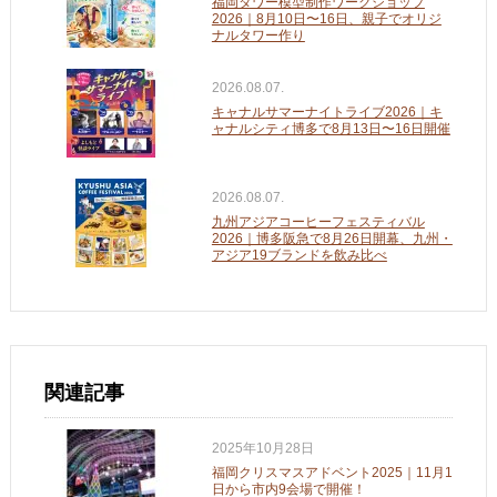
福岡タワー模型制作ワークショップ
2026｜8月10日〜16日、親子でオリジ
ナルタワー作り
2026.08.07.
キャナルサマーナイトライブ2026｜キ
ャナルシティ博多で8月13日〜16日開催
2026.08.07.
九州アジアコーヒーフェスティバル
2026｜博多阪急で8月26日開幕、九州・
アジア19ブランドを飲み比べ
関連記事
2025年10月28日
福岡クリスマスアドベント2025｜11月1
日から市内9会場で開催！