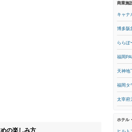
商業施
キャナ
博多阪
ららぽ
福岡PA
天神地
福岡タ
太宰府
ホテル
すめの楽しみ方
ヒルト