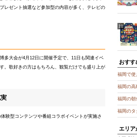
プレゼント抽選など参加型の内容が多く、テレビの
博多大会が4月12日に開催予定で、11日も関連イベ
おすす
す。歌好きの方はもちろん、観覧だけでも盛り上が
福岡で使
福岡の高
充実
福岡の朝
福岡のタ
の体験型コンテンツや番組コラボイベントが実施さ
エリア