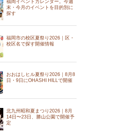
福岡イベントカレンダー。今週
末・今月のイベントを目的別に
探す
福岡市の校区夏祭り2026｜区・
校区名で探す開催情報
おおはしヒル夏祭り2026｜8月8
日・9日にOHASHI HILLで開催
北九州昭和夏まつり2026｜8月
14日〜23日、勝山公園で開催予
定