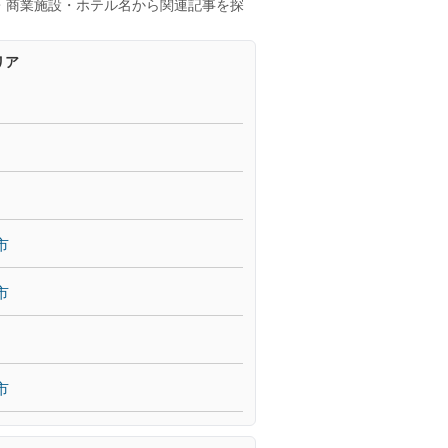
・商業施設・ホテル名から関連記事を探
リア
市
市
市