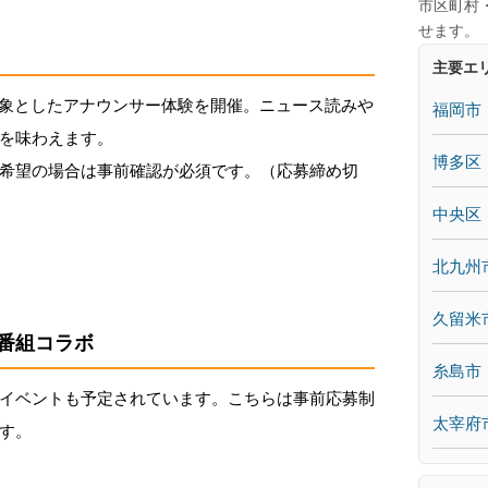
市区町村
せます。
主要エ
を対象としたアナウンサー体験を開催。ニュース読みや
福岡市
を味わえます。
博多区
希望の場合は事前確認が必須です。（応募締め切
中央区
北九州
久留米
番組コラボ
糸島市
イベントも予定されています。こちらは事前応募制
太宰府
す。