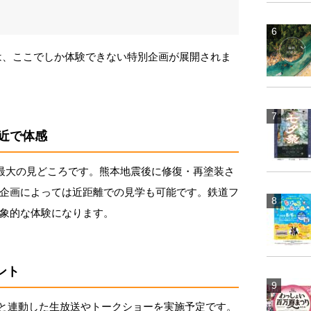
は、ここでしか体験できない特別企画が展開されま
近で体感
は最大の見どころです。熊本地震後に修復・再塗装さ
企画によっては近距離での見学も可能です。鉄道フ
象的な体験になります。
ント
と連動した生放送やトークショーを実施予定です。