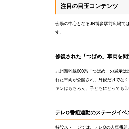
注目の目玉コンテンツ
会場の中心となるJR博多駅前広場で
す。
修復された「つばめ」車両を間
九州新幹線800系「つばめ」の展示
れた車両が公開され、外観だけでなく
ァンはもちろん、子どもにとっても印
テレQ番組連動のステージイベ
特設ステージでは、テレQの人気番組