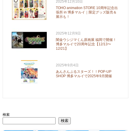
2025年12月10日
TOHO animation STORE 10周年記念出
張所 in 博多マルイ｜限定グッズ販売＆
展示も！
2025年12月9日
闇金ウシジマくん原画展 福岡で開催！
博多マルイで20周年記念【12/13〜
12/21】
2025年9月4日
あんさんぶるスターズ！！POP-UP
SHOP 博多マルイで2025年9月開催
検索
検索