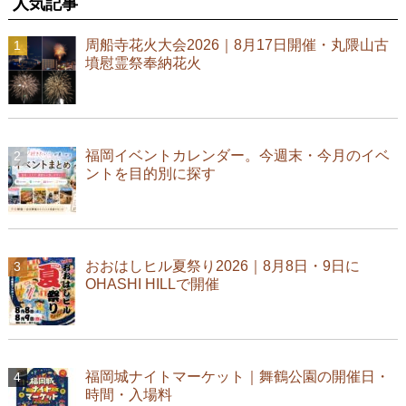
人気記事
周船寺花火大会2026｜8月17日開催・丸隈山古
墳慰霊祭奉納花火
福岡イベントカレンダー。今週末・今月のイベ
ントを目的別に探す
おおはしヒル夏祭り2026｜8月8日・9日に
OHASHI HILLで開催
福岡城ナイトマーケット｜舞鶴公園の開催日・
時間・入場料