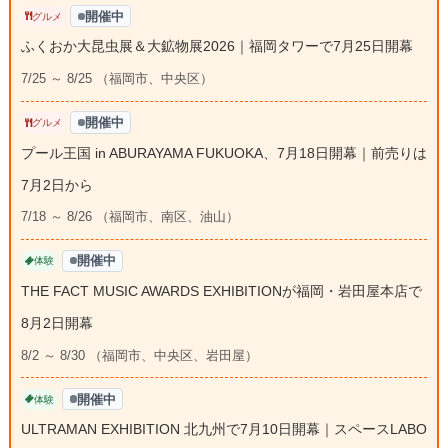
開催中
グルメ
ふくおか大昆虫展＆大鉱物展2026｜福岡タワーで7月25日開幕
7/25 ～ 8/25 （福岡市、中央区）
開催中
グルメ
プール王国 in ABURAYAMA FUKUOKA、7月18日開幕｜前売りは
7月2日から
7/18 ～ 8/26 （福岡市、南区、油山）
開催中
体験
THE FACT MUSIC AWARDS EXHIBITIONが福岡・岩田屋本店で
8月2日開幕
8/2 ～ 8/30 （福岡市、中央区、岩田屋）
開催中
体験
ULTRAMAN EXHIBITION 北九州で7月10日開幕｜スペースLABO