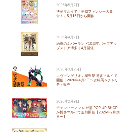
2026年5月7日
博多マルイで「平成ファンシー大集
合！」5月15日から開催
2026年4月7日
約束のネバーランド10周年ポップアッ
プストア博多｜4月開催
2026年3月26日
エヴァンゲリオン感謝祭 博多マルイで
開催｜2026年4月3日〜資料展＆チャリ
ティ販売
2026年2月9日
チェンソーマン レゼ篇 POP UP SHOP
が博多マルイで追加開催【2026年2月20
日〜】