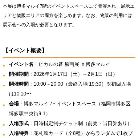
本展は博多マルイ7階のイベントスペースにて開催され、展示エ
リアと物販エリアの両方を楽しめます。なお、物販の利用には
展示会への入場が必要となります。
【イベント概要】
イベント名
：ヒカルの碁 原画展 in 博多マルイ
開催期間
：2026年1月17日（土）～2月1日（日）
開催時間
：10:00～20:00（最終入場 19:30）※初回入場
は10:10〜
会場
：博多マルイ 7F イベントスペース（福岡市博多区
博多駅中央街9-1）
入場形式
：日時指定制チケット制（前売・当日券あり）
入場特典
：花札風カード（全8種）からランダムで1枚プ