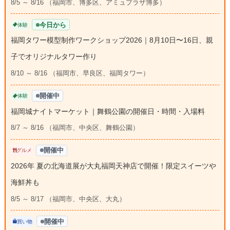
8/5 ～ 8/16 （福岡市、博多区、アミュプラザ博多）
今日から
体験
福岡タワー模型制作ワークショップ2026｜8月10日〜16日、親
子でオリジナルタワー作り
8/10 ～ 8/16 （福岡市、早良区、福岡タワー）
開催中
体験
福岡城ナイトマーケット｜舞鶴公園の開催日・時間・入場料
8/7 ～ 8/16 （福岡市、中央区、舞鶴公園）
開催中
グルメ
2026年 夏の北海道展が大丸福岡天神店で開催！限定スイーツや
海鮮丼も
8/5 ～ 8/17 （福岡市、中央区、大丸）
開催中
買い物