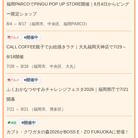
福岡PARCOでPINGU POP UP STORE開催｜8月4日からピング
ー限定ショップ
8/4 ～ 8/17 （福岡市、中央区、福岡PARCO）
開催中
グルメ
CALL COFFEE親子でお絵描きラテ｜大丸福岡天神店で7/29～
8/18開催
7/29 ～ 8/18 （福岡市、中央区、大丸）
開催中
グルメ
ふくおかなつやすみチャレンジフェスタ2026｜福岡県庁で7/21
開幕
7/21 ～ 8/21 （福岡市、博多区）
開催中
体験
カブト・クワガタの森2026がBOSS E・ZO FUKUOKAに登場！