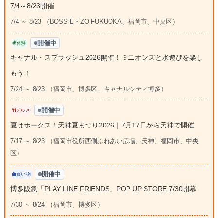
7/4～8/23開催
7/4 ～ 8/23 （BOSS E・ZO FUKUOKA、福岡市、中央区）
開催中
体験
キャナル・スプラッシュ2026開催！ミニオンズと水遊びを楽し
もう！
7/24 ～ 8/23 （福岡市、博多区、キャナルシティ博多）
開催中
グルメ
夏はホークス！天神夏まつり2026｜7月17日から天神で開催
7/17 ～ 8/23 （福岡市役所西側ふれあい広場、天神、福岡市、中央
区）
開催中
買い物
博多阪急「PLAY LINE FRIENDS」POP UP STORE 7/30開幕
7/30 ～ 8/24 （福岡市、博多区）