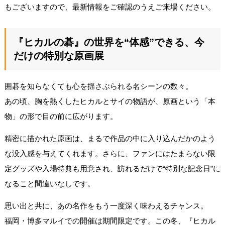
もございますので、最新情報をご確認のうえご来場ください。
『ヒカルの碁』の世界を“体感”できる、今
だけの特別な原画展
囲碁を知らなくても心を揺さぶられる名シーンの数々。
あの頃、胸を熱くしたヒカルとサイの物語が、原画という「本
物」の形で目の前に広がります。
精密に描かれた原画は、まるで作品の中に入り込んだかのよう
な没入感を与えてくれます。さらに、ファンにはたまらない限
定グッズや入場特典も用意され、訪れるだけで“特別な記念日”に
なること間違いなしです。
思い出と共に、あの名作をもう一度深く味わえるチャンス。
福岡・博多マルイでの開催は期間限定です。この冬、『ヒカル