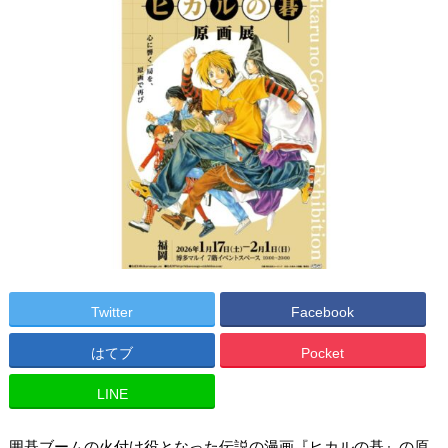
Twitter
Facebook
はてブ
Pocket
LINE
囲碁ブームの火付け役となった伝説の漫画『ヒカルの碁』の原