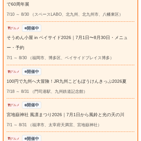
で60周年展
7/10 ～ 8/30 （スペースLABO、北九州、北九州市、八幡東区）
開催中
グルメ
そうめん小屋 in ベイサイド2026｜7月1日〜8月30日・メニュ
ー・予約
7/1 ～ 8/30 （福岡市、博多区、ベイサイドプレイス博多）
開催中
グルメ
100円で九州へ大冒険！JR九州こどもぼうけんきっぷ2026夏
7/18 ～ 8/31 （門司港駅、九州鉄道記念館）
開催中
グルメ
宮地嶽神社 風凛まつり2026｜7月1日から風鈴と光の天の川
7/1 ～ 8/31 （福津市、太宰府天満宮、宮地嶽神社）
開催中
グルメ