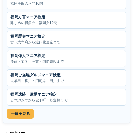
福岡全般の入門10問
福岡方言マニア検定
難しめの博多弁・福岡弁10問
福岡歴史マニア検定
古代大宰府から近代化遺産まで
福岡偉人マニア検定
藩政・文学・産業・国際貢献まで
福岡ご当地グルメマニア検定
大牟田・柳川・門司港・田川まで
福岡遺跡・遺構マニア検定
古代のムラから城下町・鉄道跡まで
一覧を見る