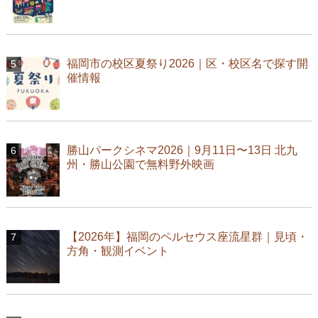
福岡市の校区夏祭り2026｜区・校区名で探す開
催情報
勝山パークシネマ2026｜9月11日〜13日 北九
州・勝山公園で無料野外映画
【2026年】福岡のペルセウス座流星群｜見頃・
方角・観測イベント