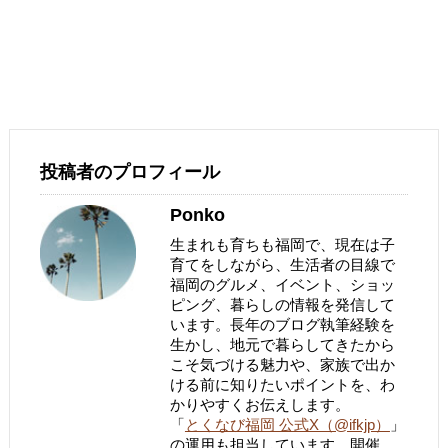
投稿者のプロフィール
Ponko
生まれも育ちも福岡で、現在は子
育てをしながら、生活者の目線で
福岡のグルメ、イベント、ショッ
ピング、暮らしの情報を発信して
います。長年のブログ執筆経験を
生かし、地元で暮らしてきたから
こそ気づける魅力や、家族で出か
ける前に知りたいポイントを、わ
かりやすくお伝えします。
「
とくなび福岡 公式X（@ifkjp）
」
の運用も担当しています。開催