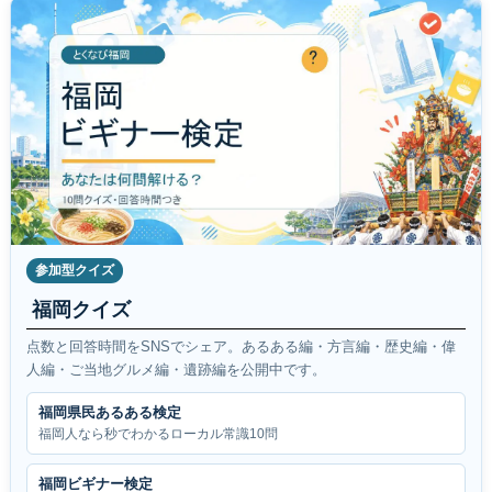
参加型クイズ
福岡クイズ
点数と回答時間をSNSでシェア。あるある編・方言編・歴史編・偉
人編・ご当地グルメ編・遺跡編を公開中です。
福岡県民あるある検定
福岡人なら秒でわかるローカル常識10問
福岡ビギナー検定