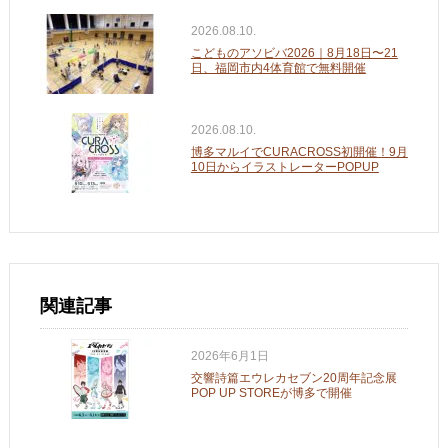
2026.08.10.
こどものアソビバ2026｜8月18日〜21
日、福岡市内4体育館で無料開催
2026.08.10.
博多マルイでCURACROSS初開催！9月
10日からイラストレーターPOPUP
関連記事
2026年6月1日
交響詩篇エウレカセブン20周年記念展
POP UP STOREが博多で開催