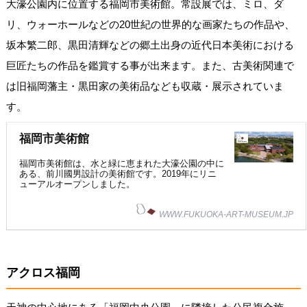
大濠公園内に位置する福岡市美術館。常設展では、ミロ、ダ
リ、ウォーホールなどの20世紀の世界的な画家たちの作品や、
坂本繁二郎、黒田清輝などの郷土出身の近代日本美術における
巨匠たちの作品を鑑賞する事が出来ます。また、古美術関連で
は旧福岡藩主・黒田家の美術品なども収蔵・展示されていま
す。
福岡市美術館
福岡市美術館は、水と緑に恵まれた大濠公園の中に
ある、前川國男設計の美術館です。2019年にリニ
ューアルオープンしました。
WWW.FUKUOKA-ART-MUSEUM.JP
アクロス福岡