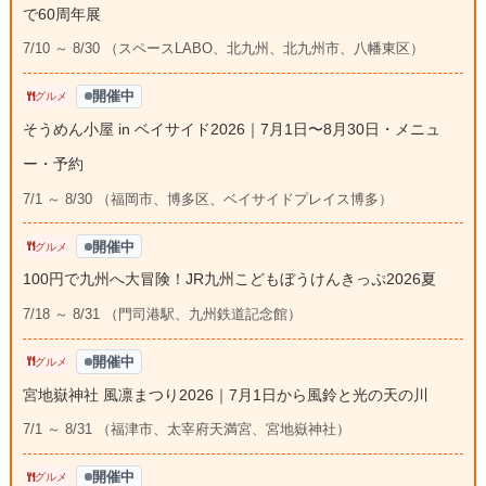
で60周年展
7/10 ～ 8/30 （スペースLABO、北九州、北九州市、八幡東区）
開催中
グルメ
そうめん小屋 in ベイサイド2026｜7月1日〜8月30日・メニュ
ー・予約
7/1 ～ 8/30 （福岡市、博多区、ベイサイドプレイス博多）
開催中
グルメ
100円で九州へ大冒険！JR九州こどもぼうけんきっぷ2026夏
7/18 ～ 8/31 （門司港駅、九州鉄道記念館）
開催中
グルメ
宮地嶽神社 風凛まつり2026｜7月1日から風鈴と光の天の川
7/1 ～ 8/31 （福津市、太宰府天満宮、宮地嶽神社）
開催中
グルメ