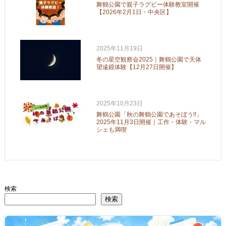
舞鶴公園で親子ラグビー体験教室開催
【2026年2月1日・中央区】
2025年11月19日
冬の星空観察会2025｜舞鶴公園で天体
望遠鏡体験【12月27日開催】
2025年10月23日
舞鶴公園「秋の舞鶴公園であそぼう!!」
2025年11月3日開催｜工作・体験・マル
シェも満喫
検索
検索