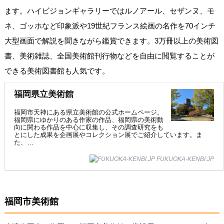
ます。ハイビジョンギャラリーではルノアール、セザンヌ、モ
ネ、ゴッホなど印象派や19世紀フランス絵画の名作を70インチ
大型画面で解説を聞きながら鑑賞できます。3万冊以上の美術図
書、美術雑誌、全国美術館刊行物などを自由に閲覧することが
できる美術図書館も人気です。
福岡県立美術館
福岡市天神にある県立美術館の公式ホームページ。
福岡県にゆかりのある作家の作品、福岡県の美術動
向に関わる作品を中心に収集し、その調査研究をも
とにした成果を企画展やコレクション展でご紹介しています。ま
た、…
FUKUOKA-KENBI.JP
福岡市美術館