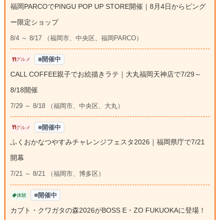
福岡PARCOでPINGU POP UP STORE開催｜8月4日からピング
ー限定ショップ
8/4 ～ 8/17 （福岡市、中央区、福岡PARCO）
開催中
グルメ
CALL COFFEE親子でお絵描きラテ｜大丸福岡天神店で7/29～
8/18開催
7/29 ～ 8/18 （福岡市、中央区、大丸）
開催中
グルメ
ふくおかなつやすみチャレンジフェスタ2026｜福岡県庁で7/21
開幕
7/21 ～ 8/21 （福岡市、博多区）
開催中
体験
カブト・クワガタの森2026がBOSS E・ZO FUKUOKAに登場！