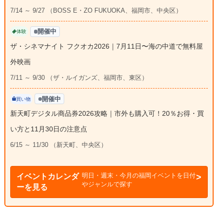
7/14 ～ 9/27 （BOSS E・ZO FUKUOKA、福岡市、中央区）
開催中
体験
ザ・シネマナイト フクオカ2026｜7月11日〜海の中道で無料屋
外映画
7/11 ～ 9/30 （ザ・ルイガンズ、福岡市、東区）
開催中
買い物
新天町デジタル商品券2026攻略｜市外も購入可！20％お得・買
い方と11月30日の注意点
6/15 ～ 11/30 （新天町、中央区）
明日・週末・今月の福岡イベントを日付
イベントカレンダ
やジャンルで探す
ーを見る