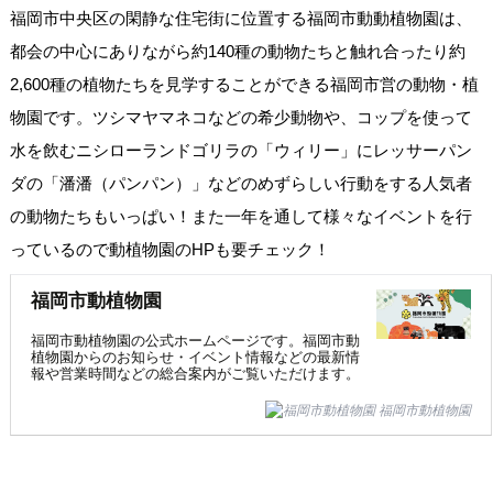
福岡市中央区の閑静な住宅街に位置する福岡市動動植物園は、
都会の中心にありながら約140種の動物たちと触れ合ったり約
2,600種の植物たちを見学することができる福岡市営の動物・植
物園です。ツシマヤマネコなどの希少動物や、コップを使って
水を飲むニシローランドゴリラの「ウィリー」にレッサーパン
ダの「潘潘（パンパン）」などのめずらしい行動をする人気者
の動物たちもいっぱい！また一年を通して様々なイベントを行
っているので動植物園のHPも要チェック！
福岡市動植物園
福岡市動植物園の公式ホームページです。福岡市動
植物園からのお知らせ・イベント情報などの最新情
報や営業時間などの総合案内がご覧いただけます。
福岡市動植物園