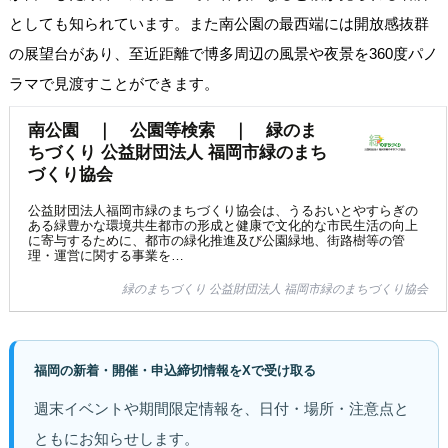
としても知られています。また南公園の最西端には開放感抜群
の展望台があり、至近距離で博多周辺の風景や夜景を360度パノ
ラマで見渡すことができます。
南公園 ｜ 公園等検索 ｜ 緑のま
ちづくり 公益財団法人 福岡市緑のまち
づくり協会
公益財団法人福岡市緑のまちづくり協会は、うるおいとやすらぎの
ある緑豊かな環境共生都市の形成と健康で文化的な市民生活の向上
に寄与するために、都市の緑化推進及び公園緑地、街路樹等の管
理・運営に関する事業を…
緑のまちづくり 公益財団法人 福岡市緑のまちづくり協会
福岡の新着・開催・申込締切情報をXで受け取る
週末イベントや期間限定情報を、日付・場所・注意点と
ともにお知らせします。