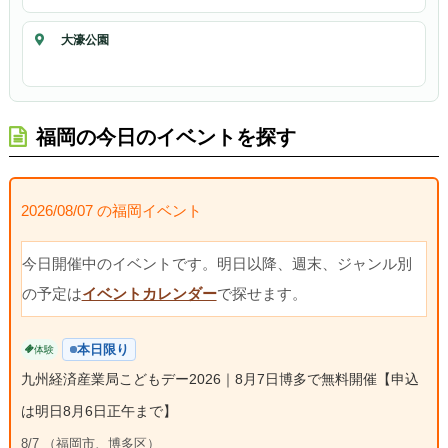
大濠公園
福岡の今日のイベントを探す
2026/08/07 の福岡イベント
今日開催中のイベントです。明日以降、週末、ジャンル別
の予定は
イベントカレンダー
で探せます。
本日限り
体験
九州経済産業局こどもデー2026｜8月7日博多で無料開催【申込
は明日8月6日正午まで】
8/7 （福岡市、博多区）