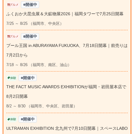
開催中
グルメ
ふくおか大昆虫展＆大鉱物展2026｜福岡タワーで7月25日開幕
7/25 ～ 8/25 （福岡市、中央区）
開催中
グルメ
プール王国 in ABURAYAMA FUKUOKA、7月18日開幕｜前売りは
7月2日から
7/18 ～ 8/26 （福岡市、南区、油山）
開催中
体験
THE FACT MUSIC AWARDS EXHIBITIONが福岡・岩田屋本店で
8月2日開幕
8/2 ～ 8/30 （福岡市、中央区、岩田屋）
開催中
体験
ULTRAMAN EXHIBITION 北九州で7月10日開幕｜スペースLABO