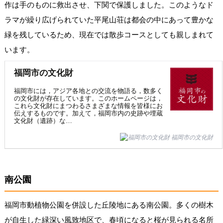
作は手のものに救出させ、下関で保護しました。このようなド
ラマが繰り広げられていた平尾山荘は都会の中にあって豊かな
緑を残しているため、現在では散歩コースとしても親しまれて
います。
福岡市の文化財
福岡市には，アジア各地との交流を物語る，数多く
の文化財が存在しています。このホームページは，
これら文化財にまつわるさまざまな情報を皆様にお
伝えするものです。加えて，福岡市内の史跡や埋蔵
文化財（遺跡）な…
福岡市の文化財
南公園
福岡市動植物公園を併設した丘陵地にある南公園。多くの樹木
が自生した緑深い風致地区で、春頃になると桜が見られる名所