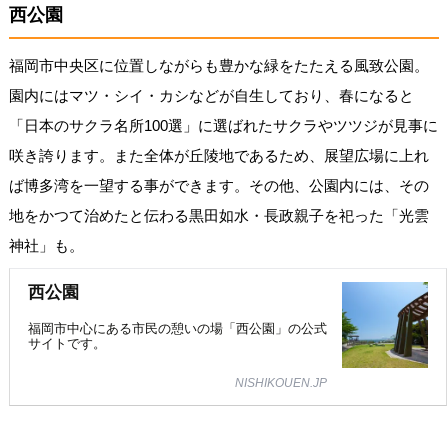
西公園
福岡市中央区に位置しながらも豊かな緑をたたえる風致公園。
園内にはマツ・シイ・カシなどが自生しており、春になると
「日本のサクラ名所100選」に選ばれたサクラやツツジが見事に
咲き誇ります。また全体が丘陵地であるため、展望広場に上れ
ば博多湾を一望する事ができます。その他、公園内には、その
地をかつて治めたと伝わる黒田如水・長政親子を祀った「光雲
神社」も。
西公園
福岡市中心にある市民の憩いの場「西公園」の公式
サイトです。
NISHIKOUEN.JP