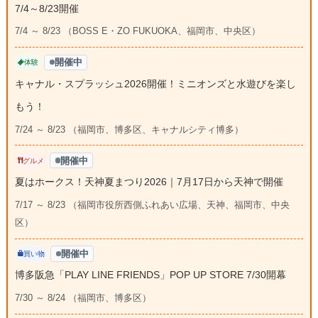
7/4～8/23開催
7/4 ～ 8/23 （BOSS E・ZO FUKUOKA、福岡市、中央区）
開催中
体験
キャナル・スプラッシュ2026開催！ミニオンズと水遊びを楽し
もう！
7/24 ～ 8/23 （福岡市、博多区、キャナルシティ博多）
開催中
グルメ
夏はホークス！天神夏まつり2026｜7月17日から天神で開催
7/17 ～ 8/23 （福岡市役所西側ふれあい広場、天神、福岡市、中央
区）
開催中
買い物
博多阪急「PLAY LINE FRIENDS」POP UP STORE 7/30開幕
7/30 ～ 8/24 （福岡市、博多区）