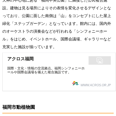
天神の中心地にある「福岡中央公園」に隣接した公民複合施
設。建物は見る場所によりその表情を変化させるデザインとな
っており、公園に面した南側は「山」をコンセプトにした屋上
緑化「ステップガーデン」となっています。館内には、国内外
のオーケストラの演奏会などが行われる「シンフォニーホー
ル」をはじめ、イベントホール、国際会議場、ギャラリーなど
充実した施設が揃っています。
アクロス福岡
国際・文化・情報の交流拠点。福岡シンフォニーホ
ールや国際会議場を備えた複合施設です。
WWW.ACROS.OR.JP
福岡市動植物園