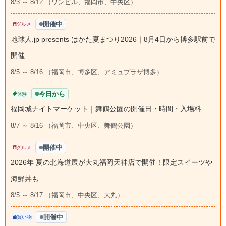
8/3 ～ 8/12 （ワンビル、福岡市、中央区）
開催中
グルメ
地球人.jp presents はかた夏まつり2026｜8月4日から博多駅前で
開催
8/5 ～ 8/16 （福岡市、博多区、アミュプラザ博多）
今日から
体験
福岡城ナイトマーケット｜舞鶴公園の開催日・時間・入場料
8/7 ～ 8/16 （福岡市、中央区、舞鶴公園）
開催中
グルメ
2026年 夏の北海道展が大丸福岡天神店で開催！限定スイーツや
海鮮丼も
8/5 ～ 8/17 （福岡市、中央区、大丸）
開催中
買い物