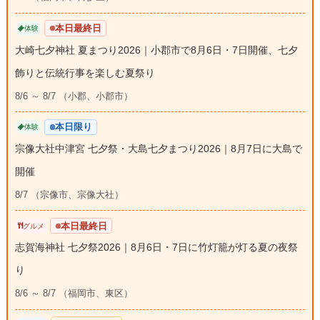
本日最終日
体験
大崎七夕神社 夏まつり2026｜小郡市で8月6日・7日開催、七夕
飾りと伝統行事を楽しむ夏祭り
8/6 ～ 8/7 （小郡、小郡市）
本日限り
体験
宗像大社中津宮 七夕祭・大島七夕まつり2026｜8月7日に大島で
開催
8/7 （宗像市、宗像大社）
本日最終日
グルメ
志賀海神社 七夕祭2026｜8月6日・7日に竹灯籠が灯る夏の夜祭
り
8/6 ～ 8/7 （福岡市、東区）