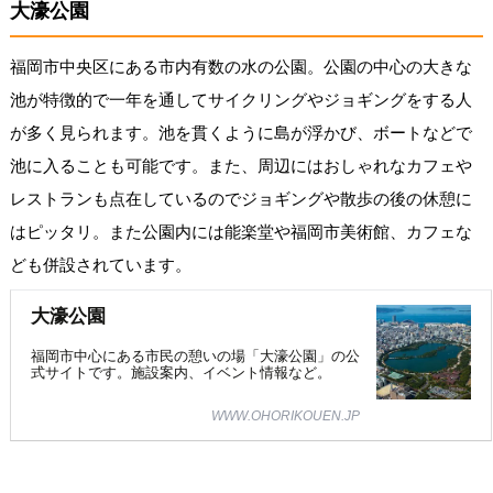
大濠公園
福岡市中央区にある市内有数の水の公園。公園の中心の大きな
池が特徴的で一年を通してサイクリングやジョギングをする人
が多く見られます。池を貫くように島が浮かび、ボートなどで
池に入ることも可能です。また、周辺にはおしゃれなカフェや
レストランも点在しているのでジョギングや散歩の後の休憩に
はピッタリ。また公園内には能楽堂や福岡市美術館、カフェな
ども併設されています。
大濠公園
福岡市中心にある市民の憩いの場「大濠公園」の公
式サイトです。施設案内、イベント情報など。
WWW.OHORIKOUEN.JP