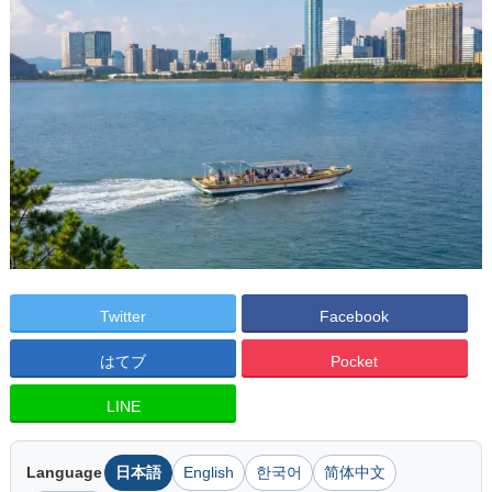
Twitter
Facebook
はてブ
Pocket
LINE
Language
日本語
English
한국어
简体中文