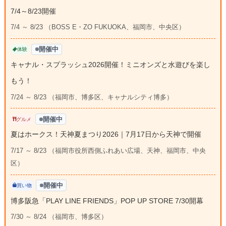
7/4～8/23開催
7/4 ～ 8/23 （BOSS E・ZO FUKUOKA、福岡市、中央区）
開催中
体験
キャナル・スプラッシュ2026開催！ミニオンズと水遊びを楽し
もう！
7/24 ～ 8/23 （福岡市、博多区、キャナルシティ博多）
開催中
グルメ
夏はホークス！天神夏まつり2026｜7月17日から天神で開催
7/17 ～ 8/23 （福岡市役所西側ふれあい広場、天神、福岡市、中央
区）
開催中
買い物
博多阪急「PLAY LINE FRIENDS」POP UP STORE 7/30開幕
7/30 ～ 8/24 （福岡市、博多区）