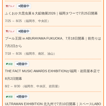
開催中
グルメ
ふくおか大昆虫展＆大鉱物展2026｜福岡タワーで7月25日開幕
7/25 ～ 8/25 （福岡市、中央区）
開催中
グルメ
プール王国 in ABURAYAMA FUKUOKA、7月18日開幕｜前売りは
7月2日から
7/18 ～ 8/26 （福岡市、南区、油山）
開催中
体験
THE FACT MUSIC AWARDS EXHIBITIONが福岡・岩田屋本店で
8月2日開幕
8/2 ～ 8/30 （福岡市、中央区、岩田屋）
開催中
体験
ULTRAMAN EXHIBITION 北九州で7月10日開幕｜スペースLABO