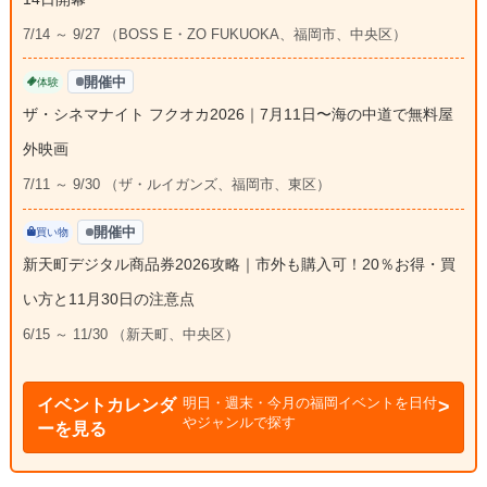
7/14 ～ 9/27 （BOSS E・ZO FUKUOKA、福岡市、中央区）
開催中
体験
ザ・シネマナイト フクオカ2026｜7月11日〜海の中道で無料屋
外映画
7/11 ～ 9/30 （ザ・ルイガンズ、福岡市、東区）
開催中
買い物
新天町デジタル商品券2026攻略｜市外も購入可！20％お得・買
い方と11月30日の注意点
6/15 ～ 11/30 （新天町、中央区）
明日・週末・今月の福岡イベントを日付
イベントカレンダ
やジャンルで探す
ーを見る