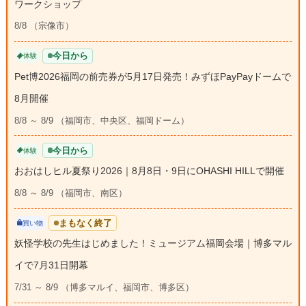
ワークショップ
8/8 （宗像市）
今日から
体験
Pet博2026福岡の前売券が5月17日発売！みずほPayPayドームで
8月開催
8/8 ～ 8/9 （福岡市、中央区、福岡ドーム）
今日から
体験
おおはしヒル夏祭り2026｜8月8日・9日にOHASHI HILLで開催
8/8 ～ 8/9 （福岡市、南区）
まもなく終了
買い物
妖怪学校の先生はじめました！ミュージアム福岡会場｜博多マル
イで7月31日開幕
7/31 ～ 8/9 （博多マルイ、福岡市、博多区）