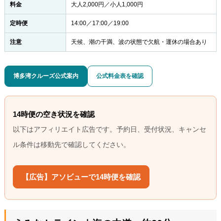
料金
大人2,000円／小人1,000円
定時便
14:00／17:00／19:00
注意
天候、潮の干満、波の状態で欠航・運休の場合あり
博多湾クルーズ公式案内
公式料金表を確認
14時便の空き状況を確認
以下はアフィリエイト広告です。予約日、受付状況、キャンセ
ル条件は移動先で確認してください。
【広告】アソビューで14時便を確認