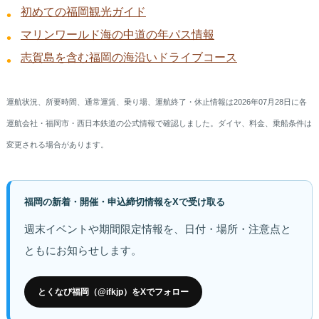
初めての福岡観光ガイド
マリンワールド海の中道の年パス情報
志賀島を含む福岡の海沿いドライブコース
運航状況、所要時間、通常運賃、乗り場、運航終了・休止情報は2026年07月28日に各
運航会社・福岡市・西日本鉄道の公式情報で確認しました。ダイヤ、料金、乗船条件は
変更される場合があります。
福岡の新着・開催・申込締切情報をXで受け取る
週末イベントや期間限定情報を、日付・場所・注意点と
ともにお知らせします。
とくなび福岡（@ifkjp）をXでフォロー