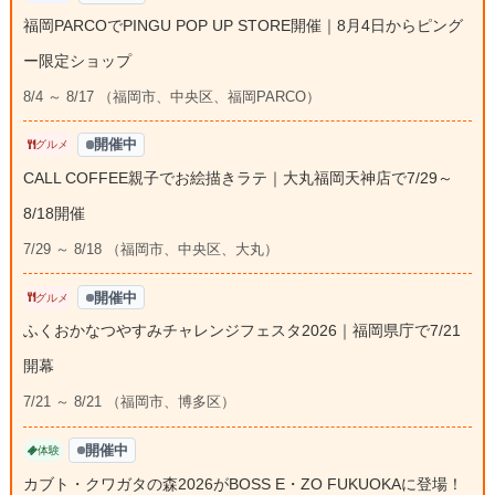
福岡PARCOでPINGU POP UP STORE開催｜8月4日からピング
ー限定ショップ
8/4 ～ 8/17 （福岡市、中央区、福岡PARCO）
開催中
グルメ
CALL COFFEE親子でお絵描きラテ｜大丸福岡天神店で7/29～
8/18開催
7/29 ～ 8/18 （福岡市、中央区、大丸）
開催中
グルメ
ふくおかなつやすみチャレンジフェスタ2026｜福岡県庁で7/21
開幕
7/21 ～ 8/21 （福岡市、博多区）
開催中
体験
カブト・クワガタの森2026がBOSS E・ZO FUKUOKAに登場！