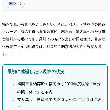
繁體中文
福岡で船から景色を楽しみたいときは、那珂川・博多湾の周遊
クルーズ、海の中道へ渡る高速船、志賀島・能古島へ向かう市
営渡船から選べます。乗船そのものを楽しむ周遊便と、目的地
へ移動する定期航路では、料金や予約方法が大きく異なりま
す。
最初に確認したい現在の状況
福岡市営納涼船：
福岡市は2023年度以降「当分
の間、休止」と案内
マリエラ：
博多湾での運航は2021年1月1日に終
了