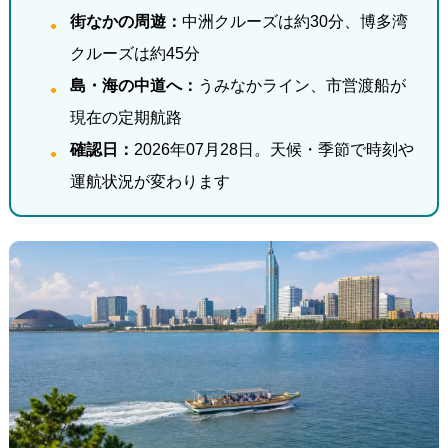
街なかの周遊：
中洲クルーズは約30分、博多湾
クルーズは約45分
島・海の中道へ：
うみなかライン、市営渡船が
現在の定期航路
確認日：
2026年07月28日。天候・季節で時刻や
運航状況が変わります