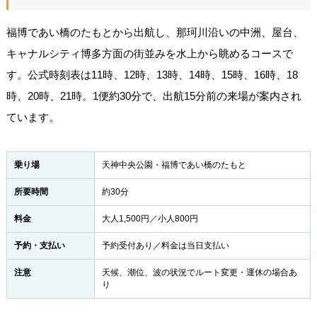
福博であい橋のたもとから出航し、那珂川沿いの中洲、屋台、
キャナルシティ博多方面の街並みを水上から眺めるコースで
す。公式時刻表は11時、12時、13時、14時、15時、16時、18
時、20時、21時。1便約30分で、出航15分前の来場が案内され
ています。
乗り場
天神中央公園・福博であい橋のたもと
所要時間
約30分
料金
大人1,500円／小人800円
予約・支払い
予約受付あり／料金は当日支払い
注意
天候、潮位、波の状況でルート変更・運休の場合あ
り