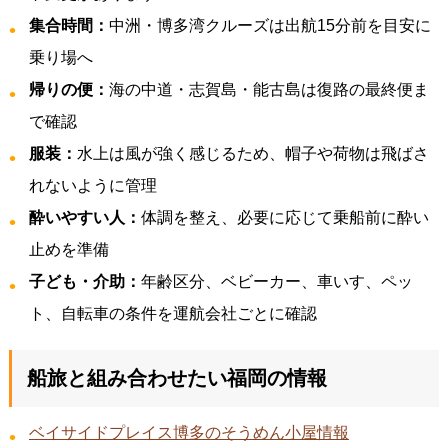
集合時間：
中洲・博多湾クルーズは出航15分前を目安に
乗り場へ
帰りの便：
海の中道・志賀島・能古島は復路の最終便ま
で確認
服装：
水上は風が強く感じるため、帽子や荷物は飛ばさ
れないように管理
酔いやすい人：
体調を整え、必要に応じて乗船前に酔い
止めを準備
子ども・介助：
年齢区分、ベビーカー、車いす、ペッ
ト、自転車の条件を運航会社ごとに確認
船旅と組み合わせたい福岡の情報
ベイサイドプレイス博多のそうめん小屋情報