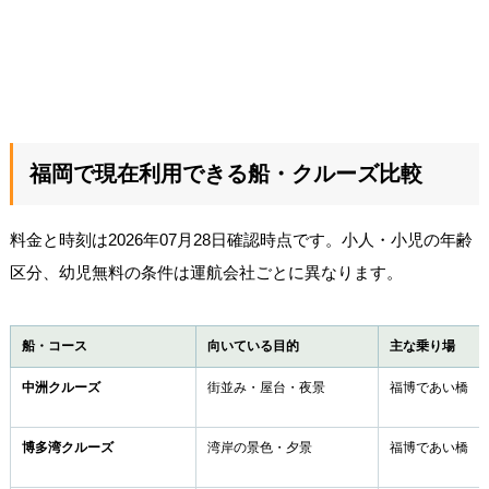
福岡で現在利用できる船・クルーズ比較
料金と時刻は2026年07月28日確認時点です。小人・小児の年齢
区分、幼児無料の条件は運航会社ごとに異なります。
船・コース
向いている目的
主な乗り場
中洲クルーズ
街並み・屋台・夜景
福博であい橋
博多湾クルーズ
湾岸の景色・夕景
福博であい橋