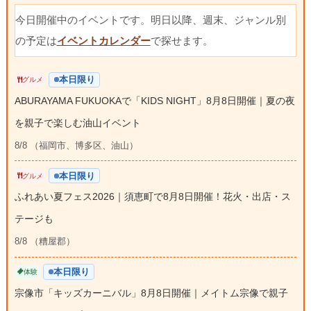
今日開催中のイベントです。明日以降、週末、ジャンル別
の予定は
イベントカレンダー
で探せます。
本日限り
グルメ
ABURAYAMA FUKUOKAで「KIDS NIGHT」8月8日開催｜夏の夜
を親子で楽しむ油山イベント
8/8 （福岡市、博多区、油山）
本日限り
グルメ
ふれあい夏フェス2026｜須恵町で8月8日開催！花火・出店・ス
テージも
8/8 （糟屋郡）
本日限り
体験
宗像市「キッズカーニバル」8月8日開催｜メイトム宗像で親子