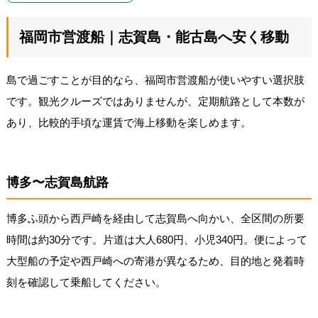
福岡市営渡船｜志賀島・能古島へ安く移動
島で過ごすことが目的なら、福岡市営渡船が使いやすい選択肢
です。観光クルーズではありませんが、定期航路として本数が
あり、比較的手頃な運賃で海上移動を楽しめます。
博多〜志賀島航路
博多ふ頭から西戸崎を経由して志賀島へ向かい、全区間の所要
時間は約30分です。片道は大人680円、小児340円。便によって
大型船の予定や西戸崎への寄港が異なるため、目的地と発着時
刻を確認して乗船してください。