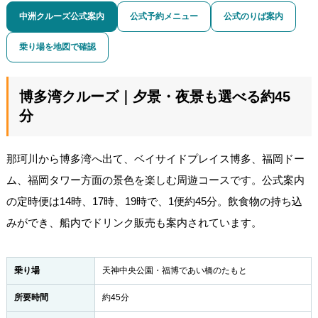
中洲クルーズ公式案内
公式予約メニュー
公式のりば案内
乗り場を地図で確認
博多湾クルーズ｜夕景・夜景も選べる約45
分
那珂川から博多湾へ出て、ベイサイドプレイス博多、福岡ドー
ム、福岡タワー方面の景色を楽しむ周遊コースです。公式案内
の定時便は14時、17時、19時で、1便約45分。飲食物の持ち込
みができ、船内でドリンク販売も案内されています。
乗り場
天神中央公園・福博であい橋のたもと
所要時間
約45分