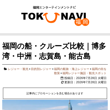
福岡の船・クルーズ比較｜博多
湾・中洲・志賀島・能古島
レジャー・観光
•
目的別レジャー
•
福岡の船旅・海上レジャー
•
福岡の街を
散策
•
福岡レジャー施設・観光スポット
投稿日：2026年7月28日 火曜日
更新日：2026年7月28日 火曜日
記事内にプロモーションを含む場合があります