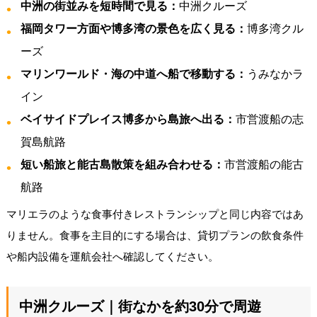
中洲の街並みを短時間で見る：
中洲クルーズ
福岡タワー方面や博多湾の景色を広く見る：
博多湾クル
ーズ
マリンワールド・海の中道へ船で移動する：
うみなかラ
イン
ベイサイドプレイス博多から島旅へ出る：
市営渡船の志
賀島航路
短い船旅と能古島散策を組み合わせる：
市営渡船の能古
航路
マリエラのような食事付きレストランシップと同じ内容ではあ
りません。食事を主目的にする場合は、貸切プランの飲食条件
や船内設備を運航会社へ確認してください。
中洲クルーズ｜街なかを約30分で周遊