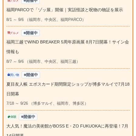
開催中
グルメ
福岡PARCOで「ゾッ展」開催｜実話怪談と呪物の物証を展示
8/1 ～ 9/6 （福岡市、中央区、福岡PARCO）
開催中
グルメ
福岡三越でWIND BREAKER 5周年原画展 8月7日開幕！サイン会
情報も
8/7 ～ 9/6 （福岡市、中央区、福岡三越）
開催中
買い物
夏目友人帳 エポスカード期間限定ショップが博多マルイで7月18
日開幕
7/18 ～ 9/26 （博多マルイ、福岡市、博多区）
開催中
体験
大人気！魔法の美術館がBOSS E・ZO FUKUOKAに再登場！7月
14日開幕