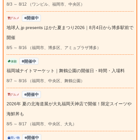
8/3 ～ 8/12 （ワンビル、福岡市、中央区）
開催中
グルメ
地球人.jp presents はかた夏まつり2026｜8月4日から博多駅前で
開催
8/5 ～ 8/16 （福岡市、博多区、アミュプラザ博多）
開催中
体験
福岡城ナイトマーケット｜舞鶴公園の開催日・時間・入場料
8/7 ～ 8/16 （福岡市、中央区、舞鶴公園）
開催中
グルメ
2026年 夏の北海道展が大丸福岡天神店で開催！限定スイーツや
海鮮丼も
8/5 ～ 8/17 （福岡市、中央区、大丸）
開催中
買い物