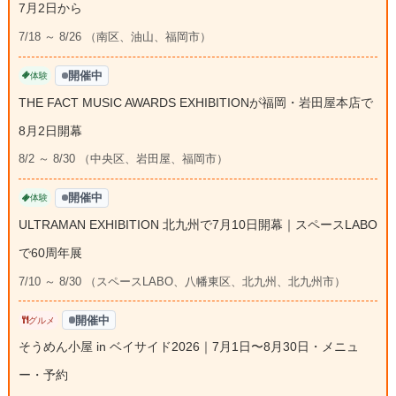
7月2日から
7/18 ～ 8/26 （南区、油山、福岡市）
開催中
体験
THE FACT MUSIC AWARDS EXHIBITIONが福岡・岩田屋本店で
8月2日開幕
8/2 ～ 8/30 （中央区、岩田屋、福岡市）
開催中
体験
ULTRAMAN EXHIBITION 北九州で7月10日開幕｜スペースLABO
で60周年展
7/10 ～ 8/30 （スペースLABO、八幡東区、北九州、北九州市）
開催中
グルメ
そうめん小屋 in ベイサイド2026｜7月1日〜8月30日・メニュ
ー・予約