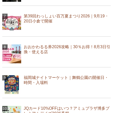
第39回わっしょい百万夏まつり2026｜9月19・
20日小倉で開催
おおかわるる券2026攻略｜30％お得！8月3日引
換・使える店
福岡城ナイトマーケット｜舞鶴公園の開催日・
時間・入場料
JQカード10%OFFはいつ？アミュプラザ博多プ