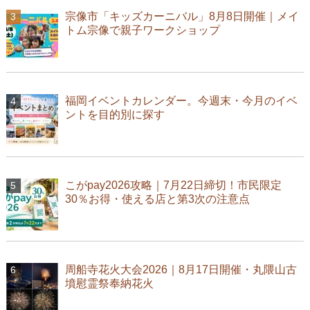
宗像市「キッズカーニバル」8月8日開催｜メイ
トム宗像で親子ワークショップ
福岡イベントカレンダー。今週末・今月のイベ
ントを目的別に探す
こがpay2026攻略｜7月22日締切！市民限定
30％お得・使える店と第3次の注意点
周船寺花火大会2026｜8月17日開催・丸隈山古
墳慰霊祭奉納花火