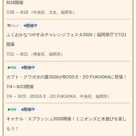
8/18開催
7/29 ～ 8/18 （中央区、大丸、福岡市）
開催中
グルメ
ふくおかなつやすみチャレンジフェスタ2026｜福岡県庁で7/21
開幕
7/21 ～ 8/21 （博多区、福岡市）
開催中
体験
カブト・クワガタの森2026がBOSS E・ZO FUKUOKAに登場！
7/4～8/23開催
7/4 ～ 8/23 （BOSS E・ZO FUKUOKA、中央区、福岡市）
開催中
体験
キャナル・スプラッシュ2026開催！ミニオンズと水遊びを楽し
もう！