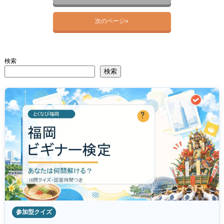
次のページ»
検索
検索
参加型クイズ