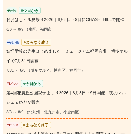
今日から
体験
おおはしヒル夏祭り2026｜8月8日・9日にOHASHI HILLで開催
8/8 ～ 8/9 （南区、福岡市）
まもなく終了
買い物
妖怪学校の先生はじめました！ミュージアム福岡会場｜博多マル
イで7月31日開幕
7/31 ～ 8/9 （博多マルイ、博多区、福岡市）
今日から
グルメ
第4回花農丘公園親子まつり2026｜8月8日・9日開催！夜のマル
シェ＆めだか販売
8/8 ～ 8/9 （北九州、北九州市、小倉南区）
まもなく終了
グルメ