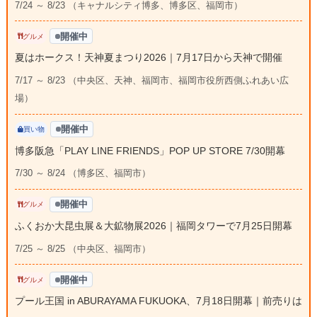
7/24 ～ 8/23 （キャナルシティ博多、博多区、福岡市）
開催中
グルメ
夏はホークス！天神夏まつり2026｜7月17日から天神で開催
7/17 ～ 8/23 （中央区、天神、福岡市、福岡市役所西側ふれあい広
場）
開催中
買い物
博多阪急「PLAY LINE FRIENDS」POP UP STORE 7/30開幕
7/30 ～ 8/24 （博多区、福岡市）
開催中
グルメ
ふくおか大昆虫展＆大鉱物展2026｜福岡タワーで7月25日開幕
7/25 ～ 8/25 （中央区、福岡市）
開催中
グルメ
プール王国 in ABURAYAMA FUKUOKA、7月18日開幕｜前売りは