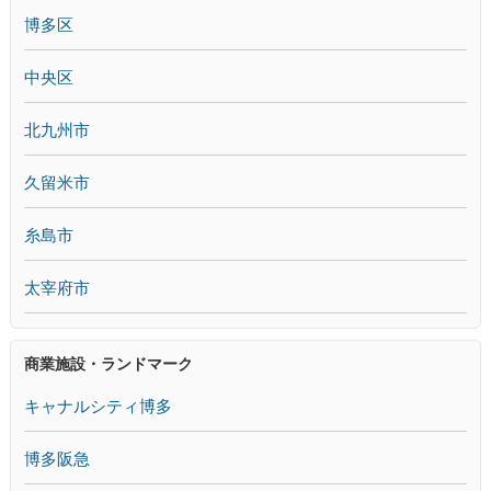
博多区
中央区
北九州市
久留米市
糸島市
太宰府市
商業施設・ランドマーク
キャナルシティ博多
博多阪急