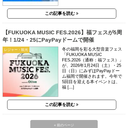
この記事を読む
【FUKUOKA MUSIC FES.2026】福フェスが5周
年！1/24・25にPayPayドームで開催
冬の福岡を彩る大型音楽フェス
レジャー・観光
「FUKUOKA MUSIC
FES.2026（通称：福フェス）」
が、2026年1月24日（土）・25
日（日）にみずほPayPayドー
ム福岡で開催されます。今年で
5回目を迎える本イベントは、
福 […]
この記事を読む
« 前のページ