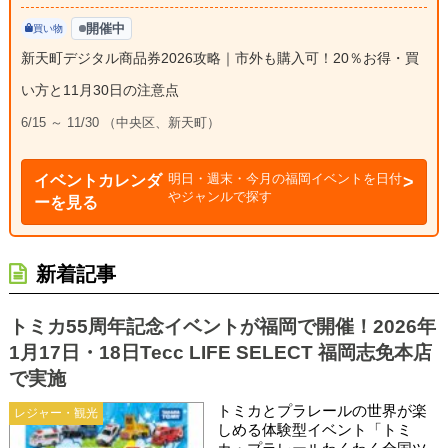
開催中
買い物
新天町デジタル商品券2026攻略｜市外も購入可！20％お得・買
い方と11月30日の注意点
6/15 ～ 11/30 （中央区、新天町）
明日・週末・今月の福岡イベントを日付
イベントカレンダ
やジャンルで探す
ーを見る
新着記事
トミカ55周年記念イベントが福岡で開催！2026年
1月17日・18日Tecc LIFE SELECT 福岡志免本店
で実施
トミカとプラレールの世界が楽
レジャー・観光
しめる体験型イベント「トミ