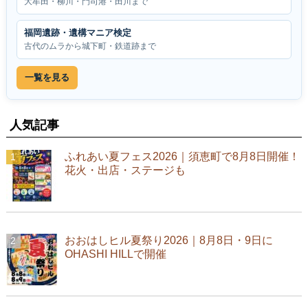
大牟田・柳川・門司港・田川まで
福岡遺跡・遺構マニア検定
古代のムラから城下町・鉄道跡まで
一覧を見る
人気記事
ふれあい夏フェス2026｜須恵町で8月8日開催！
花火・出店・ステージも
おおはしヒル夏祭り2026｜8月8日・9日に
OHASHI HILLで開催