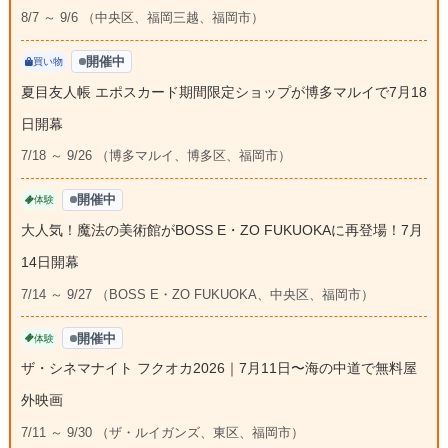
8/7 ～ 9/6 （中央区、福岡三越、福岡市）
開催中
買い物
夏目友人帳 エポスカード期間限定ショップが博多マルイで7月18
日開幕
7/18 ～ 9/26 （博多マルイ、博多区、福岡市）
開催中
体験
大人気！魔法の美術館がBOSS E・ZO FUKUOKAに再登場！7月
14日開幕
7/14 ～ 9/27 （BOSS E・ZO FUKUOKA、中央区、福岡市）
開催中
体験
ザ・シネマナイト フクオカ2026｜7月11日〜海の中道で無料屋
外映画
7/11 ～ 9/30 （ザ・ルイガンズ、東区、福岡市）