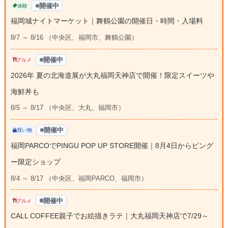
開催中
体験
福岡城ナイトマーケット｜舞鶴公園の開催日・時間・入場料
8/7 ～ 8/16 （中央区、福岡市、舞鶴公園）
開催中
グルメ
2026年 夏の北海道展が大丸福岡天神店で開催！限定スイーツや
海鮮丼も
8/5 ～ 8/17 （中央区、大丸、福岡市）
開催中
買い物
福岡PARCOでPINGU POP UP STORE開催｜8月4日からピング
ー限定ショップ
8/4 ～ 8/17 （中央区、福岡PARCO、福岡市）
開催中
グルメ
CALL COFFEE親子でお絵描きラテ｜大丸福岡天神店で7/29～