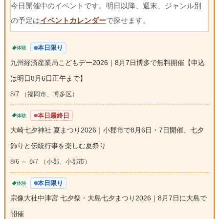
今日開催中のイベントです。明日以降、週末、ジャンル別
の予定は
イベントカレンダー
で探せます。
本日限り
体験
九州経済産業局こどもデー2026｜8月7日博多で無料開催【申込
は明日8月6日正午まで】
8/7 （福岡市、博多区）
本日最終日
体験
大崎七夕神社 夏まつり2026｜小郡市で8月6日・7日開催、七夕
飾りと伝統行事を楽しむ夏祭り
8/6 ～ 8/7 （小郡、小郡市）
本日限り
体験
宗像大社中津宮 七夕祭・大島七夕まつり2026｜8月7日に大島で
開催