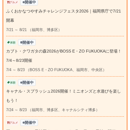
開催中
グルメ
ふくおかなつやすみチャレンジフェスタ2026｜福岡県庁で7/21
開幕
7/21 ～ 8/21 （福岡市、博多区）
開催中
体験
カブト・クワガタの森2026がBOSS E・ZO FUKUOKAに登場！
7/4～8/23開催
7/4 ～ 8/23 （BOSS E・ZO FUKUOKA、福岡市、中央区）
開催中
体験
キャナル・スプラッシュ2026開催！ミニオンズと水遊びを楽し
もう！
7/24 ～ 8/23 （福岡市、博多区、キャナルシティ博多）
開催中
グルメ