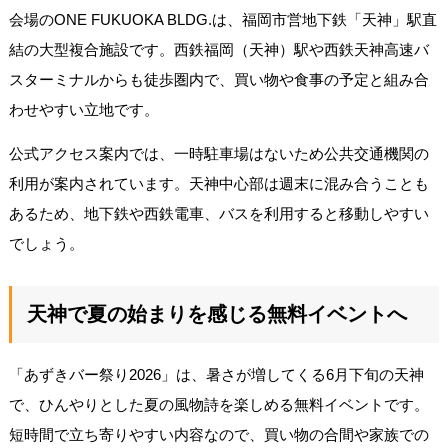
会場のONE FUKUOKA BLDG.は、福岡市営地下鉄「天神」駅直
結の大型複合施設です。西鉄福岡（天神）駅や西鉄天神高速バ
スターミナルからも徒歩圏内で、買い物や食事の予定と組み合
わせやすい立地です。
公式アクセス案内では、一時駐車場はないため公共交通機関の
利用が案内されています。天神中心部は週末に混み合うことも
あるため、地下鉄や西鉄電車、バスを利用すると移動しやすい
でしょう。
天神で夏の始まりを感じる無料イベントへ
「あずきバー祭り2026」は、暑さが増してくる6月下旬の天神
で、ひんやりとした夏の風物詩を楽しめる無料イベントです。
短時間で立ち寄りやすい内容なので、買い物の合間や家族での