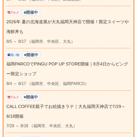
開催中
グルメ
2026年 夏の北海道展が大丸福岡天神店で開催！限定スイーツや
海鮮丼も
8/5 ～ 8/17 （福岡市、中央区、大丸）
開催中
買い物
福岡PARCOでPINGU POP UP STORE開催｜8月4日からピング
ー限定ショップ
8/4 ～ 8/17 （福岡市、中央区、福岡PARCO）
開催中
グルメ
CALL COFFEE親子でお絵描きラテ｜大丸福岡天神店で7/29～
8/18開催
7/29 ～ 8/18 （福岡市、中央区、大丸）