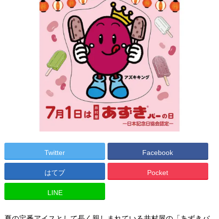
Twitter
Facebook
はてブ
Pocket
LINE
夏の定番アイスとして長く親しまれている井村屋の「あずきバ