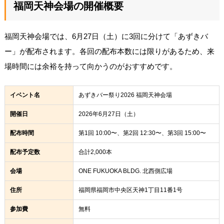
福岡天神会場の開催概要
福岡天神会場では、6月27日（土）に3回に分けて「あずきバ
ー」が配布されます。各回の配布本数には限りがあるため、来
場時間には余裕を持って向かうのがおすすめです。
イベント名
あずきバー祭り2026 福岡天神会場
開催日
2026年6月27日（土）
配布時間
第1回 10:00〜、第2回 12:30〜、第3回 15:00〜
配布予定数
合計2,000本
会場
ONE FUKUOKA BLDG. 北西側広場
住所
福岡県福岡市中央区天神1丁目11番1号
参加費
無料