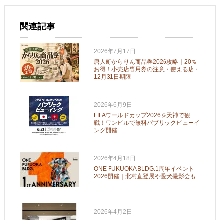
関連記事
2026年7月17日
唐人町からりん商品券2026攻略｜20％
お得！小売店専用券の注意・使える店・
12月31日期限
2026年6月9日
FIFAワールドカップ2026を天神で観
戦！ワンビルで無料パブリックビューイ
ング開催
2026年4月18日
ONE FUKUOKA BLDG.1周年イベント
2026開催｜北村直登展や愛犬撮影会も
2026年4月2日