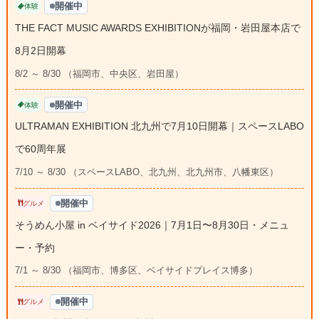
開催中
体験
THE FACT MUSIC AWARDS EXHIBITIONが福岡・岩田屋本店で
8月2日開幕
8/2 ～ 8/30 （福岡市、中央区、岩田屋）
開催中
体験
ULTRAMAN EXHIBITION 北九州で7月10日開幕｜スペースLABO
で60周年展
7/10 ～ 8/30 （スペースLABO、北九州、北九州市、八幡東区）
開催中
グルメ
そうめん小屋 in ベイサイド2026｜7月1日〜8月30日・メニュ
ー・予約
7/1 ～ 8/30 （福岡市、博多区、ベイサイドプレイス博多）
開催中
グルメ