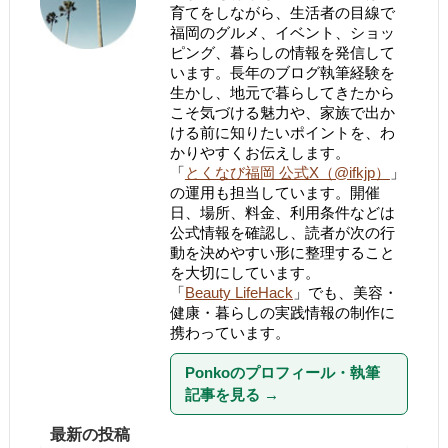
育てをしながら、生活者の目線で
福岡のグルメ、イベント、ショッ
ピング、暮らしの情報を発信して
います。長年のブログ執筆経験を
生かし、地元で暮らしてきたから
こそ気づける魅力や、家族で出か
ける前に知りたいポイントを、わ
かりやすくお伝えします。
「
とくなび福岡 公式X（@ifkjp）
」
の運用も担当しています。開催
日、場所、料金、利用条件などは
公式情報を確認し、読者が次の行
動を決めやすい形に整理すること
を大切にしています。
「
Beauty LifeHack
」でも、美容・
健康・暮らしの実践情報の制作に
携わっています。
Ponkoのプロフィール・執筆
記事を見る
→
最新の投稿