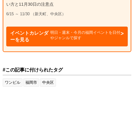
い方と11月30日の注意点
6/15 ～ 11/30 （新天町、中央区）
明日・週末・今月の福岡イベントを日付
イベントカレンダ
やジャンルで探す
ーを見る
#この記事に付けられたタグ
ワンビル
福岡市
中央区