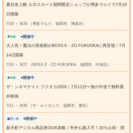
夏目友人帳 エポスカード期間限定ショップが博多マルイで7月18
日開幕
7/18 ～ 9/26 （博多マルイ、福岡市、博多区）
開催中
体験
大人気！魔法の美術館がBOSS E・ZO FUKUOKAに再登場！7月
14日開幕
7/14 ～ 9/27 （BOSS E・ZO FUKUOKA、福岡市、中央区）
開催中
体験
ザ・シネマナイト フクオカ2026｜7月11日〜海の中道で無料屋
外映画
7/11 ～ 9/30 （ザ・ルイガンズ、福岡市、東区）
開催中
買い物
新天町デジタル商品券2026攻略｜市外も購入可！20％お得・買