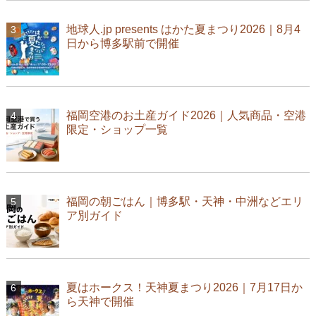
地球人.jp presents はかた夏まつり2026｜8月4
日から博多駅前で開催
福岡空港のお土産ガイド2026｜人気商品・空港
限定・ショップ一覧
福岡の朝ごはん｜博多駅・天神・中洲などエリ
ア別ガイド
夏はホークス！天神夏まつり2026｜7月17日か
ら天神で開催