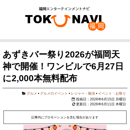
あずきバー祭り2026が福岡天
神で開催！ワンビルで6月27日
に2,000本無料配布
グルメ
•
グルメのイベント
•
レジャー・観光
•
イベント・お祭り
投稿日：2026年6月15日 月曜日
更新日：2026年6月11日 木曜日
記事内にプロモーションを含む場合があります