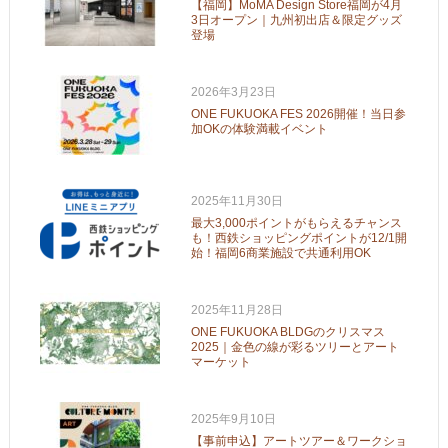
【福岡】MoMA Design Store福岡が4月
3日オープン｜九州初出店＆限定グッズ
登場
2026年3月23日
ONE FUKUOKA FES 2026開催！当日参
加OKの体験満載イベント
2025年11月30日
最大3,000ポイントがもらえるチャンス
も！西鉄ショッピングポイントが12/1開
始！福岡6商業施設で共通利用OK
2025年11月28日
ONE FUKUOKA BLDGのクリスマス
2025｜金色の線が彩るツリーとアート
マーケット
2025年9月10日
【事前申込】アートツアー＆ワークショ