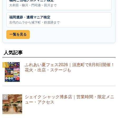
福岡ご当地グルメマニア検定
大牟田・柳川・門司港・田川まで
福岡遺跡・遺構マニア検定
古代のムラから城下町・鉄道跡まで
一覧を見る
人気記事
ふれあい夏フェス2026｜須恵町で8月8日開催！
花火・出店・ステージも
シェイク シャック博多店｜営業時間・限定メニ
ュー・アクセス