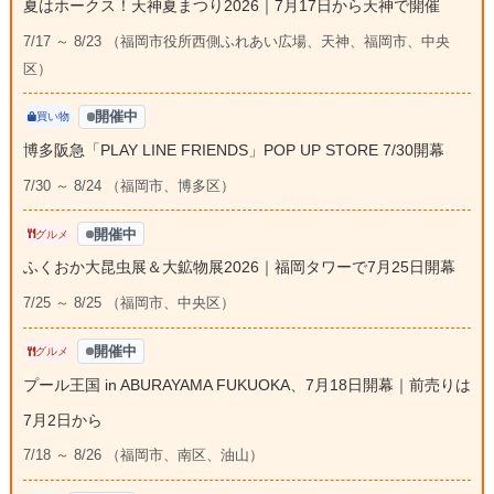
夏はホークス！天神夏まつり2026｜7月17日から天神で開催
7/17 ～ 8/23 （福岡市役所西側ふれあい広場、天神、福岡市、中央
区）
開催中
買い物
博多阪急「PLAY LINE FRIENDS」POP UP STORE 7/30開幕
7/30 ～ 8/24 （福岡市、博多区）
開催中
グルメ
ふくおか大昆虫展＆大鉱物展2026｜福岡タワーで7月25日開幕
7/25 ～ 8/25 （福岡市、中央区）
開催中
グルメ
プール王国 in ABURAYAMA FUKUOKA、7月18日開幕｜前売りは
7月2日から
7/18 ～ 8/26 （福岡市、南区、油山）