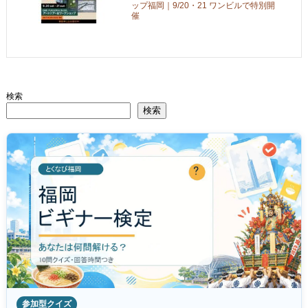
ップ福岡｜9/20・21 ワンビルで特別開
催
検索
検索
参加型クイズ