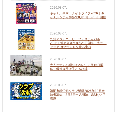
2026.08.07.
キャナルサマーナイトライブ2026｜キ
ャナルシティ博多で8月13日〜16日開催
2026.08.07.
九州アジアコーヒーフェスティバル
2026｜博多阪急で8月26日開幕、九州・
アジア19ブランドを飲み比べ
2026.08.07.
大入かずらの綱引き2026｜8月15日開
催、綱引き後は子ども相撲
2026.08.07.
福岡市科学館クラブ活動2026年10月参
加者募集｜8月8日申込開始、SSJなど7
講座