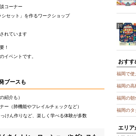
談コーナー
ラシセット」を作るワークショップ
されています
要！
のイベントです。
おすす
福岡で使
発ブースも
福岡の高
の紹介も）
福岡の朝
ナー（肺機能やフレイルチェックなど）
福岡のタ
加せっけん作りなど、楽しく学べる体験が多数
エリア