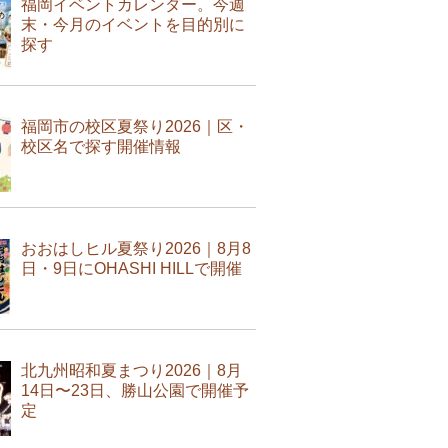
福岡イベントカレンダー。今週
末・今月のイベントを目的別に
探す
福岡市の校区夏祭り2026｜区・
校区名で探す開催情報
おおはしヒル夏祭り2026｜8月8
日・9日にOHASHI HILLで開催
北九州昭和夏まつり2026｜8月
14日〜23日、勝山公園で開催予
定