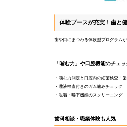
体験ブースが充実！歯と
歯や口にまつわる体験型プログラムが
「噛む力」や口腔機能のチェッ
・噛む力測定と口腔内の細菌検査「歯
・唾液検査付きのガム噛みチェック
・咀嚼・嚥下機能のスクリーニング
歯科相談・職業体験も人気