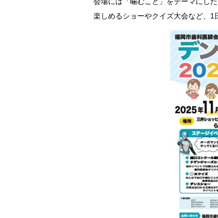
会場には「噛むこと」をテーマにした
楽しめるショーやクイズ大会など、1