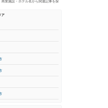
・商業施設・ホテル名から関連記事を探
リア
市
市
市