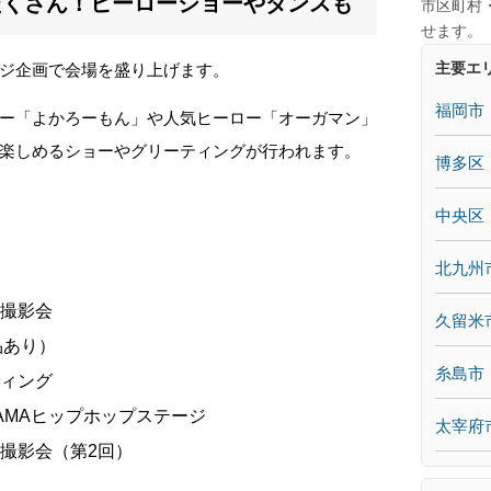
だくさん！ヒーローショーやダンスも
市区町村
せます。
主要エ
ジ企画で会場を盛り上げます。
福岡市
ー「よかろーもん」や人気ヒーロー「オーガマン」
楽しめるショーやグリーティングが行われます。
博多区
中央区
北九州
＆撮影会
久留米
品あり）
糸島市
ティング
TAMAヒップホップステージ
太宰府
＆撮影会（第2回）