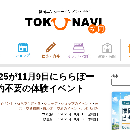
25が11月9日にららぽー
検索
約不要の体験イベント
イベント
•
幼児でも遊べる
•
ショップ
•
ショップのイベント
•
公
共・交通機関
•
自治体・交通のイベント、取り組み
投稿日：2025年10月31日 金曜日
更新日：2025年10月30日 木曜日