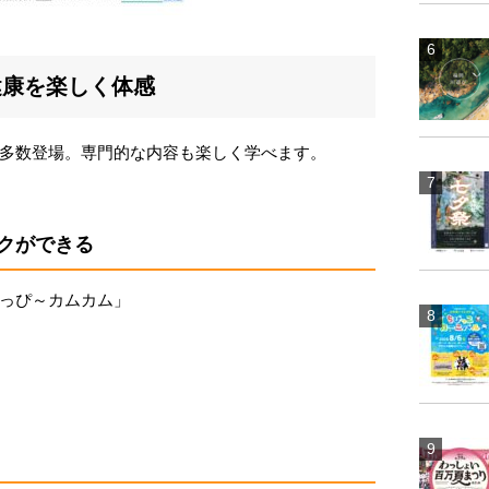
健康を楽しく体感
多数登場。専門的な内容も楽しく学べます。
クができる
っぴ～カムカム」