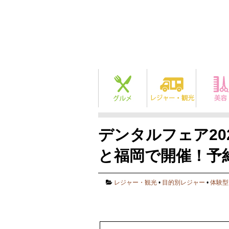
デンタルフェア20
と福岡で開催！予
レジャー・観光
•
目的別レジャー
•
体験型