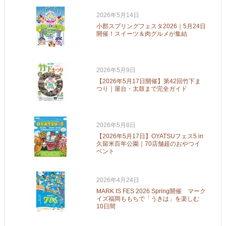
2026年5月14日
小郡スプリングフェスタ2026｜5月24日
開催！スイーツ＆肉グルメが集結
2026年5月9日
【2026年5月17日開催】第42回竹下ま
つり｜屋台・太鼓まで完全ガイド
2026年5月8日
【2026年5月17日】OYATSUフェス5 in
久留米百年公園｜70店舗超のおやつイ
ベント
2026年4月24日
MARK IS FES 2026 Spring開催 マーク
イズ福岡ももちで「うきは」を楽しむ
10日間