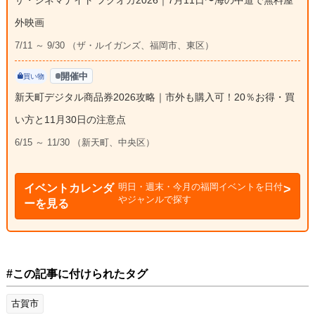
外映画
7/11 ～ 9/30 （ザ・ルイガンズ、福岡市、東区）
開催中
買い物
新天町デジタル商品券2026攻略｜市外も購入可！20％お得・買
い方と11月30日の注意点
6/15 ～ 11/30 （新天町、中央区）
明日・週末・今月の福岡イベントを日付
イベントカレンダ
やジャンルで探す
ーを見る
#この記事に付けられたタグ
古賀市