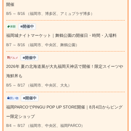
開催
8/5 ～ 8/16 （福岡市、博多区、アミュプラザ博多）
開催中
体験
福岡城ナイトマーケット｜舞鶴公園の開催日・時間・入場料
8/7 ～ 8/16 （福岡市、中央区、舞鶴公園）
開催中
グルメ
2026年 夏の北海道展が大丸福岡天神店で開催！限定スイーツや
海鮮丼も
8/5 ～ 8/17 （福岡市、中央区、大丸）
開催中
買い物
福岡PARCOでPINGU POP UP STORE開催｜8月4日からピング
ー限定ショップ
8/4 ～ 8/17 （福岡市、中央区、福岡PARCO）