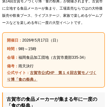
第14回古賀モノづくり博「食の祭典」が開催されます。古賀市
に立地する食品メーカーが集まり、工場直売ならではの大特価
販売や飲食ブース、ライブステージ、家族で楽しめるゲームブ
ースなどを楽しめる年に一度の大型イベントです。
開催日：
2026年5月17日（日）
時間：
9時～15時
会場：
福岡食品加工団地（古賀市鹿部335-34）
備考：
雨天決行
公式サイト：
古賀市公式HP 第１４回古賀モノづく
り博「食の祭典」
古賀市の食品メーカーが集まる年に一度の
「食の祭典」