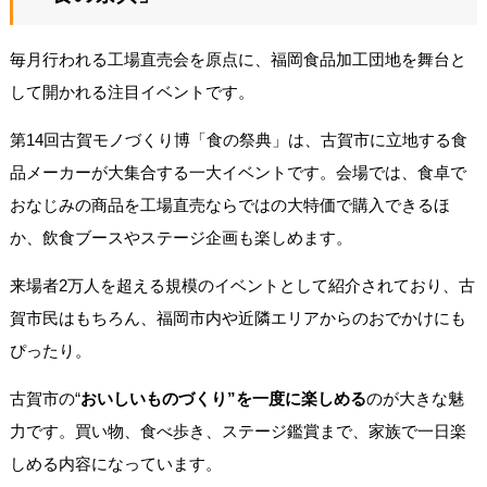
毎月行われる工場直売会を原点に、福岡食品加工団地を舞台と
して開かれる注目イベントです。
第14回古賀モノづくり博「食の祭典」は、古賀市に立地する食
品メーカーが大集合する一大イベントです。会場では、食卓で
おなじみの商品を工場直売ならではの大特価で購入できるほ
か、飲食ブースやステージ企画も楽しめます。
来場者2万人を超える規模のイベントとして紹介されており、古
賀市民はもちろん、福岡市内や近隣エリアからのおでかけにも
ぴったり。
古賀市の“
おいしいものづくり”を一度に楽しめる
のが大きな魅
力です。買い物、食べ歩き、ステージ鑑賞まで、家族で一日楽
しめる内容になっています。