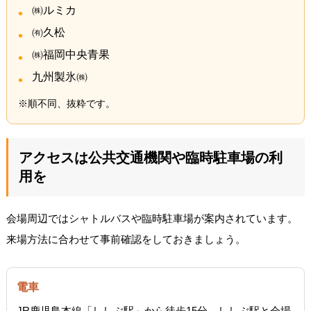
㈱ルミカ
㈲久松
㈱福岡中央青果
九州製氷㈱
※順不同、抜粋です。
アクセスは公共交通機関や臨時駐車場の利
用を
会場周辺ではシャトルバスや臨時駐車場が案内されています。
来場方法に合わせて事前確認をしておきましょう。
電車
JR鹿児島本線「ししぶ駅」から徒歩15分。ししぶ駅と会場