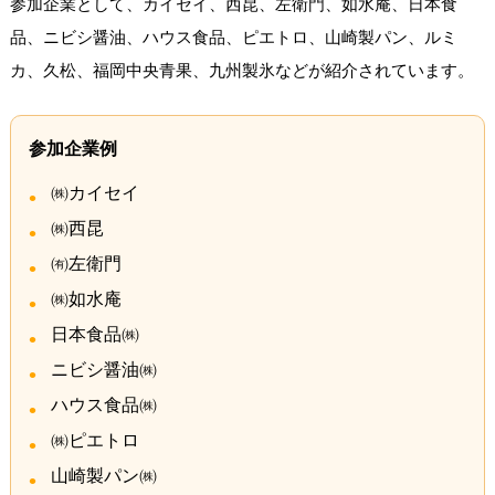
参加企業として、カイセイ、西昆、左衛門、如水庵、日本食
品、ニビシ醤油、ハウス食品、ピエトロ、山崎製パン、ルミ
カ、久松、福岡中央青果、九州製氷などが紹介されています。
参加企業例
㈱カイセイ
㈱西昆
㈲左衛門
㈱如水庵
日本食品㈱
ニビシ醤油㈱
ハウス食品㈱
㈱ピエトロ
山崎製パン㈱