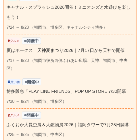
キャナル・スプラッシュ2026開催！ミニオンズと水遊びを楽し
もう！
7/24 ～ 8/23 （福岡市、博多区、キャナルシティ博多）
開催中
グルメ
夏はホークス！天神夏まつり2026｜7月17日から天神で開催
7/17 ～ 8/23 （福岡市役所西側ふれあい広場、天神、福岡市、中央
区）
開催中
買い物
博多阪急「PLAY LINE FRIENDS」POP UP STORE 7/30開幕
7/30 ～ 8/24 （福岡市、博多区）
開催中
グルメ
ふくおか大昆虫展＆大鉱物展2026｜福岡タワーで7月25日開幕
7/25 ～ 8/25 （福岡市、中央区）