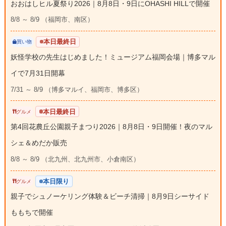
おおはしヒル夏祭り2026｜8月8日・9日にOHASHI HILLで開催
8/8 ～ 8/9 （福岡市、南区）
本日最終日
買い物
妖怪学校の先生はじめました！ミュージアム福岡会場｜博多マル
イで7月31日開幕
7/31 ～ 8/9 （博多マルイ、福岡市、博多区）
本日最終日
グルメ
第4回花農丘公園親子まつり2026｜8月8日・9日開催！夜のマル
シェ＆めだか販売
8/8 ～ 8/9 （北九州、北九州市、小倉南区）
本日限り
グルメ
親子でシュノーケリング体験＆ビーチ清掃｜8月9日シーサイド
ももちで開催