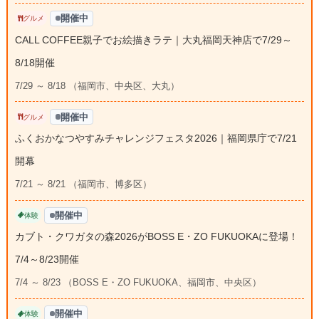
開催中
グルメ
CALL COFFEE親子でお絵描きラテ｜大丸福岡天神店で7/29～
8/18開催
7/29 ～ 8/18 （福岡市、中央区、大丸）
開催中
グルメ
ふくおかなつやすみチャレンジフェスタ2026｜福岡県庁で7/21
開幕
7/21 ～ 8/21 （福岡市、博多区）
開催中
体験
カブト・クワガタの森2026がBOSS E・ZO FUKUOKAに登場！
7/4～8/23開催
7/4 ～ 8/23 （BOSS E・ZO FUKUOKA、福岡市、中央区）
開催中
体験