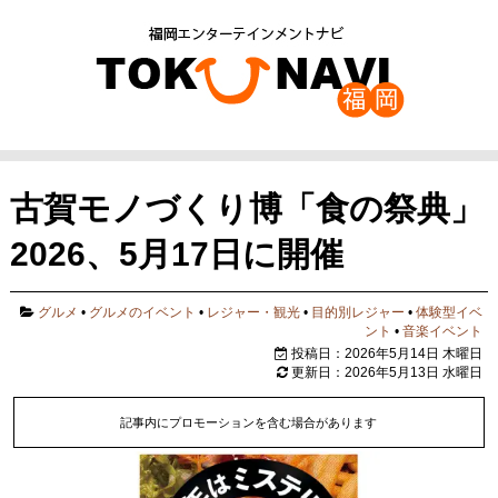
古賀モノづくり博「食の祭典」
2026、5月17日に開催
グルメ
•
グルメのイベント
•
レジャー・観光
•
目的別レジャー
•
体験型イベ
ント
•
音楽イベント
投稿日：2026年5月14日 木曜日
更新日：2026年5月13日 水曜日
記事内にプロモーションを含む場合があります