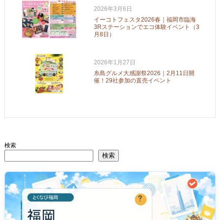
2026年3月6日
イーコトフェスタ2026春｜福岡市臨海
3Rステーションでエコ体験イベント（3
月8日）
2026年1月27日
糸島グルメ大感謝祭2026｜2月11日開
催！29社参加の直売イベント
検索
検索