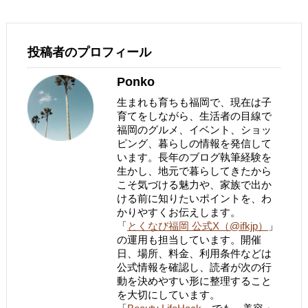
投稿者のプロフィール
Ponko
生まれも育ちも福岡で、現在は子
育てをしながら、生活者の目線で
福岡のグルメ、イベント、ショッ
ピング、暮らしの情報を発信して
います。長年のブログ執筆経験を
生かし、地元で暮らしてきたから
こそ気づける魅力や、家族で出か
ける前に知りたいポイントを、わ
かりやすくお伝えします。
「
とくなび福岡 公式X（@ifkjp）
」
の運用も担当しています。開催
日、場所、料金、利用条件などは
公式情報を確認し、読者が次の行
動を決めやすい形に整理すること
を大切にしています。