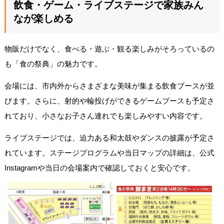
飲食・ゲーム・ライブステージで家族みん
なが楽しめる
物販だけでなく、食べる・遊ぶ・観る楽しみがそろっているの
も「食の祭典」の魅力です。
会場には、市内外からさまざまな美味が集まる飲食ブースが並
びます。さらに、射的や輪投げができるゲームブースも予定さ
れており、小さなお子さん連れでも楽しみやすい内容です。
ライブステージでは、迫力ある和太鼓やダンスの披露が予定さ
れています。ステージプログラムや当日マップの詳細は、公式
Instagramや当日の会場案内で確認しておくと安心です。