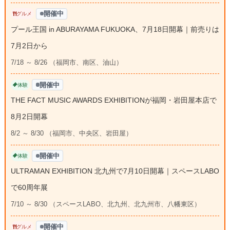
開催中
グルメ
プール王国 in ABURAYAMA FUKUOKA、7月18日開幕｜前売りは
7月2日から
7/18 ～ 8/26 （福岡市、南区、油山）
開催中
体験
THE FACT MUSIC AWARDS EXHIBITIONが福岡・岩田屋本店で
8月2日開幕
8/2 ～ 8/30 （福岡市、中央区、岩田屋）
開催中
体験
ULTRAMAN EXHIBITION 北九州で7月10日開幕｜スペースLABO
で60周年展
7/10 ～ 8/30 （スペースLABO、北九州、北九州市、八幡東区）
開催中
グルメ