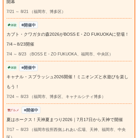
開幕
7/21 ～ 8/21 （福岡市、博多区）
開催中
体験
カブト・クワガタの森2026がBOSS E・ZO FUKUOKAに登場！
7/4～8/23開催
7/4 ～ 8/23 （BOSS E・ZO FUKUOKA、福岡市、中央区）
開催中
体験
キャナル・スプラッシュ2026開催！ミニオンズと水遊びを楽し
もう！
7/24 ～ 8/23 （福岡市、博多区、キャナルシティ博多）
開催中
グルメ
夏はホークス！天神夏まつり2026｜7月17日から天神で開催
7/17 ～ 8/23 （福岡市役所西側ふれあい広場、天神、福岡市、中央
区）