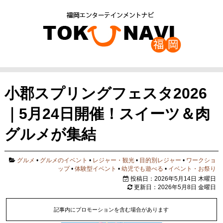
小郡スプリングフェスタ2026
｜5月24日開催！スイーツ＆肉
グルメが集結
グルメ
•
グルメのイベント
•
レジャー・観光
•
目的別レジャー
•
ワークショ
ップ
•
体験型イベント
•
幼児でも遊べる
•
イベント・お祭り
投稿日：2026年5月14日 木曜日
更新日：2026年5月8日 金曜日
記事内にプロモーションを含む場合があります