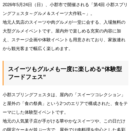
2026年5月24日（日）、小郡市で開催される「第4回 小郡スプリ
ングフェスタ～グルメ＆スイーツ大作戦～」。
地元人気店のスイーツや肉グルメが一堂に会する、入場無料の
大型グルメイベントです。屋内外で楽しめる充実の内容に加
え、ステージ企画や体験イベントも用意されており、家族連れ
から観光客まで幅広く楽しめます。
スイーツもグルメも一度に楽しめる“体験型
フードフェス”
小郡スプリングフェスタは、屋内の「スイーツコレクション」
と屋外の「食の祭典」という2つのエリアで構成された、食をテ
ーマにした体験型イベントです。
地元の人気菓子店が手がける華やかなスイーツや、この日だけ
の限定ケーキが並ぶ一方で、屋外では肉料理を中心とした多彩