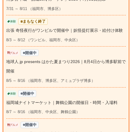
7/31 ～ 8/11 （福岡市、博多区）
まもなく終了
体験
出張 奇怪夜行がワンビルで開催中｜妖怪提灯展示・絵付け体験
8/3 ～ 8/12 （ワンビル、福岡市、中央区）
開催中
グルメ
地球人.jp presents はかた夏まつり2026｜8月4日から博多駅前で
開催
8/5 ～ 8/16 （福岡市、博多区、アミュプラザ博多）
開催中
体験
福岡城ナイトマーケット｜舞鶴公園の開催日・時間・入場料
8/7 ～ 8/16 （福岡市、中央区、舞鶴公園）
開催中
グルメ