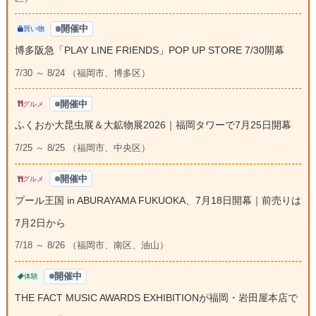
開催中
買い物
博多阪急「PLAY LINE FRIENDS」POP UP STORE 7/30開幕
7/30 ～ 8/24 （福岡市、博多区）
開催中
グルメ
ふくおか大昆虫展＆大鉱物展2026｜福岡タワーで7月25日開幕
7/25 ～ 8/25 （福岡市、中央区）
開催中
グルメ
プール王国 in ABURAYAMA FUKUOKA、7月18日開幕｜前売りは
7月2日から
7/18 ～ 8/26 （福岡市、南区、油山）
開催中
体験
THE FACT MUSIC AWARDS EXHIBITIONが福岡・岩田屋本店で