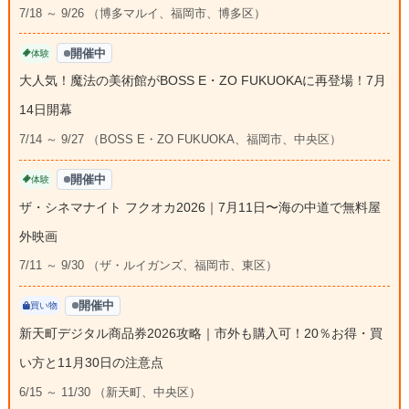
7/18 ～ 9/26 （博多マルイ、福岡市、博多区）
開催中
体験
大人気！魔法の美術館がBOSS E・ZO FUKUOKAに再登場！7月
14日開幕
7/14 ～ 9/27 （BOSS E・ZO FUKUOKA、福岡市、中央区）
開催中
体験
ザ・シネマナイト フクオカ2026｜7月11日〜海の中道で無料屋
外映画
7/11 ～ 9/30 （ザ・ルイガンズ、福岡市、東区）
開催中
買い物
新天町デジタル商品券2026攻略｜市外も購入可！20％お得・買
い方と11月30日の注意点
6/15 ～ 11/30 （新天町、中央区）