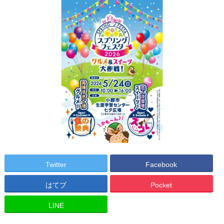
Twitter
Facebook
はてブ
Pocket
LINE