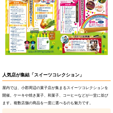
人気店が集結「スイーツコレクション」
屋内では、小郡周辺の菓子店が集まるスイーツコレクションを
開催。ケーキや焼き菓子、和菓子、コーヒーなどが一堂に並び
ます。複数店舗の商品を一度に選べるのも魅力です。