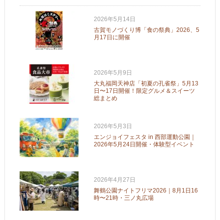
2026年5月14日
古賀モノづくり博「食の祭典」2026、5
月17日に開催
2026年5月9日
大丸福岡天神店「初夏の孔雀祭」5月13
日〜17日開催！限定グルメ＆スイーツ
総まとめ
2026年5月3日
エンジョイフェスタ in 西部運動公園｜
2026年5月24日開催・体験型イベント
2026年4月27日
舞鶴公園ナイトフリマ2026｜8月1日16
時〜21時・三ノ丸広場