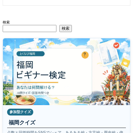
検索
検索
参加型クイズ
福岡クイズ
点数と回答時間をSNSでシェア。あるある編・方言編・歴史編・偉