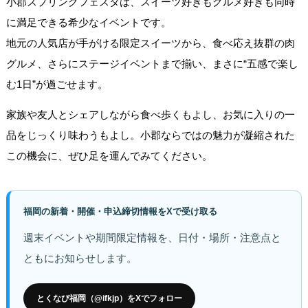
小郡スプリングフェスタは、スイーツ好きもグルメ好きも同時
に満足できる希少なイベントです。
地元の人気店が手がける限定スイーツから、食べ応え抜群の肉
グルメ、さらにステージイベントまで揃い、まさに“五感で楽し
む1日”が過ごせます。
家族や友人とシェアしながら食べ歩くもよし、お気に入りの一
品をじっくり味わうもよし。小郡ならではの魅力が凝縮された
この機会に、ぜひ足を運んでみてください。
福岡の新着・開催・申込締切情報をXで受け取る
週末イベントや期間限定情報を、日付・場所・注意点と
ともにお知らせします。
とくなび福岡（@ifkjp）をXでフォロー