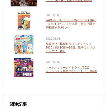
日 北九州・勝山公園で無料野外映画
2026.08.08.
JAPAN CRAFT BEER WEEKEND 2026
｜9月11日〜13日 北九州・勝山公園で
30種超を飲み比べ
2026.08.08.
福岡タワー模型制作ワークショップ
2026｜8月10日〜16日、親子でオリジ
ナルタワー作り
2026.08.07.
キャナルサマーナイトライブ2026｜キ
ャナルシティ博多で8月13日〜16日開催
関連記事