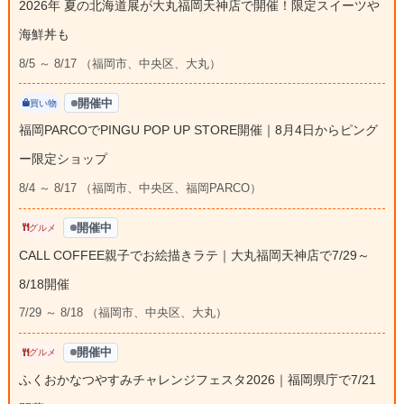
2026年 夏の北海道展が大丸福岡天神店で開催！限定スイーツや
海鮮丼も
8/5 ～ 8/17 （福岡市、中央区、大丸）
開催中
買い物
福岡PARCOでPINGU POP UP STORE開催｜8月4日からピング
ー限定ショップ
8/4 ～ 8/17 （福岡市、中央区、福岡PARCO）
開催中
グルメ
CALL COFFEE親子でお絵描きラテ｜大丸福岡天神店で7/29～
8/18開催
7/29 ～ 8/18 （福岡市、中央区、大丸）
開催中
グルメ
ふくおかなつやすみチャレンジフェスタ2026｜福岡県庁で7/21