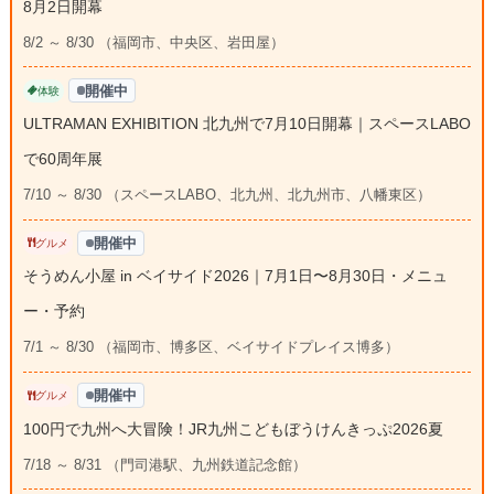
8月2日開幕
8/2 ～ 8/30 （福岡市、中央区、岩田屋）
開催中
体験
ULTRAMAN EXHIBITION 北九州で7月10日開幕｜スペースLABO
で60周年展
7/10 ～ 8/30 （スペースLABO、北九州、北九州市、八幡東区）
開催中
グルメ
そうめん小屋 in ベイサイド2026｜7月1日〜8月30日・メニュ
ー・予約
7/1 ～ 8/30 （福岡市、博多区、ベイサイドプレイス博多）
開催中
グルメ
100円で九州へ大冒険！JR九州こどもぼうけんきっぷ2026夏
7/18 ～ 8/31 （門司港駅、九州鉄道記念館）