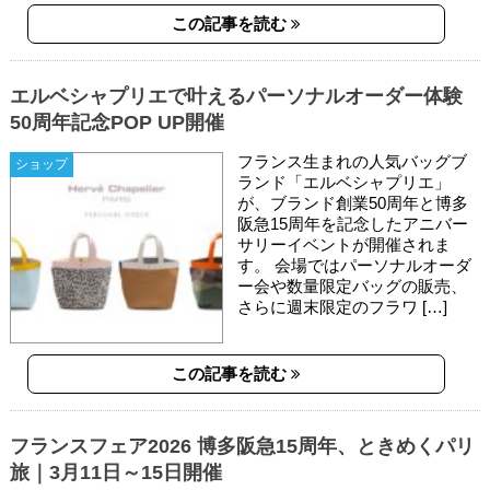
この記事を読む
エルベシャプリエで叶えるパーソナルオーダー体験
50周年記念POP UP開催
フランス生まれの人気バッグブ
ショップ
ランド「エルベシャプリエ」
が、ブランド創業50周年と博多
阪急15周年を記念したアニバー
サリーイベントが開催されま
す。 会場ではパーソナルオーダ
ー会や数量限定バッグの販売、
さらに週末限定のフラワ […]
この記事を読む
フランスフェア2026 博多阪急15周年、ときめくパリ
旅｜3月11日～15日開催