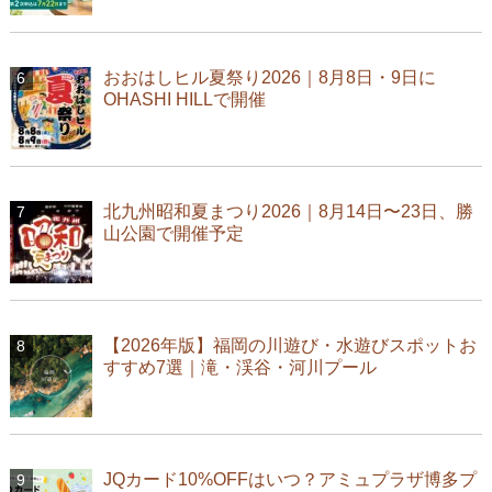
おおはしヒル夏祭り2026｜8月8日・9日に
OHASHI HILLで開催
北九州昭和夏まつり2026｜8月14日〜23日、勝
山公園で開催予定
【2026年版】福岡の川遊び・水遊びスポットお
すすめ7選｜滝・渓谷・河川プール
JQカード10%OFFはいつ？アミュプラザ博多プ