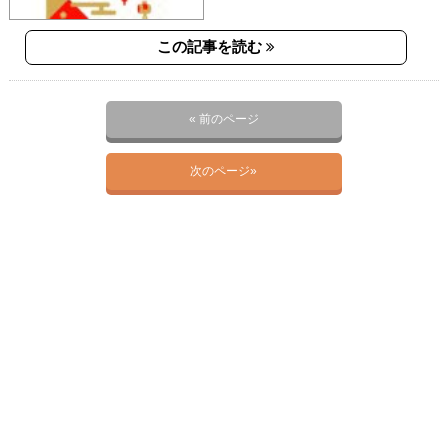
この記事を読む
« 前のページ
次のページ»