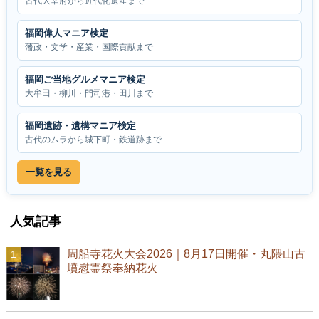
古代大宰府から近代化遺産まで
福岡偉人マニア検定
藩政・文学・産業・国際貢献まで
福岡ご当地グルメマニア検定
大牟田・柳川・門司港・田川まで
福岡遺跡・遺構マニア検定
古代のムラから城下町・鉄道跡まで
一覧を見る
人気記事
周船寺花火大会2026｜8月17日開催・丸隈山古
墳慰霊祭奉納花火