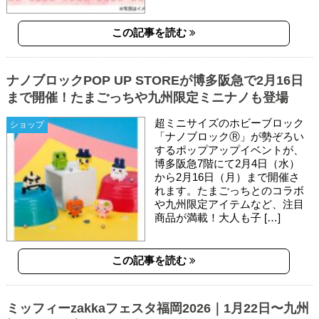
この記事を読む
ナノブロックPOP UP STOREが博多阪急で2月16日
まで開催！たまごっちや九州限定ミニナノも登場
超ミニサイズのホビーブロック
ショップ
「ナノブロックⓇ」が勢ぞろい
するポップアップイベントが、
博多阪急7階にて2月4日（水）
から2月16日（月）まで開催さ
れます。たまごっちとのコラボ
や九州限定アイテムなど、注目
商品が満載！大人も子 […]
この記事を読む
ミッフィーzakkaフェスタ福岡2026｜1月22日〜九州