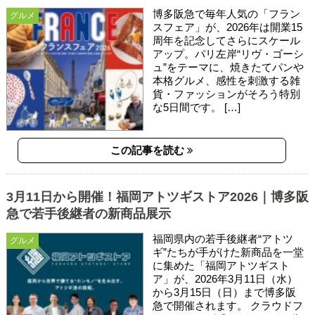
博多阪急で毎年人気の「フラン
グルメ
スフェア」が、2026年は開業15
周年を記念してさらにスケール
アップ。パリ左岸“リヴ・ゴーシ
ュ”をテーマに、焼きたてパンや
本格グルメ、感性を刺激する雑
貨・ファッションがそろう特別
な5日間です。 […]
この記事を読む
3月11日から開催！福岡アトツギストア2026｜博多阪
急で若手後継者の新商品展示
福岡県内の若手後継者“アトツ
グルメ
ギ”たちが手がけた新商品を一堂
に集めた「福岡アトツギスト
ア」が、2026年3月11日（水）
から3月15日（日）まで博多阪
急で開催されます。 クラウドフ