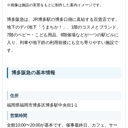
※画像は施設の実景をもとに制作した案内イメージです。
博多阪急は、JR博多駅の博多口側に直結する百貨店です。
地下のデパ地下「うまちか！」、1階のコスメとブランド、
7階のベビー・こども用品、8階催場などが一つの駅ビルに
入り、列車や地下鉄の利用前後にも立ち寄りやすい施設で
す。
博多阪急の基本情報
住所
福岡県福岡市博多区博多駅中央街1-1
営業時間
全館10:00〜20:00が基本です。催事最終日、カフェ、サー