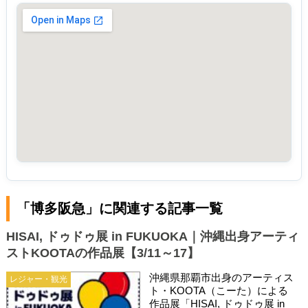
「博多阪急」に関連する記事一覧
HISAI, ドゥドゥ展 in FUKUOKA｜沖縄出身アーティ
ストKOOTAの作品展【3/11～17】
沖縄県那覇市出身のアーティス
レジャー・観光
ト・KOOTA（こーた）による
作品展「HISAI, ドゥドゥ展 in