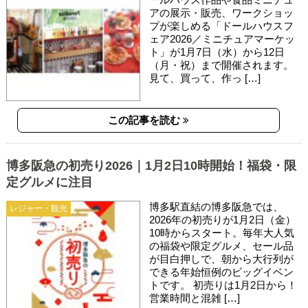
アの展示・販売、ワークショッ
プが楽しめる「ドールハウスフ
ェア2026／ミニチュアマーケッ
ト」が1月7日（水）から12日
（月・祝）まで開催されます。
見て、買って、作っ […]
この記事を読む
博多阪急の初売り2026｜1月2日10時開始！福袋・限
定グルメに注目
博多駅直結の博多阪急では、
レジャー・観光
2026年の初売りが1月2日（金）
10時からスタート。毎年大人気
の福袋や限定グルメ、セール品
が目白押しで、朝から大行列が
できる年始恒例のビッグイベン
トです。 初売りは1月2日から！
営業時間と混雑 […]