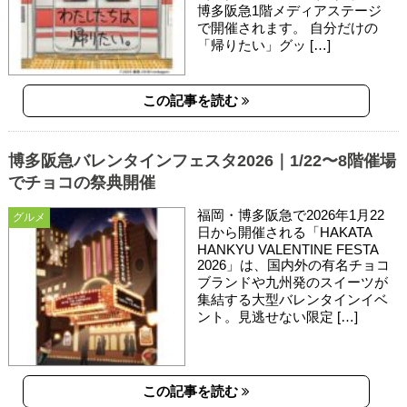
博多阪急1階メディアステージ
で開催されます。 自分だけの
「帰りたい」グッ […]
この記事を読む
博多阪急バレンタインフェスタ2026｜1/22〜8階催場
でチョコの祭典開催
福岡・博多阪急で2026年1月22
グルメ
日から開催される「HAKATA
HANKYU VALENTINE FESTA
2026」は、国内外の有名チョコ
ブランドや九州発のスイーツが
集結する大型バレンタインイベ
ント。見逃せない限定 […]
この記事を読む