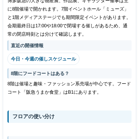
博多阪急の大きな物産展、作品展、キャラクター催事は主
に8階催場で開かれます。7階イベントホール「ミューズ」
と1階メディアステージでも期間限定イベントがあります。
会期最終日は17:00や18:00で閉場する催しがあるため、通
常の閉店時刻とは分けて確認します。
直近の開催情報
今日・今週の催しスケジュール
8階にフードコートはある？
8階は催場と趣味・ファッション系売場が中心です。フード
コート「阪急うまか食堂」はB1にあります。
フロアの使い分け