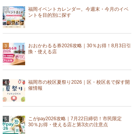
福岡イベントカレンダー。今週末・今月のイベ
ントを目的別に探す
おおかわるる券2026攻略｜30％お得！8月3日引
換・使える店
福岡市の校区夏祭り2026｜区・校区名で探す開
催情報
こがpay2026攻略｜7月22日締切！市民限定
30％お得・使える店と第3次の注意点